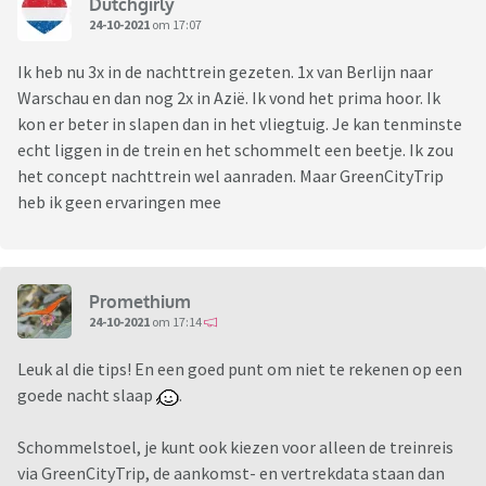
Dutchgirly
24-10-2021
om 17:07
Ik heb nu 3x in de nachttrein gezeten. 1x van Berlijn naar
Warschau en dan nog 2x in Azië. Ik vond het prima hoor. Ik
kon er beter in slapen dan in het vliegtuig. Je kan tenminste
echt liggen in de trein en het schommelt een beetje. Ik zou
het concept nachttrein wel aanraden. Maar GreenCityTrip
heb ik geen ervaringen mee
Promethium
24-10-2021
om 17:14
Leuk al die tips! En een goed punt om niet te rekenen op een
goede nacht slaap
.
Schommelstoel, je kunt ook kiezen voor alleen de treinreis
via GreenCityTrip, de aankomst- en vertrekdata staan dan