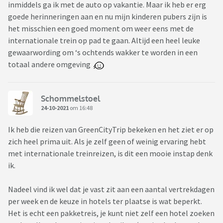
inmiddels ga ik met de auto op vakantie. Maar ik heb er erg
goede herinneringen aan en nu mijn kinderen pubers zijn is
het misschien een goed moment om weer eens met de
internationale trein op pad te gaan. Altijd een heel leuke
gewaarwording om ‘s ochtends wakker te worden in een
totaal andere omgeving
Schommelstoel
24-10-2021
om 16:48
Ik heb die reizen van GreenCityTrip bekeken en het ziet er op
zich heel prima uit. Als je zelf geen of weinig ervaring hebt
met internationale treinreizen, is dit een mooie instap denk
ik.
Nadeel vind ik wel dat je vast zit aan een aantal vertrekdagen
per week en de keuze in hotels ter plaatse is wat beperkt.
Het is echt een pakketreis, je kunt niet zelf een hotel zoeken