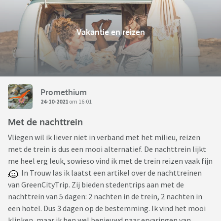
Vakantie en reizen
Promethium
24-10-2021
om 16:01
Met de nachttrein
Vliegen wil ik liever niet in verband met het milieu, reizen
met de trein is dus een mooi alternatief. De nachttrein lijkt
me heel erg leuk, sowieso vind ik met de trein reizen vaak fijn
. In Trouw las ik laatst een artikel over de nachttreinen
van GreenCityTrip. Zij bieden stedentrips aan met de
nachttrein van 5 dagen: 2 nachten in de trein, 2 nachten in
een hotel. Dus 3 dagen op de bestemming. Ik vind het mooi
klinken, maar ik ben wel benieuwd naar ervaringen van