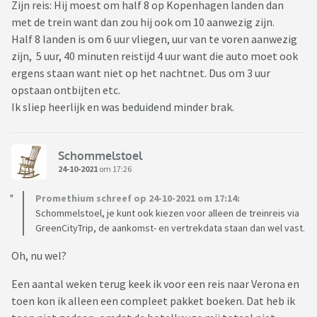
Zijn reis: Hij moest om half 8 op Kopenhagen landen dan
met de trein want dan zou hij ook om 10 aanwezig zijn.
Half 8 landen is om 6 uur vliegen, uur van te voren aanwezig
zijn, 5 uur, 40 minuten reistijd 4 uur want die auto moet ook
ergens staan want niet op het nachtnet. Dus om 3 uur
opstaan ontbijten etc.
Ik sliep heerlijk en was beduidend minder brak.
Schommelstoel
24-10-2021
om 17:26
Promethium schreef op 24-10-2021 om 17:14:
Schommelstoel, je kunt ook kiezen voor alleen de treinreis via
GreenCityTrip, de aankomst- en vertrekdata staan dan wel vast.
Oh, nu wel?
Een aantal weken terug keek ik voor een reis naar Verona en
toen kon ik alleen een compleet pakket boeken. Dat heb ik