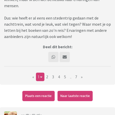
mensen.
Dus: wie heeft er al eens een stedentrip gedaan met de
nachttrein, wat vond je leuk, wat viel tegen? Waar moet je op
letten bij het boeken van zo'n reis? Ervaringen met andere
aanbieders zijn natuurlijk ook welkom!
Deel dit bericht:
«
1
2
3
4
5
..
7
»
Plaats een reactie
Naar laatste reactie