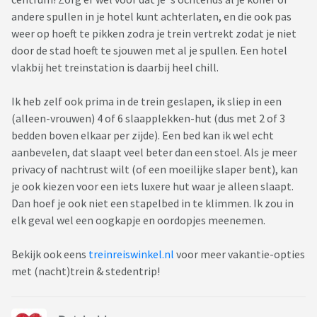
andere spullen in je hotel kunt achterlaten, en die ook pas
weer op hoeft te pikken zodra je trein vertrekt zodat je niet
door de stad hoeft te sjouwen met al je spullen. Een hotel
vlakbij het treinstation is daarbij heel chill.
Ik heb zelf ook prima in de trein geslapen, ik sliep in een
(alleen-vrouwen) 4 of 6 slaapplekken-hut (dus met 2 of 3
bedden boven elkaar per zijde). Een bed kan ik wel echt
aanbevelen, dat slaapt veel beter dan een stoel. Als je meer
privacy of nachtrust wilt (of een moeilijke slaper bent), kan
je ook kiezen voor een iets luxere hut waar je alleen slaapt.
Dan hoef je ook niet een stapelbed in te klimmen. Ik zou in
elk geval wel een oogkapje en oordopjes meenemen.
Bekijk ook eens
treinreiswinkel.nl
voor meer vakantie-opties
met (nacht)trein & stedentrip!