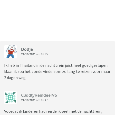
Dolfje
24-10-2021
om 16:35
Ik heb in Thailand in de nachttrein juist heel goed geslapen.
Maar ik zou het zonde vinden om zo lang te reizen voor maar
2 dagen weg.
CuddlyReindeer95
24-10-2021
om 16:47
Voordat ik kinderen had reisde ik veel met de nachttrein,