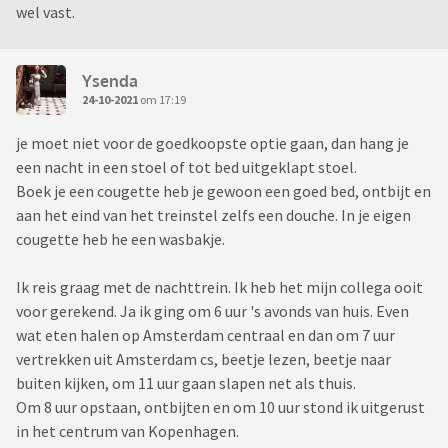
wel vast.
Ysenda
24-10-2021
om 17:19
je moet niet voor de goedkoopste optie gaan, dan hang je
een nacht in een stoel of tot bed uitgeklapt stoel.
Boek je een cougette heb je gewoon een goed bed, ontbijt en
aan het eind van het treinstel zelfs een douche. In je eigen
cougette heb he een wasbakje.
Ik reis graag met de nachttrein. Ik heb het mijn collega ooit
voor gerekend. Ja ik ging om 6 uur 's avonds van huis. Even
wat eten halen op Amsterdam centraal en dan om 7 uur
vertrekken uit Amsterdam cs, beetje lezen, beetje naar
buiten kijken, om 11 uur gaan slapen net als thuis.
Om 8 uur opstaan, ontbijten en om 10 uur stond ik uitgerust
in het centrum van Kopenhagen.