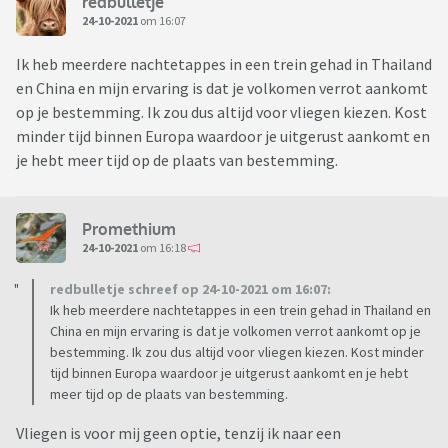
redbulletje
24-10-2021
om 16:07
Ik heb meerdere nachtetappes in een trein gehad in Thailand
en China en mijn ervaring is dat je volkomen verrot aankomt
op je bestemming. Ik zou dus altijd voor vliegen kiezen. Kost
minder tijd binnen Europa waardoor je uitgerust aankomt en
je hebt meer tijd op de plaats van bestemming.
Promethium
24-10-2021
om 16:18
redbulletje schreef op 24-10-2021 om 16:07:
Ik heb meerdere nachtetappes in een trein gehad in Thailand en
China en mijn ervaring is dat je volkomen verrot aankomt op je
bestemming. Ik zou dus altijd voor vliegen kiezen. Kost minder
tijd binnen Europa waardoor je uitgerust aankomt en je hebt
meer tijd op de plaats van bestemming.
Vliegen is voor mij geen optie, tenzij ik naar een