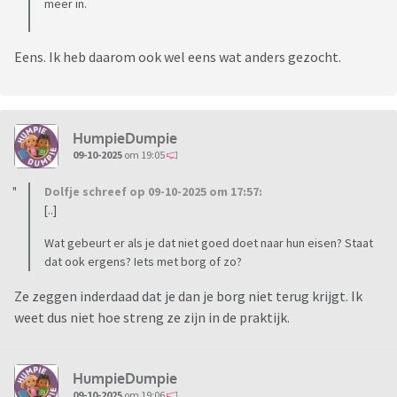
meer in.
Eens. Ik heb daarom ook wel eens wat anders gezocht.
HumpieDumpie
09-10-2025
om 19:05
Dolfje schreef op 09-10-2025 om 17:57:
[..]
Wat gebeurt er als je dat niet goed doet naar hun eisen? Staat
dat ook ergens? Iets met borg of zo?
Ze zeggen inderdaad dat je dan je borg niet terug krijgt. Ik
weet dus niet hoe streng ze zijn in de praktijk.
HumpieDumpie
09-10-2025
om 19:06