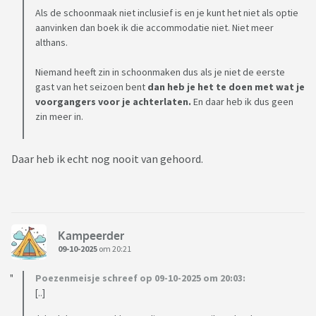
Als de schoonmaak niet inclusief is en je kunt het niet als optie
aanvinken dan boek ik die accommodatie niet. Niet meer
althans.
Niemand heeft zin in schoonmaken dus als je niet de eerste
gast van het seizoen bent
dan heb je het te doen met wat je
voorgangers voor je achterlaten.
En daar heb ik dus geen
zin meer in.
Daar heb ik echt nog nooit van gehoord.
Kampeerder
09-10-2025
om 20:21
Poezenmeisje schreef op 09-10-2025 om 20:03:
[..]