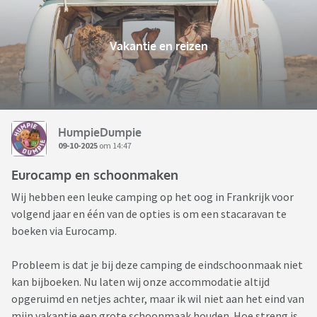
Vakantie en reizen
HumpieDumpie
09-10-2025
om 14:47
Eurocamp en schoonmaken
Wij hebben een leuke camping op het oog in Frankrijk voor
volgend jaar en één van de opties is om een stacaravan te
boeken via Eurocamp.
Probleem is dat je bij deze camping de eindschoonmaak niet
kan bijboeken. Nu laten wij onze accommodatie altijd
opgeruimd en netjes achter, maar ik wil niet aan het eind van
mijn vakantie een grote schoonmaak houden. Hoe streng is