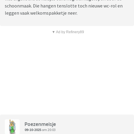
schoonmaak. Die hangen tenslotte toch nieuwe wc-rol en
leggen vaak welkomspakketje neer.
▼ Ad by Refinery89
Poezenmeisje
09-10-2025
om 20:03