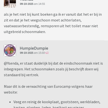
09-10-2025
om 14:55
als je het niet bij kunt boeken ga ik er vanuit dat het er bij in
zit en dat je het veegschoon moet achterlaten,
vaatwasserbestendig, remsporen uit het toilet maar niet
uitgebreid schoonmaken.
HumpieDumpie
09-10-2025
om 15:03
@Ysenda, er staat duidelijk bij dat de eindschoonmaak niet is
inbegrepen. Het schoonmaken zoals jij beschrijft doen wij
standaard bij vertrek.
Maar dit is de verwachting van Eurocamp volgens haar
website:
Veeg en reinig de kookplaat, gootsteen, werkbladen,
kasten, planken, laden, koelkast en vriezer,