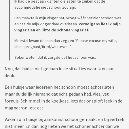
Ik had de pest aan klanten die zaten te zeiken dat de
accommodatie niet schoon zou zijn.
Dan maakte ik mijn vinger nat, vroeg wáár het niet schoon was
en haalde mijn vinger daar overheen.
Vervolgens liet ik mijn
vinger zien en likte de schone vinger af.
Meestal kwam de man dan zeggen "Please excuse my wife,
she's pregnant/tired/whatever..."
Zeker weten dat ik zorgde dat het schoon was.
Nou, dat had je niet gedaan in de situaties waar ik nu aan
denk.
Een huisje waar iedereen het schoon moest achterlaten
maar duidelijk niemand dat echt gedaan had. Vies, vet
fornuis. Schimmel in de koelkast, iets dat ontploft leek in de
magnetron. etc etc.
Vaker zo'n huisje bij aankomst schoongemaakt en bij vertrek
niet meer. En dan nog lieten we het schoner achter dan we