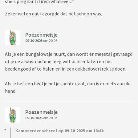
she's pregnant/tired/whatever..."
Zeker weten dat ik zorgde dat het schoon was.
Poezenmeisje
09-10-2025
om 20:05
Als je een bungalowtje huurt, dan wordt er meestal gevraagd
of je de afwasmachine leeg wilt achter laten en het
beddengoed af te halen en in een dekbedovertrek te doen.
Als je het een béétje netjes achterlaat, dan is er niets aan de
hand.
Poezenmeisje
09-10-2025
om 20:07
Kampeerder schreef op 09-10-2025 om 18:41: