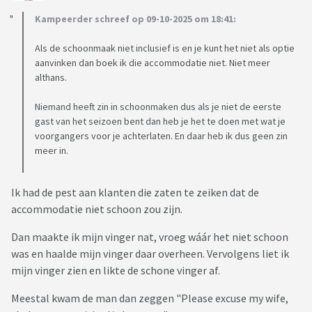
Kampeerder schreef op 09-10-2025 om 18:41:
Als de schoonmaak niet inclusief is en je kunt het niet als optie
aanvinken dan boek ik die accommodatie niet. Niet meer
althans.
Niemand heeft zin in schoonmaken dus als je niet de eerste
gast van het seizoen bent dan heb je het te doen met wat je
voorgangers voor je achterlaten. En daar heb ik dus geen zin
meer in.
Ik had de pest aan klanten die zaten te zeiken dat de
accommodatie niet schoon zou zijn.
Dan maakte ik mijn vinger nat, vroeg wáár het niet schoon
was en haalde mijn vinger daar overheen. Vervolgens liet ik
mijn vinger zien en likte de schone vinger af.
Meestal kwam de man dan zeggen "Please excuse my wife,