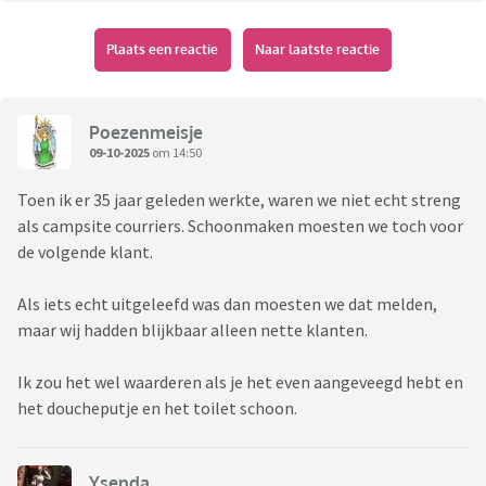
Plaats een reactie
Naar laatste reactie
Poezenmeisje
09-10-2025
om 14:50
Toen ik er 35 jaar geleden werkte, waren we niet echt streng
als campsite courriers. Schoonmaken moesten we toch voor
de volgende klant.
Als iets echt uitgeleefd was dan moesten we dat melden,
maar wij hadden blijkbaar alleen nette klanten.
Ik zou het wel waarderen als je het even aangeveegd hebt en
het doucheputje en het toilet schoon.
Ysenda