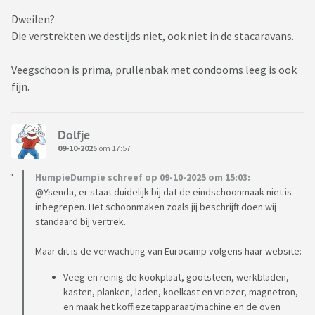
Dweilen?
Die verstrekten we destijds niet, ook niet in de stacaravans.
Veegschoon is prima, prullenbak met condooms leeg is ook
fijn.
Dolfje
09-10-2025
om 17:57
HumpieDumpie schreef op 09-10-2025 om 15:03:
@Ysenda, er staat duidelijk bij dat de eindschoonmaak niet is
inbegrepen. Het schoonmaken zoals jij beschrijft doen wij
standaard bij vertrek.
Maar dit is de verwachting van Eurocamp volgens haar website:
Veeg en reinig de kookplaat, gootsteen, werkbladen,
kasten, planken, laden, koelkast en vriezer, magnetron,
en maak het koffiezetapparaat/machine en de oven