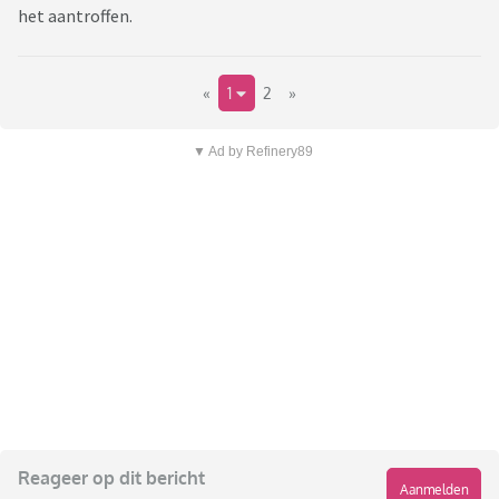
het aantroffen.
«
1
2
»
▼ Ad by Refinery89
Reageer op dit bericht
Aanmelden