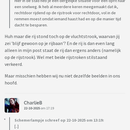
Hier in de stad heb je een dergelijke situatie voor een oprit naar
een snelweg. Ik heb al meerdere keren meegemaakt dat ik,
rechtdoor rijdend op de rijstrook voor rechtdoor, vol in de
remmen moest omdat iemand haast had en op die manier tijd
dacht te besparen.
Huh maar die rij stond toch op de vluchtstrook, waarvan jij
zei 'blijf gewoon op je rijbaan'? En de rij is dan even lang
alleen in mijn post staat de rij dan ergens anders (namelijk
op de rijstrook). Wel met beide rijstroken stilstaand
verkeerd.
Maar misschien hebben wij nu niet dezelfde beelden in ons
hoofd.
CharlieB
22-10-2025
om 17:19
Schemerlampje schreef op 22-10-2025 om 13:19:
[..]