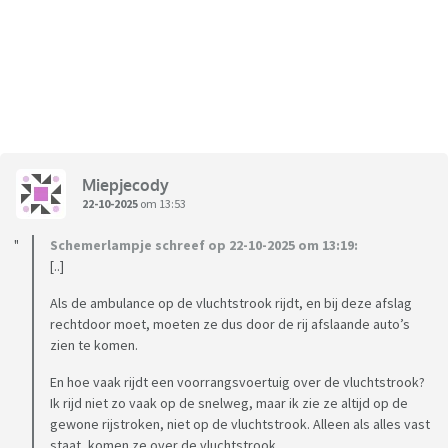
Miepjecody
22-10-2025
om 13:53
Schemerlampje schreef op 22-10-2025 om 13:19:
[..]
Als de ambulance op de vluchtstrook rijdt, en bij deze afslag
rechtdoor moet, moeten ze dus door de rij afslaande auto’s
zien te komen.
En hoe vaak rijdt een voorrangsvoertuig over de vluchtstrook?
Ik rijd niet zo vaak op de snelweg, maar ik zie ze altijd op de
gewone rijstroken, niet op de vluchtstrook. Alleen als alles vast
staat, komen ze over de vluchtstrook.