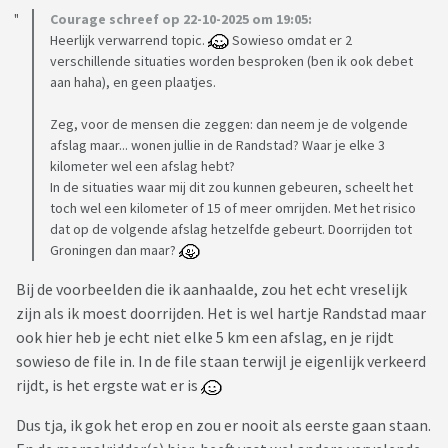
Courage schreef op 22-10-2025 om 19:05:
Heerlijk verwarrend topic.
Sowieso omdat er 2
verschillende situaties worden besproken (ben ik ook debet
aan haha), en geen plaatjes.
Zeg, voor de mensen die zeggen: dan neem je de volgende
afslag maar... wonen jullie in de Randstad? Waar je elke 3
kilometer wel een afslag hebt?
In de situaties waar mij dit zou kunnen gebeuren, scheelt het
toch wel een kilometer of 15 of meer omrijden. Met het risico
dat op de volgende afslag hetzelfde gebeurt. Doorrijden tot
Groningen dan maar?
Bij de voorbeelden die ik aanhaalde, zou het echt vreselijk
zijn als ik moest doorrijden. Het is wel hartje Randstad maar
ook hier heb je echt niet elke 5 km een afslag, en je rijdt
sowieso de file in. In de file staan terwijl je eigenlijk verkeerd
rijdt, is het ergste wat er is
Dus tja, ik gok het erop en zou er nooit als eerste gaan staan.