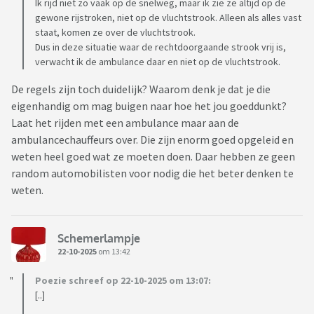
Ik rijd niet zo vaak op de snelweg, maar ik zie ze altijd op de
gewone rijstroken, niet op de vluchtstrook. Alleen als alles vast
staat, komen ze over de vluchtstrook.
Dus in deze situatie waar de rechtdoorgaande strook vrij is,
verwacht ik de ambulance daar en niet op de vluchtstrook.
De regels zijn toch duidelijk? Waarom denk je dat je die
eigenhandig om mag buigen naar hoe het jou goeddunkt?
Laat het rijden met een ambulance maar aan de
ambulancechauffeurs over. Die zijn enorm goed opgeleid en
weten heel goed wat ze moeten doen. Daar hebben ze geen
random automobilisten voor nodig die het beter denken te
weten.
Schemerlampje
22-10-2025
om 13:42
Poezie schreef op 22-10-2025 om 13:07:
[..]