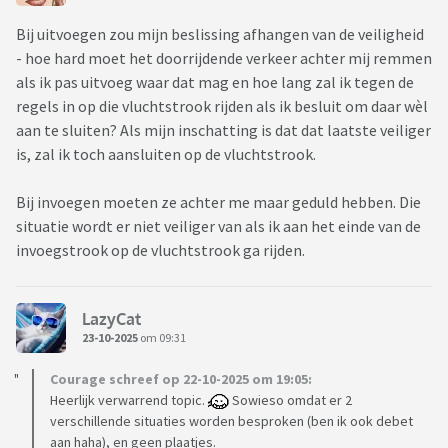
Bij uitvoegen zou mijn beslissing afhangen van de veiligheid
- hoe hard moet het doorrijdende verkeer achter mij remmen
als ik pas uitvoeg waar dat mag en hoe lang zal ik tegen de
regels in op die vluchtstrook rijden als ik besluit om daar wèl
aan te sluiten? Als mijn inschatting is dat dat laatste veiliger
is, zal ik toch aansluiten op de vluchtstrook.
Bij invoegen moeten ze achter me maar geduld hebben. Die
situatie wordt er niet veiliger van als ik aan het einde van de
invoegstrook op de vluchtstrook ga rijden.
LazyCat
23-10-2025
om 09:31
Courage schreef op 22-10-2025 om 19:05:
Heerlijk verwarrend topic.
Sowieso omdat er 2
verschillende situaties worden besproken (ben ik ook debet
aan haha), en geen plaatjes.