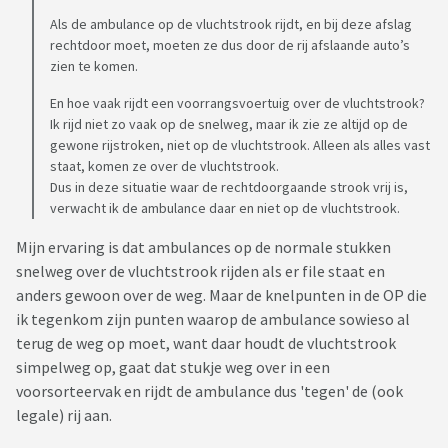
Als de ambulance op de vluchtstrook rijdt, en bij deze afslag
rechtdoor moet, moeten ze dus door de rij afslaande auto’s
zien te komen.
En hoe vaak rijdt een voorrangsvoertuig over de vluchtstrook?
Ik rijd niet zo vaak op de snelweg, maar ik zie ze altijd op de
gewone rijstroken, niet op de vluchtstrook. Alleen als alles vast
staat, komen ze over de vluchtstrook.
Dus in deze situatie waar de rechtdoorgaande strook vrij is,
verwacht ik de ambulance daar en niet op de vluchtstrook.
Mijn ervaring is dat ambulances op de normale stukken
snelweg over de vluchtstrook rijden als er file staat en
anders gewoon over de weg. Maar de knelpunten in de OP die
ik tegenkom zijn punten waarop de ambulance sowieso al
terug de weg op moet, want daar houdt de vluchtstrook
simpelweg op, gaat dat stukje weg over in een
voorsorteervak en rijdt de ambulance dus 'tegen' de (ook
legale) rij aan.