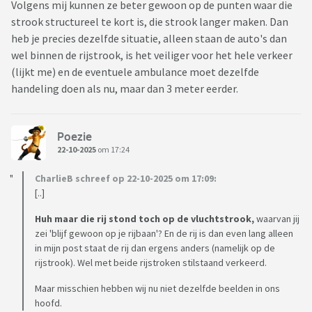
Volgens mij kunnen ze beter gewoon op de punten waar die
strook structureel te kort is, die strook langer maken. Dan
heb je precies dezelfde situatie, alleen staan de auto's dan
wel binnen de rijstrook, is het veiliger voor het hele verkeer
(lijkt me) en de eventuele ambulance moet dezelfde
handeling doen als nu, maar dan 3 meter eerder.
Poezie
22-10-2025
om 17:24
CharlieB schreef op 22-10-2025 om 17:09:
[..]
Huh maar die rij stond toch op de
vluchtstrook,
waarvan jij
zei 'blijf gewoon op je rijbaan'? En de rij is dan even lang alleen
in mijn post staat de rij dan ergens anders (namelijk op de
rijstrook). Wel met beide rijstroken stilstaand verkeerd.
Maar misschien hebben wij nu niet dezelfde beelden in ons
hoofd.