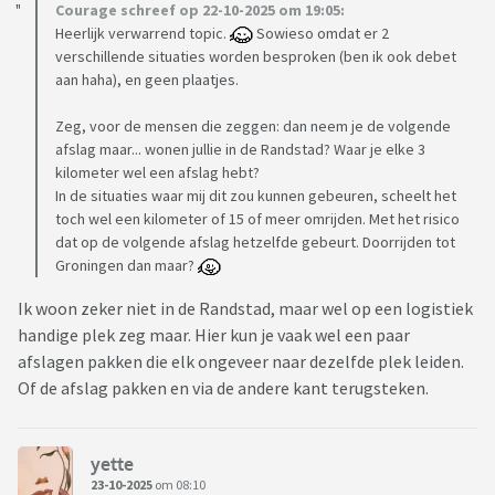
Courage schreef op 22-10-2025 om 19:05:
Heerlijk verwarrend topic.
Sowieso omdat er 2
verschillende situaties worden besproken (ben ik ook debet
aan haha), en geen plaatjes.
Zeg, voor de mensen die zeggen: dan neem je de volgende
afslag maar... wonen jullie in de Randstad? Waar je elke 3
kilometer wel een afslag hebt?
In de situaties waar mij dit zou kunnen gebeuren, scheelt het
toch wel een kilometer of 15 of meer omrijden. Met het risico
dat op de volgende afslag hetzelfde gebeurt. Doorrijden tot
Groningen dan maar?
Ik woon zeker niet in de Randstad, maar wel op een logistiek
handige plek zeg maar. Hier kun je vaak wel een paar
afslagen pakken die elk ongeveer naar dezelfde plek leiden.
Of de afslag pakken en via de andere kant terugsteken.
yette
23-10-2025
om 08:10