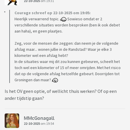
22-10-2025
om 19:31
Courage schreef op 22-10-2025 om 19:05:
Heerlijk verwarrend topic.
Sowieso omdat er 2
verschillende situaties worden besproken (ben ik ook debet
aan haha), en geen plaatjes.
Zeg, voor de mensen die zeggen: dan neem je de volgende
afslag maar... wonen jullie in de Randstad? Waar je elke 3
kilometer wel een afslag hebt?
In de situaties waar mij dit zou kunnen gebeuren, scheelt het
toch wel een kilometer of 15 of meer omrijden. Met het risico
dat op de volgende afslag hetzelfde gebeurt. Doorrijden tot
Groningen dan maar?
Is het OV geen optie, of wellicht thuis werken? Of op een
ander tijdstip gaan?
MMcGonagall
22-10-2025
om 19:54