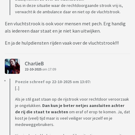
Dus in deze situatie waar de rechtdoorgaande strook vrij is,
verwacht ik de ambulance daar en niet op de vluchtstrook.
Een vluchtstrook is ook voor mensen met pech. Erg handig
als iedereen daar staat en je niet kan uitwijken.
En ja de hulpdiensten rijden vaak over de vluchtstrook!!!
CharlieB
22-10-2025
om 17:09
Poezie schreef op 22-10-2025 om 13:07:
[..]
Als je stil gaat staan op de rijstrook voor rechtdoor veroorzaak
je ongelukken.
Dan kun je beter netjes aansluiten achter
de rij die staat
te wachten
om eraf of erop te komen. Ja, dat
kost je (veel) tijd maar is veel veiliger voor jezelf en je
medeweggebruikers.