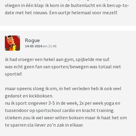
vliegen in één klap: ik kom in de buitenlucht en ik ben up-to-
date met het nieuws. Een uurtje helemaal voor mezelf.
Rogue
14-03-2024
om 21:46
ik had vroeger een hekel aan gym, spijbelde me suf.
was echt geen fan van sporten/bewegen was totaal niet
sportief.
maar opeens sloeg ik om, in het verleden heb ik ook veel
gedanst en kickboksen.
nu ik sport ongeveer 3-5 in de week, 2x per week yoga en
tussendoor op sportschool cardio en kracht training.
stiekem zou ik wel weer willen boksen maar ik haat het om
te sparren sla liever zo'n zak in elkaar.