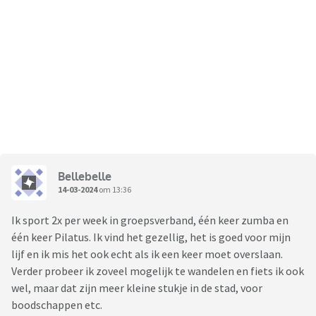
Bellebelle
14-03-2024
om 13:36
Ik sport 2x per week in groepsverband, één keer zumba en
één keer Pilatus. Ik vind het gezellig, het is goed voor mijn
lijf en ik mis het ook echt als ik een keer moet overslaan.
Verder probeer ik zoveel mogelijk te wandelen en fiets ik ook
wel, maar dat zijn meer kleine stukje in de stad, voor
boodschappen etc.