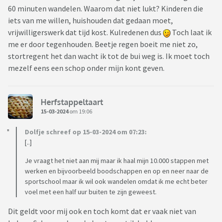
60 minuten wandelen. Waarom dat niet lukt? Kinderen die
iets van me willen, huishouden dat gedaan moet,
vrijwilligerswerk dat tijd kost. Kulredenen dus
Toch laat ik
me er door tegenhouden. Beetje regen boeit me niet zo,
stortregent het dan wacht ik tot de bui weg is. Ik moet toch
mezelf eens een schop onder mijn kont geven.
Herfstappeltaart
15-03-2024
om 19:06
Dolfje schreef op 15-03-2024 om 07:23:
[..]
Je vraagt het niet aan mij maar ik haal mijn 10.000 stappen met
werken en bijvoorbeeld boodschappen en op en neer naar de
sportschool maar ik wil ook wandelen omdat ik me echt beter
voel met een half uur buiten te zijn geweest.
Dit geldt voor mij ook en toch komt dat er vaak niet van