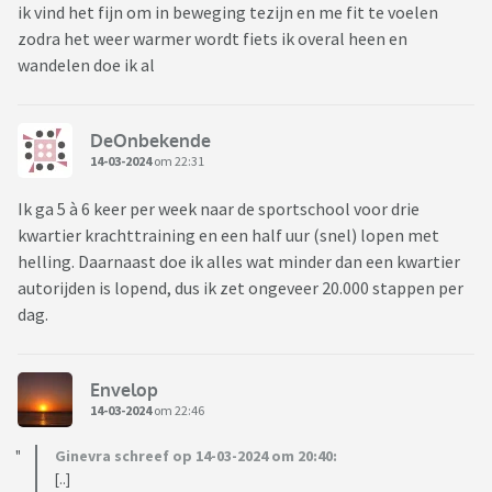
ik vind het fijn om in beweging tezijn en me fit te voelen
zodra het weer warmer wordt fiets ik overal heen en
wandelen doe ik al
DeOnbekende
14-03-2024
om 22:31
Ik ga 5 à 6 keer per week naar de sportschool voor drie
kwartier krachttraining en een half uur (snel) lopen met
helling. Daarnaast doe ik alles wat minder dan een kwartier
autorijden is lopend, dus ik zet ongeveer 20.000 stappen per
dag.
Envelop
14-03-2024
om 22:46
Ginevra schreef op 14-03-2024 om 20:40:
[..]