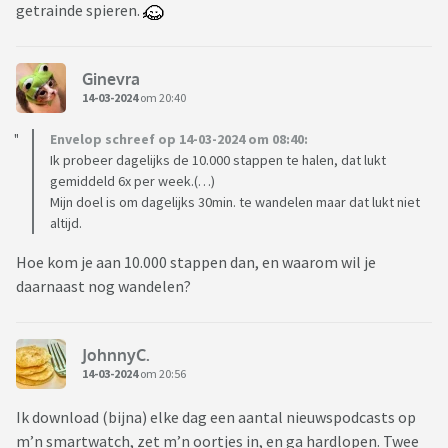
getrainde spieren.
Ginevra
14-03-2024
om 20:40
Envelop schreef op 14-03-2024 om 08:40:
Ik probeer dagelijks de 10.000 stappen te halen, dat lukt
gemiddeld 6x per week.(…)
Mijn doel is om dagelijks 30min. te wandelen maar dat lukt niet
altijd.
Hoe kom je aan 10.000 stappen dan, en waarom wil je
daarnaast nog wandelen?
JohnnyC.
14-03-2024
om 20:56
Ik download (bijna) elke dag een aantal nieuwspodcasts op
m’n smartwatch, zet m’n oortjes in, en ga hardlopen. Twee