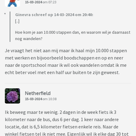
15-03-2024
om 07:23
Ginevra schreef op 14-03-2024 om 20:40:
[..]
Hoe kom je aan 10.000 stappen dan, en waarom wil je daarnaast
nog wandelen?
Je vraagt het niet aan mij maar ik haal mijn 10.000 stappen
met werken en bijvoorbeeld boodschappen en op en neer
naar de sportschool maar ik wil ook wandelen omdat ik me
echt beter voel met een half uur buiten te zijn geweest.
Netherfield
15-03-2024
om 10:38
Ik beweeg maar te weinig. 2 dagen in de week fiets ik 3
kilometer naar de bus, dus 6 per dag. 1 keer naar andere
locatie, dat is 6,5 kilometer fietsen enkele reis. Naar de
winkel fietsen tel ik niet mee. Eigenlijk wil ik elke dag 30 tot