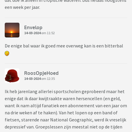
dat doe ik alleen in tropische wateren. Dus helaas hoogstens
een week per jaar.
Envelop
14-03-2024
om 11:52
De enige bal waar ik goed mee overweg kan is een bitterbal
RoosOpJeHoed
14-03-2024
om 12:35
Ik heb jarenlang allerlei sportscholen geprobeerd maar het
enige dat ik daar kwijtraakte waren hersencellen (en geld,
want ik nam altijd fanatiek een abonnement van een jaar om
na drie weken af te haken). Van het lopen op een band of
fietsen, starende naar National Geographic, werd ik vreselijk
depressief van. Groepslessen zijn meestal niet op de tijden