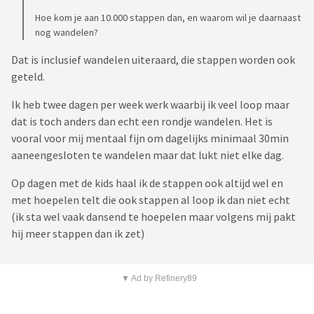
Hoe kom je aan 10.000 stappen dan, en waarom wil je daarnaast
nog wandelen?
Dat is inclusief wandelen uiteraard, die stappen worden ook
geteld.
Ik heb twee dagen per week werk waarbij ik veel loop maar
dat is toch anders dan echt een rondje wandelen. Het is
vooral voor mij mentaal fijn om dagelijks minimaal 30min
aaneengesloten te wandelen maar dat lukt niet elke dag.
Op dagen met de kids haal ik de stappen ook altijd wel en
met hoepelen telt die ook stappen al loop ik dan niet echt
(ik sta wel vaak dansend te hoepelen maar volgens mij pakt
hij meer stappen dan ik zet)
▼ Ad by Refinery89