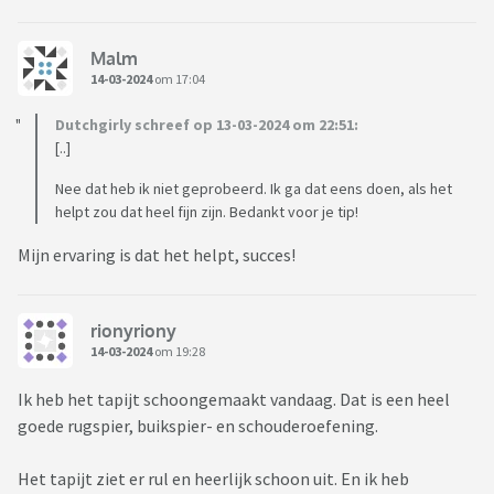
Malm
14-03-2024
om 17:04
Dutchgirly schreef op 13-03-2024 om 22:51:
[..]
Nee dat heb ik niet geprobeerd. Ik ga dat eens doen, als het
helpt zou dat heel fijn zijn. Bedankt voor je tip!
Mijn ervaring is dat het helpt, succes!
rionyriony
14-03-2024
om 19:28
Ik heb het tapijt schoongemaakt vandaag. Dat is een heel
goede rugspier, buikspier- en schouderoefening.
Het tapijt ziet er rul en heerlijk schoon uit. En ik heb