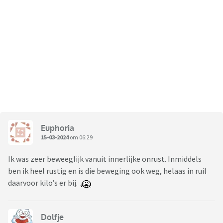
Euphoria
15-03-2024
om 06:29
Ik was zeer beweeglijk vanuit innerlijke onrust. Inmiddels
ben ik heel rustig en is die beweging ook weg, helaas in ruil
daarvoor kilo’s er bij.
Dolfje