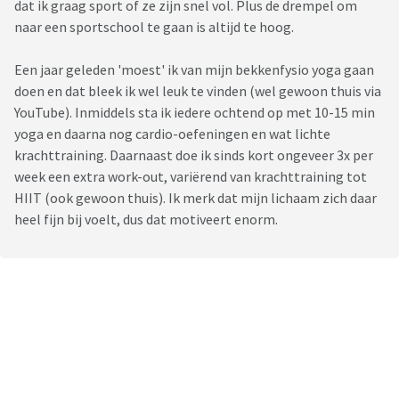
dat ik graag sport of ze zijn snel vol. Plus de drempel om
naar een sportschool te gaan is altijd te hoog.
Een jaar geleden 'moest' ik van mijn bekkenfysio yoga gaan
doen en dat bleek ik wel leuk te vinden (wel gewoon thuis via
YouTube). Inmiddels sta ik iedere ochtend op met 10-15 min
yoga en daarna nog cardio-oefeningen en wat lichte
krachttraining. Daarnaast doe ik sinds kort ongeveer 3x per
week een extra work-out, variërend van krachttraining tot
HIIT (ook gewoon thuis). Ik merk dat mijn lichaam zich daar
heel fijn bij voelt, dus dat motiveert enorm.