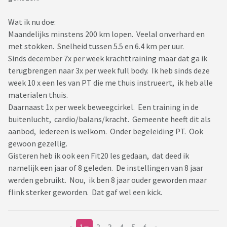
Wat ik nu doe:
Maandelijks minstens 200 km lopen. Veelal onverhard en
met stokken. Snelheid tussen 5.5 en 6.4 km per uur.
Sinds december 7x per week krachttraining maar dat ga ik
terugbrengen naar 3x per week full body. Ik heb sinds deze
week 10 x een les van PT die me thuis instrueert, ik heb alle
materialen thuis.
Daarnaast 1x per week beweegcirkel. Een training in de
buitenlucht, cardio/balans/kracht. Gemeente heeft dit als
aanbod, iedereen is welkom. Onder begeleiding PT. Ook
gewoon gezellig.
Gisteren heb ik ook een Fit20 les gedaan, dat deed ik
namelijk een jaar of 8 geleden. De instellingen van 8 jaar
werden gebruikt. Nou, ik ben 8 jaar ouder geworden maar
flink sterker geworden. Dat gaf wel een kick.