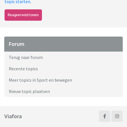
topic starten
.
Reageerveld tonen
Forum
Terug naar forum
Recente topics
Meer topics in Sport en bewegen
Nieuw topic plaatsen
Viafora