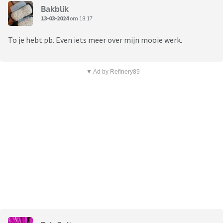
Bakblik
13-03-2024
om 18:17
To je hebt pb. Even iets meer over mijn mooie werk.
▼ Ad by Refinery89