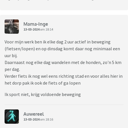
Mama-Inge
13-03-2024
om 18:14
Voor mijn werk ben ik elke dag 2 uur actief in beweging
(fietsen/lopen) en op dinsdag komt daar nog minimaal een
uur bij.
Daarnaast nog elke dag wandelen met de honden, zo'n 5 km
per dag.
Verder fiets ik nog wel eens richting stad en voor alles hier in
het dorp pak ik ook de fiets of ga lopen
Ik sport niet, krijg voldoende beweging
Auwereel
13-03-2024
om 18:16