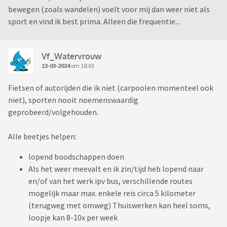
bewegen (zoals wandelen) voelt voor mij dan weer niet als
sport en vind ik best prima. Alleen die frequentie...
Vf_Watervrouw
13-03-2024
om 18:03
Fietsen of autorijden die ik niet (carpoolen momenteel ook
niet), sporten nooit noemenswaardig
geprobeerd/volgehouden.
Alle beetjes helpen:
lopend boodschappen doen
Als het weer meevalt en ik zin/tijd heb lopend naar
en/of van het werk ipv bus, verschillende routes
mogelijk maar max. enkele reis circa 5 kilometer
(terugweg met omweg) Thuiswerken kan heel soms,
loopje kan 8-10x per week