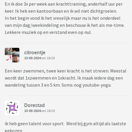
En ik doe 3x per week aan krachttraining, anderhalf uur per
keer. Ik heb een kantoorbaan en ik wil niet dichtgroeien.
In het begin vond ik het vreselijk maar nu is het onderdeel
van mijn dag/weekindeling en beschouw ik het als me-time.
Lekkere muziek op en verstand even op nul.
citroentje
13-03-2024
om 18:20
Een keer zwemmen, twee keer kracht is het streven. Meestal
wordt dat 1xzwemmen en 1xkracht. Ik maak iedere dag een
wandeling tussen 3 en 5 km. Soms nog youtube-yoga.
Dorestad
13-03-2024
om 18:20
ik heb geen talent voor sport. Werd bij gym altijd als laatste
gekozen.