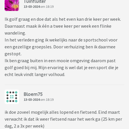
Tuinfluiter
13-03-2024
om 18:19
Ik golf graag en doe dat als het even kan drie keer per week.
Daarnaast maak ik één a twee keer per week een flinke
wandeling.
In het verleden ging ik wekelijks naar de sportschool voor
een gezellige groepsles. Door verhuizing ben ik daarmee
gestopt.
Ik ben graag buiten in een mooie omgeving daarom past
golf goed bij mij. Mijn ervaring is wel dat je een sport die je
echt leuk vindt langer volhoud.
Bloem75
13-03-2024
om 18:19
ik doe zoveel mogelijk alles lopend en fietsend. Eind maart
verwacht ik dat ik weer fietsend naar het werk ga (25 km per
dag, 2 a 3x per week)