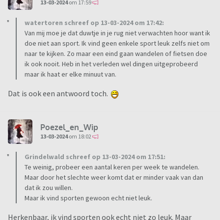
13-03-2024
om 17:59
watertoren schreef op 13-03-2024 om 17:42:
Van mij moe je dat duwtje in je rug niet verwachten hoor want ik
doe niet aan sport. Ik vind geen enkele sport leuk zelfs niet om
naar te kijken. Zo maar een eind gaan wandelen of fietsen doe
ik ook nooit. Heb in het verleden wel dingen uitgeprobeerd
maar ik haat er elke minuut van.
Dat is ook een antwoord toch.
Poezel_en_Wip
13-03-2024
om 18:02
Grindelwald schreef op 13-03-2024 om 17:51:
Te weinig, probeer een aantal keren per week te wandelen.
Maar door het slechte weer komt dat er minder vaak van dan
dat ik zou willen.
Maar ik vind sporten gewoon echt niet leuk.
Herkenbaar, ik vind sporten ook echt niet zo leuk. Maar