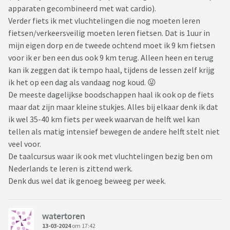
apparaten gecombineerd met wat cardio).
Verder fiets ik met vluchtelingen die nog moeten leren
fietsen/verkeersveilig moeten leren fietsen. Dat is 1uur in
mijn eigen dorp en de tweede ochtend moet ik 9 km fietsen
voor ik er ben een dus ook 9 km terug. Alleen heen en terug
kan ik zeggen dat ik tempo haal, tijdens de lessen zelf krijg
ik het op een dag als vandaag nog koud. 😜
De meeste dagelijkse boodschappen haal ik ook op de fiets
maar dat zijn maar kleine stukjes. Alles bij elkaar denk ik dat
ik wel 35-40 km fiets per week waarvan de helft wel kan
tellen als matig intensief bewegen de andere helft stelt niet
veel voor.
De taalcursus waar ik ook met vluchtelingen bezig ben om
Nederlands te leren is zittend werk.
Denk dus wel dat ik genoeg beweeg per week.
watertoren
13-03-2024
om 17:42