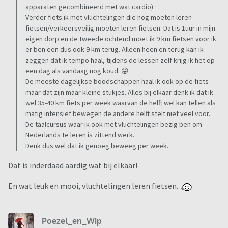
apparaten gecombineerd met wat cardio).
Verder fiets ik met vluchtelingen die nog moeten leren
fietsen/verkeersveilig moeten leren fietsen. Dat is 1uur in mijn
eigen dorp en de tweede ochtend moet ik 9 km fietsen voor ik
er ben een dus ook 9 km terug. Alleen heen en terug kan ik
zeggen dat ik tempo haal, tijdens de lessen zelf krijg ik het op
een dag als vandaag nog koud. 😜
De meeste dagelijkse boodschappen haal ik ook op de fiets
maar dat zijn maar kleine stukjes. Alles bij elkaar denk ik dat ik
wel 35-40 km fiets per week waarvan de helft wel kan tellen als
matig intensief bewegen de andere helft stelt niet veel voor.
De taalcursus waar ik ook met vluchtelingen bezig ben om
Nederlands te leren is zittend werk.
Denk dus wel dat ik genoeg beweeg per week.
Dat is inderdaad aardig wat bij elkaar!
En wat leuk en mooi, vluchtelingen leren fietsen.
Poezel_en_Wip