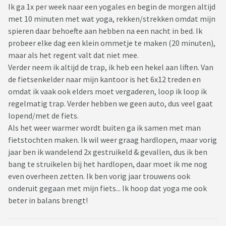
Ik ga 1x per week naar een yogales en begin de morgen altijd
met 10 minuten met wat yoga, rekken/strekken omdat mijn
spieren daar behoefte aan hebben na een nacht in bed. Ik
probeer elke dag een klein ommetje te maken (20 minuten),
maar als het regent valt dat niet mee.
Verder neem ik altijd de trap, ik heb een hekel aan liften. Van
de fietsenkelder naar mijn kantoor is het 6x12 treden en
omdat ik vaak ook elders moet vergaderen, loop ik loop ik
regelmatig trap. Verder hebben we geen auto, dus veel gaat
lopend/met de fiets.
Als het weer warmer wordt buiten ga ik samen met man
fietstochten maken. Ik wil weer graag hardlopen, maar vorig
jaar ben ik wandelend 2x gestruikeld & gevallen, dus ik ben
bang te struikelen bij het hardlopen, daar moet ik me nog
even overheen zetten. Ik ben vorig jaar trouwens ook
onderuit gegaan met mijn fiets... Ik hoop dat yoga me ook
beter in balans brengt!