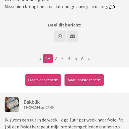
Misschien brengt het me dat nodige duwtje in de rug.
Deel dit bericht:
«
1
2
3
4
5
6
»
Plaats een reactie
Naar laatste reactie
Bakblik
13-03-2024
om 17:40
Ik zwem een uur in de week, ik ga 1uur per week naar fysio-fit
(bij een fysiotherapeut mijn probleemgebieden trainen op