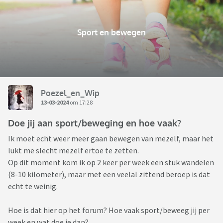
Sport en bewegen
Poezel_en_Wip
13-03-2024
om 17:28
Doe jij aan sport/beweging en hoe vaak?
Ik moet echt weer meer gaan bewegen van mezelf, maar het
lukt me slecht mezelf ertoe te zetten.
Op dit moment kom ik op 2 keer per week een stuk wandelen
(8-10 kilometer), maar met een veelal zittend beroep is dat
echt te weinig.
Hoe is dat hier op het forum? Hoe vaak sport/beweeg jij per
week en wat doe je dan?