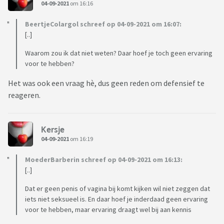
04-09-2021
om 16:16
BeertjeColargol schreef op 04-09-2021 om 16:07:
[..]
Waarom zou ik dat niet weten? Daar hoef je toch geen ervaring
voor te hebben?
Het was ook een vraag hè, dus geen reden om defensief te
reageren.
Kersje
04-09-2021
om 16:19
MoederBarberin schreef op 04-09-2021 om 16:13:
[..]
Dat er geen penis of vagina bij komt kijken wil niet zeggen dat
iets niet seksueel is. En daar hoef je inderdaad geen ervaring
voor te hebben, maar ervaring draagt wel bij aan kennis