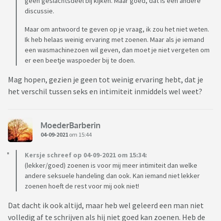
geen geslachtsdeel bij kijken. Maar goed, dat is een andere
discussie.
Maar om antwoord te geven op je vraag, ik zou het niet weten.
Ik heb helaas weinig ervaring met zoenen. Maar als je iemand
een wasmachinezoen wil geven, dan moet je niet vergeten om
er een beetje waspoeder bij te doen.
Mag hopen, gezien je geen tot weinig ervaring hebt, dat je
het verschil tussen seks en intimiteit inmiddels wel weet?
MoederBarberin
04-09-2021
om 15:44
Kersje schreef op 04-09-2021 om 15:34:
(lekker/goed) zoenen is voor mij meer intimiteit dan welke
andere seksuele handeling dan ook. Kan iemand niet lekker
zoenen hoeft de rest voor mij ook niet!
Dat dacht ik ook altijd, maar heb wel geleerd een man niet
volledig af te schrijven als hij niet goed kan zoenen. Heb de