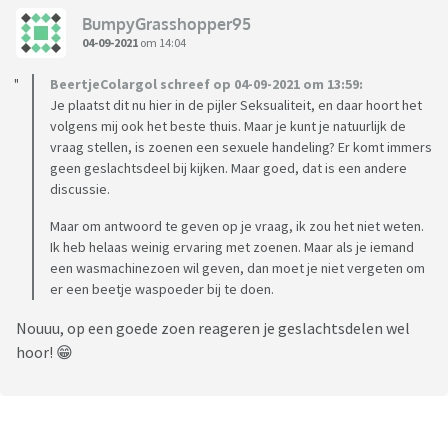
BumpyGrasshopper95
04-09-2021
om 14:04
BeertjeColargol schreef op 04-09-2021 om 13:59:
Je plaatst dit nu hier in de pijler Seksualiteit, en daar hoort het
volgens mij ook het beste thuis. Maar je kunt je natuurlijk de
vraag stellen, is zoenen een sexuele handeling? Er komt immers
geen geslachtsdeel bij kijken. Maar goed, dat is een andere
discussie.
Maar om antwoord te geven op je vraag, ik zou het niet weten.
Ik heb helaas weinig ervaring met zoenen. Maar als je iemand
een wasmachinezoen wil geven, dan moet je niet vergeten om
er een beetje waspoeder bij te doen.
Nouuu, op een goede zoen reageren je geslachtsdelen wel
hoor! 😁