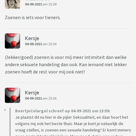
04-09-2021
om 15:28
Zoenen is iets voor tieners.
Kersje
04-09-2021
om 15:34
(lekker/goed) zoenen is voor mij meer intimiteit dan welke
andere seksuele handeling dan ook. Kan iemand niet lekker
zoenen hoeft de rest voor mij ook niet!
Kersje
04-09-2021
om 15:36
BeertjeColargol schreef op 04-09-2021 om 13:59:
Je plaatst dit nu hier in de pijler Seksualiteit, en daar hoort het
volgens mij ook het beste thuis. Maar je kunt je natuurlijk de
vraag stellen, is zoenen een sexuele handeling? Er komt immers