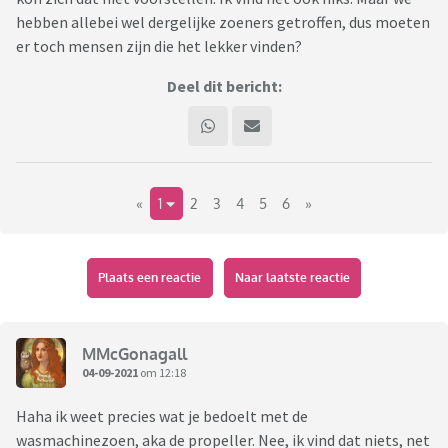
hebben allebei wel dergelijke zoeners getroffen, dus moeten
er toch mensen zijn die het lekker vinden?
Deel dit bericht:
«
1
2
3
4
5
6
»
Plaats een reactie
Naar laatste reactie
MMcGonagall
04-09-2021
om 12:18
Haha ik weet precies wat je bedoelt met de
wasmachinezoen, aka de propeller. Nee, ik vind dat niets, net