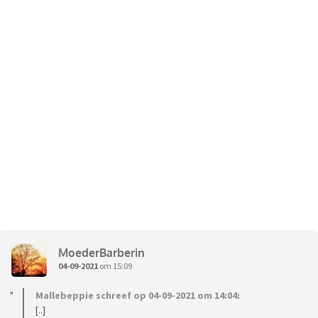
MoederBarberin
04-09-2021
om 15:09
Mallebeppie schreef op 04-09-2021 om 14:04:
[..]