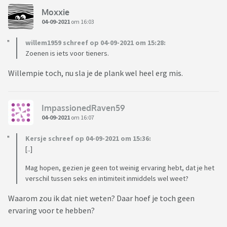
Moxxie
04-09-2021
om 16:03
willem1959 schreef op 04-09-2021 om 15:28:
Zoenen is iets voor tieners.
Willempie toch, nu sla je de plank wel heel erg mis.
ImpassionedRaven59
04-09-2021
om 16:07
Kersje schreef op 04-09-2021 om 15:36:
[..]
Mag hopen, gezien je geen tot weinig ervaring hebt, dat je het
verschil tussen seks en intimiteit inmiddels wel weet?
Waarom zou ik dat niet weten? Daar hoef je toch geen
ervaring voor te hebben?