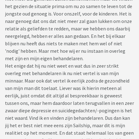
het gezien de situatie prima om nu zo samen te leven tot de
jongste oud genoeg is. Voor onszelf, voor de kinderen. Het is
naar genoeg dat ons dat niet meer zal gaan lukken om onze
relatie als geliefden te redden, maar we hebben ons daarbij
neergelegd, hebben er alles aan gedaan. En het bij elkaar
blijven nu heeft dus niets te maken met hem wel of niet
'nodig' hebben. Maar met hoe wij er nu instaan in overleg
met zijn en mijn eigen behandelaren.
Het enige dat hij nu niet weet en wat dus in zeer strikt
overleg met behandelaren ik nu niet vertel is van mijn
minnaar. Maar ook dat vertel ik eerlijk zodra de gezondheid
van mijn man dit toelaat. Liever was ik hierin meteen al
eerlijk, juist omdat dit altijd al bespreekbaar is geweest
tussen ons, maar hem daardoor laten terugvallen in een zeer
zwaar diepe depressie en suïcidegedachten/-pogingen is het
niet waard. Vind ik en vinden zijn behandelaren. Dus dan kan
jij het er best niet mee eens zijn Sailship, maar dit is mijn
realitiet op het moment. En dat staat helemaal los van geen