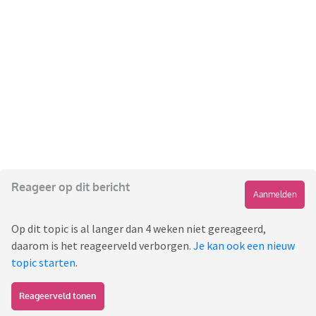
Reageer op dit bericht
Aanmelden
Op dit topic is al langer dan 4 weken niet gereageerd,
daarom is het reageerveld verborgen.
Je kan ook een nieuw
topic starten
.
Reageerveld tonen