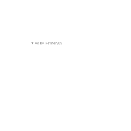
▼ Ad by Refinery89