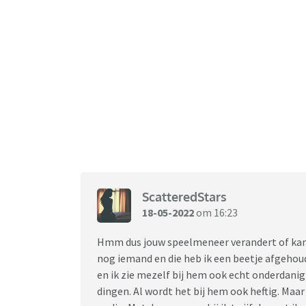
ScatteredStars
18-05-2022
om 16:23
Hmm dus jouw speelmeneer verandert of kan
nog iemand en die heb ik een beetje afgehoude
en ik zie mezelf bij hem ook echt onderdanig
dingen. Al wordt het bij hem ook heftig. Maar 