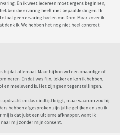
 ervaring. En ik weet iedereen moet ergens beginnen,
 hebben die ervaring heeft met bepaalde dingen. Ik
e totaal geen ervaring had en mn Dom. Maar zover ik
at denk ik. We hebben het nog niet heel concreet
s hij dat allemaal. Maar hij kon wrl een onaardige of
mineren. En dat was fijn, lekker en kon ik hebben,
ol en meelevend is. Het zijn geen tegenstellingen.
en opdracht en dus eindtijd krijgt, maar waarom zou hij
ders hebben afgesproken zijn jullie gelijken en zou ik
or mij is dat juist een ultieme afknapper, want ik
naar mij zonder mijn consent.