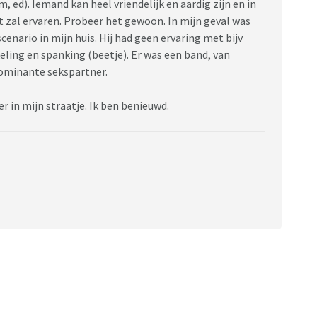
m, ed). Iemand kan heel vriendelijk en aardig zijn en in
 zal ervaren. Probeer het gewoon. In mijn geval was
enario in mijn huis. Hij had geen ervaring met bijv
eling en spanking (beetje). Er was een band, van
dominante sekspartner.
 in mijn straatje. Ik ben benieuwd.