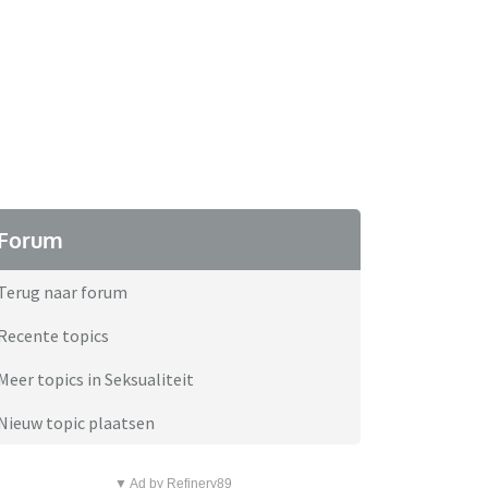
Forum
Terug naar forum
Recente topics
Meer topics in Seksualiteit
Nieuw topic plaatsen
▼ Ad by Refinery89