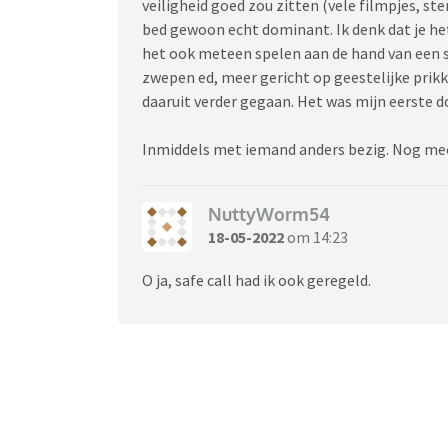
veiligheid goed zou zitten (vele filmpjes, ste
bed gewoon echt dominant. Ik denk dat je het
het ook meteen spelen aan de hand van een sc
zwepen ed, meer gericht op geestelijke prikk
daaruit verder gegaan. Het was mijn eerste 
Inmiddels met iemand anders bezig. Nog meer
NuttyWorm54
18-05-2022
om 14:23
O ja, safe call had ik ook geregeld.