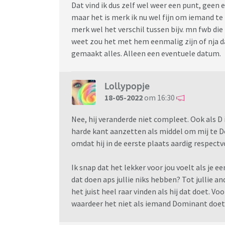
Dat vind ik dus zelf wel weer een punt, geen
maar het is merk ik nu wel fijn om iemand te
merk wel het verschil tussen bijv. mn fwb di
weet zou het met hem eenmalig zijn of nja d
gemaakt alles. Alleen een eventuele datum.
Lollypopje
18-05-2022
om 16:30
Nee, hij veranderde niet compleet. Ook als D i
harde kant aanzetten als middel om mij te Do
omdat hij in de eerste plaats aardig respectv
Ik snap dat het lekker voor jou voelt als je e
dat doen aps jullie niks hebben? Tot jullie an
het juist heel raar vinden als hij dat doet. Vo
waardeer het niet als iemand Dominant doet 