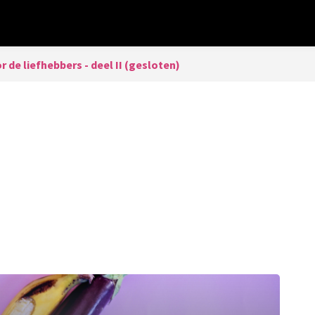
 de liefhebbers - deel II (gesloten)