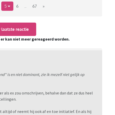
ijken nog op zoek zijn naar zo veel mogelijk
5
6
..
67
»
e Viva forummers in het verleden hebben aangedragen:
 laatste reactie
, er kan niet meer gereageerd worden.
 is en niet dominant, zie ik mezelf niet gelijk op
er als ex zou omschrijven, behalve dan dat ze dus heel
tellingen.
t altijd of neemt hij ook af en toe initiatief. En als hij