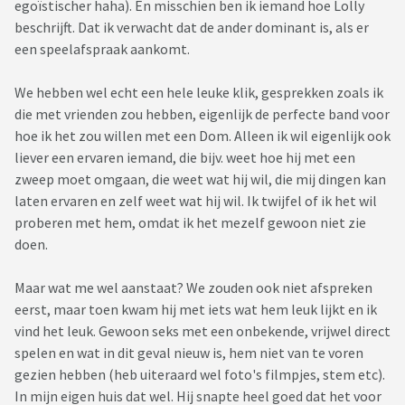
egoïstischer haha). En misschien ben ik iemand hoe Lolly
beschrijft. Dat ik verwacht dat de ander dominant is, als er
een speelafspraak aankomt.
We hebben wel echt een hele leuke klik, gesprekken zoals ik
die met vrienden zou hebben, eigenlijk de perfecte band voor
hoe ik het zou willen met een Dom. Alleen ik wil eigenlijk ook
liever een ervaren iemand, die bijv. weet hoe hij met een
zweep moet omgaan, die weet wat hij wil, die mij dingen kan
laten ervaren en zelf weet wat hij wil. Ik twijfel of ik het wil
proberen met hem, omdat ik het mezelf gewoon niet zie
doen.
Maar wat me wel aanstaat? We zouden ook niet afspreken
eerst, maar toen kwam hij met iets wat hem leuk lijkt en ik
vind het leuk. Gewoon seks met een onbekende, vrijwel direct
spelen en wat in dit geval nieuw is, hem niet van te voren
gezien hebben (heb uiteraard wel foto's filmpjes, stem etc).
In mijn eigen huis dat wel. Hij snapte heel goed dat het voor