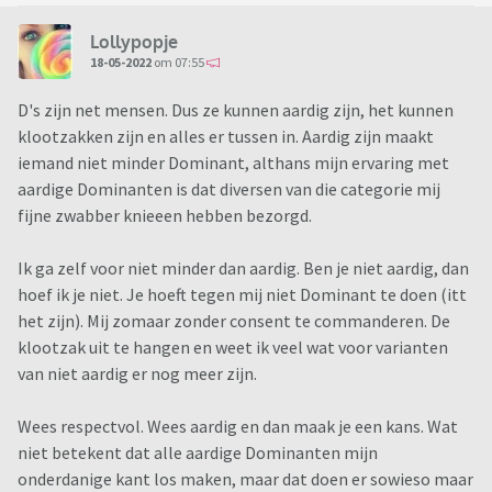
Lollypopje
18-05-2022
om 07:55
D's zijn net mensen. Dus ze kunnen aardig zijn, het kunnen
klootzakken zijn en alles er tussen in. Aardig zijn maakt
iemand niet minder Dominant, althans mijn ervaring met
aardige Dominanten is dat diversen van die categorie mij
fijne zwabber knieeen hebben bezorgd.
Ik ga zelf voor niet minder dan aardig. Ben je niet aardig, dan
hoef ik je niet. Je hoeft tegen mij niet Dominant te doen (itt
het zijn). Mij zomaar zonder consent te commanderen. De
klootzak uit te hangen en weet ik veel wat voor varianten
van niet aardig er nog meer zijn.
Wees respectvol. Wees aardig en dan maak je een kans. Wat
niet betekent dat alle aardige Dominanten mijn
onderdanige kant los maken, maar dat doen er sowieso maar