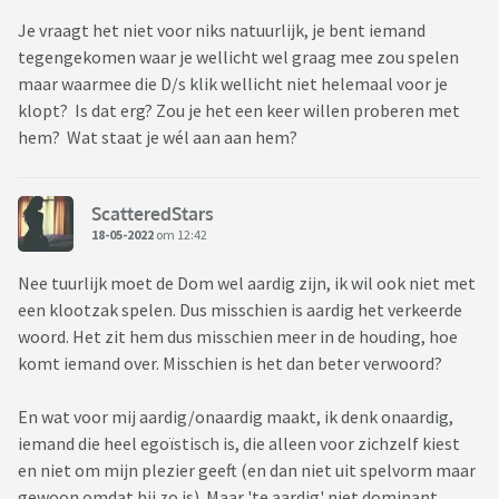
Je vraagt het niet voor niks natuurlijk, je bent iemand
tegengekomen waar je wellicht wel graag mee zou spelen
maar waarmee die D/s klik wellicht niet helemaal voor je
klopt? Is dat erg? Zou je het een keer willen proberen met
hem? Wat staat je wél aan aan hem?
ScatteredStars
18-05-2022
om 12:42
Nee tuurlijk moet de Dom wel aardig zijn, ik wil ook niet met
een klootzak spelen. Dus misschien is aardig het verkeerde
woord. Het zit hem dus misschien meer in de houding, hoe
komt iemand over. Misschien is het dan beter verwoord?
En wat voor mij aardig/onaardig maakt, ik denk onaardig,
iemand die heel egoïstisch is, die alleen voor zichzelf kiest
en niet om mijn plezier geeft (en dan niet uit spelvorm maar
gewoon omdat hij zo is). Maar 'te aardig' niet dominant