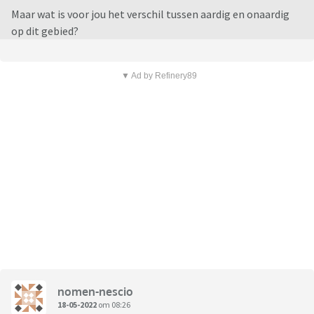
Maar wat is voor jou het verschil tussen aardig en onaardig
op dit gebied?
▼ Ad by Refinery89
nomen-nescio
18-05-2022
om 08:26