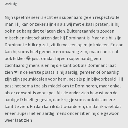
weinig.
Mijn speelmeneer is echt een super aardige en respectvolle
man. Hij kan onzeker zijn en als wij met elkaar praten, is hij
ook niet bang dat te laten zien. Buitenstaanders zouden
misschien niet schatten dat hij Dominant is. Maar als hij zijn
Dominante blik op zet, zit ik meteen op mijn knieeen. En dan
kan hij soms heel gemeen en onaardig zijn, maar dan is dat
ook lekker 😁 juist omdat hij een super aardig een
zachtaardig mens is en hij die kant ook als Dominant laat
zien ❤ In de eerste plaats is hij aardig, gemeen of onaardig
zijn zijn spelmiddelen voor hem, net als pijn bijvoorbeeld. Hij
past het soma toe als middel om te Domineren, maar enkel
als er consent is voor spel. Als de ander zich bewust aan de
aardige D heeft gegeven, dan krijg je soms ook die andere
kant te zien. En dan kan ik dat waarderen, omdat ik weet dat
er een super lief en aardig mens onder zit en hij die gewoon
weer laat zien