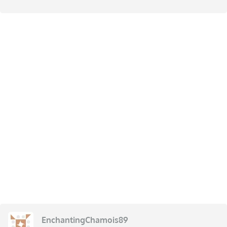
EnchantingChamois89