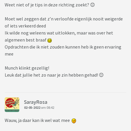
Weet niet of je tips in deze richting zoekt? 😊
Moet wel zeggen dat z’n verloofde eigenlijk nooit weigerde
of iets verkeerd deed
Ik wilde nog weleens wat uitlokken, maar was over het
algemeen best braaf
Opdrachten die ik niet zouden kunnen heb ik geen ervaring
mee
Munch klinkt gezellig!
Leuk dat jullie het zo naar je zin hebben gehad! 😊
SarayRosa
02-05-2022
om 08:42
Wauw, ja daar kan ik wel wat mee