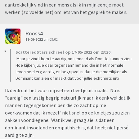
aantrekkelijk vind in een mens als ik in mijn eentje moet
werken (zo voelde het) om iets van het gesprek te maken.
Rooss4
18-05-2022
om 09:02
ScatteredStars schreef op 17-05-2022 om 23:20:
Maar je vindt hem te aardig om iemand als Dom te kunnen zien.
Hoe kijken jullie daar tegenaan? Iemand die in het 'normale'
leven heel erg aardig en begripvol is dat je die moeilijker als
Dominant kan zien of maakt dat voor jullie echt niets uit?
Ik denk dat het voor mij wel een beetje uitmaakt. Nu is
"aardig" een lastig begrip natuurlijk maar ik denk wel dat ik
mannen tegengekomen ben die zo zacht op me
overkwamen dat ik mezelf niet snel op de knietjes zou zien
zakken voor diegene. Wat ik wel graag zie is dat een
dominant invoelend en empathisch is, dat hoeft niet persé
aardig te zijn.