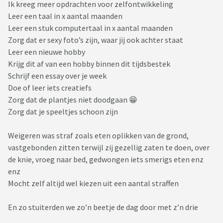
Ik kreeg meer opdrachten voor zelfontwikkeling
Leer een taal in x aantal maanden
Leer een stuk computertaal in x aantal maanden
https://www.youtube.com/user/CountBoogie
Zorg dat er sexy foto’s zijn, waar jij ook achter staat
Leer een nieuwe hobby
Krijg dit af van een hobby binnen dit tijdsbestek
Schrijf een essay over je week
Doe of leer iets creatiefs
Zorg dat de plantjes niet doodgaan 😁
Zorg dat je speeltjes schoon zijn
Weigeren was straf zoals eten oplikken van de grond,
vastgebonden zitten terwijl zij gezellig zaten te doen, over
de knie, vroeg naar bed, gedwongen iets smerigs eten enz
enz
Mocht zelf altijd wel kiezen uit een aantal straffen
En zo stuiterden we zo’n beetje de dag door met z’n drie