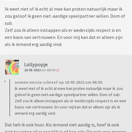
Ik weet niet of ik echt al mee kan praten natuurlijk maar ik
zou geloof ik geen niet-aardige speelpartner willen. Dom of
sub.
Zelf zou ik alleen instappen als er wederzijds respect is en
een basis van vertrouwen. En voor mij kan dat er alleen zijn
als ik iemand erg aardig vind.
Lollypopje
18-05-2022
om 08:39
nomen-nescio schreef op 18-05-2022 om 08:26:
Ik weet niet of ik echt al mee kan praten natuurlijk maar ik zou
geloof ik geen niet-aardige speelpartner willen. Dom of sub.
Zelf zou ik alleen instappen als er wederzijds respect is en een
basis van vertrouwen. En voor mij kan dat er alleen zijn als ik
iemand erg aardig vind.
Dat heh ik ook hoor. Als iemand niet aardig is, hoef ik ook
niet te weten of er een klik is of kan zijn. Op wat voor manier