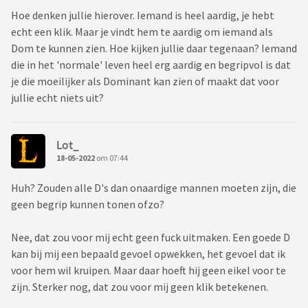
Hoe denken jullie hierover. Iemand is heel aardig, je hebt
echt een klik. Maar je vindt hem te aardig om iemand als
Dom te kunnen zien. Hoe kijken jullie daar tegenaan? Iemand
die in het 'normale' leven heel erg aardig en begripvol is dat
je die moeilijker als Dominant kan zien of maakt dat voor
jullie echt niets uit?
Lot_
18-05-2022
om 07:44
Huh? Zouden alle D's dan onaardige mannen moeten zijn, die
geen begrip kunnen tonen ofzo?
Nee, dat zou voor mij echt geen fuck uitmaken. Een goede D
kan bij mij een bepaald gevoel opwekken, het gevoel dat ik
voor hem wil kruipen. Maar daar hoeft hij geen eikel voor te
zijn. Sterker nog, dat zou voor mij geen klik betekenen.