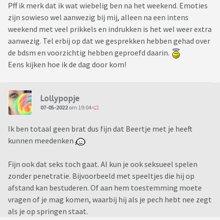
Pff ik merk dat ik wat wiebelig ben na het weekend. Emoties
zijn sowieso wel aanwezig bij mij, alleen na een intens
weekend met veel prikkels en indrukken is het wel weer extra
aanwezig. Tel erbij op dat we gesprekken hebben gehad over
de bdsm en voorzichtig hebben geproefd daarin.
Eens kijken hoe ik de dag door kom!
Lollypopje
07-05-2022
om 19:04
Ik ben totaal geen brat dus fijn dat Beertje met je heeft
kunnen meedenken
Fijn ook dat seks toch gaat. Al kun je ook seksueel spelen
zonder penetratie. Bijvoorbeeld met speeltjes die hij op
afstand kan bestuderen. Of aan hem toestemming moete
vragen of je mag komen, waarbij hij als je pech hebt nee zegt
als je op springen staat.