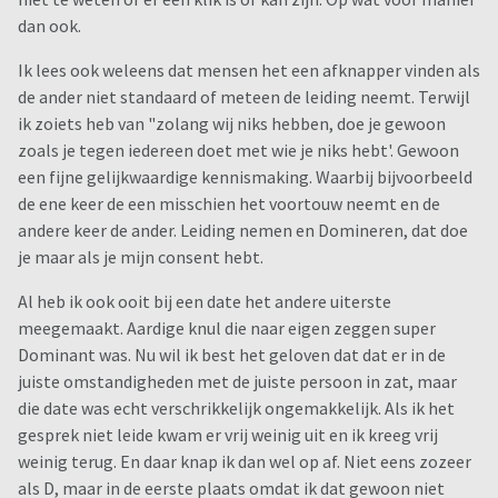
dan ook.
Ik lees ook weleens dat mensen het een afknapper vinden als
de ander niet standaard of meteen de leiding neemt. Terwijl
ik zoiets heb van "zolang wij niks hebben, doe je gewoon
zoals je tegen iedereen doet met wie je niks hebt'. Gewoon
een fijne gelijkwaardige kennismaking. Waarbij bijvoorbeeld
de ene keer de een misschien het voortouw neemt en de
andere keer de ander. Leiding nemen en Domineren, dat doe
je maar als je mijn consent hebt.
Al heb ik ook ooit bij een date het andere uiterste
meegemaakt. Aardige knul die naar eigen zeggen super
Dominant was. Nu wil ik best het geloven dat dat er in de
juiste omstandigheden met de juiste persoon in zat, maar
die date was echt verschrikkelijk ongemakkelijk. Als ik het
gesprek niet leide kwam er vrij weinig uit en ik kreeg vrij
weinig terug. En daar knap ik dan wel op af. Niet eens zozeer
als D, maar in de eerste plaats omdat ik dat gewoon niet