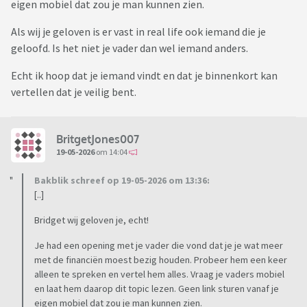
eigen mobiel dat zou je man kunnen zien.
Als wij je geloven is er vast in real life ook iemand die je
geloofd. Is het niet je vader dan wel iemand anders.
Echt ik hoop dat je iemand vindt en dat je binnenkort kan
vertellen dat je veilig bent.
BritgetJones007
19-05-2026
om 14:04
Bakblik schreef op 19-05-2026 om 13:36:
[..]
Bridget wij geloven je, echt!
Je had een opening met je vader die vond dat je je wat meer
met de financiën moest bezig houden. Probeer hem een keer
alleen te spreken en vertel hem alles. Vraag je vaders mobiel
en laat hem daarop dit topic lezen. Geen link sturen vanaf je
eigen mobiel dat zou je man kunnen zien.