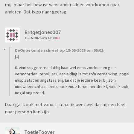
mij, maar het bewust weer anders doen voorkomen naar
anderen. Dat is zo naar gedrag.
BritgetJones007
19-05-2026
om 13:30
DeOnbekende schreef op 18-05-2026 om 05:01:
[..]
Ik vind suggereren dat hij haar wel eens zou kunnen gaan
vermoorden, terwijl er 0 aanleiding is tot zo'n verdenking, nogal
misplaatst en angstzaaierij. En dat je iedere keer bij zo'n
nieuwsbericht aan een onbekende forummer denkt, vind ik ook
nogal ongezond.
Daar ga ik ook niet vanuit...maar ik weet wel dat hij een heel
naar persoon kan zijn.
ToetieToover