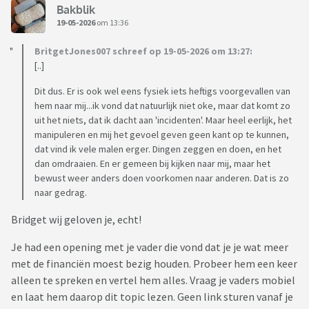
Bakblik
19-05-2026
om 13:36
BritgetJones007 schreef op 19-05-2026 om 13:27:
[..]
Dit dus. Er is ook wel eens fysiek iets heftigs voorgevallen van
hem naar mij...ik vond dat natuurlijk niet oke, maar dat komt zo
uit het niets, dat ik dacht aan 'incidenten'. Maar heel eerlijk, het
manipuleren en mij het gevoel geven geen kant op te kunnen,
dat vind ik vele malen erger. Dingen zeggen en doen, en het
dan omdraaien. En er gemeen bij kijken naar mij, maar het
bewust weer anders doen voorkomen naar anderen. Dat is zo
naar gedrag.
Bridget wij geloven je, echt!
Je had een opening met je vader die vond dat je je wat meer
met de financiën moest bezig houden. Probeer hem een keer
alleen te spreken en vertel hem alles. Vraag je vaders mobiel
en laat hem daarop dit topic lezen. Geen link sturen vanaf je