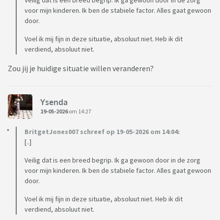
Veilig dat is een breed begrip. Ik ga gewoon door in de zorg
voor mijn kinderen. Ik ben de stabiele factor. Alles gaat gewoon
door.
Voel ik mij fijn in deze situatie, absoluut niet. Heb ik dit
verdiend, absoluut niet.
Zou jij je huidige situatie willen veranderen?
Ysenda
19-05-2026
om 14:27
BritgetJones007 schreef op 19-05-2026 om 14:04:
[..]
Veilig dat is een breed begrip. Ik ga gewoon door in de zorg
voor mijn kinderen. Ik ben de stabiele factor. Alles gaat gewoon
door.
Voel ik mij fijn in deze situatie, absoluut niet. Heb ik dit
verdiend, absoluut niet.