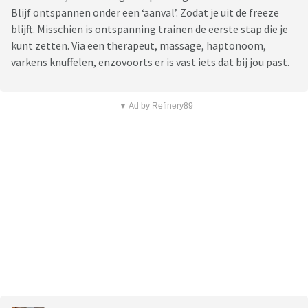
Blijf ontspannen onder een ‘aanval’. Zodat je uit de freeze
blijft. Misschien is ontspanning trainen de eerste stap die je
kunt zetten. Via een therapeut, massage, haptonoom,
varkens knuffelen, enzovoorts er is vast iets dat bij jou past.
▼ Ad by Refinery89