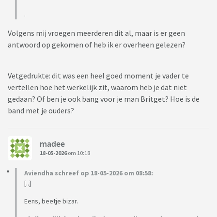
.
Volgens mij vroegen meerderen dit al, maar is er geen
antwoord op gekomen of heb ik er overheen gelezen?
Vetgedrukte: dit was een heel goed moment je vader te
vertellen hoe het werkelijk zit, waarom heb je dat niet
gedaan? Of ben je ook bang voor je man Britget? Hoe is de
band met je ouders?
madee
18-05-2026
om 10:18
Aviendha schreef op 18-05-2026 om 08:58:
[..]
Eens, beetje bizar.