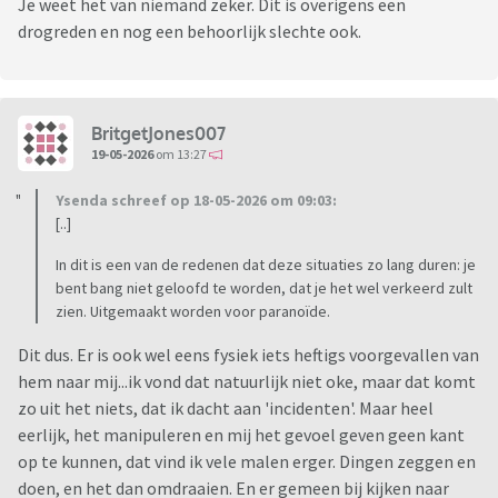
Je weet het van niemand zeker. Dit is overigens een
drogreden en nog een behoorlijk slechte ook.
BritgetJones007
19-05-2026
om 13:27
Ysenda schreef op 18-05-2026 om 09:03:
[..]
In dit is een van de redenen dat deze situaties zo lang duren: je
bent bang niet geloofd te worden, dat je het wel verkeerd zult
zien. Uitgemaakt worden voor paranoïde.
Dit dus. Er is ook wel eens fysiek iets heftigs voorgevallen van
hem naar mij...ik vond dat natuurlijk niet oke, maar dat komt
zo uit het niets, dat ik dacht aan 'incidenten'. Maar heel
eerlijk, het manipuleren en mij het gevoel geven geen kant
op te kunnen, dat vind ik vele malen erger. Dingen zeggen en
doen, en het dan omdraaien. En er gemeen bij kijken naar