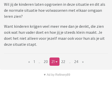
Wil jij de kinderen laten opgroeien in deze situatie en dit als
de normale situatie hoe volwassenen met elkaar omgaan
leren zien?
Want kinderen krijgen veel meer mee dan je denkt, die zien
ook wat hun vader doet en hoe jij je steeds klein maakt. Je
doet het niet alleen voor jezelf maar ook voor hun als je uit
deze situatie stapt.
«
1
..
20
21
22
..
24
»
▼ Ad by Refinery89