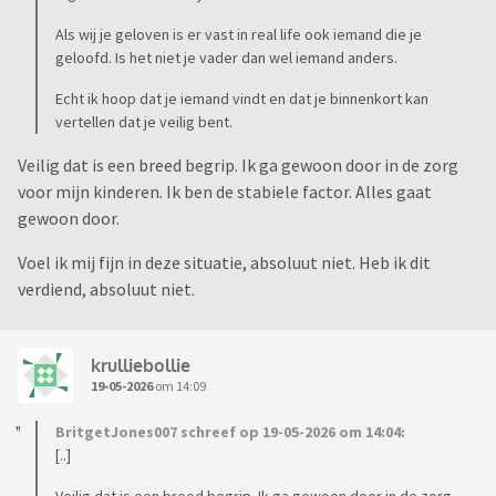
Als wij je geloven is er vast in real life ook iemand die je
geloofd. Is het niet je vader dan wel iemand anders.
Echt ik hoop dat je iemand vindt en dat je binnenkort kan
vertellen dat je veilig bent.
Veilig dat is een breed begrip. Ik ga gewoon door in de zorg
voor mijn kinderen. Ik ben de stabiele factor. Alles gaat
gewoon door.
Voel ik mij fijn in deze situatie, absoluut niet. Heb ik dit
verdiend, absoluut niet.
krulliebollie
19-05-2026
om 14:09
BritgetJones007 schreef op 19-05-2026 om 14:04:
[..]