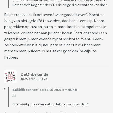
verder niet. Nog steeds is TO de enige die er wat aan kan doen.
Bij de trap dacht ik ook even “waar gaat dit over”. Mocht ze
bang zijn niet geloofd te worden, dan heb ik een tip. Neem
gesprekken op tussen jou en je man, kan heel simpel met je
telefoon, en laat het aan je vader horen. Start desnoods een
gesprek met je man over de hypotheek ofzo. Want ik denk
zelf ook weleens: is zij nou para of niet? En als haar man
mensen manipuleert, is het zeker goed om ‘bewijs’ te
hebben.
DeOnbekende
18-05-2026
om 11:29
Bakblik schreef op 18-05-2026 om 06:41:
[..]
Hoe weet jij zo zeker dat hij dat niet zal doen dan?