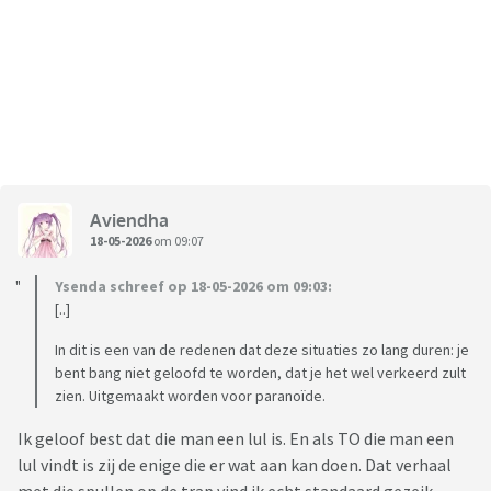
Aviendha
18-05-2026
om 09:07
Ysenda schreef op 18-05-2026 om 09:03:
[..]
In dit is een van de redenen dat deze situaties zo lang duren: je
bent bang niet geloofd te worden, dat je het wel verkeerd zult
zien. Uitgemaakt worden voor paranoïde.
Ik geloof best dat die man een lul is. En als TO die man een
lul vindt is zij de enige die er wat aan kan doen. Dat verhaal