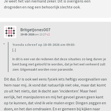
Je weet het van niemand zeker. Dit is overigens een
drogreden en nog een behoorlijk slechte ook.
BritgetJones007
19-05-2026
om 13:27
Ysenda schreef op 18-05-2026 om 09:03:
[..]
In dit is een van de redenen dat deze situaties zo lang duren: je
bent bang niet geloofd te worden, dat je het wel verkeerd zult
zien. Uitgemaakt worden voor paranoïde.
Dit dus. Er is ook wel eens fysiek iets heftigs voorgevallen van
hem naar mij...ik vond dat natuurlijk niet oke, maar dat komt
zo uit het niets, dat ik dacht aan 'incidenten'. Maar heel
eerlijk, het manipuleren en mij het gevoel geven geen kant
op te kunnen, dat vind ik vele malen erger. Dingen zeggen en
doen, en het dan omdraaien. En er gemeen bij kijken naar