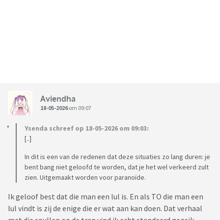
Aviendha
18-05-2026
om 09:07
Ysenda schreef op 18-05-2026 om 09:03:
[..]
In dit is een van de redenen dat deze situaties zo lang duren: je
bent bang niet geloofd te worden, dat je het wel verkeerd zult
zien. Uitgemaakt worden voor paranoïde.
Ik geloof best dat die man een lul is. En als TO die man een
lul vindt is zij de enige die er wat aan kan doen. Dat verhaal