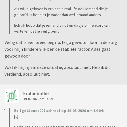
Als wij je geloven is er vast in real life ook iemand die je
geloofd. Is het niet je vader dan wel iemand anders.
Echt ik hoop dat je iemand vindt en dat je binnenkort kan
vertellen dat je veilig bent.
Veilig dat is een breed begrip. Ik ga gewoon door in de zorg
voor mijn kinderen. Ik ben de stabiele factor. Alles gaat
gewoon door.
Voel ik mij fijn in deze situatie, absoluut niet. Heb ik dit
verdiend, absoluut niet.
krulliebollie
19-05-2026
om 14:09
BritgetJones007 schreef op 19-05-2026 om 14:04:
[..]