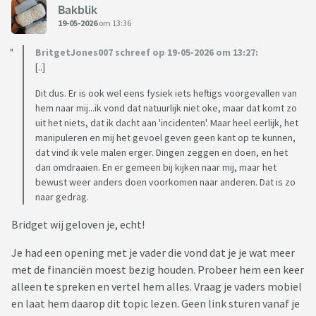
Bakblik
19-05-2026
om 13:36
BritgetJones007 schreef op 19-05-2026 om 13:27:
[..]
Dit dus. Er is ook wel eens fysiek iets heftigs voorgevallen van
hem naar mij...ik vond dat natuurlijk niet oke, maar dat komt zo
uit het niets, dat ik dacht aan 'incidenten'. Maar heel eerlijk, het
manipuleren en mij het gevoel geven geen kant op te kunnen,
dat vind ik vele malen erger. Dingen zeggen en doen, en het
dan omdraaien. En er gemeen bij kijken naar mij, maar het
bewust weer anders doen voorkomen naar anderen. Dat is zo
naar gedrag.
Bridget wij geloven je, echt!
Je had een opening met je vader die vond dat je je wat meer
met de financiën moest bezig houden. Probeer hem een keer
alleen te spreken en vertel hem alles. Vraag je vaders mobiel
en laat hem daarop dit topic lezen. Geen link sturen vanaf je