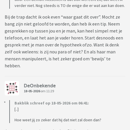
verder niet. Nog steeds is TO de enige die er wat aan kan doen.
Bij de trap dacht ik ook even “waar gaat dit over”. Mocht ze
bang zijn niet geloofd te worden, dan heb ik een tip. Neem
gesprekken op tussen jou en je man, kan heel simpel met je
telefoon, en laat het aan je vader horen. Start desnoods een
gesprek met je man over de hypotheek ofzo. Want ik denk
zelf ook weleens: is zij nou para of niet? En als haar man
mensen manipuleert, is het zeker goed om ‘bewijs’ te
hebben.
DeOnbekende
18-05-2026
om 11:29
Bakblik schreef op 18-05-2026 om 06:41:
[..]
Hoe weet jij zo zeker dat hij dat niet zal doen dan?