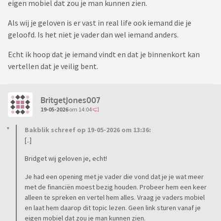
eigen mobiel dat zou je man kunnen zien.
Als wij je geloven is er vast in real life ook iemand die je
geloofd. Is het niet je vader dan wel iemand anders.
Echt ik hoop dat je iemand vindt en dat je binnenkort kan
vertellen dat je veilig bent.
BritgetJones007
19-05-2026
om 14:04
Bakblik schreef op 19-05-2026 om 13:36:
[..]
Bridget wij geloven je, echt!
Je had een opening met je vader die vond dat je je wat meer
met de financiën moest bezig houden. Probeer hem een keer
alleen te spreken en vertel hem alles. Vraag je vaders mobiel
en laat hem daarop dit topic lezen. Geen link sturen vanaf je
eigen mobiel dat zou je man kunnen zien.