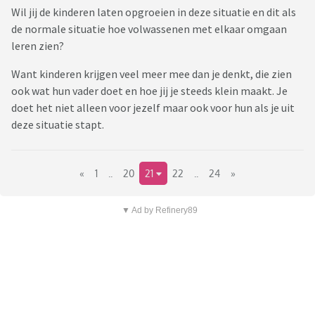
Wil jij de kinderen laten opgroeien in deze situatie en dit als
de normale situatie hoe volwassenen met elkaar omgaan
leren zien?
Want kinderen krijgen veel meer mee dan je denkt, die zien
ook wat hun vader doet en hoe jij je steeds klein maakt. Je
doet het niet alleen voor jezelf maar ook voor hun als je uit
deze situatie stapt.
«
1
..
20
21
22
..
24
»
▼ Ad by Refinery89