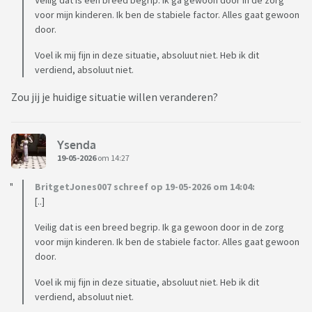
Veilig dat is een breed begrip. Ik ga gewoon door in de zorg
voor mijn kinderen. Ik ben de stabiele factor. Alles gaat gewoon
door.
Voel ik mij fijn in deze situatie, absoluut niet. Heb ik dit
verdiend, absoluut niet.
Zou jij je huidige situatie willen veranderen?
Ysenda
19-05-2026
om 14:27
BritgetJones007 schreef op 19-05-2026 om 14:04:
[..]
Veilig dat is een breed begrip. Ik ga gewoon door in de zorg
voor mijn kinderen. Ik ben de stabiele factor. Alles gaat gewoon
door.
Voel ik mij fijn in deze situatie, absoluut niet. Heb ik dit
verdiend, absoluut niet.