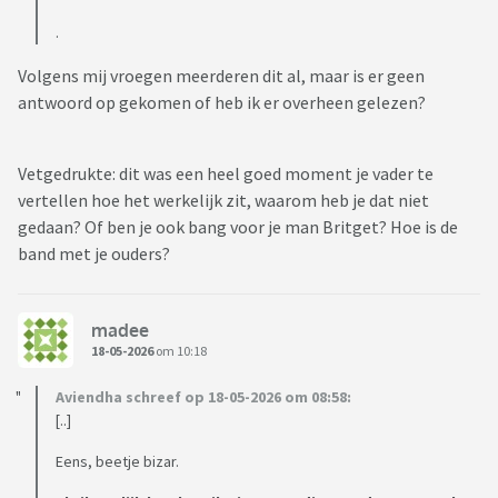
.
Volgens mij vroegen meerderen dit al, maar is er geen
antwoord op gekomen of heb ik er overheen gelezen?
Vetgedrukte: dit was een heel goed moment je vader te
vertellen hoe het werkelijk zit, waarom heb je dat niet
gedaan? Of ben je ook bang voor je man Britget? Hoe is de
band met je ouders?
madee
18-05-2026
om 10:18
Aviendha schreef op 18-05-2026 om 08:58:
[..]
Eens, beetje bizar.