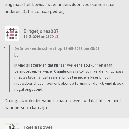
mij, maar het bewust weer anders doen voorkomen naar
anderen. Dat is zo naar gedrag.
BritgetJones007
19-05-2026
om 13:30
DeOnbekende schreef op 18-05-2026 om 05:01:
[..]
Ik vind suggereren dat hij haar wel eens zou kunnen gaan
vermoorden, terwijl er 0 aanleiding is tot zo'n verdenking, nogal
misplaatst en angstzaaierij. En dat je iedere keer bij zo'n
nieuwsbericht aan een onbekende forummer denkt, vind ik ook
nogal ongezond.
Daar ga ik ook niet vanuit...maar ik weet wel dat hij een heel
naar persoon kan zijn.
ToetieToover