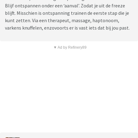
Blijf ontspannen onder een ‘aanval’. Zodat je uit de freeze
blijft. Misschien is ontspanning trainen de eerste stap die je
kunt zetten. Via een therapeut, massage, haptonoom,
varkens knuffelen, enzovoorts er is vast iets dat bij jou past.
▼ Ad by Refinery89