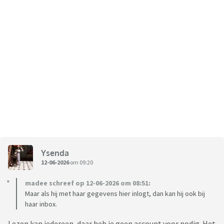
Ysenda
12-06-2026
om 09:20
madee schreef op 12-06-2026 om 08:51:
Maar als hij met haar gegevens hier inlogt, dan kan hij ook bij
haar inbox.
Lezen kan iedereen, daar heb je geen account voor nodig. Het