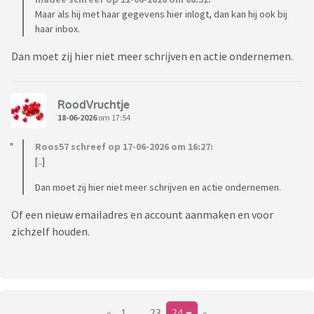
Maar als hij met haar gegevens hier inlogt, dan kan hij ook bij
haar inbox.
Dan moet zij hier niet meer schrijven en actie ondernemen.
RoodVruchtje
18-06-2026
om 17:54
Roos57 schreef op 17-06-2026 om 16:27:
[..]
Dan moet zij hier niet meer schrijven en actie ondernemen.
Of een nieuw emailadres en account aanmaken en voor
zichzelf houden.
«
1
..
23
24
»