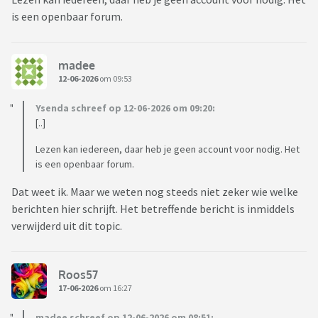
is een openbaar forum.
madee
12-06-2026
om 09:53
Ysenda schreef op 12-06-2026 om 09:20:
[..]
Lezen kan iedereen, daar heb je geen account voor nodig. Het
is een openbaar forum.
Dat weet ik. Maar we weten nog steeds niet zeker wie welke
berichten hier schrijft. Het betreffende bericht is inmiddels
verwijderd uit dit topic.
Roos57
17-06-2026
om 16:27
madee schreef op 12-06-2026 om 08:51: