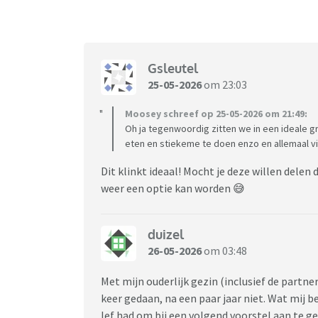
Gsleutel
25-05-2026
om 23:03
Moosey schreef op 25-05-2026 om 21:49:
Oh ja tegenwoordig zitten we in een ideale 
eten en stiekeme te doen enzo en allemaal vi
Dit klinkt ideaal! Mocht je deze willen delen
weer een optie kan worden 😅
duizel
26-05-2026
om 03:48
Met mijn ouderlijk gezin (inclusief de partne
keer gedaan, na een paar jaar niet. Wat mij be
lef had om bij een volgend voorstel aan te ge