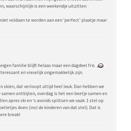
n, waarschijnlijk is een weekendje uitzitten
 niet voldaan te worden aan een 'perfect' plaatje maar
eigen familie blijft helaas maar een dagdeel fris
eressant en vreselijk ongemakkelijk zijn.
skiën, dat verloopt altijd heel leuk. Dan hebben we
 samen ontbijten, overdag is het een beetje samen en
len apres ski en ‘s avonds splitsen we vaak: 1 stel op
lletjes doen (incl de kinderen van dat stel). Dat is
kere break!