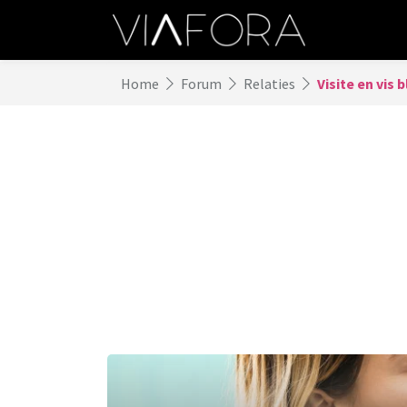
Home
Forum
Relaties
Visite en vis b