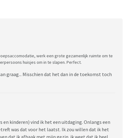
groepsaccomodatie, werk een grote gezamenlijk ruimte om te
erpersoons huisjes om in te slapen. Perfect.
 dan graag... Misschien dat het dan in de toekomst toch
rs en kinderen) vind ik het een uitdaging. Onlangs een
treft was dat voor het laatst. Ik zou willen dat ik het
ven dat ik afhaak met mijn gezin. ik weet dat ik heel