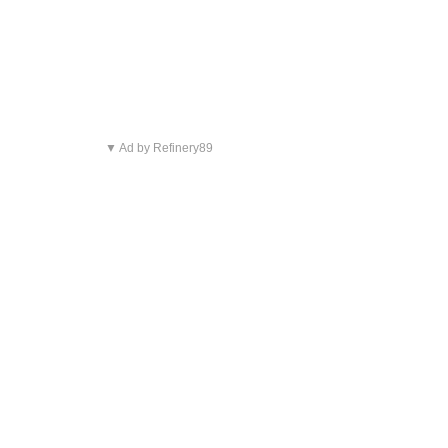
▼ Ad by Refinery89