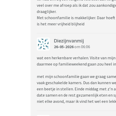
veel over me afroep als ik dat zou aankondige
draaglijker.
Met schoonfamilie is makkelijker. Daar hoeft
is het meer vrijheid blijheid
Diezijnvanmij
26-05-2026
om 06:06
wat een herkenbare verhalen. Visite van mijn 
daarmee op familieweekend gaan zou heel int
met mijn schoonfamilie gaan we graag samen 
vaak geschakelde kamers. Dus dan kunnen we
een beetje in stellen. Einde middag met z’n al
date samen en de rest gezamenlijk eten en spe
niet elke avond, maar ik vind het wel een lek