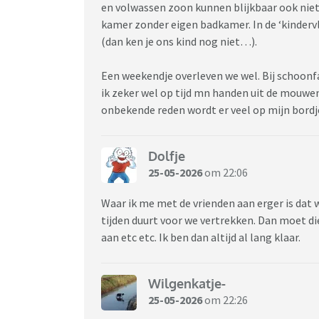
en volwassen zoon kunnen blijkbaar ook niet
kamer zonder eigen badkamer. In de ‘kindervl
(dan ken je ons kind nog niet…).
Een weekendje overleven we wel. Bij schoonfam
ik zeker wel op tijd mn handen uit de mouwen.
onbekende reden wordt er veel op mijn bordj
Dolfje
25-05-2026
om 22:06
Waar ik me met de vrienden aan erger is dat 
tijden duurt voor we vertrekken. Dan moet d
aan etc etc. Ik ben dan altijd al lang klaar.
Wilgenkatje-
25-05-2026
om 22:26