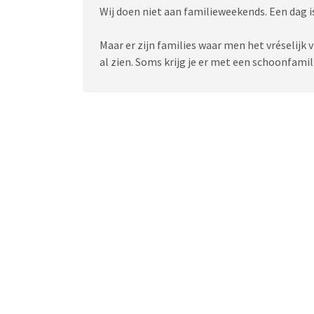
Wij doen niet aan familieweekends. Een dag 
Maar er zijn families waar men het vréselijk vi
al zien. Soms krijg je er met een schoonfamili