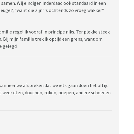
 samen. Wij eindigen inderdaad ook standaard in een
eugel’, “want die zijn ‘‘s ochtends zo vroeg wakker”
ilie regel ik vooraf in principe niks. Ter plekke steek
 Bij mijn familie trek ik optijd een grens, want om
e gelegd.
wanneer we afspreken dat we iets gaan doen het altijd
ie weer eten, douchen, roken, poepen, andere schoenen