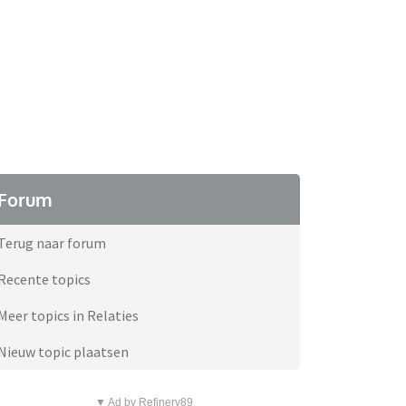
Forum
Terug naar forum
Recente topics
Meer topics in Relaties
Nieuw topic plaatsen
▼ Ad by Refinery89