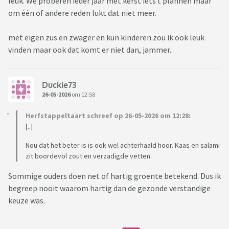
leuk. We proberen ieder jaar met kerst iets t plannen maar
om één of andere reden lukt dat niet meer.
met eigen zus en zwager en kun kinderen zou ik ook leuk
vinden maar ook dat komt er niet dan, jammer..
Duckie73
26-05-2026
om 12:58
Herfstappeltaart schreef op 26-05-2026 om 12:28:
[..]
Nou dat het beter is is ook wel achterhaald hoor. Kaas en salami
zit boordevol zout en verzadigde vetten.
Sommige ouders doen net of hartig groente betekend. Dus ik
begreep nooit waarom hartig dan de gezonde verstandige
keuze was.