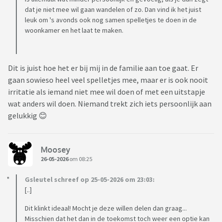
dat je niet mee wil gaan wandelen of zo. Dan vind ik het juist
leuk om 's avonds ook nog samen spelletjes te doen in de
woonkamer en het laat te maken.
Dit is juist hoe het er bij mij in de familie aan toe gaat. Er
gaan sowieso heel veel spelletjes mee, maar er is ook nooit
irritatie als iemand niet mee wil doen of met een uitstapje
wat anders wil doen. Niemand trekt zich iets persoonlijk aan
gelukkig 😊
Moosey
26-05-2026
om 08:25
Gsleutel schreef op 25-05-2026 om 23:03:
[..]
Dit klinkt ideaal! Mocht je deze willen delen dan graag...
Misschien dat het dan in de toekomst toch weer een optie kan