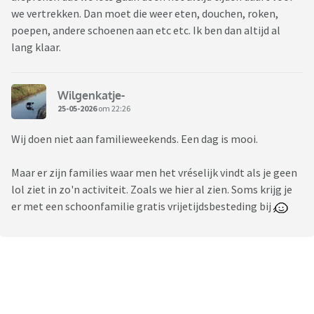
we vertrekken. Dan moet die weer eten, douchen, roken,
poepen, andere schoenen aan etc etc. Ik ben dan altijd al
lang klaar.
Wilgenkatje-
25-05-2026
om 22:26
Wij doen niet aan familieweekends. Een dag is mooi.
Maar er zijn families waar men het vréselijk vindt als je geen
lol ziet in zo'n activiteit. Zoals we hier al zien. Soms krijg je
er met een schoonfamilie gratis vrijetijdsbesteding bij