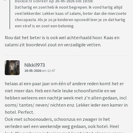
Duckie73 schreef op 26-05-2026 om 10:58:
Dat hartig en zoet heb ik nooit begrepen. Ik vond hartig altijd
veel lekkerder. Lekker kaas of salami, beter dan die mierzoete
chocopasta. Als je zo je kinderen opvoedt leer je ze dat hartig
een straf is en zoet een beloning.
Nou dat het beter is is ook wel achterhaald hoor. Kaas en
salami zit boordevol zout en verzadigde vetten.
Nikki1973
26-05-2026
om 12:47
helaas al een paar jaar om één of andere reden komt het er
niet meer dan. Heb een hele leuke schoonfamilie en we
hebben weleens een nachtje week met z’n allen gedaan, incl
ooms/ tantes/ neven/ nichten enz. Lekker ieder een kamer in
hotel. Perfect.
Ook met schoonouders, schoonzus en zwager in het
verleden wel een weekendje weg gedaan, ook hotel. Heel