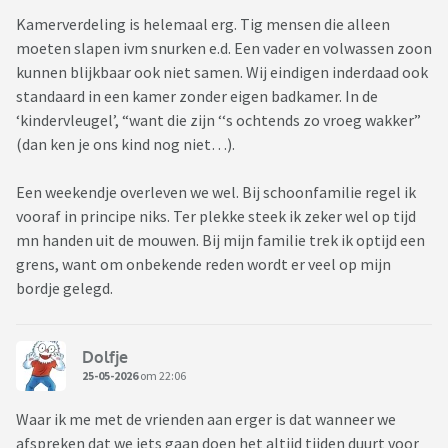
Kamerverdeling is helemaal erg. Tig mensen die alleen
moeten slapen ivm snurken e.d. Een vader en volwassen zoon
kunnen blijkbaar ook niet samen. Wij eindigen inderdaad ook
standaard in een kamer zonder eigen badkamer. In de
‘kindervleugel’, “want die zijn ‘‘s ochtends zo vroeg wakker”
(dan ken je ons kind nog niet…).
Een weekendje overleven we wel. Bij schoonfamilie regel ik
vooraf in principe niks. Ter plekke steek ik zeker wel op tijd
mn handen uit de mouwen. Bij mijn familie trek ik optijd een
grens, want om onbekende reden wordt er veel op mijn
bordje gelegd.
Dolfje
25-05-2026
om 22:06
Waar ik me met de vrienden aan erger is dat wanneer we
afspreken dat we iets gaan doen het altijd tijden duurt voor