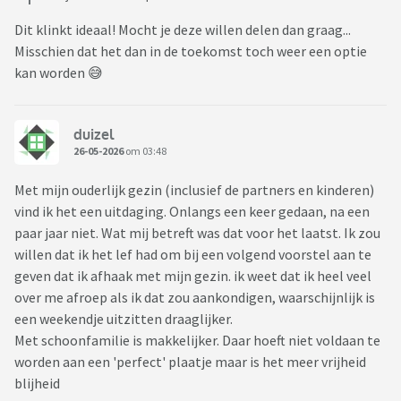
Dit klinkt ideaal! Mocht je deze willen delen dan graag...
Misschien dat het dan in de toekomst toch weer een optie
kan worden 😅
duizel
26-05-2026
om 03:48
Met mijn ouderlijk gezin (inclusief de partners en kinderen)
vind ik het een uitdaging. Onlangs een keer gedaan, na een
paar jaar niet. Wat mij betreft was dat voor het laatst. Ik zou
willen dat ik het lef had om bij een volgend voorstel aan te
geven dat ik afhaak met mijn gezin. ik weet dat ik heel veel
over me afroep als ik dat zou aankondigen, waarschijnlijk is
een weekendje uitzitten draaglijker.
Met schoonfamilie is makkelijker. Daar hoeft niet voldaan te
worden aan een 'perfect' plaatje maar is het meer vrijheid
blijheid