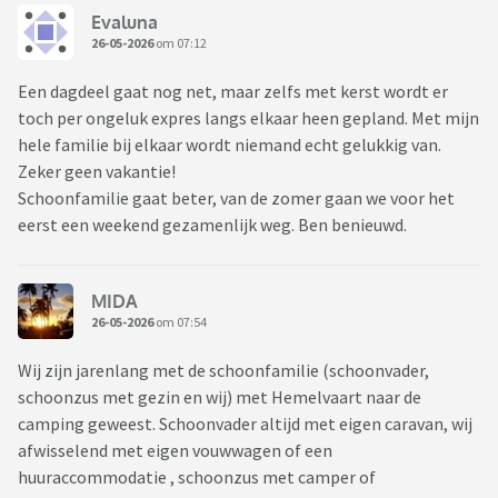
Evaluna
26-05-2026
om 07:12
Een dagdeel gaat nog net, maar zelfs met kerst wordt er
toch per ongeluk expres langs elkaar heen gepland. Met mijn
hele familie bij elkaar wordt niemand echt gelukkig van.
Zeker geen vakantie!
Schoonfamilie gaat beter, van de zomer gaan we voor het
eerst een weekend gezamenlijk weg. Ben benieuwd.
MIDA
26-05-2026
om 07:54
Wij zijn jarenlang met de schoonfamilie (schoonvader,
schoonzus met gezin en wij) met Hemelvaart naar de
camping geweest. Schoonvader altijd met eigen caravan, wij
afwisselend met eigen vouwwagen of een
huuraccommodatie , schoonzus met camper of