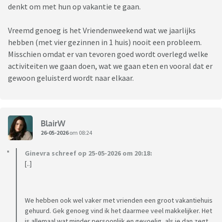
denkt om met hun op vakantie te gaan.
Vreemd genoeg is het Vriendenweekend wat we jaarlijks
hebben (met vier gezinnen in 1 huis) nooit een probleem.
Misschien omdat er van tevoren goed wordt overlegd welke
activiteiten we gaan doen, wat we gaan eten en vooral dat er
gewoon geluisterd wordt naar elkaar.
BlairW
26-05-2026
om 08:24
Ginevra schreef op 25-05-2026 om 20:18:
[..]
We hebben ook wel vaker met vrienden een groot vakantiehuis
gehuurd. Gek genoeg vind ik het daarmee veel makkelijker. Het
is allemaal wat minder persoonlijk en gevoelig, als je dan zegt