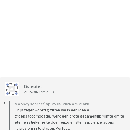
Gsleutel
25-05-2026
om 23:03
Moosey schreef op 25-05-2026 om 21:49:
Oh ja tegenwoordig zitten we in een ideale
groepsaccomodatie, werk een grote gezamenlijk ruimte om te
eten en stiekeme te doen enzo en allemaal vierpersoons
huisjes om in te slapen. Perfect.