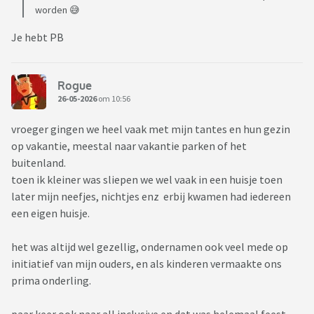
worden 😅
Je hebt PB
Rogue
26-05-2026
om 10:56
vroeger gingen we heel vaak met mijn tantes en hun gezin
op vakantie, meestal naar vakantie parken of het
buitenland.
toen ik kleiner was sliepen we wel vaak in een huisje toen
later mijn neefjes, nichtjes enz erbij kwamen had iedereen
een eigen huisje.
het was altijd wel gezellig, ondernamen ook veel mede op
initiatief van mijn ouders, en als kinderen vermaakte ons
prima onderling.