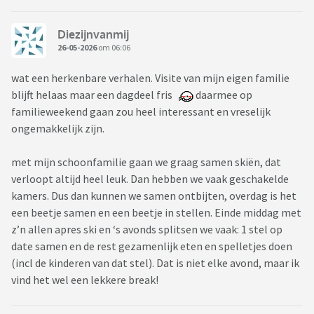
Diezijnvanmij
26-05-2026
om 06:06
wat een herkenbare verhalen. Visite van mijn eigen familie
blijft helaas maar een dagdeel fris
daarmee op
familieweekend gaan zou heel interessant en vreselijk
ongemakkelijk zijn.
met mijn schoonfamilie gaan we graag samen skiën, dat
verloopt altijd heel leuk. Dan hebben we vaak geschakelde
kamers. Dus dan kunnen we samen ontbijten, overdag is het
een beetje samen en een beetje in stellen. Einde middag met
z’n allen apres ski en ‘s avonds splitsen we vaak: 1 stel op
date samen en de rest gezamenlijk eten en spelletjes doen
(incl de kinderen van dat stel). Dat is niet elke avond, maar ik
vind het wel een lekkere break!