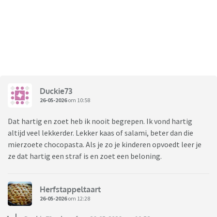
Duckie73
26-05-2026
om 10:58
Dat hartig en zoet heb ik nooit begrepen. Ik vond hartig
altijd veel lekkerder. Lekker kaas of salami, beter dan die
mierzoete chocopasta. Als je zo je kinderen opvoedt leer je
ze dat hartig een straf is en zoet een beloning.
Herfstappeltaart
26-05-2026
om 12:28