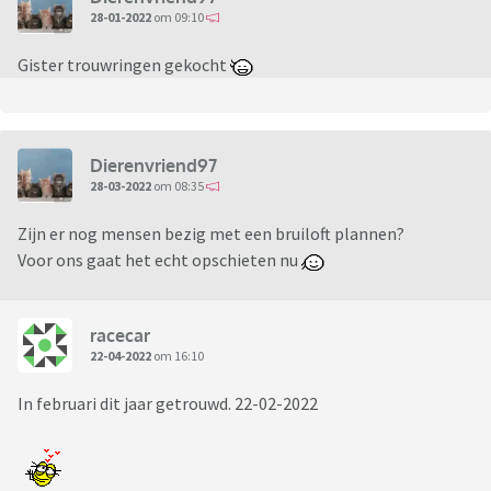
28-01-2022
om 09:10
Gister trouwringen gekocht
Dierenvriend97
28-03-2022
om 08:35
Zijn er nog mensen bezig met een bruiloft plannen?
Voor ons gaat het echt opschieten nu
racecar
22-04-2022
om 16:10
In februari dit jaar getrouwd. 22-02-2022