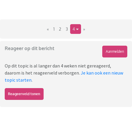
«
1
2
3
4
»
Reageer op dit bericht
Aanmelden
Op dit topic is al langer dan 4 weken niet gereageerd,
daarom is het reageerveld verborgen.
Je kan ook een nieuw
topic starten
.
Reageerveld tonen