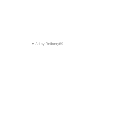
▼ Ad by Refinery89