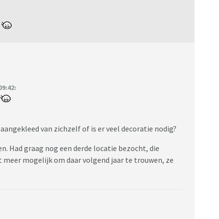
!
9:42:
!
d aangekleed van zichzelf of is er veel decoratie nodig?
. Had graag nog een derde locatie bezocht, die
iet meer mogelijk om daar volgend jaar te trouwen, ze