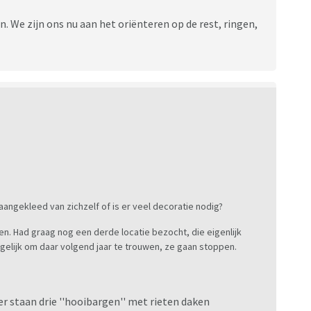
. We zijn ons nu aan het oriënteren op de rest, ringen,
d aangekleed van zichzelf of is er veel decoratie nodig?
. Had graag nog een derde locatie bezocht, die eigenlijk
ogelijk om daar volgend jaar te trouwen, ze gaan stoppen.
 er staan drie ''hooibargen'' met rieten daken