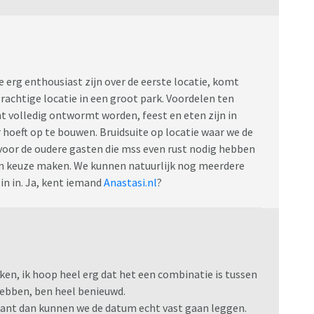
e erg enthousiast zijn over de eerste locatie, komt
Prachtige locatie in een groot park. Voordelen ten
ht volledig ontwormt worden, feest en eten zijn in
r hoeft op te bouwen. Bruidsuite op locatie waar we de
voor de oudere gasten die mss even rust nodig hebben
een keuze maken. We kunnen natuurlijk nog meerdere
zin in. Ja, kent iemand
Anastasi.nl
?
ken, ik hoop heel erg dat het een combinatie is tussen
hebben, ben heel benieuwd.
ant dan kunnen we de datum echt vast gaan leggen.