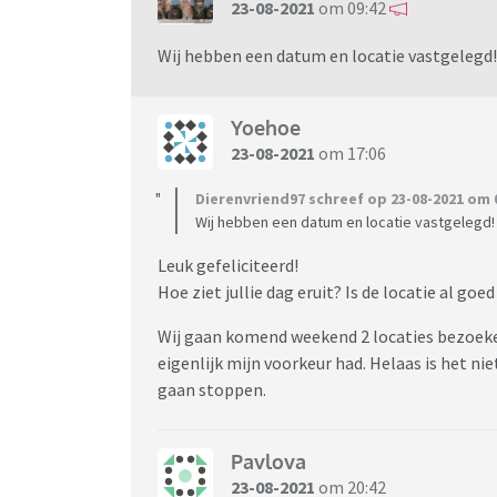
23-08-2021
om 09:42
Wij hebben een datum en locatie vastgelegd
Yoehoe
23-08-2021
om 17:06
Dierenvriend97 schreef op 23-08-2021 om 0
Wij hebben een datum en locatie vastgelegd
Leuk gefeliciteerd!
Hoe ziet jullie dag eruit? Is de locatie al goe
Wij gaan komend weekend 2 locaties bezoeken
eigenlijk mijn voorkeur had. Helaas is het n
gaan stoppen.
Pavlova
23-08-2021
om 20:42