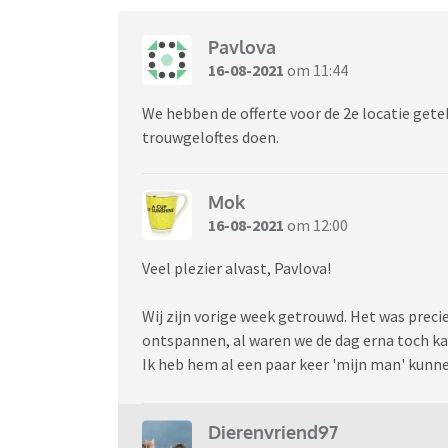
Pavlova
16-08-2021
om 11:44
We hebben de offerte voor de 2e locatie gete
trouwgeloftes doen.
Mok
16-08-2021
om 12:00
Veel plezier alvast, Pavlova!
Wij zijn vorige week getrouwd. Het was preci
ontspannen, al waren we de dag erna toch k
Ik heb hem al een paar keer 'mijn man' ku
Dierenvriend97