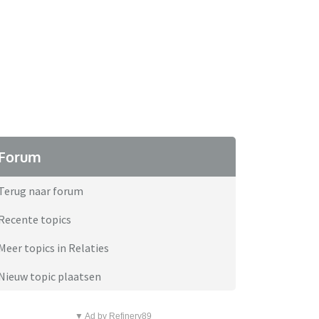
Forum
Terug naar forum
Recente topics
Meer topics in Relaties
Nieuw topic plaatsen
▼ Ad by Refinery89