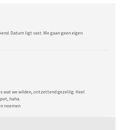
kend. Datum ligt vast. We gaan geen eigen
es wat we wilden, ontzettend gezellig. Heel
apot, haha.
nnen noemen