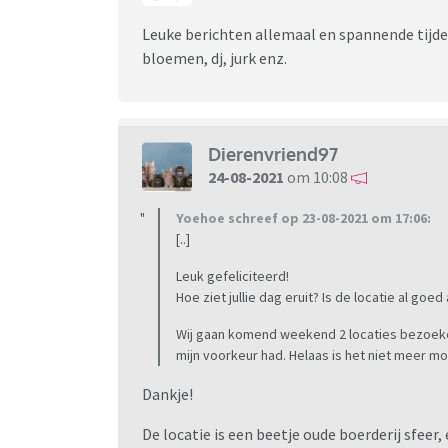
Leuke berichten allemaal en spannende tijden
bloemen, dj, jurk enz.
Dierenvriend97
24-08-2021
om 10:08
Yoehoe schreef op 23-08-2021 om 17:06:
[..]
Leuk gefeliciteerd!
Hoe ziet jullie dag eruit? Is de locatie al goe
Wij gaan komend weekend 2 locaties bezoeken
mijn voorkeur had. Helaas is het niet meer m
Dankje!
De locatie is een beetje oude boerderij sfeer,