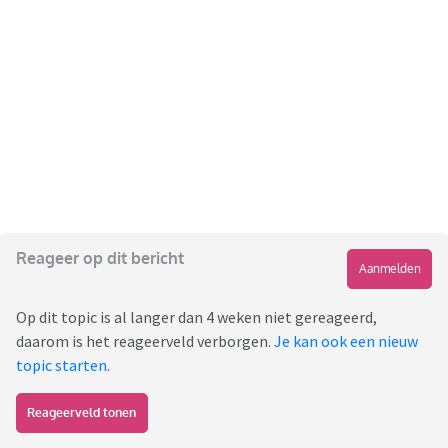
Reageer op dit bericht
Aanmelden
Op dit topic is al langer dan 4 weken niet gereageerd,
daarom is het reageerveld verborgen.
Je kan ook een nieuw
topic starten
.
Reageerveld tonen