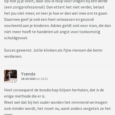
op hoe jij je voelt, daar zou ik hulp voor vragen bij een derde
(een zorgprofessional). Dan ettert het niet verder, belast
het jou niet meer, en leer je hoe er dan wel mee om te gaan.
Daarmee geef je ook een heel volwassen en gezond
voorbeeld aan je kinderen. Advies geldt ook voor man, die dan
niet meer hoeft te handelen uit angst voor toekomstig
schuldgevoel.
Succes gewenst. Jullie klinken als fijne mensen die beter
verdienen.
Ysenda
16-10-2023
om 16:32
Heel consequent de boodschap blijven herhalen, dat is de
enige methode die er is.
Weet wel dat bij het ouder worden het remmend vermogen
ook minder wordt, het moet nu, want anders vergeten ze het
weer.