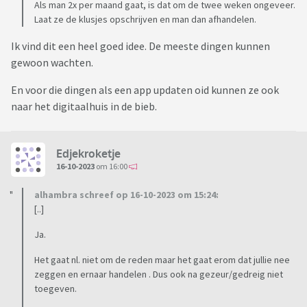
Als man 2x per maand gaat, is dat om de twee weken ongeveer.
Laat ze de klusjes opschrijven en man dan afhandelen.
Ik vind dit een heel goed idee. De meeste dingen kunnen
gewoon wachten.
En voor die dingen als een app updaten oid kunnen ze ook
naar het digitaalhuis in de bieb.
Edjekroketje
16-10-2023
om 16:00
alhambra schreef op 16-10-2023 om 15:24:
[..]
Ja.
Het gaat nl. niet om de reden maar het gaat erom dat jullie nee
zeggen en ernaar handelen . Dus ook na gezeur/gedreig niet
toegeven.