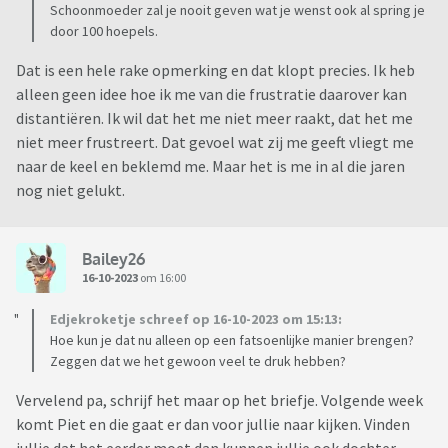
Schoonmoeder zal je nooit geven wat je wenst ook al spring je
door 100 hoepels.
Dat is een hele rake opmerking en dat klopt precies. Ik heb
alleen geen idee hoe ik me van die frustratie daarover kan
distantiëren. Ik wil dat het me niet meer raakt, dat het me
niet meer frustreert. Dat gevoel wat zij me geeft vliegt me
naar de keel en beklemd me. Maar het is me in al die jaren
nog niet gelukt.
Bailey26
16-10-2023
om 16:00
Edjekroketje schreef op 16-10-2023 om 15:13:
Hoe kun je dat nu alleen op een fatsoenlijke manier brengen?
Zeggen dat we het gewoon veel te druk hebben?
Vervelend pa, schrijf het maar op het briefje. Volgende week
komt Piet en die gaat er dan voor jullie naar kijken. Vinden