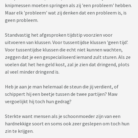
knipmessen moeten springen als zij 'een probleem' hebben.
Maar elk 'probleem' wat zij denken dat een probleem is, is
geen probleem.
Standvastig het afgesproken tijdstip voorzien voor
uitvoeren van klussen. Voor tussentijdse klussen 'geen tijd'.
Voor tussentijdse klussen die echt niet kunnen wachten,
zeggen dat je een gespecialiseerd iemand zult sturen. Als ze
voelen dat het hen geld kost, zal je zien dat dringend, plots
al veel minder dringend is.
Heb je aan je man helemaal de steun die jij verdient, of
schippert hij een beetje tussen de twee partijen? Maw
vergoelijkt hij toch hun gedrag?
Sterkte want mensen als je schoonmoeder zijn van een
hardnekkige soort en soms ook zeer geslepen om toch hun
zin te krijgen.