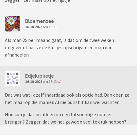
zeggen "zet maar op het lijstje".
Bloemenzee
16-10-2023
om 15:11
Als man 2x per maand gaat, is dat om de twee weken
ongeveer. Laat ze de klusjes opschrijven en man dan
afhandelen.
Edjekroketje
16-10-2023
om 15:13
Dat was wat ik zelf inderdaad ook als optie had. Dan doen ze
het maar op die manier. Al die bullshit kan wel wachten.
Hoe kun je dat nu alleen op een fatsoenlijke manier
brengen? Zeggen dat we het gewoon veel te druk hebben?