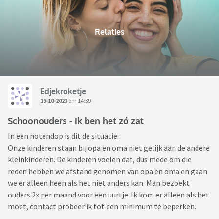
Relaties
Edjekroketje
16-10-2023
om 14:39
Schoonouders - ik ben het zó zat
In een notendop is dit de situatie:
Onze kinderen staan bij opa en oma niet gelijk aan de andere
kleinkinderen. De kinderen voelen dat, dus mede om die
reden hebben we afstand genomen van opa en oma en gaan
we er alleen heen als het niet anders kan. Man bezoekt
ouders 2x per maand voor een uurtje. Ik kom er alleen als het
moet, contact probeer ik tot een minimum te beperken.