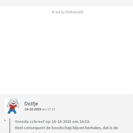
▼ Ad by Refinery89
Dolfje
16-10-2023
om 17:13
Ysenda schreef op 16-10-2023 om 16:32:
Heel consequent de boodschap blijven herhalen, dat is de