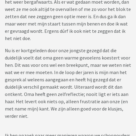
het weer bergafwaarts. Als er wat gedaan moet worden, dan
weet ze me ook altijd te overvallen of me zo voor het blok te
zetten dat nee zeggen geen optie meer is. En dus ga ik dan
maar weer met mijn staart tussen mijn benen en doe ik wat
er gevraagd wordt. Ergens dúrf ik ook niet te zeggen dat ik
het niet doe.
Nu is er kortgeleden door onze jongste gezegd dat die
duidelijk voelt dat oma geen warme gevoelens koestert voor
hen. Dit was voor ons wel een breekpunt, maar we weten niet
wat we er mee moeten. In de loop der jaren is mijn man het
gesprek al weleens aangegaan en heeft hij gezegd dat er
duidelijk verschil gemaakt wordt. Uiteraard wordt dit dan
ontkent. Oma heeft geen zelfreflectie; nooit ligt er iets aan
haar. Het levert ook niets op, alleen frustratie aan onze (en
met name mijn) kant. We zijn alleen goed voor de klusjes,
verder niet.
Ik ben opzoek naar meer manieren waarop we schoonouders