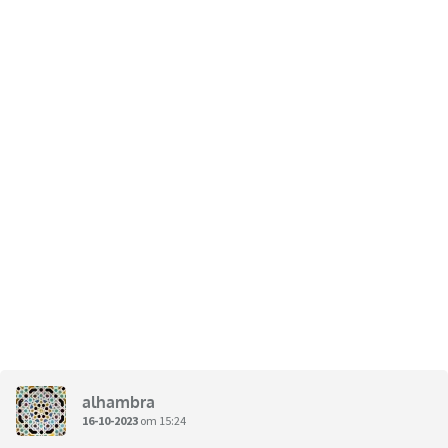
alhambra
16-10-2023
om 15:24