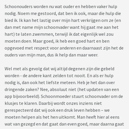
Schoonouders worden nu wat ouder en hebben vaker hulp
nodig. Noem me gestoord, dat ben ik ook, maar die hulp die
bied ik. Ik kan het lastig over mijn hart verkrijgen om ze (en
dan met name mijn schoonvader want hij gaat me aan het
hart) te laten zwemmen, terwijl ik dat eigenlijk wel zou
moeten doen. Maar goed, ik heb een goed hart en ben
opgevoed met respect voor anderen en daarnaast zijn het de
ouders van mijn man, dus ik help dan maar weer.
Wel met als gevolg dat wij altijd degenen zijn die gebeld
worden - de andere kant zelden tot nooit. En als er hulp
nodig is, dan ook het liefste meteen. Heb je het dan over
dringende zaken? Nee, absoluut niet (het updaten van een
app bijvoorbeeld). Schoonmoeder stuurt schoonvader om de
klusjes te klaren. Daarbij wordt onzes inziens niet
gerespecteerd dat wij ook een druk leven hebben – we
moeten helpen als het hen uitkomt. Man heeft hier al eens
wat van gezegd en dat gaat dan even goed, maar daarna gaat