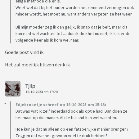
enige methode die er is.
Weet wel dat bij het ouder worden het remmend vermogen ook
minder wordt, het moet nu, want anders vergeten ze het weer.
Bij mijn moeder zeg ik dan gelijk, ik snap dat je belt, maar dit
kan echt wel wachten tot .... dus ik doe het nu niet, ik kijk er de
volgende keer als ik kom wel naar.
Goede post vind ik.
Het zal moeilijk blijven denk ik.
Tjilp
16-10-2023
om 17:20
Edjekroketje schreef op 16-10-2023 om 15:13:
Dat was wat ik zelf inderdaad ook als optie had. Dan doen ze
het maar op die manier. Al die bullshit kan wel wachten.
Hoe kun je dat nu alleen op een fatsoenlijke manier brengen?
Zeggen dat we het gewoon veel te druk hebben?