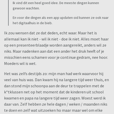
Ik vind dit een heel goed idee. De meeste dingen kunnen
gewoon wachten.
En voor die dingen als een app updaten oid kunnen ze ook naar
het digitaalhuis in de bieb.
Ik zou wensen dat ze dat deden, echt waar. Maar het is
allemaal kan ik niet - wil ik niet - doe ik niet. Alles moet haar
op een presenteerblaadje worden aangereikt, anders wil ze
niks. Maar nadenken aan dat een ander het druk heeft of je
misschien eens schamen voor je continue gedram, nee hoor.
Moeders wil is wet.
Het was zelfs destijds zo: mijn man had werk waarvoor hij
veel van huis was. Dan kwam hij na langere tijd weer thuis, en
dan stond mijn schoonpa aan de deur te trappelen met de
k*tklussen net op het moment dat de kinderen uit school
kwamen en papa na langere tijd weer zagen. Woest werd ik
daar van. Zelf hebben ze hele dagen / weken / maanden niks
te doen en zelf wat uitzoeken ho maar maar wel om elke