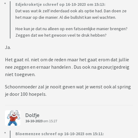
Edjekroketje schreef op 16-10-2023 om 15:13:
Dat was wat ik zelf inderdaad ook als optie had. Dan doen ze
het maar op die manier. Al die bullshit kan wel wachten.
Hoe kun je dat nu alleen op een fatsoenlijke manier brengen?
Zeggen dat we het gewoon veel te druk hebben?
Ja.
Het gaat nl. niet om de reden maar het gaat erom dat jullie
nee zeggen en ernaar handelen . Dus ook na gezeur/gedreig
niet toegeven.
Schoonmoeder zal je nooit geven wat je wenst ook al spring
je door 100 hoepels.
Dolfje
16-10-2023
om 15:27
Bloemenzee schreef op 16-10-2023 om 15:11: