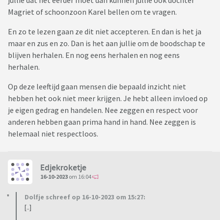
jullie dat het eerder moet dan kunnen jullie ook dochter
Magriet of schoonzoon Karel bellen om te vragen.
En zo te lezen gaan ze dit niet accepteren. En dan is het ja
maar en zus en zo. Dan is het aan jullie om de boodschap te
blijven herhalen. En nog eens herhalen en nog eens
herhalen.
Op deze leeftijd gaan mensen die bepaald inzicht niet
hebben het ook niet meer krijgen. Je hebt alleen invloed op
je eigen gedrag en handelen. Nee zeggen en respect voor
anderen hebben gaan prima hand in hand. Nee zeggen is
helemaal niet respectloos.
Edjekroketje
16-10-2023
om 16:04
Dolfje schreef op 16-10-2023 om 15:27:
[..]