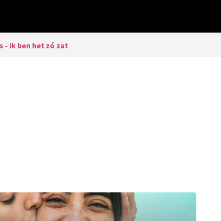
- ik ben het zó zat