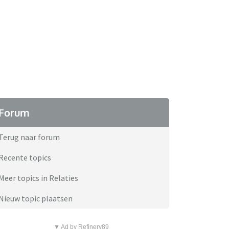
Forum
Terug naar forum
Recente topics
Meer topics in Relaties
Nieuw topic plaatsen
▼ Ad by Refinery89