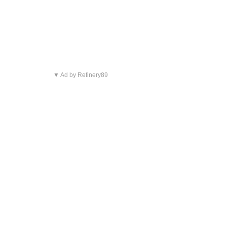
▼ Ad by Refinery89