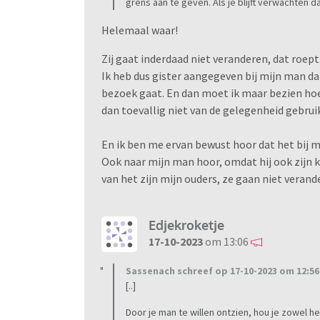
grens aan te geven. Als je blijft verwachten d
Helemaal waar!
Zij gaat inderdaad niet veranderen, dat roept
Ik heb dus gister aangegeven bij mijn man da
bezoek gaat. En dan moet ik maar bezien hoe
dan toevallig niet van de gelegenheid gebru
En ik ben me ervan bewust hoor dat het bij mi
Ook naar mijn man hoor, omdat hij ook zijn
van het zijn mijn ouders, ze gaan niet vera
Edjekroketje
17-10-2023
om 13:06
Sassenach schreef op 17-10-2023 om 12:56
[..]
Door je man te willen ontzien, hou je zowel h