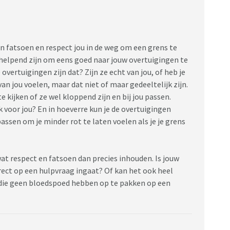
van fatsoen en respect jou in de weg om een grens te
 helpend zijn om eens goed naar jouw overtuigingen te
overtuigingen zijn dat? Zijn ze echt van jou, of heb je
n jou voelen, maar dat niet of maar gedeeltelijk zijn.
e kijken of ze wel kloppend zijn en bij jou passen.
 voor jou? En in hoeverre kun je de overtuigingen
sen om je minder rot te laten voelen als je je grens
wat respect en fatsoen dan precies inhouden. Is jouw
irect op een hulpvraag ingaat? Of kan het ook heel
 die geen bloedspoed hebben op te pakken op een