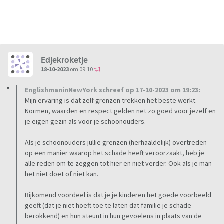
Edjekroketje
18-10-2023
om 09:10
EnglishmaninNewYork schreef op 17-10-2023 om 19:23:
Mijn ervaring is dat zelf grenzen trekken het beste werkt.
Normen, waarden en respect gelden net zo goed voor jezelf en
je eigen gezin als voor je schoonouders.
Als je schoonouders jullie grenzen (herhaaldelijk) overtreden
op een manier waarop het schade heeft veroorzaakt, heb je
alle reden om te zeggen tot hier en niet verder. Ook als je man
het niet doet of niet kan.
Bijkomend voordeel is dat je je kinderen het goede voorbeeld
geeft (dat je niet hoeft toe te laten dat familie je schade
berokkend) en hun steunt in hun gevoelens in plaats van de