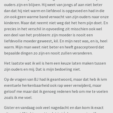
ouders zijn en blijven. Hij weet van jongs af aan niet beter
dan dat hij niet warm en liefdevol is opgevoed en had in die
zin ook geen warme band verwacht van zijn ouders naar onze
kinderen. Maar dat neemt niet weg dat het hem pijn doet. En
precies in het verschil in opvoeding zit misschien ook wel
een deel van het probleem: zijn moeder is nooit een
liefdevolle moeder geweest, kil. En mijn nest was, en is, heel
warm. Mijn man weet niet beter en heeft geaccepteerd dat
bepaalde dingen zo zijn en nooit zullen veranderen.
Het laatste wat ik wil is hem een keuze laten maken tussen
zijn ouders en mij. Dat is mijn bedoeling niet.
Op de vragen van BJ had ik geantwoord, maar dat heb ik ivm
eventuele herkenbaarheid ook rap weer verwijderd, maar
geloof me maar dat ik genoeg redenen heb om me te voelen
zoals ik me voel.
Gister en vandaag ook veel nagedacht en dan kom ik exact