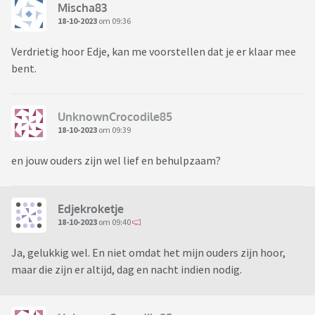
Mischa83
18-10-2023
om 09:36
Verdrietig hoor Edje, kan me voorstellen dat je er klaar mee
bent.
UnknownCrocodile85
18-10-2023
om 09:39
en jouw ouders zijn wel lief en behulpzaam?
Edjekroketje
18-10-2023
om 09:40
Ja, gelukkig wel. En niet omdat het mijn ouders zijn hoor,
maar die zijn er altijd, dag en nacht indien nodig.