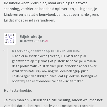
De inhoud weet ik dus niet, maar als dit jezelf zoveel
spanning, verdriet en boosheid oplevert en jullie gezin, je
kinderen en je relatie beïnvloed, dan is dat een harde grens.
En dat moet er iets veranderen.
Edjekroketje
18-10-2023
om 18:45
letterkoekje schreef op 18-10-2023 om 09:57:
Ik heb er misschien over gelezen, TO. Maar had je al
geantwoord op mijn vraag of je steun hebt aan jouw man in
deze problematiek? Of denken jullie er beiden anders over.
Want dat is natuurlijk ook nog wel een belangrijk punt.
En de vragen van BridgetJones, dat zijn ook wel belangrijke
opdat wij een echt oordeel zouden kunnen maken.
Hoi letterkoekje,
Ja mijn man en ik delen dezelfde mening, alleen wel met het
verschil dat hij het heel lastig vindt omdat het toch zijn