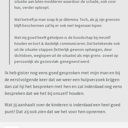
situatie aan laten modderen waardoor de schade, ook voor
hun, verder oploopt.
Wat betreft je man snap ik je dilemma. Toch, als jij zijn grenzen
blijft beschermen zal hij er ook niet tegenaan lopen.
Wat mij goed heeft geholpen is de boodschap bij mezelf
houden en kort & duidelijk communiceren. Dat betekende ook
uit de situatie stappen (letterlijk gewoon ophangen, deur
dichtdoen, weglopen uit de situatie) als mijn grens -zowel op
persoonlijk als gezinsvlak- genegeerd werd.
Ik heb gister nog eens goed gesproken met mijn man en bij
de eerstvolgende keer dat we weer een hulpverzoek krijgen
dan zal hji het bespreken met hen en zal inderdaad nog eens
bespreken dat we het bij onszelf houden.
Wat jij aanhaalt over de kinderen is inderdaad een heel goed
punt! Dat zij ook zien dat we het voor hen opnemen.