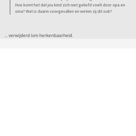
Hoe komt het dat jou kind zich niet geliefd voelt door opa en
oma? Wat is daarin voorgevallen en weten zij dit ook?
... verwijderd ivm herkenbaarheid.