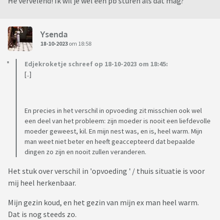
He vervelend! Ik wil je wel een pb sturen als dat mag?
Ysenda
18-10-2023
om 18:58
Edjekroketje schreef op 18-10-2023 om 18:45:
[..]
En precies in het verschil in opvoeding zit misschien ook wel
een deel van het probleem: zijn moeder is nooit een liefdevolle
moeder geweest, kil. En mijn nest was, en is, heel warm. Mijn
man weet niet beter en heeft geaccepteerd dat bepaalde
dingen zo zijn en nooit zullen veranderen.
Het stuk over verschil in 'opvoeding ' / thuis situatie is voor
mij heel herkenbaar.
Mijn gezin koud, en het gezin van mijn ex man heel warm.
Dat is nog steeds zo.