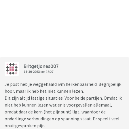
BritgetJones007
18-10-2023
om 16:27
Je post heb je weggehaald ivm herkenbaarheid. Begrijpelijk
hoor, maar ik heb het niet kunnen lezen.
Dit zijn altijd lastige situaties. Voor beide partijen. Omdat ik
niet heb kunnen lezen wat er is voorgevallen allemaal,
omdat daar de kern (het pijnpunt) ligt, waardoor de
onderlinge verhoudingen op spanning staat. Er speelt veel
onuitgesproken pijn.