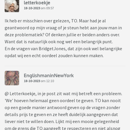
letterkoekje
18-10-2023
om 09:57
Ik heb er misschien over gelezen, TO. Maar had je al
geantwoord op mijn vraag of je steun hebt aan jouw man in
deze problematiek? Of denken jullie er beiden anders over.
Want dat is natuurlijk ook nog wel een belangrijk punt.
En de vragen van BridgetJones, dat zijn ook wel belangrijke
opdat wij een echt oordeel zouden kunnen maken.
EnglishmaninNewYork
18-10-2023
om 12:10
@ Letterkoekje, in je post zit wat mij betreft een probleem.
'We' hoeven helemaal geen oordeel te geven. TO kan nooit
op een goede manier antwoord geven op de vragen zonder
details prijs te geven en ze heeft duidelijk aangegeven dat
liever niet te willen doen. Lijkt mij een mooie gelegenheid
om de grens die TO aangeeft te respecteren en niet alsnog