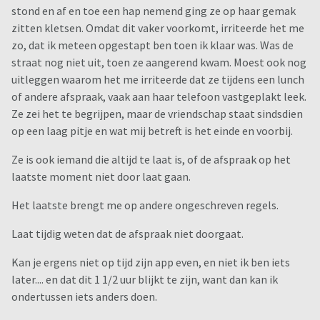
stond en af en toe een hap nemend ging ze op haar gemak
zitten kletsen. Omdat dit vaker voorkomt, irriteerde het me
zo, dat ik meteen opgestapt ben toen ik klaar was. Was de
straat nog niet uit, toen ze aangerend kwam. Moest ook nog
uitleggen waarom het me irriteerde dat ze tijdens een lunch
of andere afspraak, vaak aan haar telefoon vastgeplakt leek.
Ze zei het te begrijpen, maar de vriendschap staat sindsdien
op een laag pitje en wat mij betreft is het einde en voorbij.
Ze is ook iemand die altijd te laat is, of de afspraak op het
laatste moment niet door laat gaan.
Het laatste brengt me op andere ongeschreven regels.
Laat tijdig weten dat de afspraak niet doorgaat.
Kan je ergens niet op tijd zijn app even, en niet ik ben iets
later.... en dat dit 1 1/2 uur blijkt te zijn, want dan kan ik
ondertussen iets anders doen.