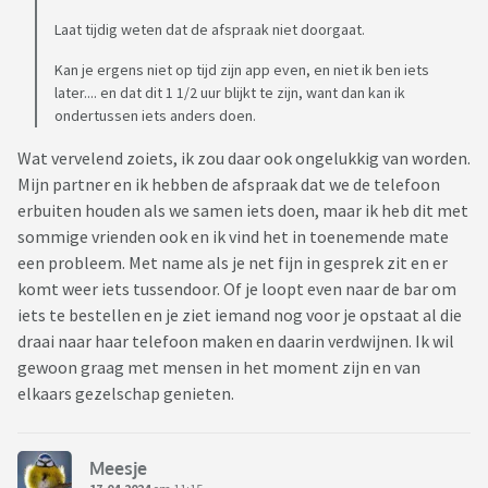
Laat tijdig weten dat de afspraak niet doorgaat.
Kan je ergens niet op tijd zijn app even, en niet ik ben iets
later.... en dat dit 1 1/2 uur blijkt te zijn, want dan kan ik
ondertussen iets anders doen.
Wat vervelend zoiets, ik zou daar ook ongelukkig van worden.
Mijn partner en ik hebben de afspraak dat we de telefoon
erbuiten houden als we samen iets doen, maar ik heb dit met
sommige vrienden ook en ik vind het in toenemende mate
een probleem. Met name als je net fijn in gesprek zit en er
komt weer iets tussendoor. Of je loopt even naar de bar om
iets te bestellen en je ziet iemand nog voor je opstaat al die
draai naar haar telefoon maken en daarin verdwijnen. Ik wil
gewoon graag met mensen in het moment zijn en van
elkaars gezelschap genieten.
Meesje