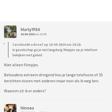
Marty1984
16-04-2024
om 20:46
Caroline80 schreef op 16-04-2024 om 19:18:
In gezelschap ga je niet langdurig filmpjes op je telefoon
bekijken met geluid .
Niet alleen filmpjes.
Behoudens extreem dringend hou je lange telefoons of 35
berichten sturen met anderen maar voor als ik weg ben.
Waarom zit ik er anders?
Ninoea