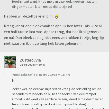
Heel irritant want ik heb me dan vaak ook moeten haasten,
dingen moeten laten om op tijd te zijn ed.
Hebben wij dezelfde vriendin?
Kreeg van vriendin ook vaak de app, ik ben later... als ik ze al
een half uur te laat was. Appte terug, dat had ik al gemerkt
en nu? Dan bleek ze nog niet eens vertrokken te zijn, begrijp
niet waarom ik dit zo lang heb laten gebeuren!
Zusterclivia
21-04-2024
om 19:46
Yumi schreef op 15-04-2024 om 18:47:
[..]
Zeker wel, op een van mijn reizen vroeg de reisleiding om de
schouders te bedekken bij het bezoeken van een tempel.
Omdat ik dit weet van eerdere reizen, kleed ik me daarnaar en
heb ook een sjaal bij me die ik om mijn middel doe(