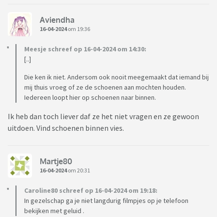
Aviendha
16-04-2024
om 19:36
Meesje schreef op 16-04-2024 om 14:30:
[..]
Die ken ik niet. Andersom ook nooit meegemaakt dat iemand bij
mij thuis vroeg of ze de schoenen aan mochten houden.
Iedereen loopt hier op schoenen naar binnen.
Ik heb dan toch liever daf ze het niet vragen en ze gewoon
uitdoen. Vind schoenen binnen vies.
Martje80
16-04-2024
om 20:31
Caroline80 schreef op 16-04-2024 om 19:18:
In gezelschap ga je niet langdurig filmpjes op je telefoon
bekijken met geluid .