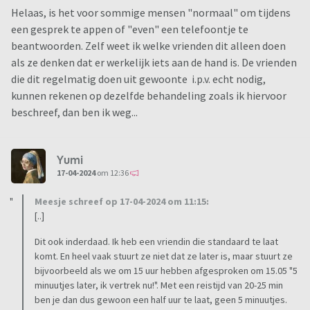
Helaas, is het voor sommige mensen "normaal" om tijdens
een gesprek te appen of "even" een telefoontje te
beantwoorden. Zelf weet ik welke vrienden dit alleen doen
als ze denken dat er werkelijk iets aan de hand is. De vrienden
die dit regelmatig doen uit gewoonte i.p.v. echt nodig,
kunnen rekenen op dezelfde behandeling zoals ik hiervoor
beschreef, dan ben ik weg...
Yumi
17-04-2024
om 12:36
Meesje schreef op 17-04-2024 om 11:15:
[..]
Dit ook inderdaad. Ik heb een vriendin die standaard te laat
komt. En heel vaak stuurt ze niet dat ze later is, maar stuurt ze
bijvoorbeeld als we om 15 uur hebben afgesproken om 15.05 "5
minuutjes later, ik vertrek nu!". Met een reistijd van 20-25 min
ben je dan dus gewoon een half uur te laat, geen 5 minuutjes.