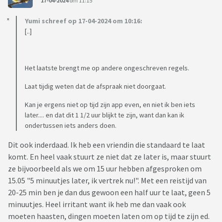
17-04-2024
om 11:15
Yumi schreef op 17-04-2024 om 10:16:
[..]
Het laatste brengt me op andere ongeschreven regels.
Laat tijdig weten dat de afspraak niet doorgaat.
Kan je ergens niet op tijd zijn app even, en niet ik ben iets
later.... en dat dit 1 1/2 uur blijkt te zijn, want dan kan ik
ondertussen iets anders doen.
Dit ook inderdaad. Ik heb een vriendin die standaard te laat
komt. En heel vaak stuurt ze niet dat ze later is, maar stuurt
ze bijvoorbeeld als we om 15 uur hebben afgesproken om
15.05 "5 minuutjes later, ik vertrek nu!". Met een reistijd van
20-25 min ben je dan dus gewoon een half uur te laat, geen 5
minuutjes. Heel irritant want ik heb me dan vaak ook
moeten haasten, dingen moeten laten om op tijd te zijn ed.