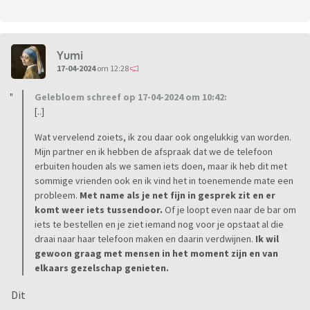
Yumi
17-04-2024
om 12:28
Gelebloem schreef op 17-04-2024 om 10:42:
[..]
Wat vervelend zoiets, ik zou daar ook ongelukkig van worden.
Mijn partner en ik hebben de afspraak dat we de telefoon
erbuiten houden als we samen iets doen, maar ik heb dit met
sommige vrienden ook en ik vind het in toenemende mate een
probleem.
Met name als je net fijn in gesprek zit en er
komt weer iets tussendoor.
Of je loopt even naar de bar om
iets te bestellen en je ziet iemand nog voor je opstaat al die
draai naar haar telefoon maken en daarin verdwijnen.
Ik wil
gewoon graag met mensen in het moment zijn en van
elkaars gezelschap genieten.
Dit