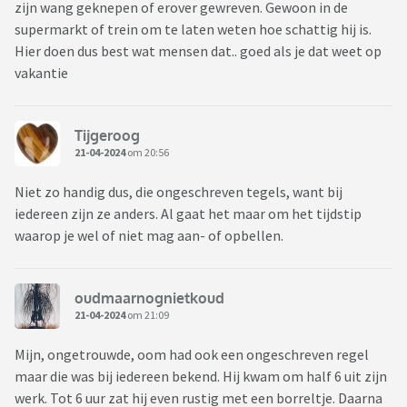
zijn wang geknepen of erover gewreven. Gewoon in de
supermarkt of trein om te laten weten hoe schattig hij is.
Hier doen dus best wat mensen dat.. goed als je dat weet op
vakantie
Tijgeroog
21-04-2024
om 20:56
Niet zo handig dus, die ongeschreven tegels, want bij
iedereen zijn ze anders. Al gaat het maar om het tijdstip
waarop je wel of niet mag aan- of opbellen.
oudmaarnognietkoud
21-04-2024
om 21:09
Mijn, ongetrouwde, oom had ook een ongeschreven regel
maar die was bij iedereen bekend. Hij kwam om half 6 uit zijn
werk. Tot 6 uur zat hij even rustig met een borreltje. Daarna