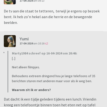
17-04-2024
om 09:13
De tv aan die staat te tetteren, terwijl je ergens op bezoek
bent. Ik heb zo’n hekel aan die herrie en de bewegende
beelden.
Yumi
17-04-2024
om 10:16
Marty1984 schreef op 16-04-2024 om 20:46:
[..]
Niet alleen filmpjes.
Behoudens extreem dringend hou je lange telefoons of 35
berichten sturen met anderen maar voor als ik weg ben.
Waarom zit ik er anders?
Dat dacht ik een tijdje geleden tijdens een lunch. Vriendin
kreeg een telefoontje binnen toen het eten net op tafel