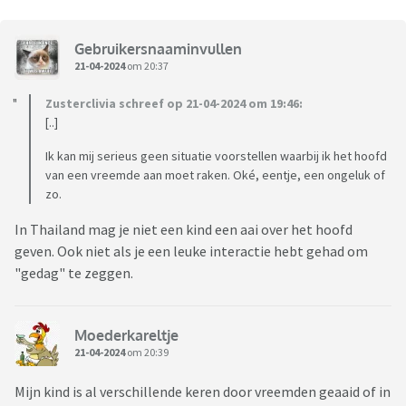
Gebruikersnaaminvullen
21-04-2024
om 20:37
Zusterclivia schreef op 21-04-2024 om 19:46:
[..]
Ik kan mij serieus geen situatie voorstellen waarbij ik het hoofd
van een vreemde aan moet raken. Oké, eentje, een ongeluk of
zo.
In Thailand mag je niet een kind een aai over het hoofd
geven. Ook niet als je een leuke interactie hebt gehad om
"gedag" te zeggen.
Moederkareltje
21-04-2024
om 20:39
Mijn kind is al verschillende keren door vreemden geaaid of in