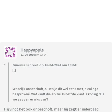
Happyapple
21-04-2024
om 22:04
Ginevra schreef op 16-04-2024 om 16:04:
[..]
Vreselijk onbeschoft ja. Heb je dit wel eens met je collega
besproken? Wat vindt die ervan? Is het 'de klant is koning dus
we zeggen er niks van'?
Hij vindt het ook onbeschoft, maar hij zegt er inderdaad