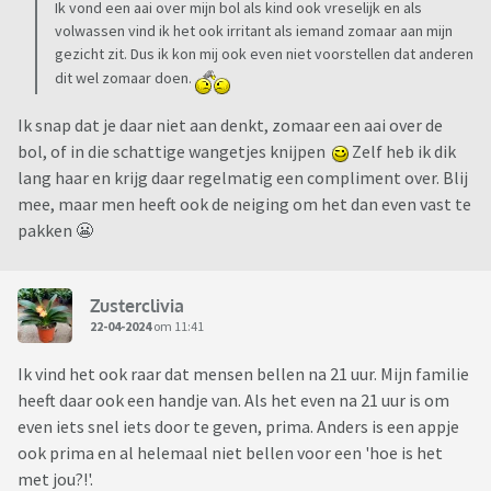
Ik vond een aai over mijn bol als kind ook vreselijk en als
volwassen vind ik het ook irritant als iemand zomaar aan mijn
gezicht zit. Dus ik kon mij ook even niet voorstellen dat anderen
dit wel zomaar doen.
Ik snap dat je daar niet aan denkt, zomaar een aai over de
bol, of in die schattige wangetjes knijpen
Zelf heb ik dik
lang haar en krijg daar regelmatig een compliment over. Blij
mee, maar men heeft ook de neiging om het dan even vast te
pakken 😬
Zusterclivia
22-04-2024
om 11:41
Ik vind het ook raar dat mensen bellen na 21 uur. Mijn familie
heeft daar ook een handje van. Als het even na 21 uur is om
even iets snel iets door te geven, prima. Anders is een appje
ook prima en al helemaal niet bellen voor een 'hoe is het
met jou?!'.