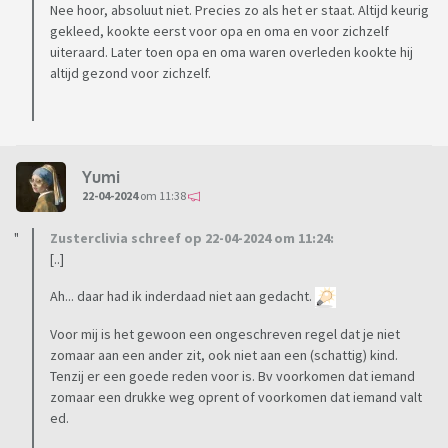
Nee hoor, absoluut niet. Precies zo als het er staat. Altijd keurig
gekleed, kookte eerst voor opa en oma en voor zichzelf
uiteraard. Later toen opa en oma waren overleden kookte hij
altijd gezond voor zichzelf.
Yumi
22-04-2024
om 11:38
Zusterclivia schreef op 22-04-2024 om 11:24:
[..]
Ah... daar had ik inderdaad niet aan gedacht.
Voor mij is het gewoon een ongeschreven regel dat je niet
zomaar aan een ander zit, ook niet aan een (schattig) kind.
Tenzij er een goede reden voor is. Bv voorkomen dat iemand
zomaar een drukke weg oprent of voorkomen dat iemand valt
ed.