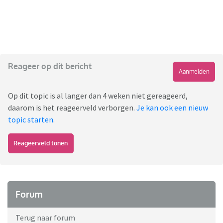
Reageer op dit bericht
Aanmelden
Op dit topic is al langer dan 4 weken niet gereageerd,
daarom is het reageerveld verborgen.
Je kan ook een nieuw
topic starten
.
Reageerveld tonen
Forum
Terug naar forum