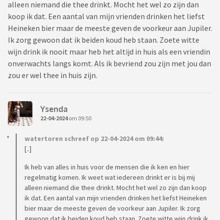
alleen niemand die thee drinkt. Mocht het wel zo zijn dan
koop ik dat. Een aantal van mijn vrienden drinken het liefst
Heineken bier maar de meeste geven de voorkeur aan Jupiler.
Ik zorg gewoon dat ik beiden koud heb staan. Zoete witte
wijn drink ik nooit maar heb het altijd in huis als een vriendin
onverwachts langs komt. Als ik bevriend zou zijn met jou dan
zou er wel thee in huis zijn.
Ysenda
22-04-2024
om 09:50
watertoren schreef op 22-04-2024 om 09:44:
[..]
Ik heb van alles in huis voor de mensen die ik ken en hier
regelmatig komen. Ik weet wat iedereen drinkt er is bij mij
alleen niemand die thee drinkt. Mocht het wel zo zijn dan koop
ik dat. Een aantal van mijn vrienden drinken het liefst Heineken
bier maar de meeste geven de voorkeur aan Jupiler. Ik zorg
gewoon dat ik beiden koud heb staan. Zoete witte wijn drink ik