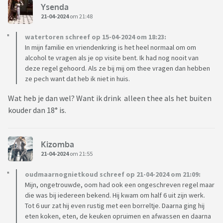
Ysenda
21-04-2024
om 21:48
watertoren schreef op 15-04-2024 om 18:23:
In mijn familie en vriendenkring is het heel normaal om om
alcohol te vragen als je op visite bent. Ik had nog nooit van
deze regel gehoord. Als ze bij mij om thee vragen dan hebben
ze pech want dat heb ik niet in huis.
Wat heb je dan wel? Want ik drink alleen thee als het buiten
kouder dan 18° is.
Kizomba
21-04-2024
om 21:55
oudmaarnognietkoud schreef op 21-04-2024 om 21:09:
Mijn, ongetrouwde, oom had ook een ongeschreven regel maar
die was bij iedereen bekend. Hij kwam om half 6 uit zijn werk.
Tot 6 uur zat hij even rustig met een borreltje. Daarna ging hij
eten koken, eten, de keuken opruimen en afwassen en daarna