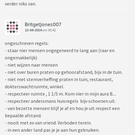
verder niks van.
BritgetJones007
22-04-2024
om 00:42
ongeschreven regels:
- staar nier mensen ongegeneerd te lang aan (raar en
ongemakkelijk)
- niet wijzen naar mensen
- niet over buren praten op gehoorafstand, bijv in de tuin.
- niet met stemverheffing praten in tuin, restaurant,
dokterswachtruimte, winkel.
- respecteer ruimte , 1 1/5 m. Kom nier in mijn aura B....
- respecteer andersmans huisregels bijv schoenen uit.
- van bezette mensen blijf je af en hou je uit respect een
bepaalde afstand.
- nooit met ex van vriend. Verboden terein.
- in een ander land pas je je aan hun gebruiken.