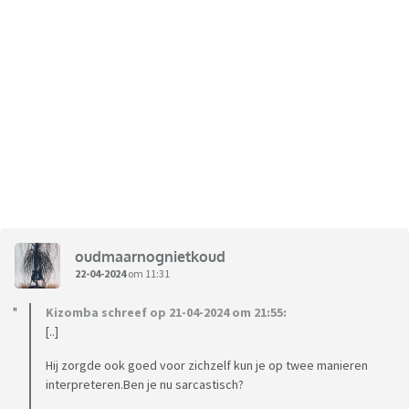
oudmaarnognietkoud
22-04-2024
om 11:31
Kizomba schreef op 21-04-2024 om 21:55:
[..]
Hij zorgde ook goed voor zichzelf kun je op twee manieren
interpreteren.Ben je nu sarcastisch?