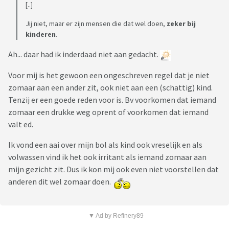
[..]
Jij niet, maar er zijn mensen die dat wel doen,
zeker bij
kinderen
.
Ah... daar had ik inderdaad niet aan gedacht.
Voor mij is het gewoon een ongeschreven regel dat je niet
zomaar aan een ander zit, ook niet aan een (schattig) kind.
Tenzij er een goede reden voor is. Bv voorkomen dat iemand
zomaar een drukke weg oprent of voorkomen dat iemand
valt ed.
Ik vond een aai over mijn bol als kind ook vreselijk en als
volwassen vind ik het ook irritant als iemand zomaar aan
mijn gezicht zit. Dus ik kon mij ook even niet voorstellen dat
anderen dit wel zomaar doen.
▼ Ad by Refinery89