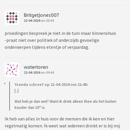
BritgetJones007
22-04-2024
om 00:44
privedingen bespreek je niet in de tuin maar binnenshuis
-praat niet over politiek of anderzijds gevoelige
onderwerpen tijdens etentje of verjaardag.
watertoren
22-04-2024
om 09:44
Ysenda schreef op 21-04-2024 om 21:48:
[..]
Wat heb je dan wel? Want ik drink alleen thee als het buiten
kouder dan 18° is.
Ik heb van alles in huis voor de mensen die ik ken en hier
regelmatig komen. Ik weet wat iedereen drinkt er is bij mij