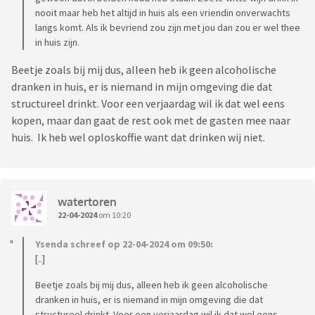
nooit maar heb het altijd in huis als een vriendin onverwachts
langs komt. Als ik bevriend zou zijn met jou dan zou er wel thee
in huis zijn.
Beetje zoals bij mij dus, alleen heb ik geen alcoholische
dranken in huis, er is niemand in mijn omgeving die dat
structureel drinkt. Voor een verjaardag wil ik dat wel eens
kopen, maar dan gaat de rest ook met de gasten mee naar
huis. Ik heb wel oploskoffie want dat drinken wij niet.
watertoren
22-04-2024
om 10:20
Ysenda schreef op 22-04-2024 om 09:50:
[..]
Beetje zoals bij mij dus, alleen heb ik geen alcoholische
dranken in huis, er is niemand in mijn omgeving die dat
structureel drinkt. Voor een verjaardag wil ik dat wel eens