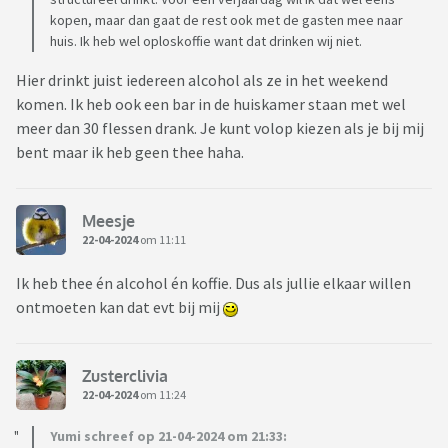
kopen, maar dan gaat de rest ook met de gasten mee naar
huis. Ik heb wel oploskoffie want dat drinken wij niet.
Hier drinkt juist iedereen alcohol als ze in het weekend
komen. Ik heb ook een bar in de huiskamer staan met wel
meer dan 30 flessen drank. Je kunt volop kiezen als je bij mij
bent maar ik heb geen thee haha.
Meesje
22-04-2024
om 11:11
Ik heb thee én alcohol én koffie. Dus als jullie elkaar willen
ontmoeten kan dat evt bij mij
Zusterclivia
22-04-2024
om 11:24
Yumi schreef op 21-04-2024 om 21:33: