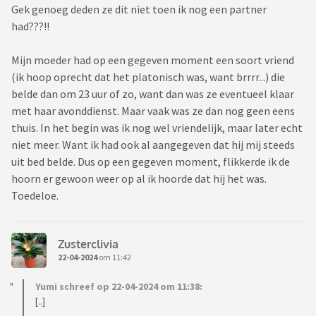
Gek genoeg deden ze dit niet toen ik nog een partner
had???!!
Mijn moeder had op een gegeven moment een soort vriend
(ik hoop oprecht dat het platonisch was, want brrrr...) die
belde dan om 23 uur of zo, want dan was ze eventueel klaar
met haar avonddienst. Maar vaak was ze dan nog geen eens
thuis. In het begin was ik nog wel vriendelijk, maar later echt
niet meer. Want ik had ook al aangegeven dat hij mij steeds
uit bed belde. Dus op een gegeven moment, flikkerde ik de
hoorn er gewoon weer op al ik hoorde dat hij het was.
Toedeloe.
Zusterclivia
22-04-2024
om 11:42
Yumi schreef op 22-04-2024 om 11:38:
[..]