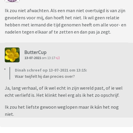
Ik zou niet afwachten. Als een man niet overtuigd is van zijn
gevoelens voor mij, dan hoeft het niet. Ik wil geen relatie
hebben met iemand die tijd genomen heeft om alle voor- en
nadelen tegen elkaar af te zetten en dan pas ja zegt.
ButterCup
13-07-2021
om 13:17
Dinah schreef op 13-07-2021 om 13:15:
Waar twijfelt hij dan precies over?
Ja, lang verhaal, of ik wel echt in zijn wereld past, of ie wel
echt verliefd is. Het klinkt heel erg als ik het zo opschrijf.
Ik zou het liefste gewoon weglopen maar ik kán het nog
niet.