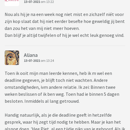
13-07-2021
om 13:22
Nou als hij je na een week nog niet mist en zichzelf niét voor
zijn kop slaat dat hij niet eerder besefte hoe geweldig jij bent
dan zou het van mij niet meer hoeven.
Dan blijf je altijd twijfelen of hij je wel echt leuk genoeg vind.
Aliana
13-07-2021
om 13:24
Toen ik ooit mijn man leerde kennen, heb ik m wel een
deadline gegeven, je blijft toch niet wachten. Andere
omstandigheden, ivm andere relatie. Ik zei: Binnen twee
weken beslissen of ik ben weg. Toen had ie binnen 5 dagen
besloten. Inmiddels al lang getrouwd.
Handig natuurlijk, als je die deadline geeft in hetzelfde
gesprek, waar hij zegt tijd nodig te hebben. Maar je kan het
alsnog doen. 'Hee Piet, al een tijdje niks van je gehoord. Als ik