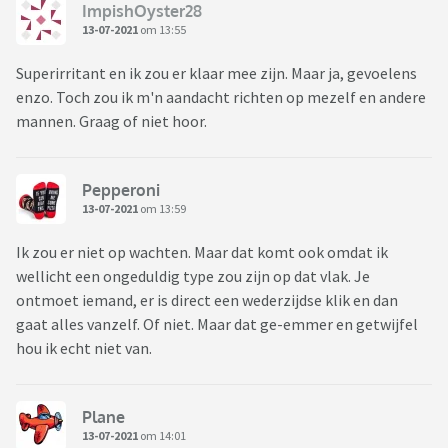
ImpishOyster28
13-07-2021
om 13:55
Superirritant en ik zou er klaar mee zijn. Maar ja, gevoelens
enzo. Toch zou ik m'n aandacht richten op mezelf en andere
mannen. Graag of niet hoor.
Pepperoni
13-07-2021
om 13:59
Ik zou er niet op wachten. Maar dat komt ook omdat ik
wellicht een ongeduldig type zou zijn op dat vlak. Je
ontmoet iemand, er is direct een wederzijdse klik en dan
gaat alles vanzelf. Of niet. Maar dat ge-emmer en getwijfel
hou ik echt niet van.
Plane
13-07-2021
om 14:01