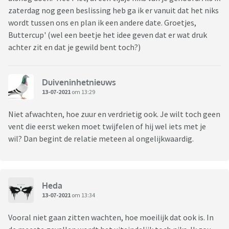
zaterdag nog geen beslissing heb ga ik er vanuit dat het niks
wordt tussen ons en plan ik een andere date. Groetjes,
Buttercup' (wel een beetje het idee geven dat er wat druk
achter zit en dat je gewild bent toch?)
Duiveninhetnieuws
13-07-2021
om 13:29
Niet afwachten, hoe zuur en verdrietig ook. Je wilt toch geen
vent die eerst weken moet twijfelen of hij wel iets met je
wil? Dan begint de relatie meteen al ongelijkwaardig.
Heda
13-07-2021
om 13:34
Vooral niet gaan zitten wachten, hoe moeilijk dat ook is. In