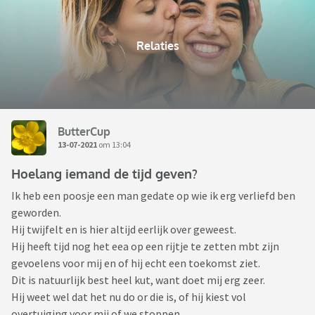
Relaties
ButterCup
13-07-2021
om 13:04
Hoelang iemand de tijd geven?
Ik heb een poosje een man gedate op wie ik erg verliefd ben
geworden.
Hij twijfelt en is hier altijd eerlijk over geweest.
Hij heeft tijd nog het eea op een rijtje te zetten mbt zijn
gevoelens voor mij en of hij echt een toekomst ziet.
Dit is natuurlijk best heel kut, want doet mij erg zeer.
Hij weet wel dat het nu do or die is, of hij kiest vol
overtuiging voor mij of we stoppen.