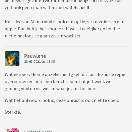
de meeste gevallen wordt het uiteindelijk toch niks. Ik zou
zelf ook geen man willen die twijfels heeft.
Het idee van Aliana vind ik ook een optie, stuur zoiets in een
appje. Dan heb je het voor jezelf wat duidelijker en hoef je
niet eindeloos te gaan zitten wachten..
Pauwlene
13-07-2021
om 13:35
Wat een vervelende onzekerheid geeft dit jou. Ik zou de regie
overnemen en hem een bericht doen dat je 1 week wel
genoeg vind en wil weten waar je aan toe ben.
Wat het antwoord ook is, deze onrust is ook niet te doen.
Sterkte.