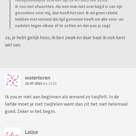
HumpieDumpie schreef op 13-07-2021 om 13:15:
Ik zou niet afwachten. Als een man niet overtuigd is van zijn
gevoelens voor mij, dan hoeft het niet. Ik wil geen relatie
hebben met iemand die tijd genomen heeft om alle voor- en
nadelen tegen elkaar af te zetten en dan pas ja zegt.
Ja, je hebt gelijk hoor, ik ben zwak en daar baal ik ook best
wel van.
watertoren
13-07-2021
om 13:20
Ik zou er niet aan beginnen als iemand zo twijfelt. In de
liefde moet je niet twijfelen want dan zit het niet helemaal
goed. Zeker in het begin.
Lalize