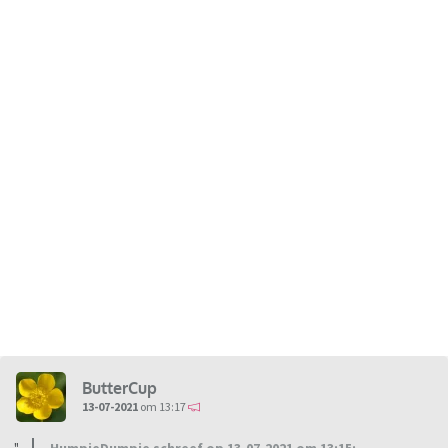
ButterCup
13-07-2021
om 13:17