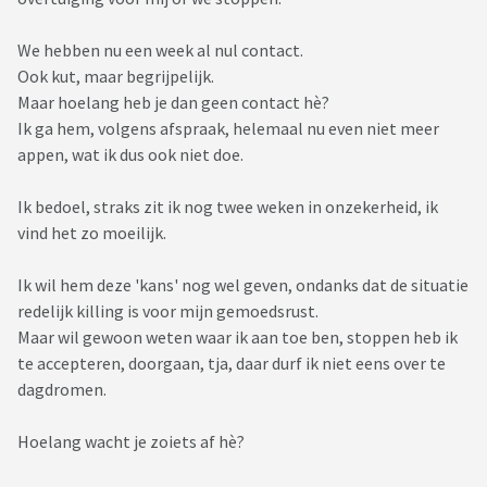
We hebben nu een week al nul contact.
Ook kut, maar begrijpelijk.
Maar hoelang heb je dan geen contact hè?
Ik ga hem, volgens afspraak, helemaal nu even niet meer
appen, wat ik dus ook niet doe.
Ik bedoel, straks zit ik nog twee weken in onzekerheid, ik
vind het zo moeilijk.
Ik wil hem deze 'kans' nog wel geven, ondanks dat de situatie
redelijk killing is voor mijn gemoedsrust.
Maar wil gewoon weten waar ik aan toe ben, stoppen heb ik
te accepteren, doorgaan, tja, daar durf ik niet eens over te
dagdromen.
Hoelang wacht je zoiets af hè?