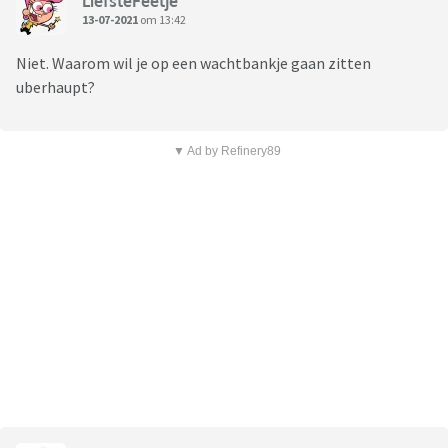
LiefsteFeetje
13-07-2021
om 13:42
Niet. Waarom wil je op een wachtbankje gaan zitten
uberhaupt?
▼ Ad by Refinery89