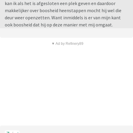
kan ik als het is afgesloten een plek geven en daardoor
makkelijker over boosheid heenstappen mocht hij wel die
deur weer openzetten. Want inmiddels is er van mijn kant
ook boosheid dat hij op deze manier met mij omgaat.
▼ Ad by Refinery89