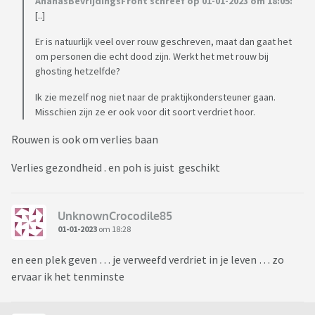
AnanasBevrijdingsFront schreef op 01-01-2023 om 18:05:
[..]
Er is natuurlijk veel over rouw geschreven, maat dan gaat het
om personen die echt dood zijn. Werkt het met rouw bij
ghosting hetzelfde?
Ik zie mezelf nog niet naar de praktijkondersteuner gaan.
Misschien zijn ze er ook voor dit soort verdriet hoor.
Rouwen is ook om verlies baan
Verlies gezondheid . en poh is juist geschikt
UnknownCrocodile85
01-01-2023
om 18:28
en een plek geven … je verweefd verdriet in je leven … zo
ervaar ik het tenminste