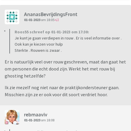
AnanasBevrijdingsFront
01-01-2023
om 18:05
Roos55 schreef op 01-01-2023 om 17:30:
Je kunt je gaan verdiepen in rouw . Er is veel informatie over .
Ook kan je kiezen voor hulp
Sterkte . Rouwen is zwaar .
Er is natuurlijk veel over rouw geschreven, maat dan gaat het
om personen die echt dood zijn. Werkt het met rouw bij
ghosting hetzelfde?
Ik zie mezelf nog niet naar de praktijkondersteuner gaan.
Misschien zijn ze er ook voor dit soort verdriet hoor.
rebmaaviv
01-01-2023
om 18:08