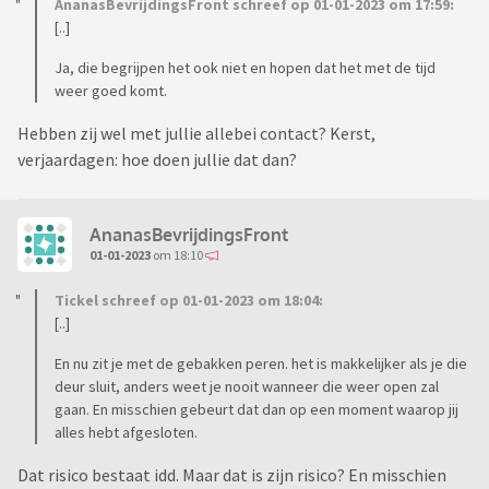
AnanasBevrijdingsFront schreef op 01-01-2023 om 17:59:
[..]
Ja, die begrijpen het ook niet en hopen dat het met de tijd
weer goed komt.
Hebben zij wel met jullie allebei contact? Kerst,
verjaardagen: hoe doen jullie dat dan?
AnanasBevrijdingsFront
01-01-2023
om 18:10
Tickel schreef op 01-01-2023 om 18:04:
[..]
En nu zit je met de gebakken peren. het is makkelijker als je die
deur sluit, anders weet je nooit wanneer die weer open zal
gaan. En misschien gebeurt dat dan op een moment waarop jij
alles hebt afgesloten.
Dat risico bestaat idd. Maar dat is zijn risico? En misschien