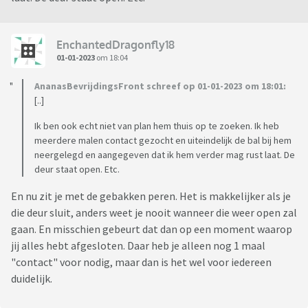
EnchantedDragonfly18
01-01-2023
om 18:04
AnanasBevrijdingsFront schreef op 01-01-2023 om 18:01:
[..]
Ik ben ook echt niet van plan hem thuis op te zoeken. Ik heb
meerdere malen contact gezocht en uiteindelijk de bal bij hem
neergelegd en aangegeven dat ik hem verder mag rust laat. De
deur staat open. Etc.
En nu zit je met de gebakken peren. Het is makkelijker als je
die deur sluit, anders weet je nooit wanneer die weer open zal
gaan. En misschien gebeurt dat dan op een moment waarop
jij alles hebt afgesloten. Daar heb je alleen nog 1 maal
"contact" voor nodig, maar dan is het wel voor iedereen
duidelijk.