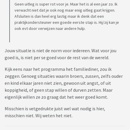
Geen uitleg is super rot voor je. Maar het is al een jaar zo. Ik
verwacht niet dat je ook nog maar enig uitleg gaat krijgen.
Afsluiten is dan heel erg lastig maar ik denk dat een
praktijkondersteuner een goede eerste stap is. Hij/zij kan je
ook evt door verwijzen naar andere hulp.
Jouw situatie is niet de norm voor iedereen. Wat voor jou
goed is, is niet per se goed voor de rest van de wereld.
Kijk eens naar het programma het familiediner, zou ik
zeggen. Genoeg situaties waarin broers, zussen, zelfs ouder
en kind elkaar jaren niet zien, gewoon uit angst, of uit
koppigheid, of geen stap willen of durven zetten. Maar
eigenlijk willen ze zo graag dat het weer goed komt.
Misschien is vetgedrukte juist wel wat nodig is hier,
misschien niet. Wij weten het niet.