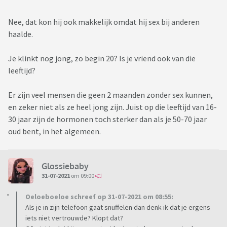
Nee, dat kon hij ook makkelijk omdat hij sex bij anderen
haalde.
Je klinkt nog jong, zo begin 20? Is je vriend ook van die
leeftijd?
Er zijn veel mensen die geen 2 maanden zonder sex kunnen,
en zeker niet als ze heel jong zijn. Juist op die leeftijd van 16-
30 jaar zijn de hormonen toch sterker dan als je 50-70 jaar
oud bent, in het algemeen.
Glossiebaby
31-07-2021
om 09:00
Oeloeboeloe schreef op 31-07-2021 om 08:55:
Als je in zijn telefoon gaat snuffelen dan denk ik dat je ergens
iets niet vertrouwde? Klopt dat?