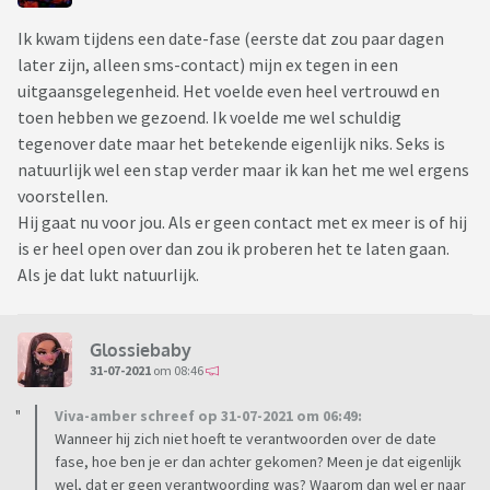
Ik kwam tijdens een date-fase (eerste dat zou paar dagen
later zijn, alleen sms-contact) mijn ex tegen in een
uitgaansgelegenheid. Het voelde even heel vertrouwd en
toen hebben we gezoend. Ik voelde me wel schuldig
tegenover date maar het betekende eigenlijk niks. Seks is
natuurlijk wel een stap verder maar ik kan het me wel ergens
voorstellen.
Hij gaat nu voor jou. Als er geen contact met ex meer is of hij
is er heel open over dan zou ik proberen het te laten gaan.
Als je dat lukt natuurlijk.
Glossiebaby
31-07-2021
om 08:46
Viva-amber schreef op 31-07-2021 om 06:49:
Wanneer hij zich niet hoeft te verantwoorden over de date
fase, hoe ben je er dan achter gekomen? Meen je dat eigenlijk
wel, dat er geen verantwoording was? Waarom dan wel er naar