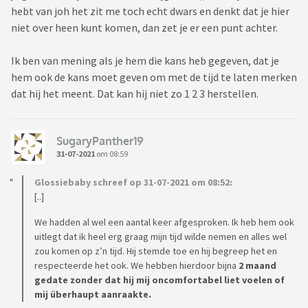
hebt van joh het zit me toch echt dwars en denkt dat je hier
niet over heen kunt komen, dan zet je er een punt achter.
Ik ben van mening als je hem die kans heb gegeven, dat je
hem ook de kans moet geven om met de tijd te laten merken
dat hij het meent. Dat kan hij niet zo 1 2 3 herstellen.
SugaryPanther19
31-07-2021
om 08:59
Glossiebaby schreef op 31-07-2021 om 08:52:
[..]
We hadden al wel een aantal keer afgesproken. Ik heb hem ook
uitlegt dat ik heel erg graag mijn tijd wilde nemen en alles wel
zou komen op z’n tijd. Hij stemde toe en hij begreep het en
respecteerde het ook. We hebben hierdoor bijna
2 maand
gedate zonder dat hij mij oncomfortabel liet voelen of
mij überhaupt aanraakte.