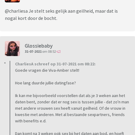
@charliesa Je stelt seks gelijk aan geilheid, maar dat is
nogal kort door de bocht.
Glossiebaby
31-07-2021
om 08:52
CharliesA schreef op 31-07-2021 om 08:22:
Goede vragen die Viva-Amber stelt!
Hoe lang duurde jullie datingfase?
Ik kan me bijvoorbeeld voorstellen dat als je 3 weken aan het
daten bent, zonder dat er nog sex is tussen jullie - dat zo'n man
met andere vrouwen sex heeft vanuit geilheid. Of de vrouw in
kwestie met anderen. Met al bestaande sexpartners, friends
with benefits e.d.
Dan komt na 3 weken ook sex bij het daten aan bod, en hoeft