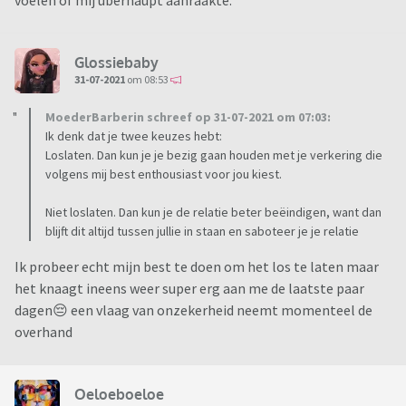
voelen of mij überhaupt aanraakte.
Glossiebaby
31-07-2021
om 08:53
MoederBarberin schreef op 31-07-2021 om 07:03:
Ik denk dat je twee keuzes hebt:
Loslaten. Dan kun je je bezig gaan houden met je verkering die
volgens mij best enthousiast voor jou kiest.
Niet loslaten. Dan kun je de relatie beter beëindigen, want dan
blijft dit altijd tussen jullie in staan en saboteer je je relatie
Ik probeer echt mijn best te doen om het los te laten maar
het knaagt ineens weer super erg aan me de laatste paar
dagen😔 een vlaag van onzekerheid neemt momenteel de
overhand
Oeloeboeloe