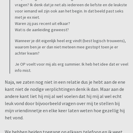
vragen? Ik denk dat je net als iedereen de liefste en de leukste
voor iemand wil zijn ook aan het begin. In dat beeld past seks
met je ex niet.
Waren zij pas recent uit elkaar?
Wat is de aanleiding geweest?
Wanneer je dit eigenlijk heel erg vindt (best logisch trouwens),
waarom ben je er dan niet meteen mee gestopt toen je er
achter kwam?
Je OP voelt voor mij als erg summier. Ik heb het idee dat er veel
info mist.
Naja, we zaten nog niet in een relatie dus je hebt aan de ene
kant niet de nodige verplichtingen denk ik dan. Maar aan de
andere kant liet hij mij al wel voelen dat hij mij al wel echt
leuk vond door bijvoorbeeld vragen over mij te stellen bij
mijn vriendinnetje en elke keer laten weten hoe gezellig hij
het vond.
We hebben beiden toegang op elkaars telefoon en ik weet