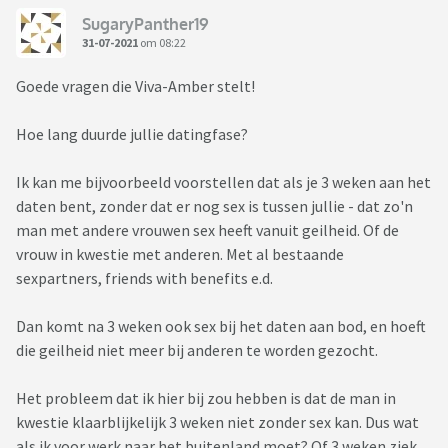
SugaryPanther19
31-07-2021
om 08:22
Goede vragen die Viva-Amber stelt!
Hoe lang duurde jullie datingfase?
Ik kan me bijvoorbeeld voorstellen dat als je 3 weken aan het
daten bent, zonder dat er nog sex is tussen jullie - dat zo'n
man met andere vrouwen sex heeft vanuit geilheid. Of de
vrouw in kwestie met anderen. Met al bestaande
sexpartners, friends with benefits e.d.
Dan komt na 3 weken ook sex bij het daten aan bod, en hoeft
die geilheid niet meer bij anderen te worden gezocht.
Het probleem dat ik hier bij zou hebben is dat de man in
kwestie klaarblijkelijk 3 weken niet zonder sex kan. Dus wat
als ik voor werk naar het buitenland moet? Of 3 weken ziek