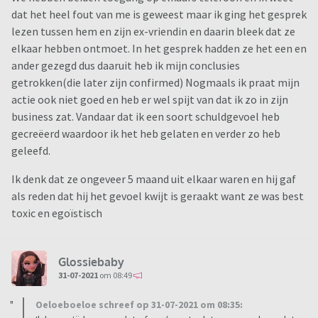
dat het heel fout van me is geweest maar ik ging het gesprek
lezen tussen hem en zijn ex-vriendin en daarin bleek dat ze
elkaar hebben ontmoet. In het gesprek hadden ze het een en
ander gezegd dus daaruit heb ik mijn conclusies
getrokken(die later zijn confirmed) Nogmaals ik praat mijn
actie ook niet goed en heb er wel spijt van dat ik zo in zijn
business zat. Vandaar dat ik een soort schuldgevoel heb
gecreëerd waardoor ik het heb gelaten en verder zo heb
geleefd.
Ik denk dat ze ongeveer 5 maand uit elkaar waren en hij gaf
als reden dat hij het gevoel kwijt is geraakt want ze was best
toxic en egoïstisch
Glossiebaby
31-07-2021
om 08:49
Oeloeboeloe schreef op 31-07-2021 om 08:35: