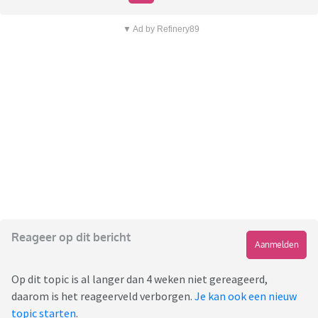
▼ Ad by Refinery89
Reageer op dit bericht
Aanmelden
Op dit topic is al langer dan 4 weken niet gereageerd,
daarom is het reageerveld verborgen.
Je kan ook een nieuw
topic starten
.