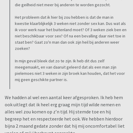
die geilheid niet meer bij anderen te worden gezocht.
Het probleem dat ik hier bij zou hebben is dat de man in
kwestie klaarblijkelijk 3 weken niet zonder sex kan. Dus wat als
ik voor werk naar het buitenland moet? Of 3 weken ziek ben en
niet beschikbaar voor sex? Of na een bevalling daar niet toe in
staat ben? Gaat zo'n man dan ook zijn heil bij anderen weer
zoeken?
In mijn geval bleek dat zo te zijn. Ik heb dit dus zelf
meegemaakt, en van daaruit geleerd dat als een man zijn
pielemoes niet 3 weken in zijn broek kan houden, dat het voor
mij geen geschikte partner is.
We hadden al wel een aantal keer afgesproken. Ik heb hem
ook uitlegt dat ik heel erg graag mijn tijd wilde nemen en
alles wel zou komen op z’n tijd. Hij stemde toe en hij
begreep het en respecteerde het ook. We hebben hierdoor
bijna 2 maand gedate zonder dat hij mij oncomfortabel liet