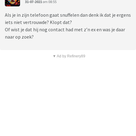
31-07-2021
om 08:55
Als je in zijn telefoon gaat snuffelen dan denk ik dat je ergens
iets niet vertrouwde? Klopt dat?
Of wist je dat hij nog contact had met z’n ex en was je daar
naar op zoek?
▼ Ad by Refinery89