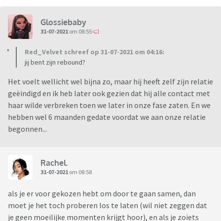
Glossiebaby
31-07-2021
om 08:55
Red_Velvet schreef op 31-07-2021 om 04:16:
jij bent zijn rebound?
Het voelt wellicht wel bijna zo, maar hij heeft zelf zijn relatie
geëindigd en ik heb later ook gezien dat hij alle contact met
haar wilde verbreken toen we later in onze fase zaten. En we
hebben wel 6 maanden gedate voordat we aan onze relatie
begonnen...
Rachel.
31-07-2021
om 08:58
als je er voor gekozen hebt om door te gaan samen, dan
moet je het toch proberen los te laten (wil niet zeggen dat
je geen moeilijke momenten krijgt hoor), en als je zoiets