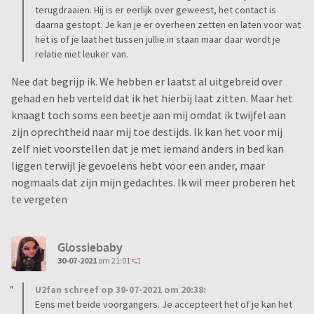
terugdraaien. Hij is er eerlijk over geweest, het contact is
daarna gestopt. Je kan je er overheen zetten en laten voor wat
het is of je laat het tussen jullie in staan maar daar wordt je
relatie niet leuker van.
Nee dat begrijp ik. We hebben er laatst al uitgebreid over
gehad en heb verteld dat ik het hierbij laat zitten. Maar het
knaagt toch soms een beetje aan mij omdat ik twijfel aan
zijn oprechtheid naar mij toe destijds. Ik kan het voor mij
zelf niet voorstellen dat je met iemand anders in bed kan
liggen terwijl je gevoelens hebt voor een ander, maar
nogmaals dat zijn mijn gedachtes. Ik wil meer proberen het
te vergeten
Glossiebaby
30-07-2021
om 21:01
U2fan schreef op 30-07-2021 om 20:38:
Eens met beide voorgangers. Je accepteert het of je kan het