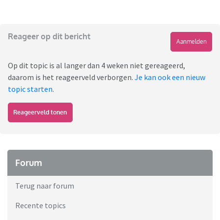
Reageer op dit bericht
Aanmelden
Op dit topic is al langer dan 4 weken niet gereageerd,
daarom is het reageerveld verborgen.
Je kan ook een nieuw
topic starten
.
Reageerveld tonen
Forum
Terug naar forum
Recente topics