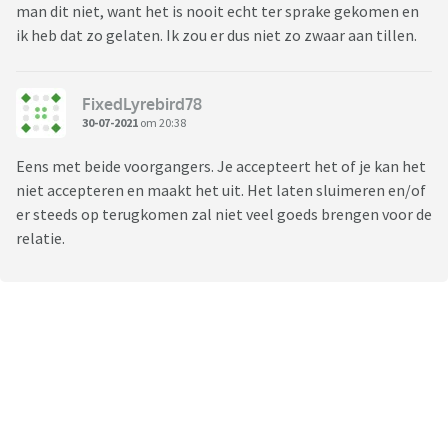
man dit niet, want het is nooit echt ter sprake gekomen en
ik heb dat zo gelaten. Ik zou er dus niet zo zwaar aan tillen.
FixedLyrebird78
30-07-2021
om 20:38
Eens met beide voorgangers. Je accepteert het of je kan het
niet accepteren en maakt het uit. Het laten sluimeren en/of
er steeds op terugkomen zal niet veel goeds brengen voor de
relatie.