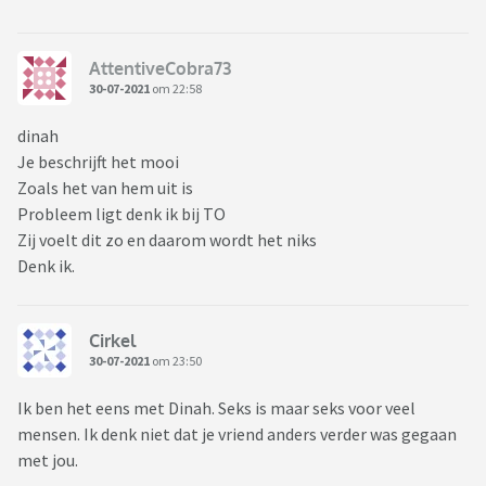
AttentiveCobra73
30-07-2021
om 22:58
dinah
Je beschrijft het mooi
Zoals het van hem uit is
Probleem ligt denk ik bij TO
Zij voelt dit zo en daarom wordt het niks
Denk ik.
Cirkel
30-07-2021
om 23:50
Ik ben het eens met Dinah. Seks is maar seks voor veel
mensen. Ik denk niet dat je vriend anders verder was gegaan
met jou.