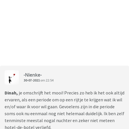
-Nienke-
30-07-2021
om 22:54
Dinah,
je omschrijft het mooi! Precies zo heb ik het ook altijd
ervaren, als een periode om op een rijtje te krijgen wat ik wil
en/of waar ik voor wil gaan. Gevoelens zijn in die periode
soms ook nu eenmaal nog niet helemaal duidelijk. Ik ben zelf
tenminste meestal nogal nuchter en zeker niet meteen
hotel-de-botel verliefd.