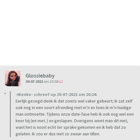
Glossiebaby
30-07-2021
om 20:58
-Nienke- schreef op 30-07-2021 om 20:24:
Eerlijk gezegd denk ik dat zoiets wel vaker gebeurt; ik zat zelf
ook nog in een soort afronding met m’n ex toen ik m’n huidige
man ontmoette. Tijdens onze date-fase heb ik ook nog wel een
keer bij (en met..) ex geslapen. Overigens weet man dit niet,
want het is nooit echt ter sprake gekomen en ik heb dat zo
gelaten. Ik zou er dus niet zo zwaar aan tillen.