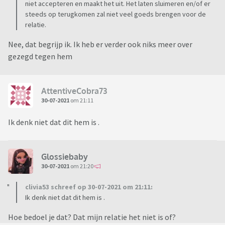
niet accepteren en maakt het uit. Het laten sluimeren en/of er
steeds op terugkomen zal niet veel goeds brengen voor de
relatie.
Nee, dat begrijp ik. Ik heb er verder ook niks meer over
gezegd tegen hem
AttentiveCobra73
30-07-2021
om 21:11
Ik denk niet dat dit hem is .
Glossiebaby
30-07-2021
om 21:20
clivia53 schreef op 30-07-2021 om 21:11:
Ik denk niet dat dit hem is .
Hoe bedoel je dat? Dat mijn relatie het niet is of?