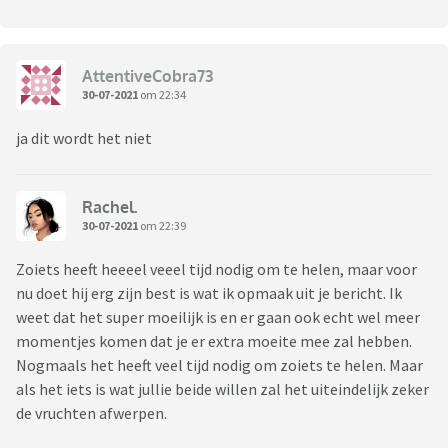
AttentiveCobra73
30-07-2021
om 22:34
ja dit wordt het niet
Rachel.
30-07-2021
om 22:39
Zoiets heeft heeeel veeel tijd nodig om te helen, maar voor
nu doet hij erg zijn best is wat ik opmaak uit je bericht. Ik
weet dat het super moeilijk is en er gaan ook echt wel meer
momentjes komen dat je er extra moeite mee zal hebben.
Nogmaals het heeft veel tijd nodig om zoiets te helen. Maar
als het iets is wat jullie beide willen zal het uiteindelijk zeker
de vruchten afwerpen.