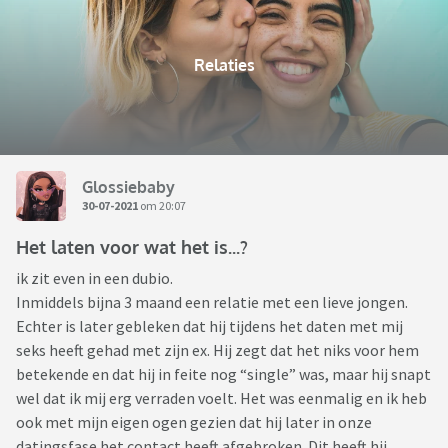
Relaties
Glossiebaby
30-07-2021
om 20:07
Het laten voor wat het is...?
ik zit even in een dubio.
Inmiddels bijna 3 maand een relatie met een lieve jongen.
Echter is later gebleken dat hij tijdens het daten met mij
seks heeft gehad met zijn ex. Hij zegt dat het niks voor hem
betekende en dat hij in feite nog “single” was, maar hij snapt
wel dat ik mij erg verraden voelt. Het was eenmalig en ik heb
ook met mijn eigen ogen gezien dat hij later in onze
datingsfase het contact heeft afgebroken. Dit heeft hij