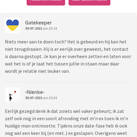
Gatekeeper
30-07-2021
om 20:14
Niets meer aan te doen toch? Het is gebeurd en hij kan het
niet terugdraaien. Hij is er eerlijk over geweest, het contact
is daarna gestopt. Je kan je er overheen zetten en laten voor
wat het is of je laat het tussen jullie in staan maar daar
wordt je relatie niet leuker van.
-Nienke-
30-07-2021
om 20:24
Eerlijk gezegd denk ik dat zoiets wel vaker gebeurt; ik zat
zelf ook nog in een soort afronding met m’n ex toen ik m’n
huidige man ontmoette. Tijdens onze date-fase heb ik ook
nog wel een keer bij (en met..) ex geslapen. Overigens weet