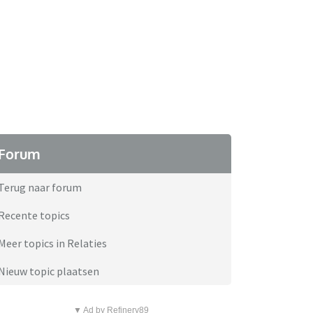
Forum
Terug naar forum
Recente topics
Meer topics in Relaties
Nieuw topic plaatsen
▼ Ad by Refinery89