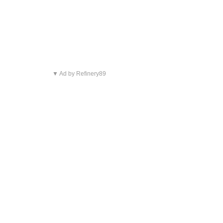
▼ Ad by Refinery89