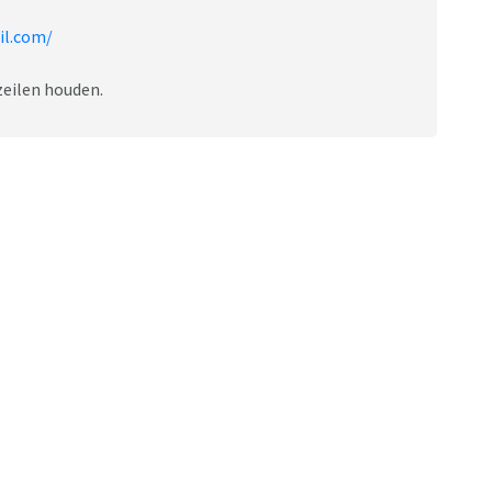
il.com/
zeilen houden.