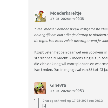
Moederkareltje
17-05-2024
om 09:38
"
Veel mensen hebben nogal vastgeroeste ideeen
belangrijk om hun etiketje daarop te plakken e
de regel. Het is net zoiets als vragen wat je vo
Klopt velen hebben daar wel een voorkeur in 
sterrenbeeld. Mocht ik ineens single zijn zoek
die zich ook nog wil voortplanten en waarmee
kan treden. Dus in mijn geval van 33 tot 43 j
Ginevra
17-05-2024
om 09:53
Drareg schreef op 17-05-2024 om 09:10:
[..]