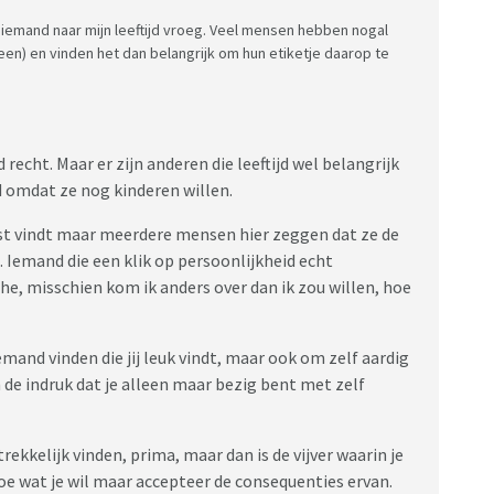
emand naar mijn leeftijd vroeg. Veel mensen hebben nogal
een) en vinden het dan belangrijk om hun etiketje daarop te
ed recht. Maar er zijn anderen die leeftijd wel belangrijk
ld omdat ze nog kinderen willen.
jkst vindt maar meerdere mensen hier zeggen dat ze de
. Iemand die een klik op persoonlijkheid echt
he, misschien kom ik anders over dan ik zou willen, hoe
emand vinden die jij leuk vindt, maar ook om zelf aardig
 de indruk dat je alleen maar bezig bent met zelf
rekkelijk vinden, prima, maar dan is de vijver waarin je
 doe wat je wil maar accepteer de consequenties ervan.