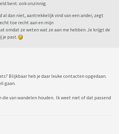
eeld bent. ook onzinnig.
al dan niet, aantrekkelijk vind van een ander, zegt
recht toe recht aan en mijn
at omdat ze weten wat ze aan me hebben. Je krijgt de
 je past.
ts? Blijkbaar heb je daar leuke contacten opgedaan.
wil gaan.
n die van wandelen houden. Ik weet niet of dat passend