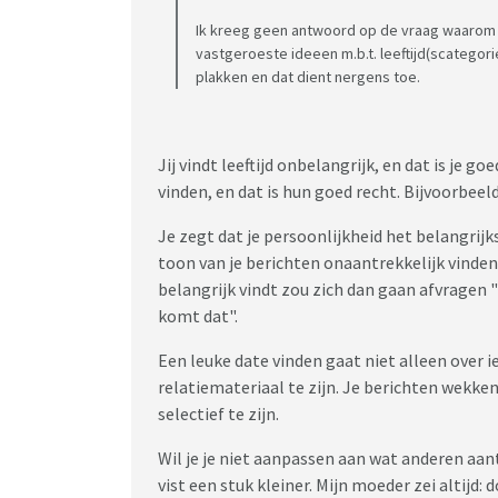
Ik kreeg geen antwoord op de vraag waarom i
vastgeroeste ideeen m.b.t. leeftijd(scategori
plakken en dat dient nergens toe.
Jij vindt leeftijd onbelangrijk, en dat is je go
vinden, en dat is hun goed recht. Bijvoorbee
Je zegt dat je persoonlijkheid het belangri
toon van je berichten onaantrekkelijk vinden
belangrijk vindt zou zich dan gaan afvragen "
komt dat".
Een leuke date vinden gaat niet alleen over i
relatiemateriaal te zijn. Je berichten wekken
selectief te zijn.
Wil je je niet aanpassen aan wat anderen aant
vist een stuk kleiner. Mijn moeder zei altijd: