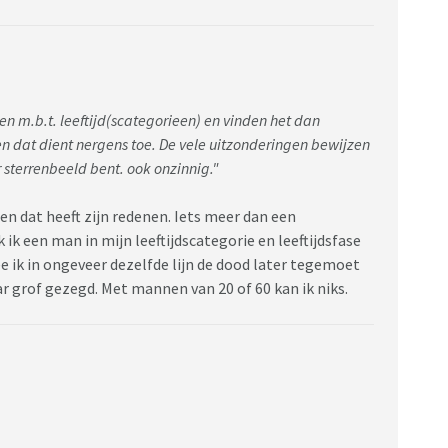
 m.b.t. leeftijd(scategorieen) en vinden het dan
n dat dient nergens toe. De vele uitzonderingen bewijzen
or sterrenbeeld bent. ook onzinnig."
en dat heeft zijn redenen. Iets meer dan een
 ik een man in mijn leeftijdscategorie en leeftijdsfase
 ik in ongeveer dezelfde lijn de dood later tegemoet
aar grof gezegd. Met mannen van 20 of 60 kan ik niks.