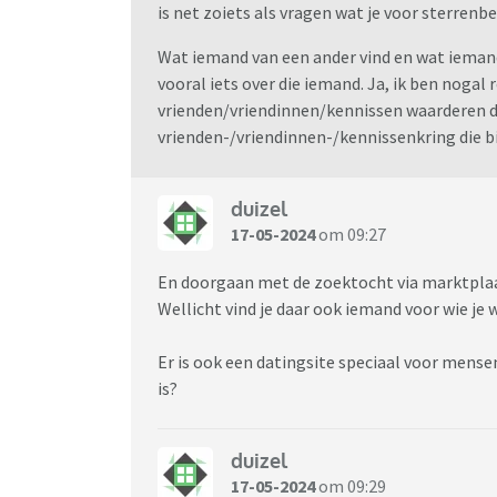
is net zoiets als vragen wat je voor sterrenb
Wat iemand van een ander vind en wat iemand 
vooral iets over die iemand. Ja, ik ben nogal 
vrienden/vriendinnen/kennissen waarderen d
vrienden-/vriendinnen-/kennissenkring die bij
duizel
17-05-2024
om 09:27
En doorgaan met de zoektocht via marktplaa
Wellicht vind je daar ook iemand voor wie je 
Er is ook een datingsite speciaal voor mense
is?
duizel
17-05-2024
om 09:29