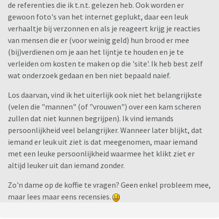
de referenties die ik t.n.t. gelezen heb. Ook worden er
gewoon foto's van het internet geplukt, daar een leuk
verhaaltje bij verzonnen en als je reageert krijg je reacties
van mensen die er (voor weinig geld) hun brood er mee
(bij)verdienen om je aan het lijntje te houden en je te
verleiden om kosten te maken op die 'site'. Ik heb best zelf
wat onderzoek gedaan en ben niet bepaald naief.
Los daarvan, vind ik het uiterlijk ook niet het belangrijkste
(velen die "mannen" (of "vrouwen") over een kam scheren
zullen dat niet kunnen begrijpen). Ik vind iemands
persoonlijkheid veel belangrijker. Wanneer later blijkt, dat
iemand er leuk uit ziet is dat meegenomen, maar iemand
met een leuke persoonlijkheid waarmee het klikt ziet er
altijd leuker uit dan iemand zonder.
Zo'n dame op de koffie te vragen? Geen enkel probleem mee,
maar lees maar eens recensies.