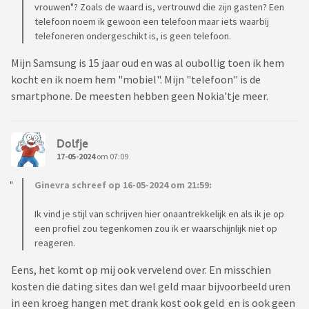
vrouwen"? Zoals de waard is, vertrouwd die zijn gasten? Een
telefoon noem ik gewoon een telefoon maar iets waarbij
telefoneren ondergeschikt is, is geen telefoon.
Mijn Samsung is 15 jaar oud en was al oubollig toen ik hem
kocht en ik noem hem "mobiel". Mijn "telefoon" is de
smartphone. De meesten hebben geen Nokia'tje meer.
Dolfje
17-05-2024
om 07:09
Ginevra schreef op 16-05-2024 om 21:59:
Ik vind je stijl van schrijven hier onaantrekkelijk en als ik je op
een profiel zou tegenkomen zou ik er waarschijnlijk niet op
reageren.
Eens, het komt op mij ook vervelend over. En misschien
kosten die dating sites dan wel geld maar bijvoorbeeld uren
in een kroeg hangen met drank kost ook geld en is ook geen