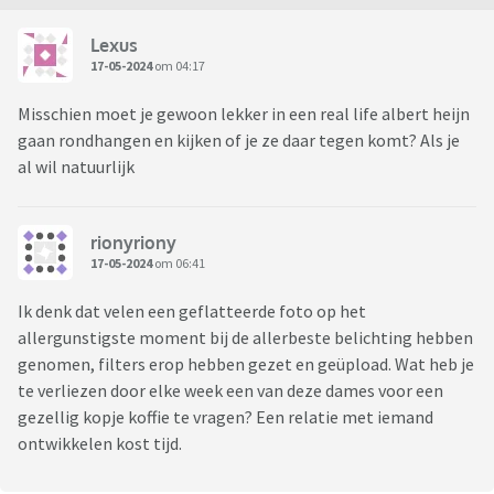
Lexus
17-05-2024
om 04:17
Misschien moet je gewoon lekker in een real life albert heijn
gaan rondhangen en kijken of je ze daar tegen komt? Als je
al wil natuurlijk
rionyriony
17-05-2024
om 06:41
Ik denk dat velen een geflatteerde foto op het
allergunstigste moment bij de allerbeste belichting hebben
genomen, filters erop hebben gezet en geüpload. Wat heb je
te verliezen door elke week een van deze dames voor een
gezellig kopje koffie te vragen? Een relatie met iemand
ontwikkelen kost tijd.