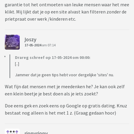
garantie tot het ontmoeten van leuke mensen waar het mee
klikt. Mij lijkt dat je op een site alvast kan filteren zonder de
prietpraat over werk /kinderen etc.
Joszy
17-05-2024
om 07:14
Drareg schreef op 17-05-2024 om 00:00:
[..]
Jammer dat je geen tips hebt voor dergelijke 'sites' nu.
Wat fijn dat mensen met je meedenken he? Je kan ook zelf
een klein beetje je best doen als je iets zoekt?
Doe eens gek en zoek eens op Google op gratis dating. Knuz
bestaat nog alleen is het met 1 z. (Graag gedaan hoor)
rionyriony