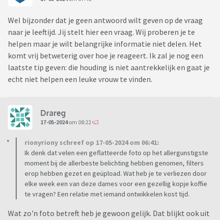
Wel bijzonder dat je geen antwoord wilt geven op de vraag
naar je leeftijd. Jij stelt hier een vraag. Wij proberen je te
helpen maar je wilt belangrijke informatie niet delen. Het
komt vrij betweterig over hoe je reageert. Ik zal je nog een
laatste tip geven: die houding is niet aantrekkelijk en gaat je
echt niet helpen een leuke vrouw te vinden.
Drareg
17-05-2024
om 08:22
rionyriony schreef op 17-05-2024 om 06:41:
Ik denk dat velen een geflatteerde foto op het allergunstigste
moment bij de allerbeste belichting hebben genomen, filters
erop hebben gezet en geüpload. Wat heb je te verliezen door
elke week een van deze dames voor een gezellig kopje koffie
te vragen? Een relatie met iemand ontwikkelen kost tijd.
Wat zo'n foto betreft heb je gewoon gelijk. Dat blijkt ook uit