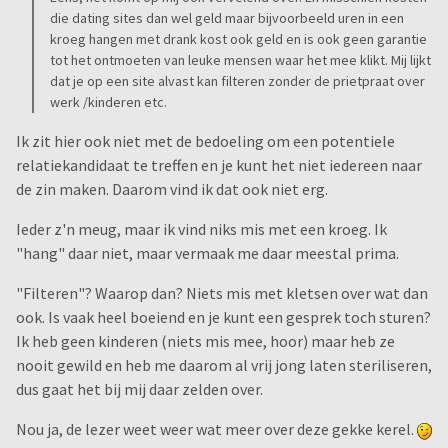
die dating sites dan wel geld maar bijvoorbeeld uren in een
kroeg hangen met drank kost ook geld en is ook geen garantie
tot het ontmoeten van leuke mensen waar het mee klikt. Mij lijkt
dat je op een site alvast kan filteren zonder de prietpraat over
werk /kinderen etc.
Ik zit hier ook niet met de bedoeling om een potentiele
relatiekandidaat te treffen en je kunt het niet iedereen naar
de zin maken. Daarom vind ik dat ook niet erg.
Ieder z'n meug, maar ik vind niks mis met een kroeg. Ik
"hang" daar niet, maar vermaak me daar meestal prima.
"Filteren"? Waarop dan? Niets mis met kletsen over wat dan
ook. Is vaak heel boeiend en je kunt een gesprek toch sturen?
Ik heb geen kinderen (niets mis mee, hoor) maar heb ze
nooit gewild en heb me daarom al vrij jong laten steriliseren,
dus gaat het bij mij daar zelden over.
Nou ja, de lezer weet weer wat meer over deze gekke kerel.