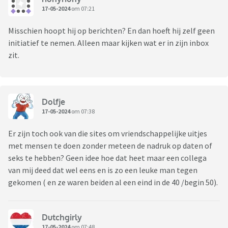
17-05-2024
om 07:21
Misschien hoopt hij op berichten? En dan hoeft hij zelf geen
initiatief te nemen. Alleen maar kijken wat er in zijn inbox
zit.
Dolfje
17-05-2024
om 07:38
Er zijn toch ook van die sites om vriendschappelijke uitjes
met mensen te doen zonder meteen de nadruk op daten of
seks te hebben? Geen idee hoe dat heet maar een collega
van mij deed dat wel eens en is zo een leuke man tegen
gekomen ( en ze waren beiden al een eind in de 40 /begin 50).
Dutchgirly
17-05-2024
om 07:48