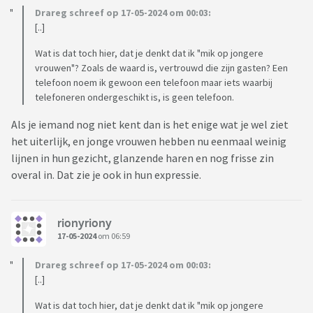
Drareg schreef op 17-05-2024 om 00:03:
[..]
Wat is dat toch hier, dat je denkt dat ik "mik op jongere
vrouwen"? Zoals de waard is, vertrouwd die zijn gasten? Een
telefoon noem ik gewoon een telefoon maar iets waarbij
telefoneren ondergeschikt is, is geen telefoon.
Als je iemand nog niet kent dan is het enige wat je wel ziet
het uiterlijk, en jonge vrouwen hebben nu eenmaal weinig
lijnen in hun gezicht, glanzende haren en nog frisse zin
overal in. Dat zie je ook in hun expressie.
rionyriony
17-05-2024
om 06:59
Drareg schreef op 17-05-2024 om 00:03:
[..]
Wat is dat toch hier, dat je denkt dat ik "mik op jongere