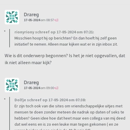
Drareg
17-05-2024
om 08:57
rionyriony schreef op 17-05-2024 om 07:21:
Misschien hoopt hij op berichten? En dan hoeft hij zelf geen
initiatief te nemen. Alleen maar kijken wat er in zijn inbox zit.
Wie is dit onderwerp begonnen? Is het je niet opgevallen, dat
ik niet alleen maar kijk?
Drareg
17-05-2024
om 09:00
Dolfje schreef op 17-05-2024 om 07:38:
Er zijn toch ook van die sites om vriendschappelijke uitjes met
mensen te doen zonder meteen de nadruk op daten of seks te
hebben? Geen idee hoe dat heet maar een collega van mij deed
dat wel eens en is zo een leuke man tegen gekomen ( en ze