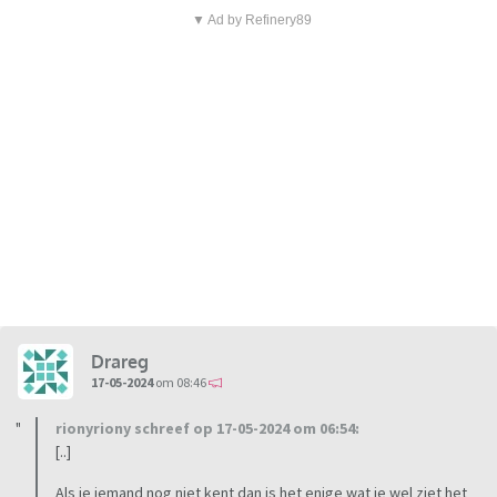
▼ Ad by Refinery89
Drareg
17-05-2024
om 08:46
rionyriony schreef op 17-05-2024 om 06:54:
[..]
Als je iemand nog niet kent dan is het enige wat je wel ziet het