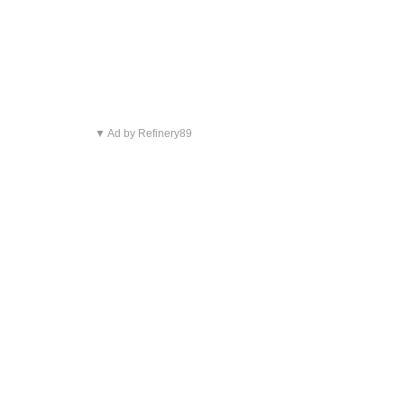
▼ Ad by Refinery89