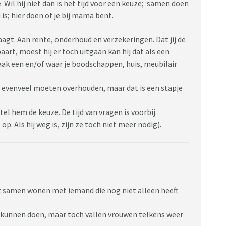
. Wil hij niet dan is het tijd voor een keuze; samen doen
is; hier doen of je bij mama bent.
draagt. Aan rente, onderhoud en verzekeringen. Dat jij de
aart, moest hij er toch uitgaan kan hij dat als een
aak een en/of waar je boodschappen, huis, meubilair
en evenveel moeten overhouden, maar dat is een stapje
stel hem de keuze. De tijd van vragen is voorbij.
p. Als hij weg is, zijn ze toch niet meer nodig).
t samen wonen met iemand die nog niet alleen heeft
kunnen doen, maar toch vallen vrouwen telkens weer