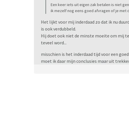
Een keer iets uit eigen zak betalen is niet g
ik mezelf nog eens goed afvragen of je met d
Het lijkt voor mij inderdaad zo dat ik nu duu
is ook verdubbeld.
Hij doet ook niet de minste moeite om mij te
teveel word...
misschien is het inderdaad tijd voor een goed
moet ik daar mijn conclusies maar uit trekken