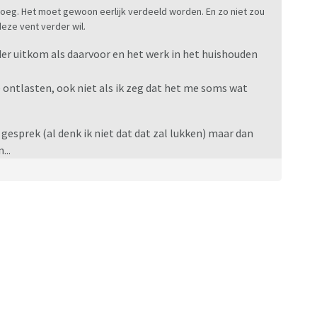
enoeg. Het moet gewoon eerlijk verdeeld worden. En zo niet zou
eze vent verder wil.
rder uitkom als daarvoor en het werk in het huishouden
 ontlasten, ook niet als ik zeg dat het me soms wat
 gesprek (al denk ik niet dat dat zal lukken) maar dan
...