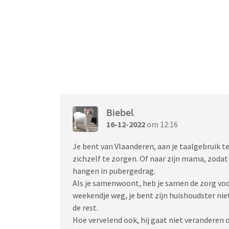
Biebel
16-12-2022
om 12:16
Je bent van Vlaanderen, aan je taalgebruik t
zichzelf te zorgen. Of naar zijn mama, zodat 
hangen in pubergedrag.
Als je samenwoont, heb je samen de zorg voo
weekendje weg, je bent zijn huishoudster niet
de rest.
Hoe vervelend ook, hij gaat niet veranderen o