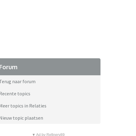
Forum
Terug naar forum
Recente topics
Meer topics in Relaties
Nieuw topic plaatsen
▼ Ad by Refinery89