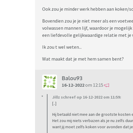
Ook zou je minder werk hebben aan koken/s
Bovendien zou je je niet meer als een voetve
volwassen mannen lijf, waardoor je mogelijk 
een liefdevolle gelijkwaardige relatie met je 
Ik zou t wel weten...
Wat maakt dat je met hem samen bent?
Balou93
16-12-2022
om 12:15
Jillz schreef op 16-12-2022 om 11:59:
[..]
Hij betaald niet mee aan de grootste koste
Het zou mij niets verbazen als je nu zelfs d
want jij moet zelfs koken voor avonden dat je 