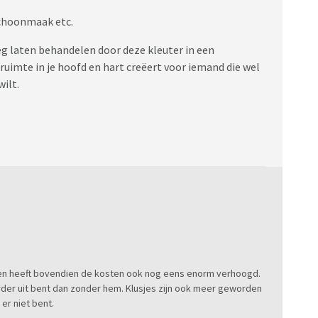
choonmaak etc.
eg laten behandelen door deze kleuter in een
ruimte in je hoofd en hart creëert voor iemand die wel
wilt.
n en heeft bovendien de kosten ook nog eens enorm verhoogd.
uurder uit bent dan zonder hem. Klusjes zijn ook meer geworden
er niet bent.