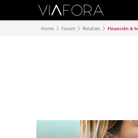
Home
Forum
Relaties
Financiën & h