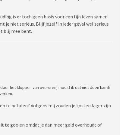
ouding is er toch geen basis voor een fijn leven samen.
 je niet serieus. Blijf jezelf in ieder geval wel serieus
t blij mee bent.
door het kloppen van overuren) moest ik dat niet doen kan ik
lwerken.
n te betalen? Volgens mij zouden je kosten lager zijn
uit te gooien omdat je dan meer geld overhoudt of