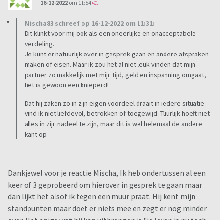
16-12-2022
om 11:54
Mischa83 schreef op 16-12-2022 om 11:31:
Dit klinkt voor mij ook als een oneerlijke en onacceptabele
verdeling.
Je kunt er natuurlijk over in gesprek gaan en andere afspraken
maken of eisen. Maar ik zou het al niet leuk vinden dat mijn
partner zo makkelijk met mijn tijd, geld en inspanning omgaat,
het is gewoon een knieperd!
Dat hij zaken zo in zijn eigen voordeel draait in iedere situatie
vind ik niet liefdevol, betrokken of toegewijd. Tuurlijk hoeft niet
alles in zijn nadeel te zijn, maar dit is wel helemaal de andere
kant op
Dankjewel voor je reactie Mischa, Ik heb ondertussen al een
keer of 3 geprobeerd om hierover in gesprek te gaan maar
dan lijkt het alsof ik tegen een muur praat. Hij kent mijn
standpunten maar doet er niets mee en zegt er nog minder