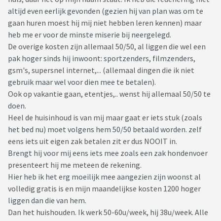
altijd even eerlijk gevonden (gezien hij van plan was om te
gaan huren moest hij mij niet hebben leren kennen) maar
heb me er voor de minste miserie bij neergelegd.
De overige kosten zijn allemaal 50/50, al liggen die wel een
pak hoger sinds hij inwoont: sportzenders, filmzenders,
gsm's, supersnel internet,... (allemaal dingen die ik niet
gebruik maar wel voor dien mee te betalen).
Ook op vakantie gaan, etentjes,.. wenst hij allemaal 50/50 te
doen.
Heel de huisinhoud is van mij maar gaat er iets stuk (zoals
het bed nu) moet volgens hem 50/50 betaald worden. zelf
eens iets uit eigen zak betalen zit er dus NOOIT in.
Brengt hij voor mij eens iets mee zoals een zak hondenvoer
presenteert hij me meteen de rekening.
Hier heb ik het erg moeilijk mee aangezien zijn woonst al
volledig gratis is en mijn maandelijkse kosten 1200 hoger
liggen dan die van hem.
Dan het huishouden. Ik werk 50-60u/week, hij 38u/week. Alle