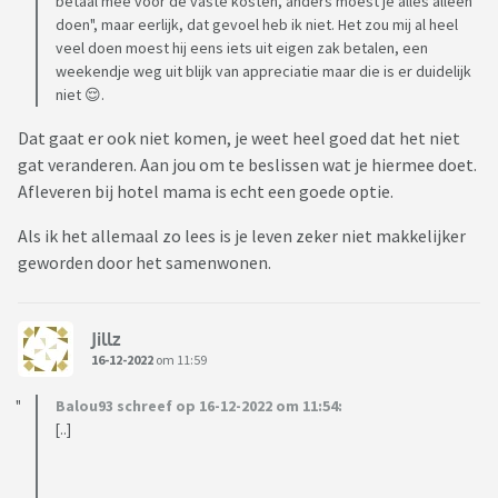
betaal mee voor de vaste kosten, anders moest je alles alleen
doen", maar eerlijk, dat gevoel heb ik niet. Het zou mij al heel
veel doen moest hij eens iets uit eigen zak betalen, een
weekendje weg uit blijk van appreciatie maar die is er duidelijk
niet 😌.
Dat gaat er ook niet komen, je weet heel goed dat het niet
gat veranderen. Aan jou om te beslissen wat je hiermee doet.
Afleveren bij hotel mama is echt een goede optie.
Als ik het allemaal zo lees is je leven zeker niet makkelijker
geworden door het samenwonen.
Jillz
16-12-2022
om 11:59
Balou93 schreef op 16-12-2022 om 11:54:
[..]