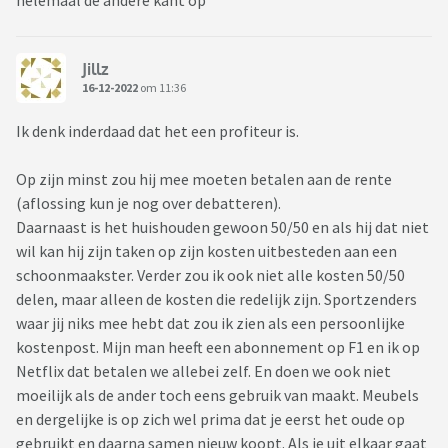
helemaal de andere kant op
Jillz
16-12-2022
om 11:36
Ik denk inderdaad dat het een profiteur is.
Op zijn minst zou hij mee moeten betalen aan de rente
(aflossing kun je nog over debatteren).
Daarnaast is het huishouden gewoon 50/50 en als hij dat niet
wil kan hij zijn taken op zijn kosten uitbesteden aan een
schoonmaakster. Verder zou ik ook niet alle kosten 50/50
delen, maar alleen de kosten die redelijk zijn. Sportzenders
waar jij niks mee hebt dat zou ik zien als een persoonlijke
kostenpost. Mijn man heeft een abonnement op F1 en ik op
Netflix dat betalen we allebei zelf. En doen we ook niet
moeilijk als de ander toch eens gebruik van maakt. Meubels
en dergelijke is op zich wel prima dat je eerst het oude op
gebruikt en daarna samen nieuw koopt. Als je uit elkaar gaat