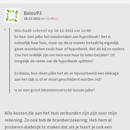
Balou93
16-12-2022
om 12:00
Mischa83 schreef op 16-12-2022 om 11:40:
En hoe zien jullie het meebetalen aan hypotheek? Het is
natuurlijk haar huis, maar op deze manier betaalt hij eigenlijk
geen woonlasten zoals huur of hypotheek. Net als bij zn ouders.
Zou het redelijk zijn om hem een huur te laten betalen? Of
mogelijk de rente van de hypotheek splitten?
En Balou, hoe doen jullie het als er bijvoorbeeld een lekkage
aan het dak is of er moet geschilderd worden oid?
Is er een groot inkomensverschil tussen jullie?
Alle kosten die aan het huis verbonden zijn zijn voor mijn
rekening. Zo ook bvb de brandverzekering. Heb hem al
proberen duidelijk te maken dat als je huurt je ook een