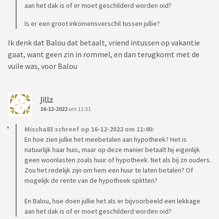
aan het dak is of er moet geschilderd worden oid?
Is er een groot inkomensverschil tussen jullie?
Ik denk dat Balou dat betaalt, vriend intussen op vakantie
gaat, want geen zin in rommel, en dan terugkomt met de
vuile was, voor Balou
Jillz
16-12-2022
om 11:51
Mischa83 schreef op 16-12-2022 om 11:40:
En hoe zien jullie het meebetalen aan hypotheek? Het is
natuurlijk haar huis, maar op deze manier betaalt hij eigenlijk
geen woonlasten zoals huur of hypotheek. Net als bij zn ouders.
Zou het redelijk zijn om hem een huur te laten betalen? Of
mogelijk de rente van de hypotheek splitten?
En Balou, hoe doen jullie het als er bijvoorbeeld een lekkage
aan het dak is of er moet geschilderd worden oid?