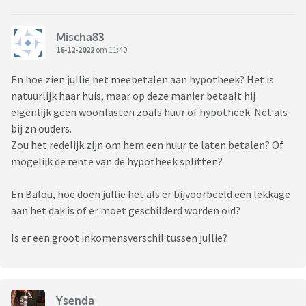
Mischa83
16-12-2022
om 11:40
En hoe zien jullie het meebetalen aan hypotheek? Het is
natuurlijk haar huis, maar op deze manier betaalt hij
eigenlijk geen woonlasten zoals huur of hypotheek. Net als
bij zn ouders.
Zou het redelijk zijn om hem een huur te laten betalen? Of
mogelijk de rente van de hypotheek splitten?
En Balou, hoe doen jullie het als er bijvoorbeeld een lekkage
aan het dak is of er moet geschilderd worden oid?
Is er een groot inkomensverschil tussen jullie?
Ysenda