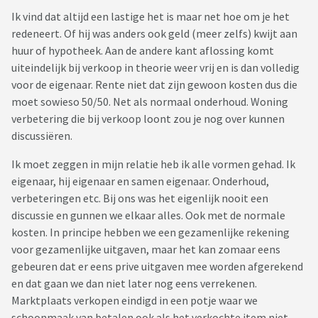
Ik vind dat altijd een lastige het is maar net hoe om je het
redeneert. Of hij was anders ook geld (meer zelfs) kwijt aan
huur of hypotheek. Aan de andere kant aflossing komt
uiteindelijk bij verkoop in theorie weer vrij en is dan volledig
voor de eigenaar. Rente niet dat zijn gewoon kosten dus die
moet sowieso 50/50. Net als normaal onderhoud. Woning
verbetering die bij verkoop loont zou je nog over kunnen
discussiëren.
Ik moet zeggen in mijn relatie heb ik alle vormen gehad. Ik
eigenaar, hij eigenaar en samen eigenaar. Onderhoud,
verbeteringen etc. Bij ons was het eigenlijk nooit een
discussie en gunnen we elkaar alles. Ook met de normale
kosten. In principe hebben we een gezamenlijke rekening
voor gezamenlijke uitgaven, maar het kan zomaar eens
gebeuren dat er eens prive uitgaven mee worden afgerekend
en dat gaan we dan niet later nog eens verrekenen.
Marktplaats verkopen eindigd in een potje waar we
schoonmaak van betalen ook als het verkochte item niet