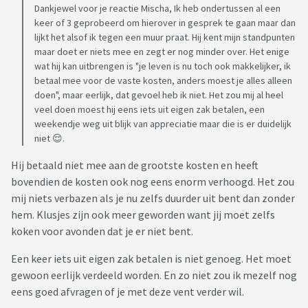
Dankjewel voor je reactie Mischa, Ik heb ondertussen al een
keer of 3 geprobeerd om hierover in gesprek te gaan maar dan
lijkt het alsof ik tegen een muur praat. Hij kent mijn standpunten
maar doet er niets mee en zegt er nog minder over. Het enige
wat hij kan uitbrengen is "je leven is nu toch ook makkelijker, ik
betaal mee voor de vaste kosten, anders moest je alles alleen
doen", maar eerlijk, dat gevoel heb ik niet. Het zou mij al heel
veel doen moest hij eens iets uit eigen zak betalen, een
weekendje weg uit blijk van appreciatie maar die is er duidelijk
niet 😌.
Hij betaald niet mee aan de grootste kosten en heeft
bovendien de kosten ook nog eens enorm verhoogd. Het zou
mij niets verbazen als je nu zelfs duurder uit bent dan zonder
hem. Klusjes zijn ook meer geworden want jij moet zelfs
koken voor avonden dat je er niet bent.
Een keer iets uit eigen zak betalen is niet genoeg. Het moet
gewoon eerlijk verdeeld worden. En zo niet zou ik mezelf nog
eens goed afvragen of je met deze vent verder wil.