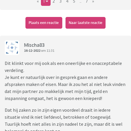
«
1
2
3
4
5
..
7
»
Plaats een reactie
Naar laatste reactie
Mischa83
16-12-2022
om 11:31
Dit klinkt voor mij ook als een oneerlijke en onacceptabele
verdeling.
Je kunt er natuurlijk over in gesprek gaan en andere
afspraken maken of eisen. Maar ik zou het al niet leuk vinden
dat mijn partner zo makkelijk met mijn tijd, geld en
inspanning omgaat, het is gewoon een knieperd!
Dat hij zaken zo in zijn eigen voordeel draait in iedere
situatie vind ik niet liefdevol, betrokken of toegewijd.
Tuurlijk hoeft niet alles in zijn nadeel te zijn, maar dit is wel