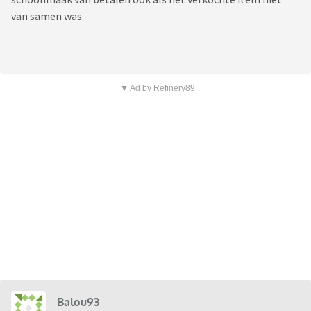
van samen was.
▼ Ad by Refinery89
Balou93