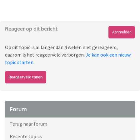
Reageer op dit bericht
Aanmelden
Op dit topic is al langer dan 4 weken niet gereageerd,
daarom is het reageerveld verborgen.
Je kan ook een nieuw
topic starten
.
Reageerveld tonen
Forum
Terug naar forum
Recente topics