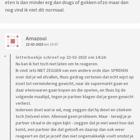
eten is dan minder erg dan drugs of gokken ofzo maar dan
nog vind ik niet dit normaal.
Amazooi
22-02-2023
om 14:57
letterkoekje schreef op 22-02-2023 om 14:10:
Nu kan ik het toch niet laten om te reageren.
Ik vind: iets NIET ZEGGEN van een andere orde dan: SPREKEN
over dat je wil afvallen, thuis gedrag vertonen dat echt wijst op
inzet tot vermindering gewicht, naar de supermarkt gaan en
daar etenswaren gaan kopen en die opeten, en thuis bij de
volgende maaltijd, tegen je partner klagen dat je geen gewicht
verliest.
Iedereen doet wat ie wil, mag zeggen dat hij dieet en stiekem
toch (te)veel eten. Allemaal geen probleem. Maar - terwijl je je
partner straal in de ogen kijkt - zeggen dat je niet weet hoe dat
komt, een partner die dat gelooft en daarop dan ook weer
reageert en dat je jezelf dan niet ongemakkelijk voelt omdat je