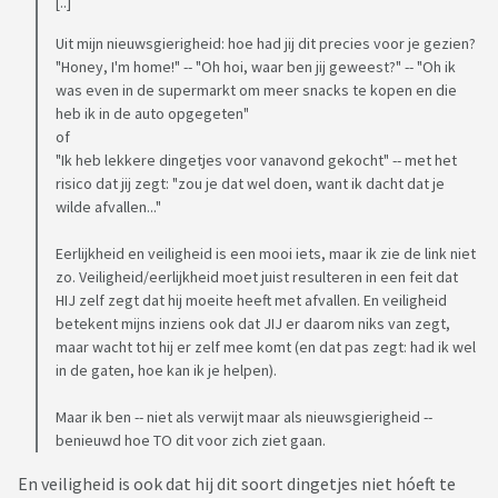
[..]
Uit mijn nieuwsgierigheid: hoe had jij dit precies voor je gezien?
"Honey, I'm home!" -- "Oh hoi, waar ben jij geweest?" -- "Oh ik
was even in de supermarkt om meer snacks te kopen en die
heb ik in de auto opgegeten"
of
"Ik heb lekkere dingetjes voor vanavond gekocht" -- met het
risico dat jij zegt: "zou je dat wel doen, want ik dacht dat je
wilde afvallen..."
Eerlijkheid en veiligheid is een mooi iets, maar ik zie de link niet
zo. Veiligheid/eerlijkheid moet juist resulteren in een feit dat
HIJ zelf zegt dat hij moeite heeft met afvallen. En veiligheid
betekent mijns inziens ook dat JIJ er daarom niks van zegt,
maar wacht tot hij er zelf mee komt (en dat pas zegt: had ik wel
in de gaten, hoe kan ik je helpen).
Maar ik ben -- niet als verwijt maar als nieuwsgierigheid --
benieuwd hoe TO dit voor zich ziet gaan.
En veiligheid is ook dat hij dit soort dingetjes niet hóeft te