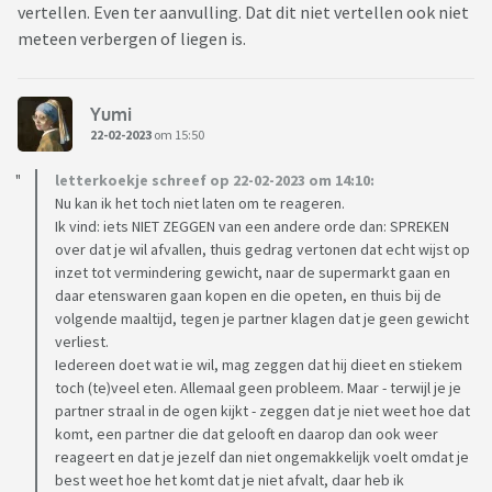
vertellen. Even ter aanvulling. Dat dit niet vertellen ook niet
meteen verbergen of liegen is.
Yumi
22-02-2023
om 15:50
letterkoekje schreef op 22-02-2023 om 14:10:
Nu kan ik het toch niet laten om te reageren.
Ik vind: iets NIET ZEGGEN van een andere orde dan: SPREKEN
over dat je wil afvallen, thuis gedrag vertonen dat echt wijst op
inzet tot vermindering gewicht, naar de supermarkt gaan en
daar etenswaren gaan kopen en die opeten, en thuis bij de
volgende maaltijd, tegen je partner klagen dat je geen gewicht
verliest.
Iedereen doet wat ie wil, mag zeggen dat hij dieet en stiekem
toch (te)veel eten. Allemaal geen probleem. Maar - terwijl je je
partner straal in de ogen kijkt - zeggen dat je niet weet hoe dat
komt, een partner die dat gelooft en daarop dan ook weer
reageert en dat je jezelf dan niet ongemakkelijk voelt omdat je
best weet hoe het komt dat je niet afvalt, daar heb ik