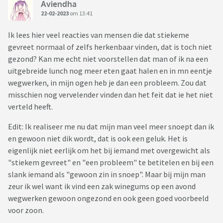
Aviendha
22-02-2023
om 13:41
Ik lees hier veel reacties van mensen die dat stiekeme
gevreet normaal of zelfs herkenbaar vinden, dat is toch niet
gezond? Kan me echt niet voorstellen dat man of ik na een
uitgebreide lunch nog meer eten gaat halen en in mn eentje
wegwerken, in mijn ogen heb je dan een probleem. Zou dat
misschien nog vervelender vinden dan het feit dat ie het niet
verteld heeft.
Edit: Ik realiseer me nu dat mijn man veel meer snoept dan ik
en gewoon niet dik wordt, dat is ook een geluk. Het is
eigenlijk niet eerlijk om het bij iemand met overgewicht als
"stiekem gevreet" en "een probleem" te betitelen en bij een
slank iemand als "gewoon zin in snoep". Maar bij mijn man
zeur ik wel want ik vind een zak winegums op een avond
wegwerken gewoon ongezond en ook geen goed voorbeeld
voor zoon.