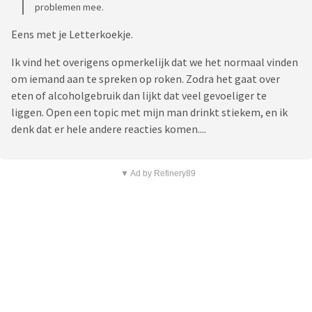
problemen mee.
Eens met je Letterkoekje.
Ik vind het overigens opmerkelijk dat we het normaal vinden
om iemand aan te spreken op roken. Zodra het gaat over
eten of alcoholgebruik dan lijkt dat veel gevoeliger te
liggen. Open een topic met mijn man drinkt stiekem, en ik
denk dat er hele andere reacties komen....
▼ Ad by Refinery89