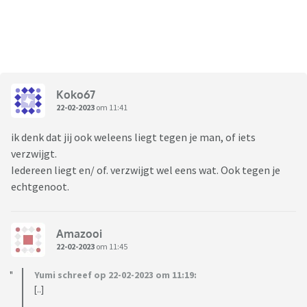
Koko67
22-02-2023
om 11:41
ik denk dat jij ook weleens liegt tegen je man, of iets
verzwijgt.
Iedereen liegt en/ of. verzwijgt wel eens wat. Ook tegen je
echtgenoot.
Amazooi
22-02-2023
om 11:45
Yumi schreef op 22-02-2023 om 11:19:
[..]