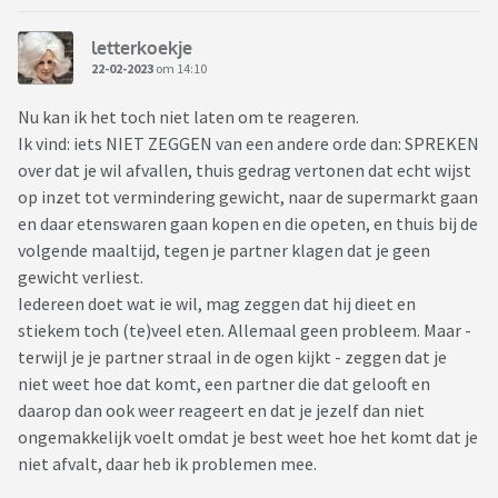
letterkoekje
22-02-2023
om 14:10
Nu kan ik het toch niet laten om te reageren.
Ik vind: iets NIET ZEGGEN van een andere orde dan: SPREKEN
over dat je wil afvallen, thuis gedrag vertonen dat echt wijst
op inzet tot vermindering gewicht, naar de supermarkt gaan
en daar etenswaren gaan kopen en die opeten, en thuis bij de
volgende maaltijd, tegen je partner klagen dat je geen
gewicht verliest.
Iedereen doet wat ie wil, mag zeggen dat hij dieet en
stiekem toch (te)veel eten. Allemaal geen probleem. Maar -
terwijl je je partner straal in de ogen kijkt - zeggen dat je
niet weet hoe dat komt, een partner die dat gelooft en
daarop dan ook weer reageert en dat je jezelf dan niet
ongemakkelijk voelt omdat je best weet hoe het komt dat je
niet afvalt, daar heb ik problemen mee.