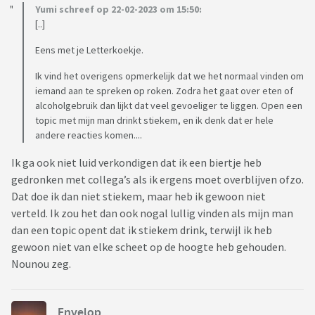
Yumi schreef op 22-02-2023 om 15:50:
[..]
Eens met je Letterkoekje.
Ik vind het overigens opmerkelijk dat we het normaal vinden om
iemand aan te spreken op roken. Zodra het gaat over eten of
alcoholgebruik dan lijkt dat veel gevoeliger te liggen. Open een
topic met mijn man drinkt stiekem, en ik denk dat er hele
andere reacties komen....
Ik ga ook niet luid verkondigen dat ik een biertje heb
gedronken met collega’s als ik ergens moet overblijven ofzo.
Dat doe ik dan niet stiekem, maar heb ik gewoon niet
verteld. Ik zou het dan ook nogal lullig vinden als mijn man
dan een topic opent dat ik stiekem drink, terwijl ik heb
gewoon niet van elke scheet op de hoogte heb gehouden.
Nounou zeg.
Envelop