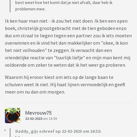
best weet hoe het komt dat je niet afvalt, daar heb ik
problemen mee.
Ik ken haar man niet - ik zou het niet doen. Ik ben een open
boek, christelijk grootgebracht met de tien geboden enzo
dus om straal te liegen tegen een partner zou ik iets moeten
overwinnen en ik vind het dan makkelijker om "okee, ik kon
het niet volhouden" te zeggen. Ik verwacht dan een
vriendelijke reactie van "tuurlijk liefje" en mijn man kent mij
voldoende om zeker te weten dat ik het weer ga proberen.
Waarom hij ervoor kiest om iets op de lange baan te
schuiven weet ik niet. Hij haat lijnen vermoedelijk en geeft
meer om nu dan om morgen.
Mevrouw75
22-02-2023
om 14:59
Daddy_gijs schreef op 22-02-2023 om 10:32: