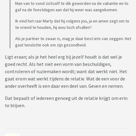
Man van to vond zichzelf te dik geworden na de vakantie en to
gaf na de feestdagen aan dat hij weer was aangekomen.
Ik vind het raar Marty dat hij volgens jou, ja en amen zegt om to
te vriend te houden, hij wou toch afvallen?
Als je partner te zwaar is, mag je daar best iets van zeggen. Het
gaat tenslotte ook om zijn gezondheid.
Ligt eraan; als je het heel erg bij jezelf houdt is dat wel je
goed recht. Als het niet een vorm van beschuldigen,
controleren of ruziemaken wordt; want dat werkt niet. Het
gaat erom wat werkt tijdens de relatie. Wat de een voor de
ander overheeft is een daar een deel van. Geven en nemen.
Dat bepaalt of iedereen genoeg uit de relatie krijgt om erin
te blijven.