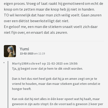
eigen proces. Vroeg of laat raakt hij gemotiveerd om echt de
knop om te zetten maar die knop heb jij niet in handen.
TO wil kennelijk dat haar man zich veilig voelt. Gaan zeuren
over een diëtist bewerkstelligt dat niet.
En geloof me, een man die stiekem snaait voelt zich daar
niet fijn over, en ervaart dat als zeuren.
Yumi
22-02-2023
om 11:19
Marty1984 schreef op 21-02-2023 om 19:50:
Tja, jij begint over dat je hem te dik vindt worden.
Dan is het dus niet heel gek dat hij ja en amen zegt om je te
vriend te houden, maar dan maar stiekem gaat eten omdat ie
honger heeft.
Kan ook dat hij niet alles in één keer opeet wat hij haalt, maar
gewoon in zijn auto stopt. En de voorraad is gewoon 2 keer per