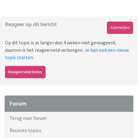
Reageer op dit bericht
Aanmelden
Op dit topic is al langer dan 4 weken niet gereageerd,
daarom is het reageerveld verborgen.
Je kan ook een nieuw
topic starten
.
Reageerveld tonen
Forum
Terug naar forum
Recente topics