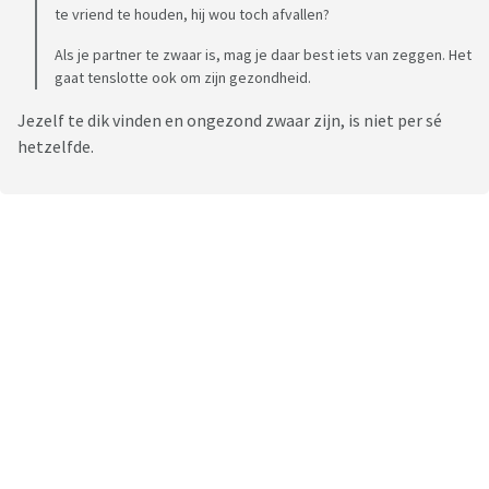
te vriend te houden, hij wou toch afvallen?
Als je partner te zwaar is, mag je daar best iets van zeggen. Het
gaat tenslotte ook om zijn gezondheid.
Jezelf te dik vinden en ongezond zwaar zijn, is niet per sé
hetzelfde.