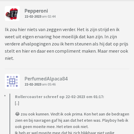
Pepperoni
22-02-2023
om 02:44
Ik zou hier niets van zeggen verder. Het is zijn strijd en ik
weet uit eigen ervaring hoe moeilijk dat kan zijn. In zijn
verdere afvalpogingen zou ik hem steunen als hij dat op prijs
stelt en hier en daar een compliment maken. Maar meer ook
niet.
PerfumedAlpaca84
22-02-2023
om 05:46
Rollercoaster schreef op 22-02-2023 om 01:17:
[..]
😂 zou ook kunnen. Vindt ik ook prima. Kon het aan de bedragen
zien en bij navragen gaf hij aan dat het eten was. Playboy heb ik
ook geen moeite mee. Het eten ook niet.
Ik heb er wel moeite mee dat hij zich blijkbaar niet veilig