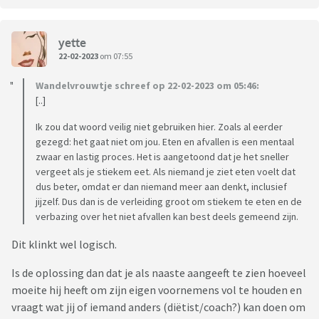
yette
22-02-2023
om 07:55
Wandelvrouwtje schreef op 22-02-2023 om 05:46:
[..]
Ik zou dat woord veilig niet gebruiken hier. Zoals al eerder
gezegd: het gaat niet om jou. Eten en afvallen is een mentaal
zwaar en lastig proces. Het is aangetoond dat je het sneller
vergeet als je stiekem eet. Als niemand je ziet eten voelt dat
dus beter, omdat er dan niemand meer aan denkt, inclusief
jijzelf. Dus dan is de verleiding groot om stiekem te eten en de
verbazing over het niet afvallen kan best deels gemeend zijn.
Dit klinkt wel logisch.
Is de oplossing dan dat je als naaste aangeeft te zien hoeveel
moeite hij heeft om zijn eigen voornemens vol te houden en
vraagt wat jij of iemand anders (diëtist/coach?) kan doen om