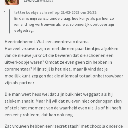
21-02-2023
om 22:29
letterkoekje schreef op 21-02-2023 om 20:32:
En dan is mijn aansluitende vraag: hoe kun je als partner zo
iemand nog vertrouwen als ie al zo oneerlijk doet over zijn
eetgedrag.
Heerindehemel. Wat een overdreven drama.
Hoeveel vrouwen zijn er niet die een paar tientjes afjokken
van de nieuwe jurk? Of die beweren dat die schoenen een
uitverkoopje waren? Omdat ze even geen zin hebben in
commentaar? Mijn stijl is het niet, maar ik vind dat je
moeilijk kunt zeggen dat die allemaal totaal onbetrouwbaar
zijn als partner.
Die man weet heus wel dat zijn buik niet weggaat als hij
stiekem snaait. Maar hij wil dat nu even niet onder ogen zien
of stelt het moment van de waarheid even uit. Ja of hij heeft
een eet probleem, dat kan ook nog.
Zat vrouwen hebben een ‘secret stash’ met chocola onder de