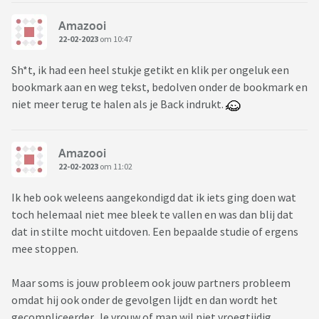
Amazooi
22-02-2023
om 10:47
Sh*t, ik had een heel stukje getikt en klik per ongeluk een
bookmark aan en weg tekst, bedolven onder de bookmark en
niet meer terug te halen als je Back indrukt.
Amazooi
22-02-2023
om 11:02
Ik heb ook weleens aangekondigd dat ik iets ging doen wat
toch helemaal niet mee bleek te vallen en was dan blij dat
dat in stilte mocht uitdoven. Een bepaalde studie of ergens
mee stoppen.
Maar soms is jouw probleem ook jouw partners probleem
omdat hij ook onder de gevolgen lijdt en dan wordt het
gecompliceerder. Je vrouw of man wil niet vroegtijdig