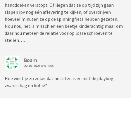
handdoeken verstopt. Of liegen dat ze op tijd zijn gaan
slapen ipv nog één aflevering te kijken, of overdrijven
hoeveel minuten ze op de spinningfiets hebben gezeten.
Nou nou, het is misschien een beetje kinderachtig maar om
daar nou meteen de relatie voor op losse schroeven te
stellen……
Boarn
22-02-2023
om 00:02
Hoe weet je zo zeker dat het eten is en niet de playboy,
zware shag en koffie?