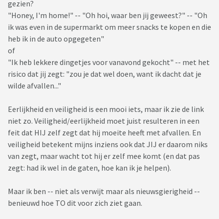
gezien?
"Honey, I'm home!" -- "Oh hoi, waar ben jij geweest?" -- "Oh
ik was even in de supermarkt om meer snacks te kopen en die
heb ik in de auto opgegeten"
of
"Ik heb lekkere dingetjes voor vanavond gekocht" -- met het
risico dat jij zegt: "zou je dat wel doen, want ik dacht dat je
wilde afvallen..."
Eerlijkheid en veiligheid is een mooi iets, maar ik zie de link
niet zo. Veiligheid/eerlijkheid moet juist resulteren in een
feit dat HIJ zelf zegt dat hij moeite heeft met afvallen. En
veiligheid betekent mijns inziens ook dat JIJ er daarom niks
van zegt, maar wacht tot hij er zelf mee komt (en dat pas
zegt: had ik wel in de gaten, hoe kan ik je helpen).
Maar ik ben -- niet als verwijt maar als nieuwsgierigheid --
benieuwd hoe TO dit voor zich ziet gaan.