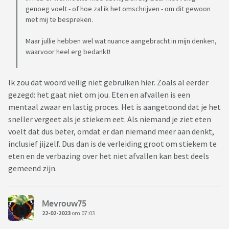
genoeg voelt - of hoe zal ik het omschrijven - om dit gewoon
met mij te bespreken.
Maar jullie hebben wel wat nuance aangebracht in mijn denken,
waarvoor heel erg bedankt!
Ik zou dat woord veilig niet gebruiken hier. Zoals al eerder
gezegd: het gaat niet om jou. Eten en afvallen is een
mentaal zwaar en lastig proces. Het is aangetoond dat je het
sneller vergeet als je stiekem eet. Als niemand je ziet eten
voelt dat dus beter, omdat er dan niemand meer aan denkt,
inclusief jijzelf. Dus dan is de verleiding groot om stiekem te
eten en de verbazing over het niet afvallen kan best deels
gemeend zijn.
Mevrouw75
22-02-2023
om 07:03