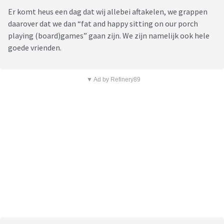
Er komt heus een dag dat wij allebei aftakelen, we grappen
daarover dat we dan “fat and happy sitting on our porch
playing (board)games” gaan zijn. We zijn namelijk ook hele
goede vrienden.
▼ Ad by Refinery89