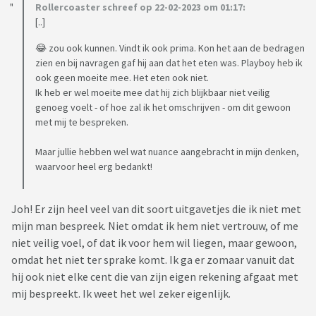
Rollercoaster schreef op 22-02-2023 om 01:17:
[..]
😂 zou ook kunnen. Vindt ik ook prima. Kon het aan de bedragen
zien en bij navragen gaf hij aan dat het eten was. Playboy heb ik
ook geen moeite mee. Het eten ook niet.
Ik heb er wel moeite mee dat hij zich blijkbaar niet veilig
genoeg voelt - of hoe zal ik het omschrijven - om dit gewoon
met mij te bespreken.
Maar jullie hebben wel wat nuance aangebracht in mijn denken,
waarvoor heel erg bedankt!
Joh! Er zijn heel veel van dit soort uitgavetjes die ik niet met
mijn man bespreek. Niet omdat ik hem niet vertrouw, of me
niet veilig voel, of dat ik voor hem wil liegen, maar gewoon,
omdat het niet ter sprake komt. Ik ga er zomaar vanuit dat
hij ook niet elke cent die van zijn eigen rekening afgaat met
mij bespreekt. Ik weet het wel zeker eigenlijk.