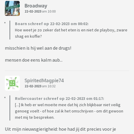
Broadway
22-02-2023
om 10:00
Boarn schreef op 22-02-2023 om 00:02:
Hoe weet je zo zeker dat het eten is en niet de playboy, zware
shag en koffie?
misschien is hij wel aan de drugs!
mensen doe eens kalm aub...
SpiritedMagpie74
22-02-2023
om 10:32
Rollercoaster schreef op 22-02-2023 om 01:17:
[...] Ik heb er wel moeite mee dat hij zich blijkbaar niet veilig
genoeg voelt - of hoe zal ik het omschrijven - om dit gewoon
met mij te bespreken.
Uit mijn nieuwsgierigheid: hoe had jij dit precies voor je