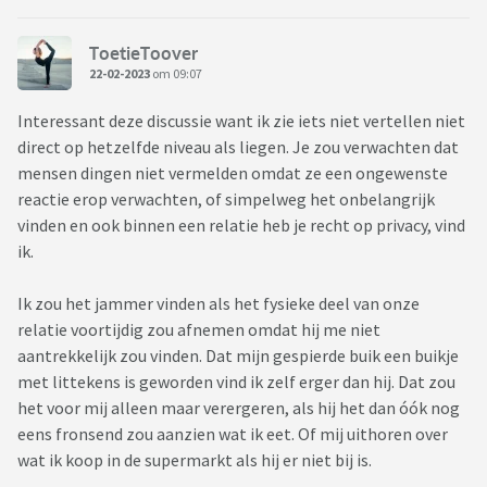
ToetieToover
22-02-2023
om 09:07
Interessant deze discussie want ik zie iets niet vertellen niet
direct op hetzelfde niveau als liegen. Je zou verwachten dat
mensen dingen niet vermelden omdat ze een ongewenste
reactie erop verwachten, of simpelweg het onbelangrijk
vinden en ook binnen een relatie heb je recht op privacy, vind
ik.
Ik zou het jammer vinden als het fysieke deel van onze
relatie voortijdig zou afnemen omdat hij me niet
aantrekkelijk zou vinden. Dat mijn gespierde buik een buikje
met littekens is geworden vind ik zelf erger dan hij. Dat zou
het voor mij alleen maar verergeren, als hij het dan óók nog
eens fronsend zou aanzien wat ik eet. Of mij uithoren over
wat ik koop in de supermarkt als hij er niet bij is.