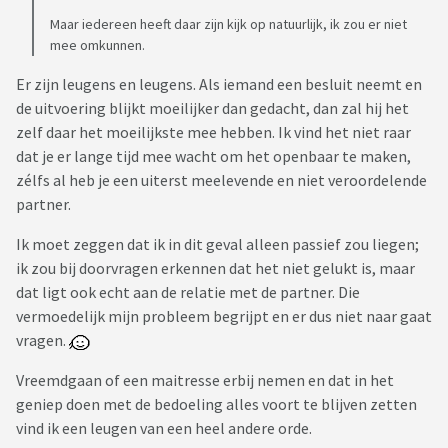
Maar iedereen heeft daar zijn kijk op natuurlijk, ik zou er niet
mee omkunnen.
Er zijn leugens en leugens. Als iemand een besluit neemt en
de uitvoering blijkt moeilijker dan gedacht, dan zal hij het
zelf daar het moeilijkste mee hebben. Ik vind het niet raar
dat je er lange tijd mee wacht om het openbaar te maken,
zélfs al heb je een uiterst meelevende en niet veroordelende
partner.
Ik moet zeggen dat ik in dit geval alleen passief zou liegen;
ik zou bij doorvragen erkennen dat het niet gelukt is, maar
dat ligt ook echt aan de relatie met de partner. Die
vermoedelijk mijn probleem begrijpt en er dus niet naar gaat
vragen.
Vreemdgaan of een maitresse erbij nemen en dat in het
geniep doen met de bedoeling alles voort te blijven zetten
vind ik een leugen van een heel andere orde.