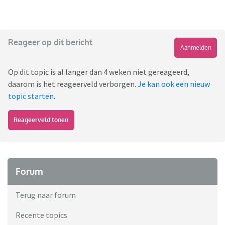
Reageer op dit bericht
Aanmelden
Op dit topic is al langer dan 4 weken niet gereageerd,
daarom is het reageerveld verborgen.
Je kan ook een nieuw
topic starten
.
Reageerveld tonen
Forum
Terug naar forum
Recente topics