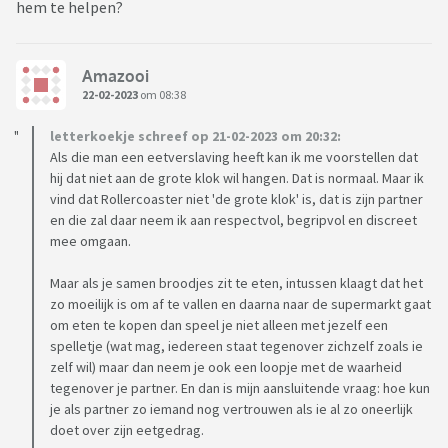
hem te helpen?
Amazooi
22-02-2023
om 08:38
letterkoekje schreef op 21-02-2023 om 20:32:
Als die man een eetverslaving heeft kan ik me voorstellen dat
hij dat niet aan de grote klok wil hangen. Dat is normaal. Maar ik
vind dat Rollercoaster niet 'de grote klok' is, dat is zijn partner
en die zal daar neem ik aan respectvol, begripvol en discreet
mee omgaan.
Maar als je samen broodjes zit te eten, intussen klaagt dat het
zo moeilijk is om af te vallen en daarna naar de supermarkt gaat
om eten te kopen dan speel je niet alleen met jezelf een
spelletje (wat mag, iedereen staat tegenover zichzelf zoals ie
zelf wil) maar dan neem je ook een loopje met de waarheid
tegenover je partner. En dan is mijn aansluitende vraag: hoe kun
je als partner zo iemand nog vertrouwen als ie al zo oneerlijk
doet over zijn eetgedrag.