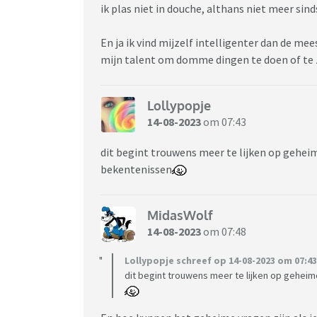
ik plas niet in douche, althans niet meer sin
En ja ik vind mijzelf intelligenter dan de me
mijn talent om domme dingen te doen of te
Lollypopje
14-08-2023
om 07:43
dit begint trouwens meer te lijken op gehei
bekentenissen
MidasWolf
14-08-2023
om 07:48
Lollypopje schreef op 14-08-2023 om 07:43
dit begint trouwens meer te lijken op gehei