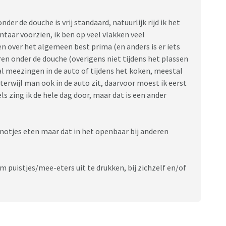
nder de douche is vrij standaard, natuurlijk rijd ik het
taar voorzien, ik ben op veel vlakken veel
en over het algemeen best prima (en anders is er iets
ren onder de douche (overigens niet tijdens het plassen
l meezingen in de auto of tijdens het koken, meestal
 terwijl man ook in de auto zit, daarvoor moest ik eerst
s zing ik de hele dag door, maar dat is een ander
snotjes eten maar dat in het openbaar bij anderen
m puistjes/mee-eters uit te drukken, bij zichzelf en/of