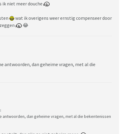
ds ik niet meer douche
esten
wat ik overigens weer ernstig compenseer door
 zeggen
😂
me antwoorden, dan geheime vragen, met al die
:
me antwoorden, dan geheime vragen, met al die bekentenissen