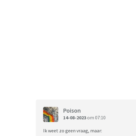
Poison
14-08-2023
om 07:10
Ik weet zo geen vraag, maar: