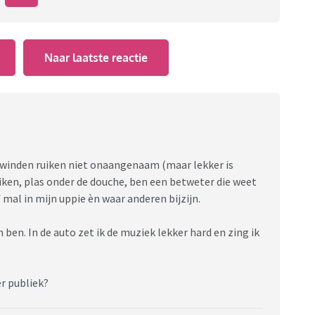
Naar laatste reactie
n winden ruiken niet onaangenaam (maar lekker is
uiken, plas onder de douche, ben een betweter die weet
f mal in mijn uppie èn waar anderen bijzijn.
n ben. In de auto zet ik de muziek lekker hard en zing ik
r publiek?