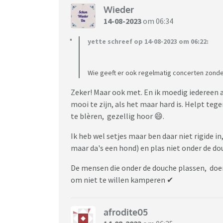
Wieder
14-08-2023
om 06:34
yette schreef op 14-08-2023 om 06:22:
Wie geeft er ook regelmatig concerten zonde
Zeker! Maar ook met. En ik moedig iedereen a
mooi te zijn, als het maar hard is. Helpt teg
te blèren, gezellig hoor 😄.
Ik heb wel setjes maar ben daar niet rigide in
maar da's een hond) en plas niet onder de do
De mensen die onder de douche plassen, doe
om niet te willen kamperen ✔
afrodite05