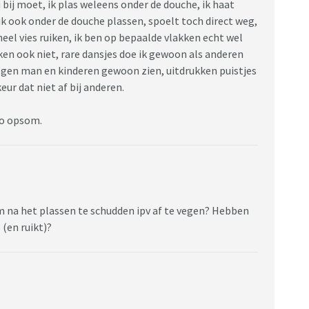
ij moet, ik plas weleens onder de douche, ik haat
ik ook onder de douche plassen, spoelt toch direct weg,
eel vies ruiken, ik ben op bepaalde vlakken echt wel
ken ook niet, rare dansjes doe ik gewoon als anderen
ogen man en kinderen gewoon zien, uitdrukken puistjes
eur dat niet af bij anderen.
 zo opsom.
na het plassen te schudden ipv af te vegen? Hebben
 (en ruikt)?