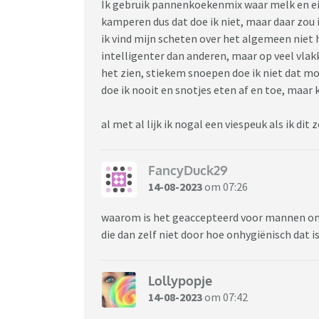
Ik gebruik pannenkoekenmix waar melk en ei b
kamperen dus dat doe ik niet, maar daar zou 
ik vind mijn scheten over het algemeen niet h
intelligenter dan anderen, maar op veel vlak
het zien, stiekem snoepen doe ik niet dat m
doe ik nooit en snotjes eten af en toe, maar k
al met al lijk ik nogal een viespeuk als ik dit
FancyDuck29
14-08-2023
om 07:26
waarom is het geaccepteerd voor mannen om 
die dan zelf niet door hoe onhygiënisch dat is
Lollypopje
14-08-2023
om 07:42