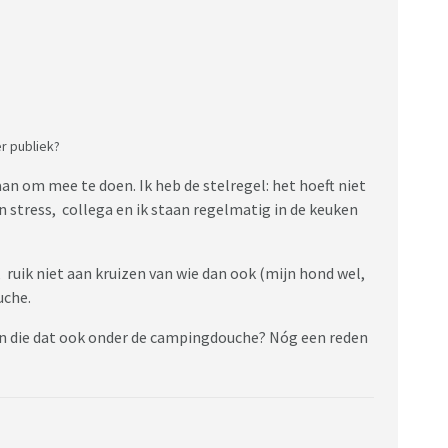
r publiek?
an om mee te doen. Ik heb de stelregel: het hoeft niet
en stress, collega en ik staan regelmatig in de keuken
, ruik niet aan kruizen van wie dan ook (mijn hond wel,
uche.
n die dat ook onder de campingdouche? Nóg een reden