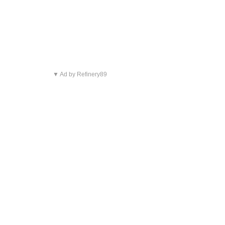
▼ Ad by Refinery89