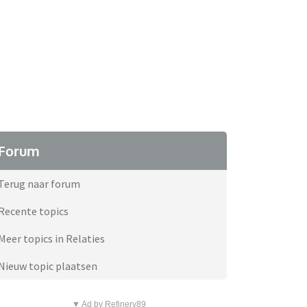
Forum
Terug naar forum
Recente topics
Meer topics in Relaties
Nieuw topic plaatsen
▼ Ad by Refinery89