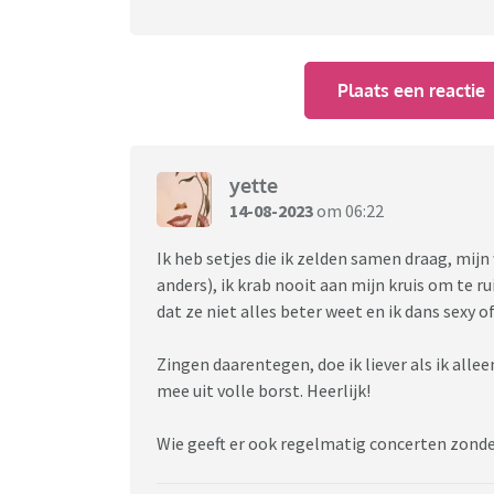
Plaats een reactie
yette
14-08-2023
om 06:22
Ik heb setjes die ik zelden samen draag, mij
anders), ik krab nooit aan mijn kruis om te r
dat ze niet alles beter weet en ik dans sexy o
Zingen daarentegen, doe ik liever als ik allee
mee uit volle borst. Heerlijk!
Wie geeft er ook regelmatig concerten zonde