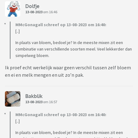
Dolfje
13-08-2023
om 16:46
MMcGonagall schreef op 13-08-2023 om 16:40:
[..]
In plaats van bloem, bedoel je? In de meeste mixen zit een
combinatie van verschillende soorten meel. Veel lekkerder dan
simpelweg bloem.
Ik proef echt werkelijk waar geen verschil tussen zelf bloem
en ei en melk mengen en uit zo’n pak.
Bakblik
13-08-2023
om 16:57
MMcGonagall schreef op 13-08-2023 om 16:40:
[..]
In plaats van bloem, bedoel je? In de meeste mixen zit een