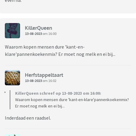
even na.
KillerQueen
13-08-2023
om 16:00
Waarom kopen mensen dure 'kant-en-
klare'pannenkoekenmix? Er moet nog melk en ei bij...
Herfstappeltaart
13-08-2023
om 16:02
KillerQueen schreef op 13-08-2023 om 16:00:
Waarom kopen mensen dure 'kant-en-klare'pannenkoekenmix?
Er moet nog melk en ei bij...
Inderdaad een raadsel.