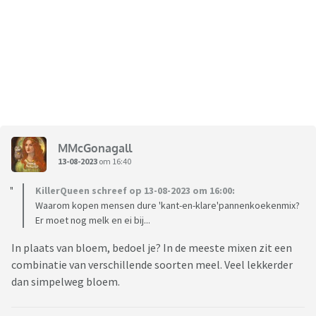
MMcGonagall
13-08-2023
om 16:40
KillerQueen schreef op 13-08-2023 om 16:00:
Waarom kopen mensen dure 'kant-en-klare'pannenkoekenmix?
Er moet nog melk en ei bij...
In plaats van bloem, bedoel je? In de meeste mixen zit een
combinatie van verschillende soorten meel. Veel lekkerder
dan simpelweg bloem.