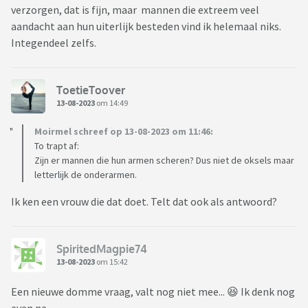
verzorgen, dat is fijn, maar mannen die extreem veel
aandacht aan hun uiterlijk besteden vind ik helemaal niks.
Integendeel zelfs.
ToetieToover
13-08-2023
om 14:49
Moirmel schreef op 13-08-2023 om 11:46:
To trapt af:
Zijn er mannen die hun armen scheren? Dus niet de oksels maar
letterlijk de onderarmen.
Ik ken een vrouw die dat doet. Telt dat ook als antwoord?
SpiritedMagpie74
13-08-2023
om 15:42
Een nieuwe domme vraag, valt nog niet mee... 😆 Ik denk nog