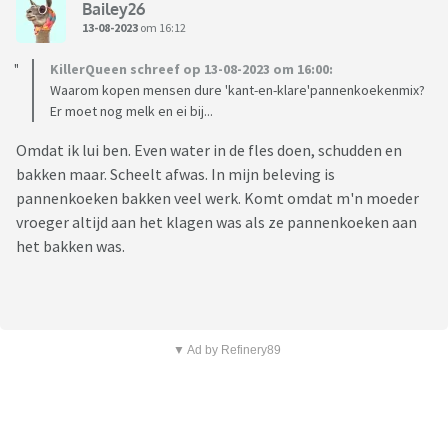
Bailey26
13-08-2023
om 16:12
KillerQueen schreef op 13-08-2023 om 16:00:
Waarom kopen mensen dure 'kant-en-klare'pannenkoekenmix?
Er moet nog melk en ei bij...
Omdat ik lui ben. Even water in de fles doen, schudden en
bakken maar. Scheelt afwas. In mijn beleving is
pannenkoeken bakken veel werk. Komt omdat m'n moeder
vroeger altijd aan het klagen was als ze pannenkoeken aan
het bakken was.
▼ Ad by Refinery89