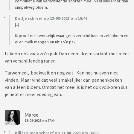
combinatie van verschillende soorten meel. Veel lekkerder dan
simpelweg bloem.
Dolfje schreef op 13-08-2023 om 16:46:
[..]
Ik proef echt werkelijk waar geen verschil tussen zelf bloem en
ei en melk mengen en uit zo’n pak.
Ik koop ook vaak zo'n pak. Dan neem ik een variant met meel
van verschillende granen.
Tarwemeel, boekweit en nog wat. Kan het nu even niet
vinden. Maar vind dat veel smakelijker dan pannenkoeken
van alleen bloem. Omdat het meel is is het ook volkoren dus
je hebt er meer voeding van.
Maree
13-08-2023
om 17:04
KillerQueen schreef op 13-08-2023 om 16:00: