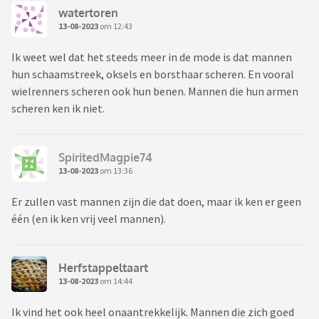
watertoren
13-08-2023
om 12:43
Ik weet wel dat het steeds meer in de mode is dat mannen
hun schaamstreek, oksels en borsthaar scheren. En vooral
wielrenners scheren ook hun benen. Mannen die hun armen
scheren ken ik niet.
SpiritedMagpie74
13-08-2023
om 13:36
Er zullen vast mannen zijn die dat doen, maar ik ken er geen
één (en ik ken vrij veel mannen).
Herfstappeltaart
13-08-2023
om 14:44
Ik vind het ook heel onaantrekkelijk. Mannen die zich goed