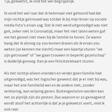
Tja, gekwetst, ik vind het wel begrijpelijk.
Ik vond het wel raar dat ik helemaal niet gehoord had dat
mijn nichtje getrouwd was totdat ik bij mijn broer op sociale
media foto's ervan zag. Dat ik niet werd uitgenodigd was niet
gek, zeker niet in Coronatijd, maar het niet laten weten gaf
me het gevoel niet meer bij de familie te horen. Ze waren
bang dat ik alsnog op zou komen draven als ik ervan zou
weten (ze kennen me slecht) maar een kaartje sturen "we
zijn getrouwd" of "we gaan trouwen in beperkt gezelschap"
is duidelijk genoeg. Kan je een felicitatiekaart sturen.
Als het nichtje alleen vrienden en verder geen familie had
uitgenodigd, was het logischer geweest dat je er niet bij was,
maar het ene familielid wel en de andere niet, zonder
verklaring, kan wrijving geven. Buitengesloten worden kan
net zo pijnlijk zijn als pesten. Dus waarom er zo gereageerd
wordt alsof het achterlijk is dat je je gekwetst voelt, vind ik
ook raar.