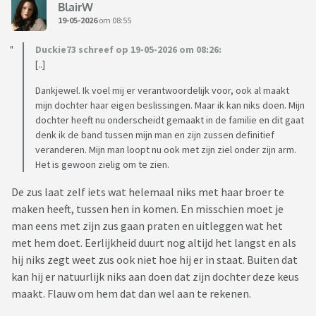
BlairW
19-05-2026
om 08:55
Duckie73 schreef op 19-05-2026 om 08:26:
[..]
Dankjewel. Ik voel mij er verantwoordelijk voor, ook al maakt
mijn dochter haar eigen beslissingen. Maar ik kan niks doen. Mijn
dochter heeft nu onderscheidt gemaakt in de familie en dit gaat
denk ik de band tussen mijn man en zijn zussen definitief
veranderen. Mijn man loopt nu ook met zijn ziel onder zijn arm.
Het is gewoon zielig om te zien.
De zus laat zelf iets wat helemaal niks met haar broer te
maken heeft, tussen hen in komen. En misschien moet je
man eens met zijn zus gaan praten en uitleggen wat het
met hem doet. Eerlijkheid duurt nog altijd het langst en als
hij niks zegt weet zus ook niet hoe hij er in staat. Buiten dat
kan hij er natuurlijk niks aan doen dat zijn dochter deze keus
maakt. Flauw om hem dat dan wel aan te rekenen.