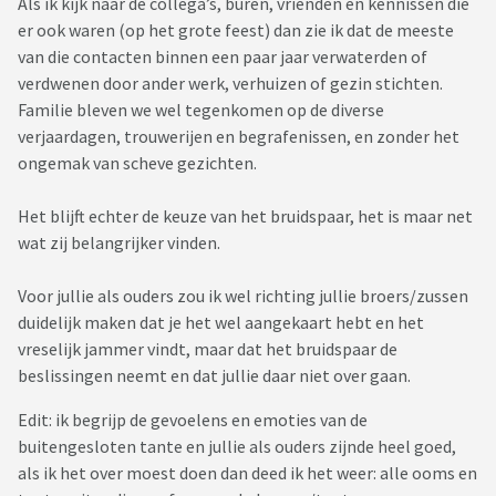
Als ik kijk naar de collega’s, buren, vrienden en kennissen die
er ook waren (op het grote feest) dan zie ik dat de meeste
van die contacten binnen een paar jaar verwaterden of
verdwenen door ander werk, verhuizen of gezin stichten.
Familie bleven we wel tegenkomen op de diverse
verjaardagen, trouwerijen en begrafenissen, en zonder het
ongemak van scheve gezichten.
Het blijft echter de keuze van het bruidspaar, het is maar net
wat zij belangrijker vinden.
Voor jullie als ouders zou ik wel richting jullie broers/zussen
duidelijk maken dat je het wel aangekaart hebt en het
vreselijk jammer vindt, maar dat het bruidspaar de
beslissingen neemt en dat jullie daar niet over gaan.
Edit: ik begrijp de gevoelens en emoties van de
buitengesloten tante en jullie als ouders zijnde heel goed,
als ik het over moest doen dan deed ik het weer: alle ooms en