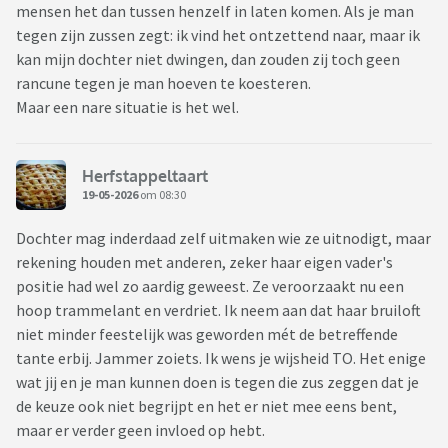
mensen het dan tussen henzelf in laten komen. Als je man
tegen zijn zussen zegt: ik vind het ontzettend naar, maar ik
kan mijn dochter niet dwingen, dan zouden zij toch geen
rancune tegen je man hoeven te koesteren.
Maar een nare situatie is het wel.
Herfstappeltaart
19-05-2026
om 08:30
Dochter mag inderdaad zelf uitmaken wie ze uitnodigt, maar
rekening houden met anderen, zeker haar eigen vader's
positie had wel zo aardig geweest. Ze veroorzaakt nu een
hoop trammelant en verdriet. Ik neem aan dat haar bruiloft
niet minder feestelijk was geworden mét de betreffende
tante erbij. Jammer zoiets. Ik wens je wijsheid TO. Het enige
wat jij en je man kunnen doen is tegen die zus zeggen dat je
de keuze ook niet begrijpt en het er niet mee eens bent,
maar er verder geen invloed op hebt.