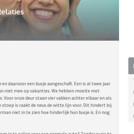
elaties
en daarvoor een busje aangeschaft. Een is al twee jaar
an niet mee op vakanties. We hebben moeite met
. Voor onze deur staan vier vakken achter elkaar en als
stoep is raakt de neus de witte lijn voor. Dit hindert bij
man niet in te zien hoe hinderlijk hun busje is. En nog
om in te ruilen voor een normale auto? Zonder ruzie te