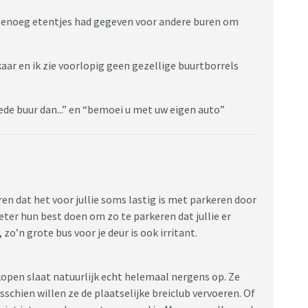
genoeg etentjes had gegeven voor andere buren om
kaar en ik zie voorlopig geen gezellige buurtborrels
ede buur dan...” en “bemoei u met uw eigen auto”
en dat het voor jullie soms lastig is met parkeren door
eter hun best doen om zo te parkeren dat jullie er
zo’n grote bus voor je deur is ook irritant.
open slaat natuurlijk echt helemaal nergens op. Ze
sschien willen ze de plaatselijke breiclub vervoeren. Of