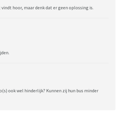
t vindt hoor, maar denk dat er geen oplossing is.
ijden.
uto(s) ook wel hinderlijk? Kunnen zij hun bus minder