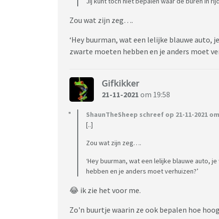
Jij kunt toch niet bepalen waar de buren in rij
Zou wat zijn zeg….
‘Hey buurman, wat een lelijke blauwe auto, je
zwarte moeten hebben en je anders moet ve
Gifkikker
21-11-2021
om 19:58
ShaunTheSheep schreef op 21-11-2021 om 
[..]
Zou wat zijn zeg….
‘Hey buurman, wat een lelijke blauwe auto, je
hebben en je anders moet verhuizen?’
😂 ik zie het voor me.
Zo'n buurtje waarin ze ook bepalen hoe hoog 