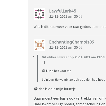
LawfulLark45
21-11-2021
om 20:02
Wat is dit nou weer voor raar gedoe. Leer inpa
EnchantingChamois89
21-11-2021
om 20:06
Gifkikker schreef op 21-11-2021 om 19:58:
[..]
😂 ik zie het voor me.
Zo'n buurtje waarin ze ook bepalen hoe hoog 
😭 dat is ooit mijn buurtje
Daar moest een busje ook vertrekken en om 
Daar kwam veel geroddel, samenscholing en 