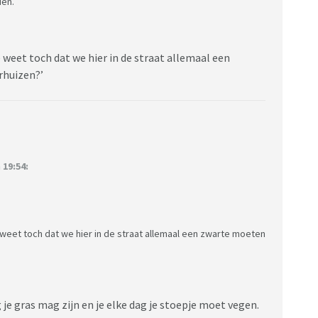
den.
 weet toch dat we hier in de straat allemaal een
rhuizen?’
19:54:
 weet toch dat we hier in de straat allemaal een zwarte moeten
je gras mag zijn en je elke dag je stoepje moet vegen.