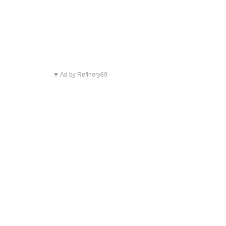
▼ Ad by Refinery89