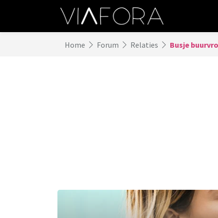
Home
Forum
Relaties
Busje buurvr