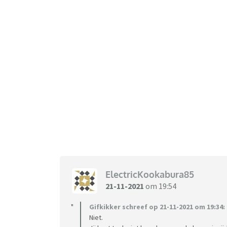
ElectricKookabura85
21-11-2021
om 19:54
Gifkikker schreef op 21-11-2021 om 19:34:
Niet.