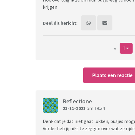
krijgen
Deel dit bericht:
«
1
Plaats een reactie
Reflectione
21-11-2021
om 19:34
Denk dat je dat niet gaat lukken, busjes mog
Verder heb jij niks te zeggen over wat ze rij