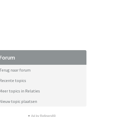
Forum
Terug naar forum
Recente topics
Meer topics in Relaties
Nieuw topic plaatsen
▼ Ad by Refinery89