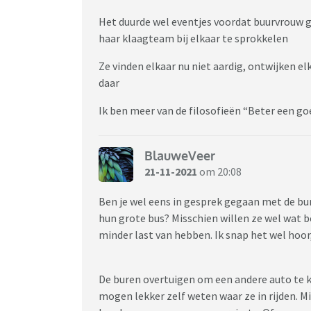
Het duurde wel eventjes voordat buurvrouw 
haar klaagteam bij elkaar te sprokkelen
Ze vinden elkaar nu niet aardig, ontwijken el
daar
Ik ben meer van de filosofieën “Beter een go
BlauweVeer
21-11-2021
om 20:08
Ben je wel eens in gesprek gegaan met de bur
hun grote bus? Misschien willen ze wel wat b
minder last van hebben. Ik snap het wel hoor, 
De buren overtuigen om een andere auto te k
mogen lekker zelf weten waar ze in rijden. Mi