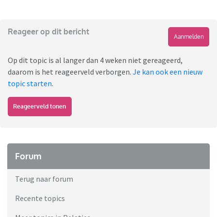
Reageer op dit bericht
Aanmelden
Op dit topic is al langer dan 4 weken niet gereageerd,
daarom is het reageerveld verborgen.
Je kan ook een nieuw
topic starten
.
Reageerveld tonen
Forum
Terug naar forum
Recente topics