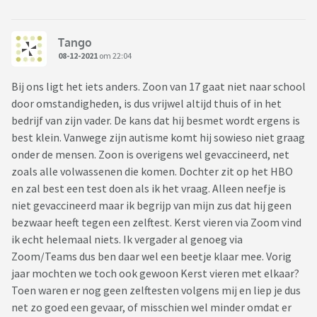
Tango
08-12-2021
om 22:04
Bij ons ligt het iets anders. Zoon van 17 gaat niet naar school
door omstandigheden, is dus vrijwel altijd thuis of in het
bedrijf van zijn vader. De kans dat hij besmet wordt ergens is
best klein. Vanwege zijn autisme komt hij sowieso niet graag
onder de mensen. Zoon is overigens wel gevaccineerd, net
zoals alle volwassenen die komen. Dochter zit op het HBO
en zal best een test doen als ik het vraag. Alleen neefje is
niet gevaccineerd maar ik begrijp van mijn zus dat hij geen
bezwaar heeft tegen een zelftest. Kerst vieren via Zoom vind
ik echt helemaal niets. Ik vergader al genoeg via
Zoom/Teams dus ben daar wel een beetje klaar mee. Vorig
jaar mochten we toch ook gewoon Kerst vieren met elkaar?
Toen waren er nog geen zelftesten volgens mij en liep je dus
net zo goed een gevaar, of misschien wel minder omdat er