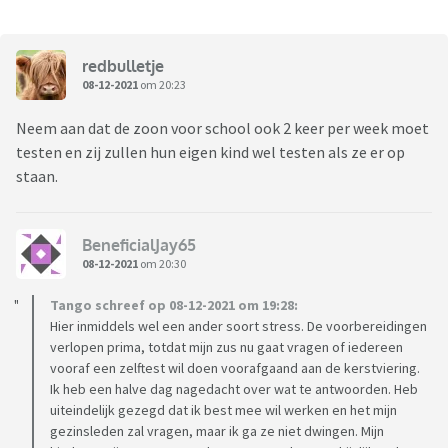
redbulletje
08-12-2021
om 20:23
Neem aan dat de zoon voor school ook 2 keer per week moet
testen en zij zullen hun eigen kind wel testen als ze er op
staan.
BeneficialJay65
08-12-2021
om 20:30
Tango schreef op 08-12-2021 om 19:28:
Hier inmiddels wel een ander soort stress. De voorbereidingen
verlopen prima, totdat mijn zus nu gaat vragen of iedereen
vooraf een zelftest wil doen voorafgaand aan de kerstviering.
Ik heb een halve dag nagedacht over wat te antwoorden. Heb
uiteindelijk gezegd dat ik best mee wil werken en het mijn
gezinsleden zal vragen, maar ik ga ze niet dwingen. Mijn