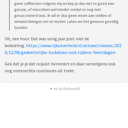
geen zelftesten volgens mij en liep je dus net zo goed een
gevaar, of misschien wel minder omdat er nog niet
gevaccineerd was. Ik wil er dus geen eisen aan stellen of
iemand dwingen om te testen. Laten we het gewoon gezellig
houden.
Uh, nee hoor. Dat was vorig jaar juist niet de
bedoeling.
https://www.rijksoverheid.nl/actueel/nieuws/202
0/12/08/gedeeltelijke-lockdown-ook-tijdens-feestdagen
Gek dat je je dat onjuist herinnert en daar vervolgens ook
nog onterechte conclusies uit trekt.
▼ Ad by Refinery89