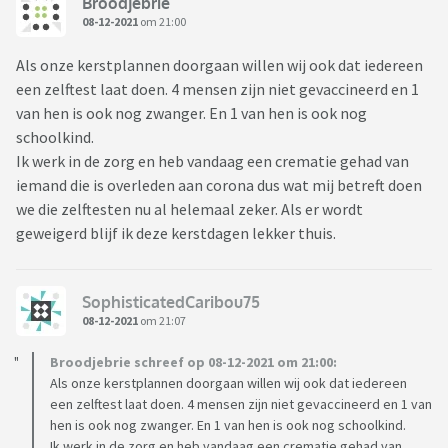
Broodjebrie
08-12-2021
om 21:00
Als onze kerstplannen doorgaan willen wij ook dat iedereen
een zelftest laat doen. 4 mensen zijn niet gevaccineerd en 1
van hen is ook nog zwanger. En 1 van hen is ook nog
schoolkind.
Ik werk in de zorg en heb vandaag een crematie gehad van
iemand die is overleden aan corona dus wat mij betreft doen
we die zelftesten nu al helemaal zeker. Als er wordt
geweigerd blijf ik deze kerstdagen lekker thuis.
SophisticatedCaribou75
08-12-2021
om 21:07
Broodjebrie schreef op 08-12-2021 om 21:00:
Als onze kerstplannen doorgaan willen wij ook dat iedereen
een zelftest laat doen. 4 mensen zijn niet gevaccineerd en 1 van
hen is ook nog zwanger. En 1 van hen is ook nog schoolkind.
Ik werk in de zorg en heb vandaag een crematie gehad van