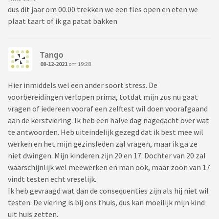
dus dit jaar om 00.00 trekken we een fles open en eten we
plaat taart of ik ga patat bakken
Tango
08-12-2021
om 19:28
Hier inmiddels wel een ander soort stress. De
voorbereidingen verlopen prima, totdat mijn zus nu gaat
vragen of iedereen vooraf een zelftest wil doen voorafgaand
aan de kerstviering. Ik heb een halve dag nagedacht over wat
te antwoorden. Heb uiteindelijk gezegd dat ik best mee wil
werken en het mijn gezinsleden zal vragen, maar ik ga ze
niet dwingen. Mijn kinderen zijn 20 en 17. Dochter van 20 zal
waarschijnlijk wel meewerken en man ook, maar zoon van 17
vindt testen echt vreselijk.
Ik heb gevraagd wat dan de consequenties zijn als hij niet wil
testen. De viering is bij ons thuis, dus kan moeilijk mijn kind
uit huis zetten.