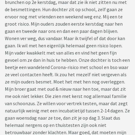
brunchen op 2e kerstdag, maar dat zie ik niet zitten nu met
de besmettingen. Hun dochter zit op school, zelf gaan ze
ervoor nog met vrienden een weekend weg enz. Mij een te
groot risico. Mijn ouders zouden eerste kerstdag naar hen
gaan en tweede naar ons en dan een paar dagen blijven.
Wonen ver weg, dus vandaar. Maar ik twijfel of dat door kan
gaan. Ik wil met hen eigenlijk helemaal geen risico lopen.
Mijn vader kwakkelt met van alles en vind het geen fijn
gevoel om ze dan in huis te hebben. Onze dochter is toch een
beetje een wandelend Corona-risico met school en bso waar
ze veel contacten heeft. Ik zou het mezelf niet vergeven als
ze mijn ouders besmet. Moet het met hen nog overleggen.
Mijn broer gaat met oud & nieuw naar hen toe, maar dat zit
me ook niet lekker. Die zien met kerst nog allemaal familie
van schoonzus. Ze willen voor vertrek testen, maar dat zegt
natuurlijk weinig met een incubatietijd tussen 2-14 dagen. Ze
gaan woensdag naar ze toe, dan zit je op dag 3. Slaat dus
helemaal nergens op en thuistesten zijn ook niet
betrouwbaar zonder klachten. Maar goed, dat moeten mijn