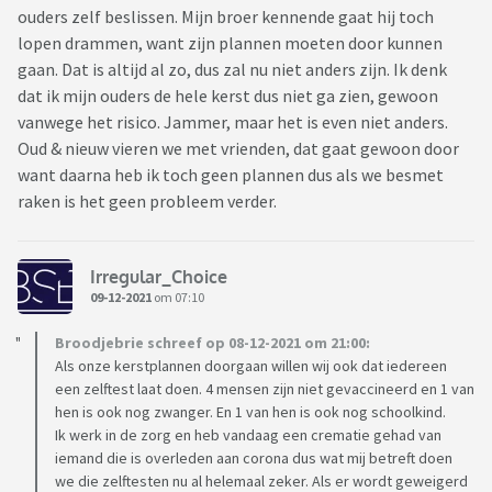
ouders zelf beslissen. Mijn broer kennende gaat hij toch
lopen drammen, want zijn plannen moeten door kunnen
gaan. Dat is altijd al zo, dus zal nu niet anders zijn. Ik denk
dat ik mijn ouders de hele kerst dus niet ga zien, gewoon
vanwege het risico. Jammer, maar het is even niet anders.
Oud & nieuw vieren we met vrienden, dat gaat gewoon door
want daarna heb ik toch geen plannen dus als we besmet
raken is het geen probleem verder.
Irregular_Choice
09-12-2021
om 07:10
Broodjebrie schreef op 08-12-2021 om 21:00:
Als onze kerstplannen doorgaan willen wij ook dat iedereen
een zelftest laat doen. 4 mensen zijn niet gevaccineerd en 1 van
hen is ook nog zwanger. En 1 van hen is ook nog schoolkind.
Ik werk in de zorg en heb vandaag een crematie gehad van
iemand die is overleden aan corona dus wat mij betreft doen
we die zelftesten nu al helemaal zeker. Als er wordt geweigerd