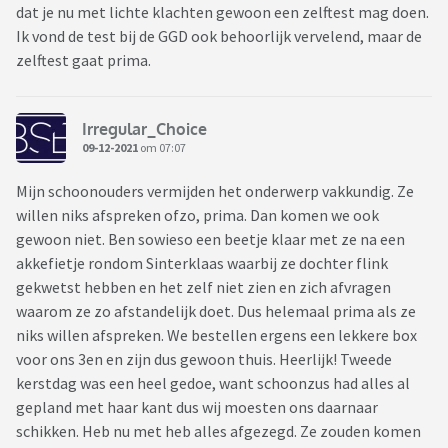
dat je nu met lichte klachten gewoon een zelftest mag doen.
Ik vond de test bij de GGD ook behoorlijk vervelend, maar de
zelftest gaat prima.
Irregular_Choice
09-12-2021
om 07:07
Mijn schoonouders vermijden het onderwerp vakkundig. Ze
willen niks afspreken ofzo, prima. Dan komen we ook
gewoon niet. Ben sowieso een beetje klaar met ze na een
akkefietje rondom Sinterklaas waarbij ze dochter flink
gekwetst hebben en het zelf niet zien en zich afvragen
waarom ze zo afstandelijk doet. Dus helemaal prima als ze
niks willen afspreken. We bestellen ergens een lekkere box
voor ons 3en en zijn dus gewoon thuis. Heerlijk! Tweede
kerstdag was een heel gedoe, want schoonzus had alles al
gepland met haar kant dus wij moesten ons daarnaar
schikken. Heb nu met heb alles afgezegd. Ze zouden komen