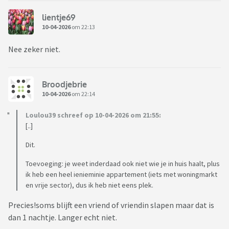
lientje69
10-04-2026
om 22:13
Nee zeker niet.
Broodjebrie
10-04-2026
om 22:14
Loulou39 schreef op 10-04-2026 om 21:55:
[..]
Dit.
Toevoeging: je weet inderdaad ook niet wie je in huis haalt, plus
ik heb een heel ienieminie appartement (iets met woningmarkt
en vrije sector), dus ik heb niet eens plek.
Precies!soms blijft een vriend of vriendin slapen maar dat is
dan 1 nachtje. Langer echt niet.