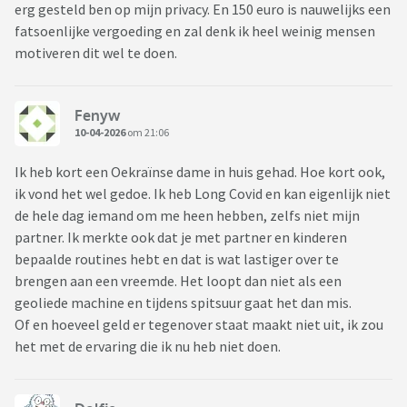
erg gesteld ben op mijn privacy. En 150 euro is nauwelijks een
fatsoenlijke vergoeding en zal denk ik heel weinig mensen
motiveren dit wel te doen.
Fenyw
10-04-2026
om 21:06
Ik heb kort een Oekraïnse dame in huis gehad. Hoe kort ook,
ik vond het wel gedoe. Ik heb Long Covid en kan eigenlijk niet
de hele dag iemand om me heen hebben, zelfs niet mijn
partner. Ik merkte ook dat je met partner en kinderen
bepaalde routines hebt en dat is wat lastiger over te
brengen aan een vreemde. Het loopt dan niet als een
geoliede machine en tijdens spitsuur gaat het dan mis.
Of en hoeveel geld er tegenover staat maakt niet uit, ik zou
het met de ervaring die ik nu heb niet doen.