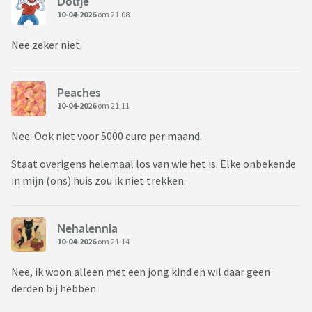
Dolfje
10-04-2026
om 21:08
Nee zeker niet.
Peaches
10-04-2026
om 21:11
Nee. Ook niet voor 5000 euro per maand.
Staat overigens helemaal los van wie het is. Elke onbekende
in mijn (ons) huis zou ik niet trekken.
Nehalennia
10-04-2026
om 21:14
Nee, ik woon alleen met een jong kind en wil daar geen
derden bij hebben.