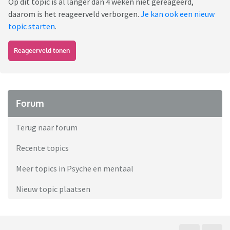
Op dit topic is al langer dan 4 weken niet gereageerd,
daarom is het reageerveld verborgen.
Je kan ook een nieuw
topic starten
.
Reageerveld tonen
Forum
Terug naar forum
Recente topics
Meer topics in Psyche en mentaal
Nieuw topic plaatsen