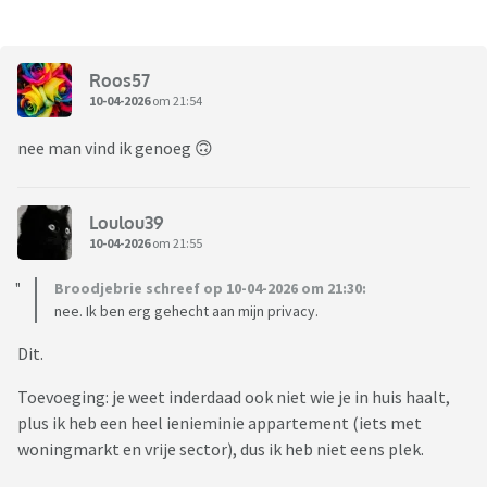
Roos57
10-04-2026
om 21:54
nee man vind ik genoeg 🙃
Loulou39
10-04-2026
om 21:55
Broodjebrie schreef op 10-04-2026 om 21:30:
nee. Ik ben erg gehecht aan mijn privacy.
Dit.
Toevoeging: je weet inderdaad ook niet wie je in huis haalt,
plus ik heb een heel ienieminie appartement (iets met
woningmarkt en vrije sector), dus ik heb niet eens plek.