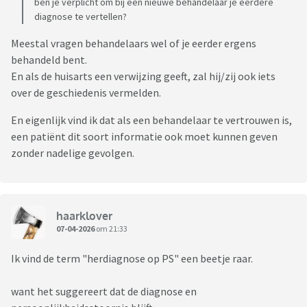
ben je verplicht om bij een nieuwe behandelaar je eerdere
diagnose te vertellen?
Meestal vragen behandelaars wel of je eerder ergens
behandeld bent.
En als de huisarts een verwijzing geeft, zal hij/zij ook iets
over de geschiedenis vermelden.
En eigenlijk vind ik dat als een behandelaar te vertrouwen is,
een patiënt dit soort informatie ook moet kunnen geven
zonder nadelige gevolgen.
haarklover
07-04-2026
om 21:33
Ik vind de term "herdiagnose op PS" een beetje raar.
want het suggereert dat de diagnose en