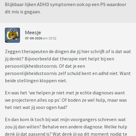
Blijkbaar lijken ADHD symptomen ook op een PS waardoor
dit mis is gegaan.
Meesje
07-04-2026
om 19:52
Zeggen therapeuten de dingen die jij hier schrijft of is dat wat
jij denkt? Bijvoorbeeld dat therapie niet helpt bij een
persoonlijkheidsstoornis. Of dat je een
persoonlijkheidsstoornis zelf schuld bent en adhd niet. Want
beide stellingen kloppen niet.
En was het 'we helpen je niet met je echte diagnoses want
we projecteren alles op ps'. Of boden ze wel hulp, maar was
het niet wat jij voor ogen had?
En dan kom ik toch bij wat mijn voorgangers schreven: wat
zou jij dan willen? Behalve een andere diagnose. Welke hulp
denk jij dat passend is? Wat denk jij op dit moment nodig te