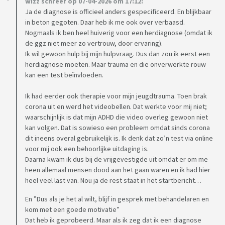
wizz schreef op 07-04-2026 om 17:12:
Ik vernam ook dat een PS een probleem kan zijn bij een
Ja de diagnose is officieel anders gespecificeerd. En blijkbaar
arbeidsongeschiktheidsverzekering (ik ben zzp-er) en dit
in beton gegoten. Daar heb ik me ook over verbaasd.
wordt straks verplicht. Maar ook op dit moment lukt werken
Nogmaals ik ben heel huiverig voor een herdiagnose (omdat ik
helemaal niet en overweeg te stoppen. Ook vanwege dit.
de ggz niet meer zo vertrouw, door ervaring).
Ik wil gewoon hulp bij mijn hulpvraag. Dus dan zou ik eerst een
herdiagnose moeten. Maar trauma en die onverwerkte rouw
Ik voel me echt gevangen in deze diagnose. Ik wil hulp voor
kan een test beïnvloeden.
mijn echte hulpvraag, maar behalve medicatie krijg ik dit
gewoon niet.
Ik had eerder ook therapie voor mijn jeugdtrauma. Toen brak
corona uit en werd het videobellen. Dat werkte voor mij niet;
Dat de diagnose kan kloppen heb ik eigenlijk heel lang zelf
waarschijnlijk is dat mijn ADHD die video overleg gewoon niet
ook gedacht. Ik was me niet bewust van het stigma, maar
kan volgen. Dat is sowieso een probleem omdat sinds corona
dit ineens overal gebruikelijk is. Ik denk dat zo’n test via online
heb dit "de hard way" ontdekt. Ik ben me erin gaan verdiepen
voor mij ook een behoorlijke uitdaging is.
en het blijkt dat heel veel (vooral vrouwen) met laat
Daarna kwam ik dus bij de vrijgevestigde uit omdat er om me
ontdekte ADHD de diagnose PS krijgen, omdat er
heen allemaal mensen dood aan het gaan waren en ik had hier
oppervlakkig gezien overeenkomsten zijn. Ik ben me gaan
heel veel last van. Nou ja de rest staat in het startbericht…
inlezen in de materie en ik herken mezelf ook helemaal niet
En ”Dus als je het al wilt, blijf in gesprek met behandelaren en
in de PS diagnose. In de therapie was ook een groep en ik
kom met een goede motivatie”
voelde me er ook totaal niet bij passen.
Dat heb ik geprobeerd. Maar als ik zeg dat ik een diagnose