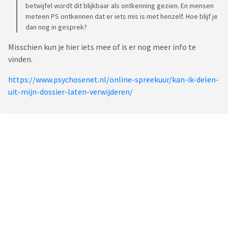
betwijfel wordt dit blijkbaar als ontkenning gezien. En mensen
Ik weet het gewoon niet meer
meteen PS ontkennen dat er iets mis is met henzelf. Hoe blijf je
dan nog in gesprek?
Misschien kun je hier iets mee of is er nog meer info te
vinden.
https://www.psychosenet.nl/online-spreekuur/kan-ik-delen-
uit-mijn-dossier-laten-verwijderen/