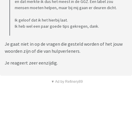
en dat merkte ik dus het meest in de GGZ. Een label zou
mensen moeten helpen, maar bij mij gaan er deuren dicht.
Ik geloof dat ik het hierbij laat.
Ik heb wel een paar goede tips gekregen, dank.
Je gaat niet in op de vragen die gesteld worden of het jouw
woorden zijn of die van hulpverleners.
Je reageert zeer eenzijdig.
▼ Ad by Refinery89