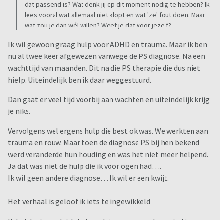
dat passend is? Wat denk jij op dit moment nodig te hebben? Ik
lees vooral wat allemaal niet klopt en wat 'ze' fout doen. Maar
wat zou je dan wél willen? Weet je dat voor jezelf?
Ik wil gewoon graag hulp voor ADHD en trauma. Maar ik ben
nu al twee keer afgewezen vanwege de PS diagnose. Na een
wachttijd van maanden. Dit na die PS therapie die dus niet
hielp. Uiteindelijk ben ik daar weggestuurd.
Dan gaat er veel tijd voorbij aan wachten en uiteindelijk krijg
je niks.
Vervolgens wel ergens hulp die best ok was. We werkten aan
trauma en rouw. Maar toen de diagnose PS bij hen bekend
werd veranderde hun houding en was het niet meer helpend.
Ja dat was niet de hulp die ik voor ogen had….
Ik wil geen andere diagnose… Ik wil er een kwijt.
Het verhaal is geloof ik iets te ingewikkeld