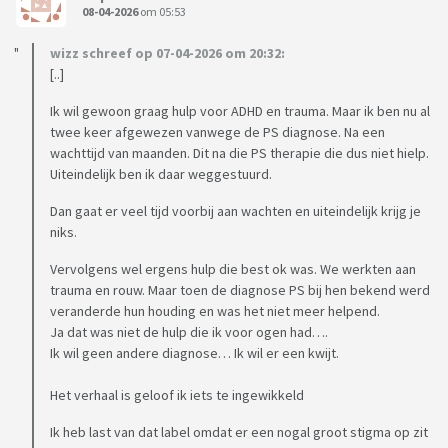
08-04-2026
om 05:53
wizz schreef op 07-04-2026 om 20:32:
[..]
Ik wil gewoon graag hulp voor ADHD en trauma. Maar ik ben nu al
twee keer afgewezen vanwege de PS diagnose. Na een
wachttijd van maanden. Dit na die PS therapie die dus niet hielp.
Uiteindelijk ben ik daar weggestuurd.
Dan gaat er veel tijd voorbij aan wachten en uiteindelijk krijg je
niks.
Vervolgens wel ergens hulp die best ok was. We werkten aan
trauma en rouw. Maar toen de diagnose PS bij hen bekend werd
veranderde hun houding en was het niet meer helpend.
Ja dat was niet de hulp die ik voor ogen had….
Ik wil geen andere diagnose… Ik wil er een kwijt.
Het verhaal is geloof ik iets te ingewikkeld
Ik heb last van dat label omdat er een nogal groot stigma op zit