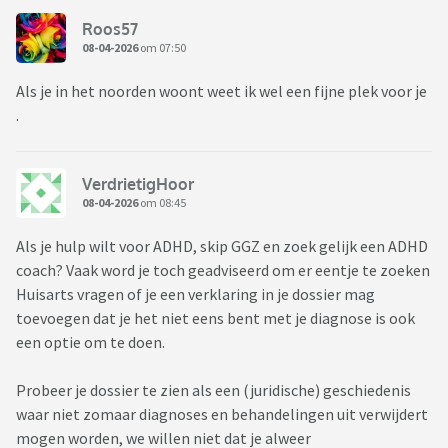
Roos57
08-04-2026
om 07:50
Als je in het noorden woont weet ik wel een fijne plek voor je
.
VerdrietigHoor
08-04-2026
om 08:45
Als je hulp wilt voor ADHD, skip GGZ en zoek gelijk een ADHD
coach? Vaak word je toch geadviseerd om er eentje te zoeken
Huisarts vragen of je een verklaring in je dossier mag
toevoegen dat je het niet eens bent met je diagnose is ook
een optie om te doen.
Probeer je dossier te zien als een (juridische) geschiedenis
waar niet zomaar diagnoses en behandelingen uit verwijdert
mogen worden, we willen niet dat je alweer