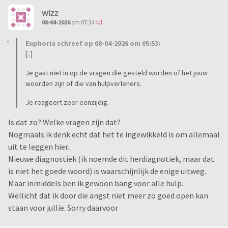
wizz
08-04-2026
om 07:34
Euphoria schreef op 08-04-2026 om 05:53:
[..]
Je gaat niet in op de vragen die gesteld worden of het jouw
woorden zijn of die van hulpverleners.
Je reageert zeer eenzijdig.
Is dat zo? Welke vragen zijn dat?
Nogmaals ik denk echt dat het te ingewikkeld is om allemaal
uit te leggen hier.
Nieuwe diagnostiek (ik noemde dit herdiagnotiek, maar dat
is niet het goede woord) is waarschijnlijk de enige uitweg.
Maar inmiddels ben ik gewoon bang voor alle hulp.
Wellicht dat ik door die angst niet meer zo goed open kan
staan voor jullie. Sorry daarvoor