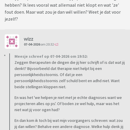
hebben? Ik lees vooral wat allemaal niet klopt en wat 'ze'
fout doen. Maar wat zou je dan wél willen? Weet je dat voor
jezelf?
wizz
07-04-2026
om 20:32
Meesje schreef op 07-04-2026 om 19:52:
Zeggen therapeuten de dingen die jij hier schrijft of is dat wat jij
denkt? Bijvoorbeeld dat therapie niet helpt bij een
persoonlijkheidsstoornis. Of dat je een
persoonlijkheidsstoornis zelf schuld bent en adhd niet. Want
beide stellingen kloppen niet.
En was het 'we helpen je niet met je echte diagnoses want we
projecteren alles op ps'. Of boden ze wel hulp, maar was het
niet wat jij voor ogen had?
En dan kom ik toch bij wat mijn voorgangers schreven: wat zou
jij dan willen? Behalve een andere diagnose. Welke hulp denk jij