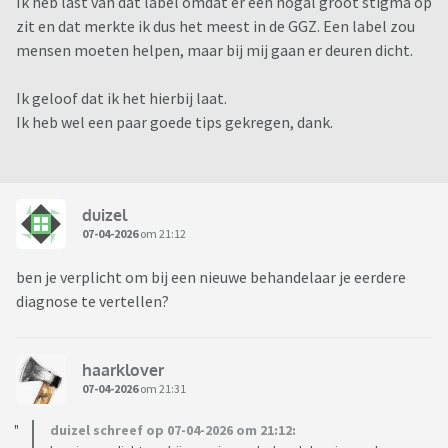
Ik heb last van dat label omdat er een nogal groot stigma op
zit en dat merkte ik dus het meest in de GGZ. Een label zou
mensen moeten helpen, maar bij mij gaan er deuren dicht.
Ik geloof dat ik het hierbij laat.
Ik heb wel een paar goede tips gekregen, dank.
duizel
07-04-2026
om 21:12
ben je verplicht om bij een nieuwe behandelaar je eerdere
diagnose te vertellen?
haarklover
07-04-2026
om 21:31
duizel schreef op 07-04-2026 om 21:12: