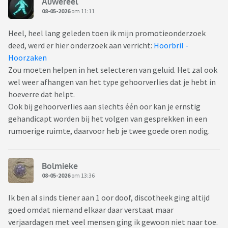
Auwereel
08-05-2026
om 11:11
Heel, heel lang geleden toen ik mijn promotieonderzoek
deed, werd er hier onderzoek aan verricht:
Hoorbril -
Hoorzaken
Zou moeten helpen in het selecteren van geluid. Het zal ook
wel weer afhangen van het type gehoorverlies dat je hebt in
hoeverre dat helpt.
Ook bij gehoorverlies aan slechts één oor kan je ernstig
gehandicapt worden bij het volgen van gesprekken in een
rumoerige ruimte, daarvoor heb je twee goede oren nodig.
Bolmieke
08-05-2026
om 13:36
Ik ben al sinds tiener aan 1 oor doof, discotheek ging altijd
goed omdat niemand elkaar daar verstaat maar
verjaardagen met veel mensen ging ik gewoon niet naar toe.