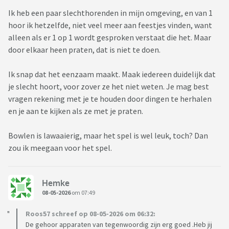
Ik heb een paar slechthorenden in mijn omgeving, en van 1
hoor ik hetzelfde, niet veel meer aan feestjes vinden, want
alleen als er 1 op 1 wordt gesproken verstaat die het. Maar
door elkaar heen praten, dat is niet te doen.
Ik snap dat het eenzaam maakt. Maak iedereen duidelijk dat
je slecht hoort, voor zover ze het niet weten. Je mag best
vragen rekening met je te houden door dingen te herhalen
en je aan te kijken als ze met je praten.
Bowlen is lawaaierig, maar het spel is wel leuk, toch? Dan
zou ik meegaan voor het spel.
Hemke
08-05-2026
om 07:49
Roos57 schreef op 08-05-2026 om 06:32:
De gehoor apparaten van tegenwoordig zijn erg goed .Heb jij