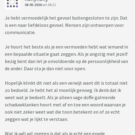
08-05-2026
om 06:21
Je hebt vermoedelijk het gevoel buitengesloten te zijn. Dat
is een naar liefdeloos gevoel. Mensen zijn ontworpen voor
communicatie.
Je hoort het beste als je een vermoeden hebt wat iemand in
een bepaalde situatie gaat zeggen. Als je angstig met jezelf
bezig bent dan let je onvoldoende op de persoonlijkheid van
de ander. Daar sta je dan niet voor open.
Hopelijk klinkt dit niet als een verwijt want dit is totaal niet
zo bedoeld. Je hebt het al moeilijk genoeg. Ik denk dat ik
weet wat je bedoelt. Als je alleen vage doffe galmende
schaduwklanken hoort met af en toe een woord waarvan je
ook niet zeker weet wat die toon betekent en of ze echt
zeggen wat je lijkt te verstaan.
Wat ik wél wil zeggen is dat als je echt een goede