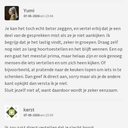
Yumi
07-05-2026
om 23:44
Je kan het toch echt beter zeggen, en vertel erbij dat je een
deel van de gesprekken mist als ze je niet aankijken. Ik
begrijp dat je het lastig vindt, zeker in groepen. Draag zelf
nog niet zo lang hoortoestellen en het blijft wennen. Een op
een gaat het meestal prima, maar helaas zijn er ook genoeg
mensen die iets vertellen en om zich heen kijken. Of
bijvoorbeeld, al pratende naar de keuken lopen om iets in te
schenken. Dan geef ik direct aan, sorry maar als je de andere
kant opkijkt dan versta ik je niet.
Sluit jezelf niet af, want daardoor wordt je zeker eenzaam.
kerst
07-05-2026
om 23:59
Ik zou juist direct vertellen dat je slecht hoort.