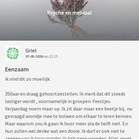
Psyche en mentaal
Griet
07-05-2026
om 22:25
Eenzaam
ik vind dit zo moeilijk.
350aar en draag gehoortoestellen. Ik merk dat dit steeds
lastiger wordt , voornamelijk in groepen. Feestjes.
Verjaardag noem maar op. Ik zit daar maar een beetje bij.. nu
gevraagd avondje mee te bolwen om elkaar te leren kennen.
Maar waarom zou ik gaan ik hoor meer ala de helft niet. En
hun zullen wel denke wat een dooie. Ik durf er ook niet te
zeggen van ik hoor minder. Ik heb geen vrienden. Alles moet