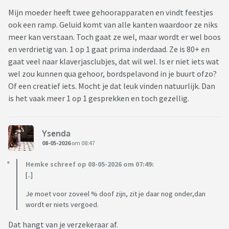
Mijn moeder heeft twee gehoorapparaten en vindt feestjes
ook een ramp. Geluid komt van alle kanten waardoor ze niks
meer kan verstaan. Toch gaat ze wel, maar wordt er wel boos
en verdrietig van. 1 op 1 gaat prima inderdaad. Ze is 80+ en
gaat veel naar klaverjasclubjes, dat wil wel. Is er niet iets wat
wel zou kunnen qua gehoor, bordspelavond in je buurt ofzo?
Of een creatief iets. Mocht je dat leuk vinden natuurlijk. Dan
is het vaak meer 1 op 1 gesprekken en toch gezellig.
Ysenda
08-05-2026
om 08:47
Hemke schreef op 08-05-2026 om 07:49:
[..]
Je moet voor zoveel % doof zijn, zit je daar nog onder,dan
wordt er niets vergoed.
Dat hangt van je verzekeraar af.