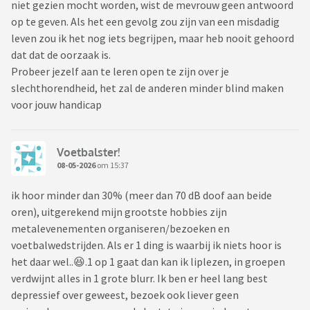
niet gezien mocht worden, wist de mevrouw geen antwoord
op te geven. Als het een gevolg zou zijn van een misdadig
leven zou ik het nog iets begrijpen, maar heb nooit gehoord
dat dat de oorzaak is.
Probeer jezelf aan te leren open te zijn over je
slechthorendheid, het zal de anderen minder blind maken
voor jouw handicap
Voetbalster!
08-05-2026
om 15:37
ik hoor minder dan 30% (meer dan 70 dB doof aan beide
oren), uitgerekend mijn grootste hobbies zijn
metalevenementen organiseren/bezoeken en
voetbalwedstrijden. Als er 1 ding is waarbij ik niets hoor is
het daar wel..😆.1 op 1 gaat dan kan ik liplezen, in groepen
verdwijnt alles in 1 grote blurr. Ik ben er heel lang best
depressief over geweest, bezoek ook liever geen