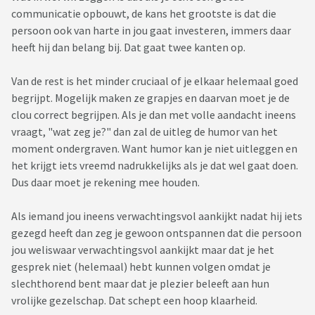
communicatie opbouwt, de kans het grootste is dat die
persoon ook van harte in jou gaat investeren, immers daar
heeft hij dan belang bij. Dat gaat twee kanten op.
Van de rest is het minder cruciaal of je elkaar helemaal goed
begrijpt. Mogelijk maken ze grapjes en daarvan moet je de
clou correct begrijpen. Als je dan met volle aandacht ineens
vraagt, "wat zeg je?" dan zal de uitleg de humor van het
moment ondergraven. Want humor kan je niet uitleggen en
het krijgt iets vreemd nadrukkelijks als je dat wel gaat doen.
Dus daar moet je rekening mee houden.
Als iemand jou ineens verwachtingsvol aankijkt nadat hij iets
gezegd heeft dan zeg je gewoon ontspannen dat die persoon
jou weliswaar verwachtingsvol aankijkt maar dat je het
gesprek niet (helemaal) hebt kunnen volgen omdat je
slechthorend bent maar dat je plezier beleeft aan hun
vrolijke gezelschap. Dat schept een hoop klaarheid.