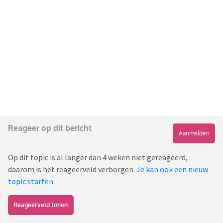
Reageer op dit bericht
Aanmelden
Op dit topic is al langer dan 4 weken niet gereageerd,
daarom is het reageerveld verborgen.
Je kan ook een nieuw
topic starten
.
Reageerveld tonen