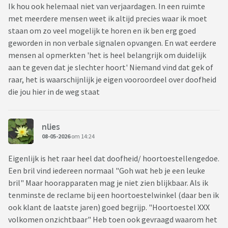
Ik hou ook helemaal niet van verjaardagen. In een ruimte
met meerdere mensen weet ik altijd precies waar ik moet
staan om zo veel mogelijk te horen en ik ben erg goed
geworden in non verbale signalen opvangen. En wat eerdere
mensen al opmerkten 'het is heel belangrijk om duidelijk
aan te geven dat je slechter hoort' Niemand vind dat gek of
raar, het is waarschijnlijk je eigen vooroordeel over doofheid
die jou hier in de weg staat
nlies
08-05-2026
om 14:24
Eigenlijk is het raar heel dat doofheid/ hoortoestellengedoe.
Een bril vind iedereen normaal "Goh wat heb je een leuke
bril" Maar hoorapparaten mag je niet zien blijkbaar. Als ik
tenminste de reclame bij een hoortoestelwinkel (daar ben ik
ook klant de laatste jaren) goed begrijp. "Hoortoestel XXX
volkomen onzichtbaar" Heb toen ook gevraagd waarom het