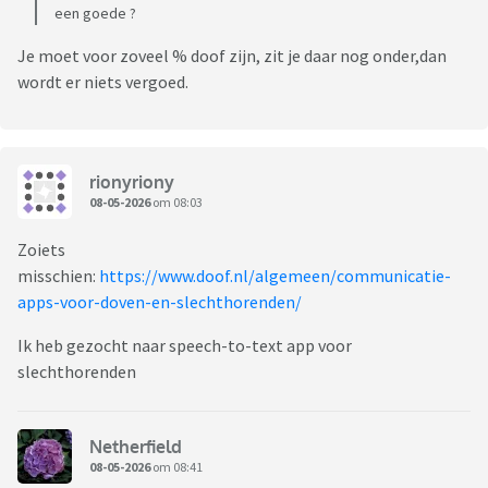
een goede ?
Je moet voor zoveel % doof zijn, zit je daar nog onder,dan
wordt er niets vergoed.
rionyriony
08-05-2026
om 08:03
Zoiets
misschien:
https://www.doof.nl/algemeen/communicatie-
apps-voor-doven-en-slechthorenden/
Ik heb gezocht naar speech-to-text app voor
slechthorenden
Netherfield
08-05-2026
om 08:41