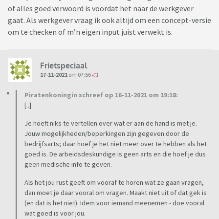
of alles goed verwoord is voordat het naar de werkgever
gaat. Als werkgever vraag ik ook altijd om een concept-versie
om te checken of m’n eigen input juist verwekt is.
Frietspeciaal
17-11-2021
om 07:56
Piratenkoningin schreef op 16-11-2021 om 19:18:
[..]
Je hoeft niks te vertellen over wat er aan de hand is met je.
Jouw mogelijkheden/beperkingen zijn gegeven door de
bedrijfsarts; daar hoef je het niet meer over te hebben als het
goed is. De arbeidsdeskundige is geen arts en die hoef je dus
geen medische info te geven.
Als het jou rust geeft om vooraf te horen wat ze gaan vragen,
dan moet je daar vooral om vragen. Maakt niet uit of dat gek is
(en dat is het niet). Idem voor iemand meenemen - doe vooral
wat goed is voor jou.