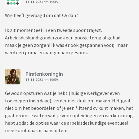
17-11-2021
om 19:45
Wie heeft gevraagd om dat CV dan?
Ik zit momenteel in een tweede spoor traject.
Arbeidsdeskundigonderzoek een poosje terug al gehad,
maak je geen zorgen! Ik was er ook gespannen voor, maar
werd een prima en aangenaam gesprek.
Piratenkoningin
17-11-2021
om 19:59
Gewoon opsturen wat je hebt (huidige werkgever even
toevoegen inderdaad), verder niet druk om maken. Het gaat
niet om het beoordelen of je een flitsend cv kunt maken, het
gaat erom te weten wat je voor opleidingen en werkervaring
hebt zodat de opties waar de arbeidsdeskundige eventueel
mee komt daarbij aansluiten.