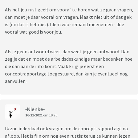
Als het jou rust geeft om vooraf te horen wat ze gaan vragen,
dan moet je daar vooral om vragen. Maakt niet uit of dat gek
is (en dat is het niet). Idem voor iemand meenemen - doe
vooral wat goed is voor jou.
Als je geen antwoord weet, dan weet je geen antwoord. Dan
zeg je dat en moet de arbeidsdeskundige maar bedenken hoe
die dan aan de info komt. Vaak krijg je eerst een
conceptrapportage toegestuurd, dan kun je eventueel nog
aanvullen.
-Nienke-
16-11-2021
om 19:25
Ik zou inderdaad ook vragen om de concept-rapportage na
afloop. Het is fijn om nog even rustig terug te kunnen lezen