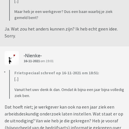
[..]
Maar heb je een werkgever? Dus een baan waarbij je ziek
gemeld bent?
Ja. Wat zou het anders kunnen zijn? Ik heb echt geen idee.
Sorry.
-Nienke-
16-11-2021
om 19:01
Frietspeciaal schreef op 16-11-2021 om 18:51:
[..]
Vanuit het uwv denk ik dan. Omdat ik bijna een jaar bijna volledig
ziek ben.
Dat hoeft niet; je werkgever kan ook na een jaar ziek een
arbeidsdeskundig onderzoek laten instellen. Wat staat er op
de uitnodiging? Van wie heb je die gekregen? Heb je vooraf
(bijvoorbeeld van de bedrijfsarts) informatie gekregen over