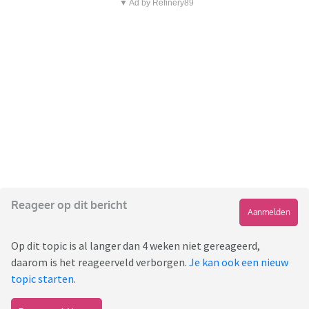
▼ Ad by Refinery89
Reageer op dit bericht
Aanmelden
Op dit topic is al langer dan 4 weken niet gereageerd,
daarom is het reageerveld verborgen.
Je kan ook een nieuw
topic starten
.