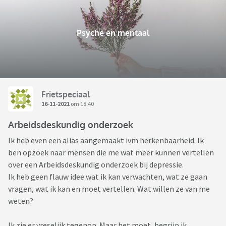
Psyche en mentaal
Frietspeciaal
16-11-2021
om 18:40
Arbeidsdeskundig onderzoek
Ik heb even een alias aangemaakt ivm herkenbaarheid. Ik
ben opzoek naar mensen die me wat meer kunnen vertellen
over een Arbeidsdeskundig onderzoek bij depressie.
Ik heb geen flauw idee wat ik kan verwachten, wat ze gaan
vragen, wat ik kan en moet vertellen. Wat willen ze van me
weten?
Ik zie er vreselijk tegenop. Maar het moet, begrijp ik.