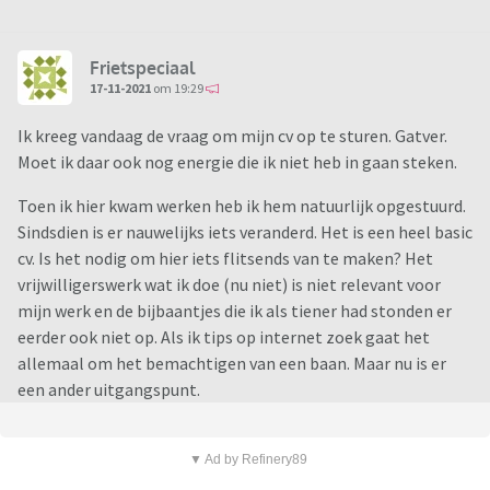
Frietspeciaal
17-11-2021
om 19:29
Ik kreeg vandaag de vraag om mijn cv op te sturen. Gatver.
Moet ik daar ook nog energie die ik niet heb in gaan steken.
Toen ik hier kwam werken heb ik hem natuurlijk opgestuurd.
Sindsdien is er nauwelijks iets veranderd. Het is een heel basic
cv. Is het nodig om hier iets flitsends van te maken? Het
vrijwilligerswerk wat ik doe (nu niet) is niet relevant voor
mijn werk en de bijbaantjes die ik als tiener had stonden er
eerder ook niet op. Als ik tips op internet zoek gaat het
allemaal om het bemachtigen van een baan. Maar nu is er
een ander uitgangspunt.
▼ Ad by Refinery89