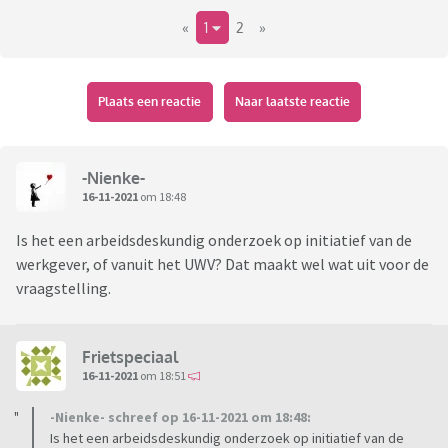
«
1
2
»
Plaats een reactie
Naar laatste reactie
-Nienke-
16-11-2021
om 18:48
Is het een arbeidsdeskundig onderzoek op initiatief van de
werkgever, of vanuit het UWV? Dat maakt wel wat uit voor de
vraagstelling.
Frietspeciaal
16-11-2021
om 18:51
-Nienke- schreef op 16-11-2021 om 18:48:
Is het een arbeidsdeskundig onderzoek op initiatief van de