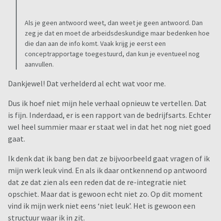
Als je geen antwoord weet, dan weet je geen antwoord. Dan
zeg je dat en moet de arbeidsdeskundige maar bedenken hoe
die dan aan de info komt. Vaak krijg je eerst een
conceptrapportage toegestuurd, dan kun je eventueel nog
aanvullen.
Dankjewel! Dat verhelderd al echt wat voor me.
Dus ik hoef niet mijn hele verhaal opnieuw te vertellen. Dat
is fijn. Inderdaad, er is een rapport van de bedrijfsarts. Echter
wel heel summier maar er staat wel in dat het nog niet goed
gaat.
Ik denk dat ik bang ben dat ze bijvoorbeeld gaat vragen of ik
mijn werk leuk vind. En als ik daar ontkennend op antwoord
dat ze dat zien als een reden dat de re-integratie niet
opschiet. Maar dat is gewoon echt niet zo. Op dit moment
vind ik mijn werk niet eens ‘niet leuk’. Het is gewoon een
structuur waar ik in zit.