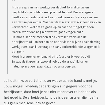
Ik begreep van mijn werkgever dat het formaliteit is en
verplicht als je richting een jaar ziekte gaat. Dus werkgever
heeft een arbeidsdeskundige uitgekozen en ik kreeg van hen
een datum per e-mail. Maar er staat niet in wat ik inhoudelijk kan
verwachten. Wel dat ze gaan kijken naar de mogelijkheden.
Maar ik weet dan nog niet wat ze gaan vragen enzo.
En ‘moet’ ik deze mensen alles vertellen zoals aan de
bedrijfsarts of kan het aan de oppervlakte blijven zoals richting
werkgever? Kan ik ze vragen naar voorbereidende vragen of is
dat gek?
Moet ik vragen of er iemand bij is (partner bijvoorbeeld)
En wat als ik geen antwoord heb op de vraag? Ik kan er
natuurlijk niet een paar dagen overna denken.
Je hoeft niks te vertellen over wat er aan de hand is met je.
Jouw mogelijkheden/beperkingen zijn gegeven door de
bedrijfsarts; daar hoef je het niet meer over te hebben als
het goed is. De arbeidsdeskundige is geen arts en die hoef je
dus geen medische info te geven.