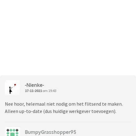
-Nienke-
17-11-2021
om 19:43
Nee hoor, helemaal niet nodig om het flitsend te maken.
Alleen up-to-date (dus huidige werkgever toevoegen).
BumpyGrasshopper95