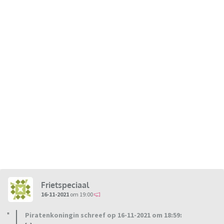
Frietspeciaal
16-11-2021
om 19:00
Piratenkoningin schreef op 16-11-2021 om 18:59: