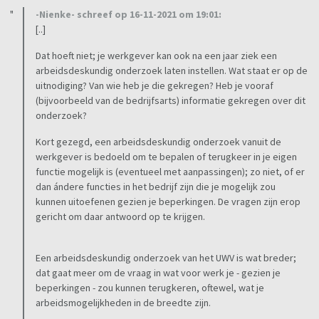
-Nienke- schreef op 16-11-2021 om 19:01:
[..]
Dat hoeft niet; je werkgever kan ook na een jaar ziek een
arbeidsdeskundig onderzoek laten instellen. Wat staat er op de
uitnodiging? Van wie heb je die gekregen? Heb je vooraf
(bijvoorbeeld van de bedrijfsarts) informatie gekregen over dit
onderzoek?
Kort gezegd, een arbeidsdeskundig onderzoek vanuit de
werkgever is bedoeld om te bepalen of terugkeer in je eigen
functie mogelijk is (eventueel met aanpassingen); zo niet, of er
dan ándere functies in het bedrijf zijn die je mogelijk zou
kunnen uitoefenen gezien je beperkingen. De vragen zijn erop
gericht om daar antwoord op te krijgen.
Een arbeidsdeskundig onderzoek van het UWV is wat breder;
dat gaat meer om de vraag in wat voor werk je - gezien je
beperkingen - zou kunnen terugkeren, oftewel, wat je
arbeidsmogelijkheden in de breedte zijn.