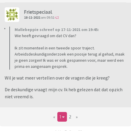
Frietspeciaal
18-11-2021
om 09:51
Mallebeppie schreef op 17-11-2021 om 19:45:
Wie heeft gevraagd om dat CV dan?
Ik zit momenteel in een tweede spoor traject.
Arbeidsdeskundigonderzoek een poosje terug al gehad, maak
je geen zorgen! Ik was er ook gespannen voor, maar werd een
prima en aangenaam gesprek.
Wil je wat meer vertellen over de vragen die je kreeg?
De deskundige vraagt mijn cv. Ik heb gelezen dat dat opzich
niet vreemd is.
«
1
2
»