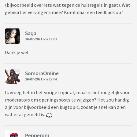
(bijvoorbeeld over iets wat tegen de huisregels in gaat). Wat
gebeurt er vervolgens mee? Komt daar een feedback op?
Saga
16-07-2021
om 12:03
Dank je wel
SombraOnline
16-07-2021
om 12:04
Ik vroeg het in het vorige topic al, maar is het mogelijk voor
moderators om openingsposts te wijzigen? Het zou handig
zijn voor bijvoorbeeld een bugtopic, zodat je snel kan zien
wat er al gemeld is.
Pepperoni