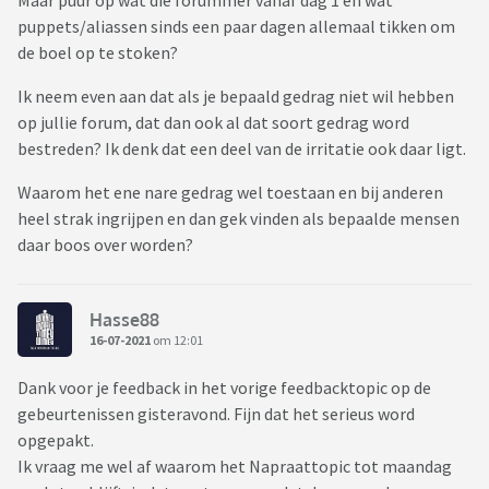
Maar puur op wat die forummer vanaf dag 1 en wat
puppets/aliassen sinds een paar dagen allemaal tikken om
de boel op te stoken?
Ik neem even aan dat als je bepaald gedrag niet wil hebben
op jullie forum, dat dan ook al dat soort gedrag word
bestreden? Ik denk dat een deel van de irritatie ook daar ligt.
Waarom het ene nare gedrag wel toestaan en bij anderen
heel strak ingrijpen en dan gek vinden als bepaalde mensen
daar boos over worden?
Hasse88
16-07-2021
om 12:01
Dank voor je feedback in het vorige feedbacktopic op de
gebeurtenissen gisteravond. Fijn dat het serieus word
opgepakt.
Ik vraag me wel af waarom het Napraattopic tot maandag