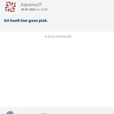
Aquarius27
16-07-2021
om 12:09
Dit heeft hier geen plek.
▼ Ad by Refinery89