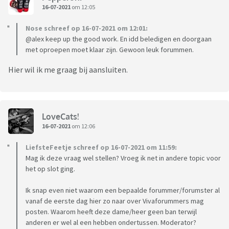
16-07-2021
om 12:05
Nose schreef op 16-07-2021 om 12:01:
@alex keep up the good work. En idd beledigen en doorgaan
met oproepen moet klaar zijn. Gewoon leuk forummen.
Hier wil ik me graag bij aansluiten.
LoveCats!
16-07-2021
om 12:06
LiefsteFeetje schreef op 16-07-2021 om 11:59:
Mag ik deze vraag wel stellen? Vroeg ik net in andere topic voor
het op slot ging.
Ik snap even niet waarom een bepaalde forummer/forumster al
vanaf de eerste dag hier zo naar over Vivaforummers mag
posten. Waarom heeft deze dame/heer geen ban terwijl
anderen er wel al een hebben ondertussen. Moderator?