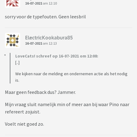
16-07-2021
om 12:10
sorry voor de typefouten. Geen leesbril
ElectricKookabura85
16-07-2021
om 12:13
LoveCats! schreef op 16-07-2021 om 12:08:
[..]
We kijken naar de melding en ondernemen actie als het nodig
is.
Maar geen feedback dus? Jammer.
Mijn vraag sluit namelijk min of meer aan bij waar Pino naar
refereert zojuist.
Voelt niet goed zo.