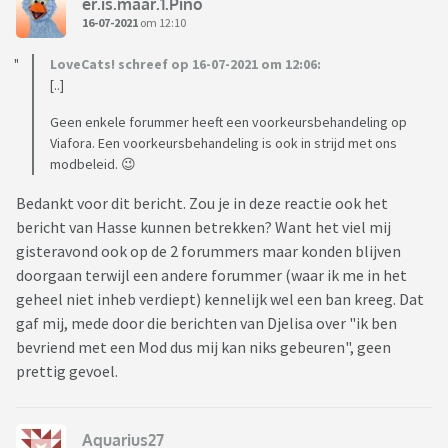
er.is.maar.1.Pino
16-07-2021
om 12:10
LoveCats! schreef op 16-07-2021 om 12:06:
[..]
Geen enkele forummer heeft een voorkeursbehandeling op
Viafora. Een voorkeursbehandeling is ook in strijd met ons
modbeleid. 😉
Bedankt voor dit bericht. Zou je in deze reactie ook het
bericht van Hasse kunnen betrekken? Want het viel mij
gisteravond ook op de 2 forummers maar konden blijven
doorgaan terwijl een andere forummer (waar ik me in het
geheel niet inheb verdiept) kennelijk wel een ban kreeg. Dat
gaf mij, mede door die berichten van Djelisa over "ik ben
bevriend met een Mod dus mij kan niks gebeuren", geen
prettig gevoel.
Aquarius27