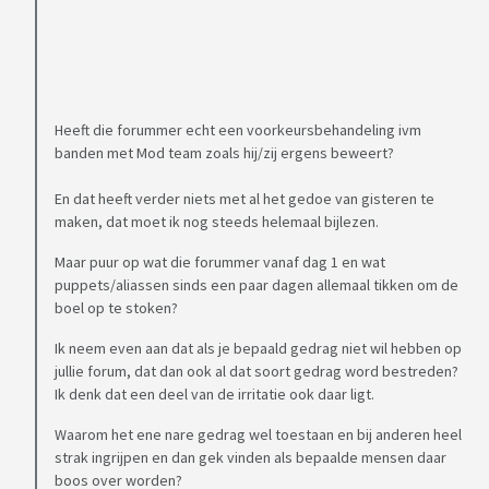
Heeft die forummer echt een voorkeursbehandeling ivm
banden met Mod team zoals hij/zij ergens beweert?
En dat heeft verder niets met al het gedoe van gisteren te
maken, dat moet ik nog steeds helemaal bijlezen.
Maar puur op wat die forummer vanaf dag 1 en wat
puppets/aliassen sinds een paar dagen allemaal tikken om de
boel op te stoken?
Ik neem even aan dat als je bepaald gedrag niet wil hebben op
jullie forum, dat dan ook al dat soort gedrag word bestreden?
Ik denk dat een deel van de irritatie ook daar ligt.
Waarom het ene nare gedrag wel toestaan en bij anderen heel
strak ingrijpen en dan gek vinden als bepaalde mensen daar
boos over worden?