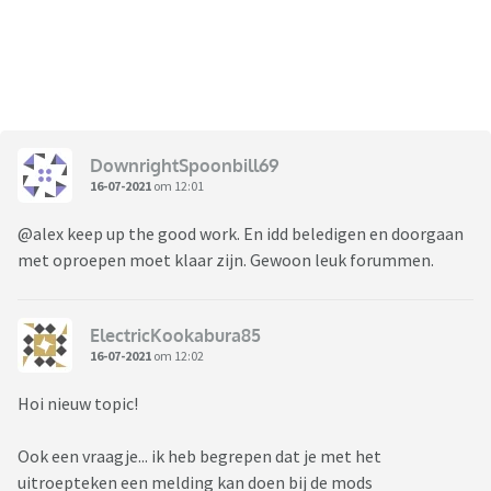
DownrightSpoonbill69
16-07-2021
om 12:01
@alex keep up the good work. En idd beledigen en doorgaan
met oproepen moet klaar zijn. Gewoon leuk forummen.
ElectricKookabura85
16-07-2021
om 12:02
Hoi nieuw topic!
Ook een vraagje... ik heb begrepen dat je met het
uitroepteken een melding kan doen bij de mods