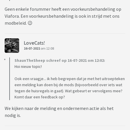
Geen enkele forummer heeft een voorkeursbehandeling op
Viafora. Een voorkeursbehandeling is ook in strijd met ons
modbeleid. 😉
LoveCats!
16-07-2021
om 12:08
ShaunTheSheep schreef op 16-07-2021 om 12:02:
Hoi nieuw topic!
Ook een vraagje... ik heb begrepen dat je met het uitroepteken
een melding kan doen bij de mods (bijvoorbeeld over iets wat
tegen de huisregels in gaat). Wat gebeurt er vervolgens mee?
Komt daar een feedback op?
We kijken naar de melding en ondernemen actie als het
nodig is.