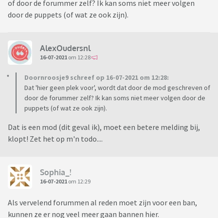
of door de forummer zelf? Ik kan soms niet meer volgen
door de puppets (of wat ze ook zijn).
AlexOudersnl
16-07-2021
om 12:28
Doornroosje9 schreef op 16-07-2021 om 12:28:
Dat 'hier geen plek voor', wordt dat door de mod geschreven of
door de forummer zelf? Ik kan soms niet meer volgen door de
puppets (of wat ze ook zijn).
Dat is een mod (dit geval ik), moet een betere melding bij,
klopt! Zet het op m'n todo....
Sophia_!
16-07-2021
om 12:29
Als vervelend forummen al reden moet zijn voor een ban,
kunnen ze er nog veel meer gaan bannen hier.