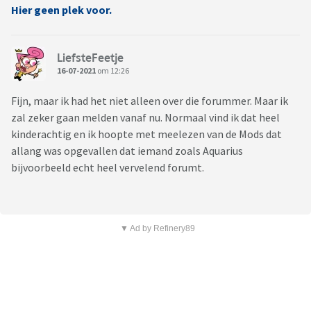
Hier geen plek voor.
LiefsteFeetje
16-07-2021
om 12:26
Fijn, maar ik had het niet alleen over die forummer. Maar ik
zal zeker gaan melden vanaf nu. Normaal vind ik dat heel
kinderachtig en ik hoopte met meelezen van de Mods dat
allang was opgevallen dat iemand zoals Aquarius
bijvoorbeeld echt heel vervelend forumt.
▼ Ad by Refinery89