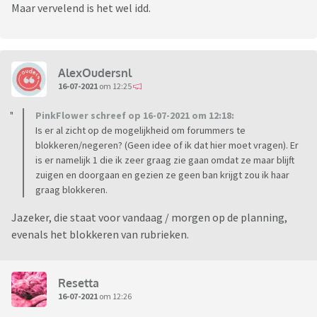
Maar vervelend is het wel idd.
AlexOudersnl
16-07-2021
om 12:25
PinkFlower schreef op 16-07-2021 om 12:18:
Is er al zicht op de mogelijkheid om forummers te
blokkeren/negeren? (Geen idee of ik dat hier moet vragen). Er
is er namelijk 1 die ik zeer graag zie gaan omdat ze maar blijft
zuigen en doorgaan en gezien ze geen ban krijgt zou ik haar
graag blokkeren.
Jazeker, die staat voor vandaag / morgen op de planning,
evenals het blokkeren van rubrieken.
Resetta
16-07-2021
om 12:26