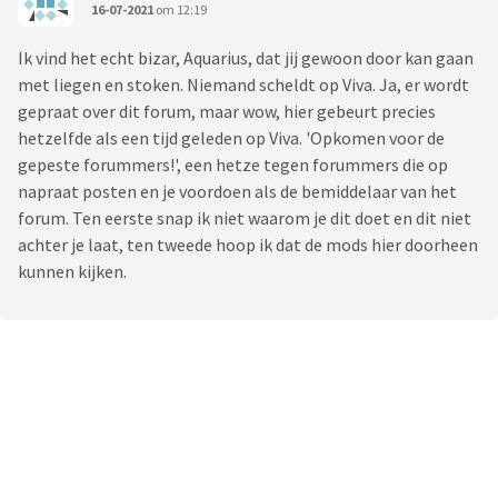
16-07-2021
om 12:19
Ik vind het echt bizar, Aquarius, dat jij gewoon door kan gaan
met liegen en stoken. Niemand scheldt op Viva. Ja, er wordt
gepraat over dit forum, maar wow, hier gebeurt precies
hetzelfde als een tijd geleden op Viva. 'Opkomen voor de
gepeste forummers!', een hetze tegen forummers die op
napraat posten en je voordoen als de bemiddelaar van het
forum. Ten eerste snap ik niet waarom je dit doet en dit niet
achter je laat, ten tweede hoop ik dat de mods hier doorheen
kunnen kijken.