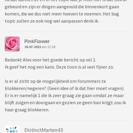
gebeurd en zijn er dingen aangevuld die binnenkort gaan
komen, die we dus niet meer hoeven te noemen. Het bug
topic zullen ze ook nog wel aanpassen denk ik.
PinkFlower
16-07-2021
om 12:18
Bedankt Alex voor het goede bericht op vol 1.
Ik geef het nog een kans. Deze toon is al veel fijner zo.
Is er al zicht op de mogelijkheid om forummers te
blokkeren/negeren? (Geen idee of ik dat hier moet vragen).
Er is er namelijk 1 die ik zeer graag zie gaan omdat ze maar
blijft zuigen en doorgaan en gezien ze geen ban krijgt zou ik
haar graag blokkeren.
DistinctMarten43