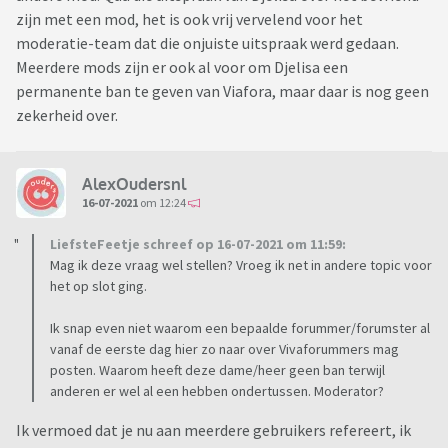
zijn met een mod, het is ook vrij vervelend voor het
moderatie-team dat die onjuiste uitspraak werd gedaan.
Meerdere mods zijn er ook al voor om Djelisa een
permanente ban te geven van Viafora, maar daar is nog geen
zekerheid over.
AlexOudersnl
16-07-2021
om 12:24
LiefsteFeetje schreef op 16-07-2021 om 11:59:
Mag ik deze vraag wel stellen? Vroeg ik net in andere topic voor
het op slot ging.
Ik snap even niet waarom een bepaalde forummer/forumster al
vanaf de eerste dag hier zo naar over Vivaforummers mag
posten. Waarom heeft deze dame/heer geen ban terwijl
anderen er wel al een hebben ondertussen. Moderator?
Ik vermoed dat je nu aan meerdere gebruikers refereert, ik