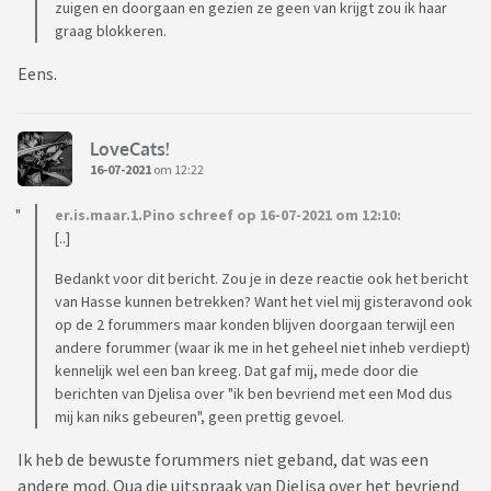
zuigen en doorgaan en gezien ze geen van krijgt zou ik haar
graag blokkeren.
Eens.
LoveCats!
16-07-2021
om 12:22
er.is.maar.1.Pino schreef op 16-07-2021 om 12:10:
[..]
Bedankt voor dit bericht. Zou je in deze reactie ook het bericht
van Hasse kunnen betrekken? Want het viel mij gisteravond ook
op de 2 forummers maar konden blijven doorgaan terwijl een
andere forummer (waar ik me in het geheel niet inheb verdiept)
kennelijk wel een ban kreeg. Dat gaf mij, mede door die
berichten van Djelisa over "ik ben bevriend met een Mod dus
mij kan niks gebeuren", geen prettig gevoel.
Ik heb de bewuste forummers niet geband, dat was een
andere mod. Qua die uitspraak van Djelisa over het bevriend