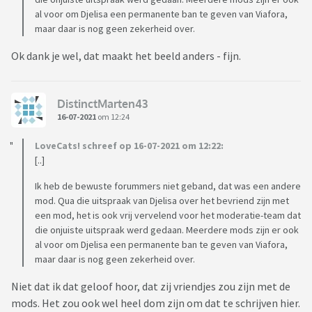
al voor om Djelisa een permanente ban te geven van Viafora,
maar daar is nog geen zekerheid over.
Ok dank je wel, dat maakt het beeld anders - fijn.
DistinctMarten43
16-07-2021
om 12:24
LoveCats! schreef op 16-07-2021 om 12:22:
[..]
Ik heb de bewuste forummers niet geband, dat was een andere
mod. Qua die uitspraak van Djelisa over het bevriend zijn met
een mod, het is ook vrij vervelend voor het moderatie-team dat
die onjuiste uitspraak werd gedaan. Meerdere mods zijn er ook
al voor om Djelisa een permanente ban te geven van Viafora,
maar daar is nog geen zekerheid over.
Niet dat ik dat geloof hoor, dat zij vriendjes zou zijn met de
mods. Het zou ook wel heel dom zijn om dat te schrijven hier.