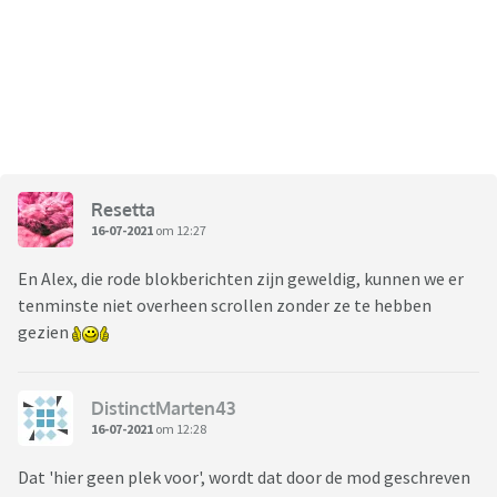
Resetta
16-07-2021
om 12:27
En Alex, die rode blokberichten zijn geweldig, kunnen we er
tenminste niet overheen scrollen zonder ze te hebben
gezien
DistinctMarten43
16-07-2021
om 12:28
Dat 'hier geen plek voor', wordt dat door de mod geschreven