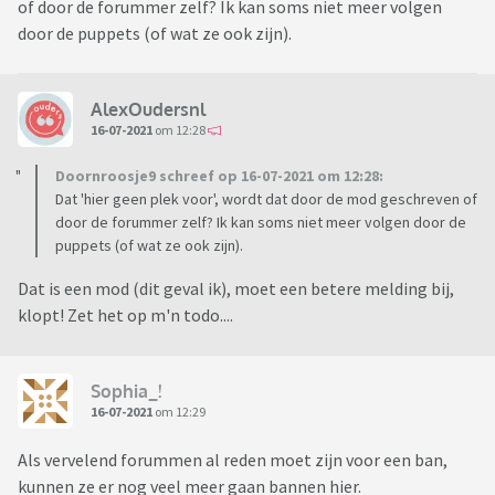
of door de forummer zelf? Ik kan soms niet meer volgen
door de puppets (of wat ze ook zijn).
AlexOudersnl
16-07-2021
om 12:28
Doornroosje9 schreef op 16-07-2021 om 12:28:
Dat 'hier geen plek voor', wordt dat door de mod geschreven of
door de forummer zelf? Ik kan soms niet meer volgen door de
puppets (of wat ze ook zijn).
Dat is een mod (dit geval ik), moet een betere melding bij,
klopt! Zet het op m'n todo....
Sophia_!
16-07-2021
om 12:29
Als vervelend forummen al reden moet zijn voor een ban,
kunnen ze er nog veel meer gaan bannen hier.