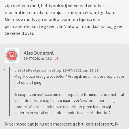
zijn met een mod, het is ook vrij vervelend voor het
moderatie-team dat die onjuiste uitspraak werd gedaan.
Meerdere mods zijn er ook al voor om Djelisa een
permanente ban te geven van Viafora, maar daar is nog geen
zekerheid over.
AlexOudersnl
16-07-2021
om 12:24
LiefsteFeetje schreef op 16-07-2021 om 11:59:
Mag ik deze vraag wel stellen? Vroeg ik net in andere topic voor
het op slot ging.
Ik snap even niet waarom een bepaalde forummer/forumster al
vanaf de eerste dag hier zo naar over Vivaforummers mag
posten. Waarom heeft deze dame/heer geen ban terwijl
anderen er wel al een hebben ondertussen. Moderator?
Ik vermoed dat je nu aan meerdere gebruikers refereert, ik