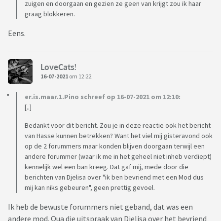
zuigen en doorgaan en gezien ze geen van krijgt zou ik haar
graag blokkeren.
Eens.
LoveCats!
16-07-2021
om 12:22
er.is.maar.1.Pino schreef op 16-07-2021 om 12:10:
[..]
Bedankt voor dit bericht. Zou je in deze reactie ook het bericht
van Hasse kunnen betrekken? Want het viel mij gisteravond ook
op de 2 forummers maar konden blijven doorgaan terwijl een
andere forummer (waar ik me in het geheel niet inheb verdiept)
kennelijk wel een ban kreeg. Dat gaf mij, mede door die
berichten van Djelisa over "ik ben bevriend met een Mod dus
mij kan niks gebeuren", geen prettig gevoel.
Ik heb de bewuste forummers niet geband, dat was een
andere mod. Qua die uitspraak van Djelisa over het bevriend