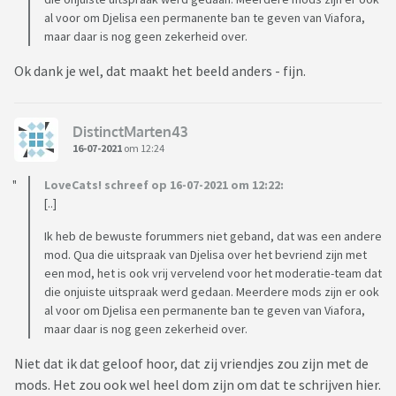
al voor om Djelisa een permanente ban te geven van Viafora,
maar daar is nog geen zekerheid over.
Ok dank je wel, dat maakt het beeld anders - fijn.
DistinctMarten43
16-07-2021
om 12:24
LoveCats! schreef op 16-07-2021 om 12:22:
[..]
Ik heb de bewuste forummers niet geband, dat was een andere
mod. Qua die uitspraak van Djelisa over het bevriend zijn met
een mod, het is ook vrij vervelend voor het moderatie-team dat
die onjuiste uitspraak werd gedaan. Meerdere mods zijn er ook
al voor om Djelisa een permanente ban te geven van Viafora,
maar daar is nog geen zekerheid over.
Niet dat ik dat geloof hoor, dat zij vriendjes zou zijn met de
mods. Het zou ook wel heel dom zijn om dat te schrijven hier.