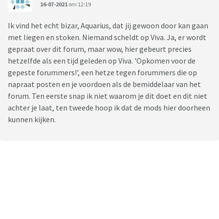
16-07-2021
om 12:19
Ik vind het echt bizar, Aquarius, dat jij gewoon door kan gaan
met liegen en stoken. Niemand scheldt op Viva. Ja, er wordt
gepraat over dit forum, maar wow, hier gebeurt precies
hetzelfde als een tijd geleden op Viva. 'Opkomen voor de
gepeste forummers!', een hetze tegen forummers die op
napraat posten en je voordoen als de bemiddelaar van het
forum. Ten eerste snap ik niet waarom je dit doet en dit niet
achter je laat, ten tweede hoop ik dat de mods hier doorheen
kunnen kijken.