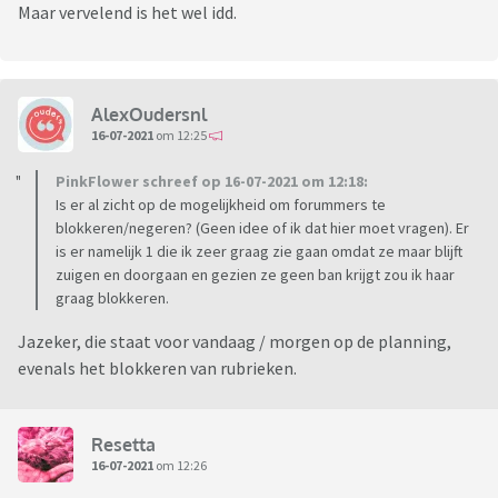
Maar vervelend is het wel idd.
AlexOudersnl
16-07-2021
om 12:25
PinkFlower schreef op 16-07-2021 om 12:18:
Is er al zicht op de mogelijkheid om forummers te
blokkeren/negeren? (Geen idee of ik dat hier moet vragen). Er
is er namelijk 1 die ik zeer graag zie gaan omdat ze maar blijft
zuigen en doorgaan en gezien ze geen ban krijgt zou ik haar
graag blokkeren.
Jazeker, die staat voor vandaag / morgen op de planning,
evenals het blokkeren van rubrieken.
Resetta
16-07-2021
om 12:26