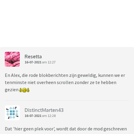
Resetta
16-07-2021
om 12:27
En Alex, die rode blokberichten zijn geweldig, kunnen we er
tenminste niet overheen scrollen zonder ze te hebben
gezien
DistinctMarten43
16-07-2021
om 12:28
Dat 'hier geen plek voor', wordt dat door de mod geschreven