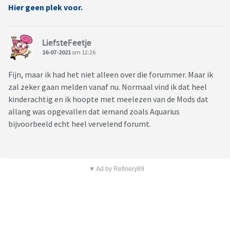
Hier geen plek voor.
LiefsteFeetje
16-07-2021
om 12:26
Fijn, maar ik had het niet alleen over die forummer. Maar ik
zal zeker gaan melden vanaf nu. Normaal vind ik dat heel
kinderachtig en ik hoopte met meelezen van de Mods dat
allang was opgevallen dat iemand zoals Aquarius
bijvoorbeeld echt heel vervelend forumt.
▼ Ad by Refinery89