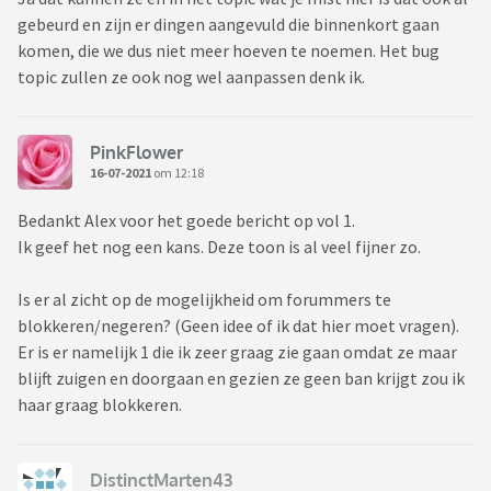
gebeurd en zijn er dingen aangevuld die binnenkort gaan
komen, die we dus niet meer hoeven te noemen. Het bug
topic zullen ze ook nog wel aanpassen denk ik.
PinkFlower
16-07-2021
om 12:18
Bedankt Alex voor het goede bericht op vol 1.
Ik geef het nog een kans. Deze toon is al veel fijner zo.
Is er al zicht op de mogelijkheid om forummers te
blokkeren/negeren? (Geen idee of ik dat hier moet vragen).
Er is er namelijk 1 die ik zeer graag zie gaan omdat ze maar
blijft zuigen en doorgaan en gezien ze geen ban krijgt zou ik
haar graag blokkeren.
DistinctMarten43