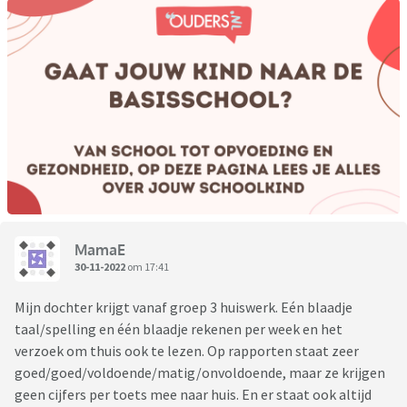
MamaE
30-11-2022
om 17:41
Mijn dochter krijgt vanaf groep 3 huiswerk. Eén blaadje
taal/spelling en één blaadje rekenen per week en het
verzoek om thuis ook te lezen. Op rapporten staat zeer
goed/goed/voldoende/matig/onvoldoende, maar ze krijgen
geen cijfers per toets mee naar huis. En er staat ook altijd