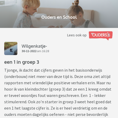
Ouders en School
Lees ook op
Wilgenkatje-
30-11-2022
om 16:28
een 1 in groep 3
Tjonge, ik dacht dat cijfers geven in het basisonderwijs
(onderbouw) niet meer van deze tijd is. Deze oma ziet altijd
rapporten met vriendelijke positieve verhalen erin. Maar nu
hoor ik van kleindochter (groep 3) dat ze een 1 kreeg omdat
er teveel woordjes fout waren geschreven. Een 1 - lekker
stimulerend. Ook zo'n starter in groep 3 weet heel goed dat
een 1 het laagste cijfer is. Ze is er heel verdrietig om en de
ouders moeten dagelijks oefenen - niet perse bevorderlijk