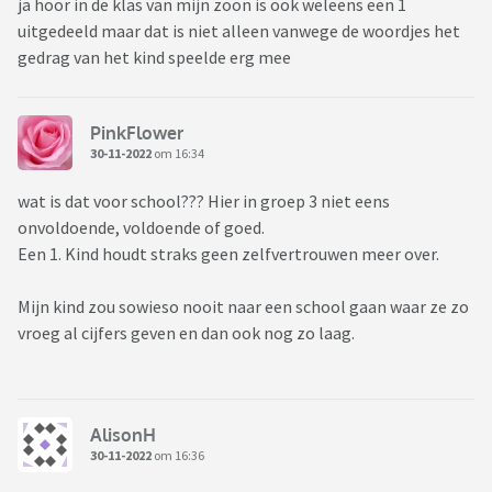
ja hoor in de klas van mijn zoon is ook weleens een 1
uitgedeeld maar dat is niet alleen vanwege de woordjes het
gedrag van het kind speelde erg mee
PinkFlower
30-11-2022
om 16:34
wat is dat voor school??? Hier in groep 3 niet eens
onvoldoende, voldoende of goed.
Een 1. Kind houdt straks geen zelfvertrouwen meer over.
Mijn kind zou sowieso nooit naar een school gaan waar ze zo
vroeg al cijfers geven en dan ook nog zo laag.
AlisonH
30-11-2022
om 16:36