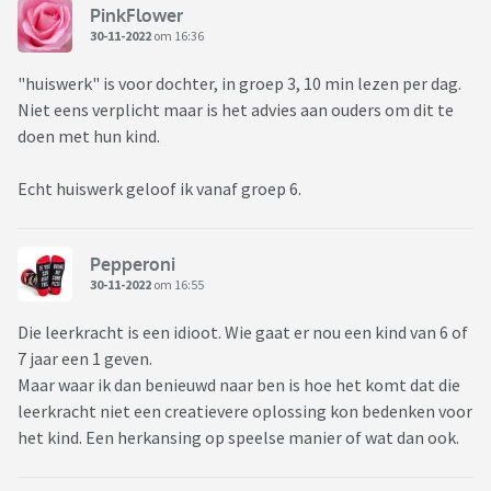
PinkFlower
30-11-2022
om 16:36
"huiswerk" is voor dochter, in groep 3, 10 min lezen per dag.
Niet eens verplicht maar is het advies aan ouders om dit te
doen met hun kind.
Echt huiswerk geloof ik vanaf groep 6.
Pepperoni
30-11-2022
om 16:55
Die leerkracht is een idioot. Wie gaat er nou een kind van 6 of
7 jaar een 1 geven.
Maar waar ik dan benieuwd naar ben is hoe het komt dat die
leerkracht niet een creatievere oplossing kon bedenken voor
het kind. Een herkansing op speelse manier of wat dan ook.