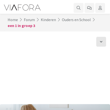
Home
Forum
Kinderen
Ouders en School
een 1 in groep 3