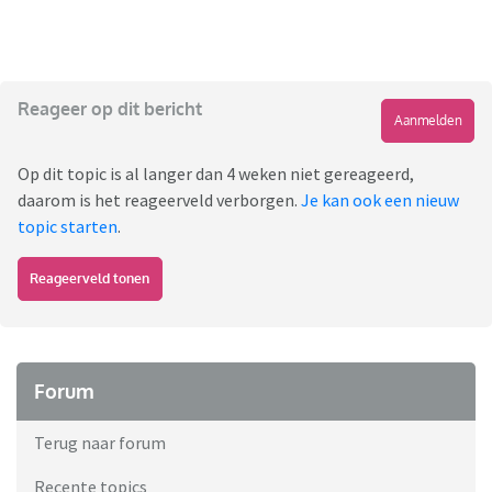
Reageer op dit bericht
Aanmelden
Op dit topic is al langer dan 4 weken niet gereageerd,
daarom is het reageerveld verborgen.
Je kan ook een nieuw
topic starten
.
Reageerveld tonen
Forum
Terug naar forum
Recente topics