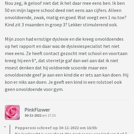
Nou zeg, ik geloof niet dat ik het daar mee eens ben. Ik ben
50 en mijn lagere school deed niet eens aan cijfers. Alleen
onvoldoende, zwak, matig en goed. Wat voegt een 1 nu toe?
Kind zit 3 maanden in groep 3? Lekker stimulerend ook.
Mijn zoon had ernstige dyslexie en die kreeg onvoldoendes
op het rapport en daar was de dyslexiespecialist het niet
mee eens. Ze heeft contact gezocht met school en voortaan
kreeg hij een 6*, dat sterretje gaf dan wel aan dat ik niet
moest denken dat hij voldoende scoorde maar een
onvoldoende geef je aan een kind die er iets aan kan doen. Hij
kon er niks aan doen. Je geeft een kind in een rolstoel ook
geen onvoldoende voor gym.
PinkFlower
30-11-2022
om 17:25
Pepperoni schreef op 30-11-2022 om 16:55: