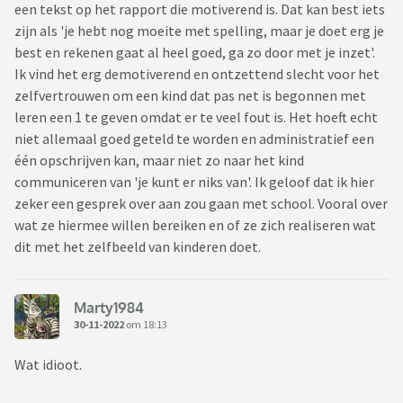
een tekst op het rapport die motiverend is. Dat kan best iets
zijn als 'je hebt nog moeite met spelling, maar je doet erg je
best en rekenen gaat al heel goed, ga zo door met je inzet'.
Ik vind het erg demotiverend en ontzettend slecht voor het
zelfvertrouwen om een kind dat pas net is begonnen met
leren een 1 te geven omdat er te veel fout is. Het hoeft echt
niet allemaal goed geteld te worden en administratief een
één opschrijven kan, maar niet zo naar het kind
communiceren van 'je kunt er niks van'. Ik geloof dat ik hier
zeker een gesprek over aan zou gaan met school. Vooral over
wat ze hiermee willen bereiken en of ze zich realiseren wat
dit met het zelfbeeld van kinderen doet.
Marty1984
30-11-2022
om 18:13
Wat idioot.