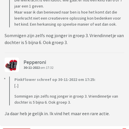
Die leerkracht is een idioot. Wie gaat er nou een kind van 6 of 7
jaar een 1 geven.
Maar waar ik dan benieuwd naar ben is hoe het komt dat die
leerkracht niet een creatievere oplossing kon bedenken voor
het kind. Een herkansing op speelse manier of wat dan ook.
Sommigen zijn zelfs nog jonger in groep 3. Vriendinnetje van
dochter is 5 bijna 6. Ook groep 3.
Pepperoni
30-11-2022
om 17:32
PinkFlower schreef op 30-11-2022 om 17:25:
[..]
Sommigen zijn zelfs nog jonger in groep 3. Vriendinnetje van
dochter is 5 bijna 6. Ook groep 3.
Ja daar heb je gelijk in. Ik vind het maar een rare actie.