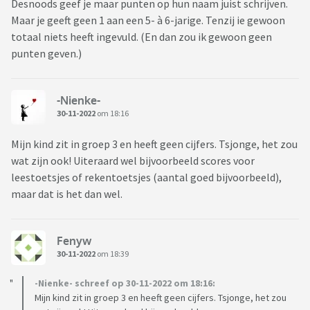
Desnoods geef je maar punten op hun naam juist schrijven.
Maar je geeft geen 1 aan een 5- à 6-jarige. Tenzij ie gewoon
totaal niets heeft ingevuld. (En dan zou ik gewoon geen
punten geven.)
-Nienke-
30-11-2022
om 18:16
Mijn kind zit in groep 3 en heeft geen cijfers. Tsjonge, het zou
wat zijn ook! Uiteraard wel bijvoorbeeld scores voor
leestoetsjes of rekentoetsjes (aantal goed bijvoorbeeld),
maar dat is het dan wel.
Fenyw
30-11-2022
om 18:39
-Nienke- schreef op 30-11-2022 om 18:16:
Mijn kind zit in groep 3 en heeft geen cijfers. Tsjonge, het zou