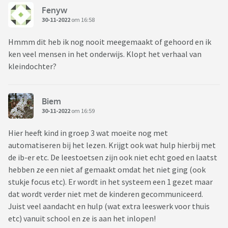
Fenyw
30-11-2022
om 16:58
Hmmm dit heb ik nog nooit meegemaakt of gehoord en ik
ken veel mensen in het onderwijs. Klopt het verhaal van
kleindochter?
Biem
30-11-2022
om 16:59
Hier heeft kind in groep 3 wat moeite nog met
automatiseren bij het lezen. Krijgt ook wat hulp hierbij met
de ib-er etc. De leestoetsen zijn ook niet echt goed en laatst
hebben ze een niet af gemaakt omdat het niet ging (ook
stukje focus etc). Er wordt in het systeem een 1 gezet maar
dat wordt verder niet met de kinderen gecommuniceerd.
Juist veel aandacht en hulp (wat extra leeswerk voor thuis
etc) vanuit school en ze is aan het inlopen!