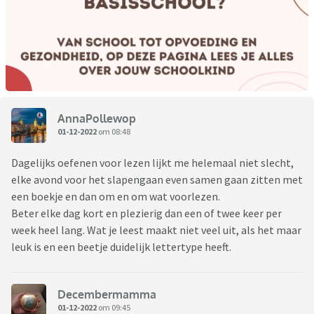
AnnaPollewop
01-12-2022
om 08:48
Dagelijks oefenen voor lezen lijkt me helemaal niet slecht,
elke avond voor het slapengaan even samen gaan zitten met
een boekje en dan om en om wat voorlezen.
Beter elke dag kort en plezierig dan een of twee keer per
week heel lang. Wat je leest maakt niet veel uit, als het maar
leuk is en een beetje duidelijk lettertype heeft.
Decembermamma
01-12-2022
om 09:45