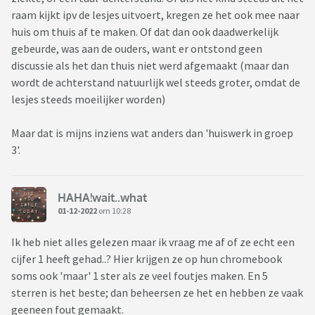
raam kijkt ipv de lesjes uitvoert, kregen ze het ook mee naar
huis om thuis af te maken. Of dat dan ook daadwerkelijk
gebeurde, was aan de ouders, want er ontstond geen
discussie als het dan thuis niet werd afgemaakt (maar dan
wordt de achterstand natuurlijk wel steeds groter, omdat de
lesjes steeds moeilijker worden)
Maar dat is mijns inziens wat anders dan 'huiswerk in groep
3'.
HAHA!wait..what
01-12-2022
om 10:28
Ik heb niet alles gelezen maar ik vraag me af of ze echt een
cijfer 1 heeft gehad..? Hier krijgen ze op hun chromebook
soms ook 'maar' 1 ster als ze veel foutjes maken. En 5
sterren is het beste; dan beheersen ze het en hebben ze vaak
geeneen fout gemaakt.