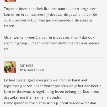
Topics in deze trant heb ik al een aantal keren langs zien
komen en in een aanzienlijk deel van de gevallen bleek de
vork uiteindelijk toch wat genuanceerder in de steel te
zitten.
Als er werkelijk een 1 als cijfer is gegeven vind ik dat ook
stom in groep 3, maar ik ben benieuwd hoe het nou precies
zit.
Ginevra
30-11-2022
om 19:16
En leesplezier gaat overigens wel hand in hand met
regelmatig lezen. Lezen wordt pas leuk als je het een beetje
kunt en daarvoor is regelmatig lezen belangrijk. Dus ik zou
dat zeker positief framen als ouder.
Pianospelen is ook niet leuk als je nooit verder komt dan