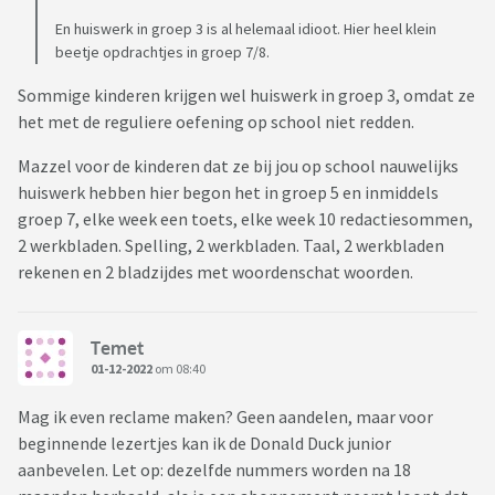
En huiswerk in groep 3 is al helemaal idioot. Hier heel klein
beetje opdrachtjes in groep 7/8.
Sommige kinderen krijgen wel huiswerk in groep 3, omdat ze
het met de reguliere oefening op school niet redden.
Mazzel voor de kinderen dat ze bij jou op school nauwelijks
huiswerk hebben hier begon het in groep 5 en inmiddels
groep 7, elke week een toets, elke week 10 redactiesommen,
2 werkbladen. Spelling, 2 werkbladen. Taal, 2 werkbladen
rekenen en 2 bladzijdes met woordenschat woorden.
Temet
01-12-2022
om 08:40
Mag ik even reclame maken? Geen aandelen, maar voor
beginnende lezertjes kan ik de Donald Duck junior
aanbevelen. Let op: dezelfde nummers worden na 18