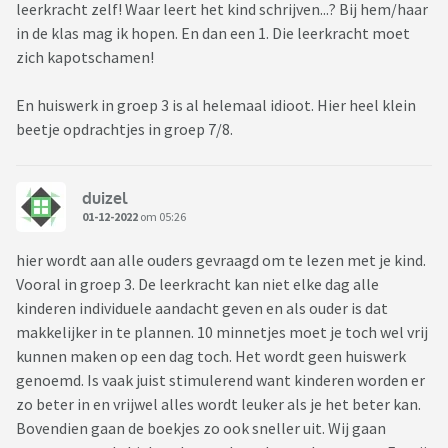
leerkracht zelf! Waar leert het kind schrijven...? Bij hem/haar
in de klas mag ik hopen. En dan een 1. Die leerkracht moet
zich kapotschamen!
En huiswerk in groep 3 is al helemaal idioot. Hier heel klein
beetje opdrachtjes in groep 7/8.
duizel
01-12-2022
om 05:26
hier wordt aan alle ouders gevraagd om te lezen met je kind.
Vooral in groep 3. De leerkracht kan niet elke dag alle
kinderen individuele aandacht geven en als ouder is dat
makkelijker in te plannen. 10 minnetjes moet je toch wel vrij
kunnen maken op een dag toch. Het wordt geen huiswerk
genoemd. Is vaak juist stimulerend want kinderen worden er
zo beter in en vrijwel alles wordt leuker als je het beter kan.
Bovendien gaan de boekjes zo ook sneller uit. Wij gaan