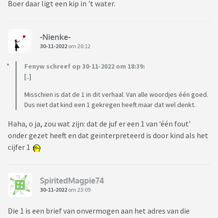
Boer daar ligt een kip in 't water.
-Nienke-
30-11-2022
om 20:12
Fenyw schreef op 30-11-2022 om 18:39:
[..]
Misschien is dat de 1 in dit verhaal. Van alle woordjes één goed.
Dus niet dat kind een 1 gekregen heeft maar dat wel denkt.
Haha, o ja, zou wat zijn: dat de juf er een 1 van ‘één fout’
onder gezet heeft en dat geïnterpreteerd is door kind als het
cijfer 1
SpiritedMagpie74
30-11-2022
om 23:09
Die 1 is een brief van onvermogen aan het adres van die