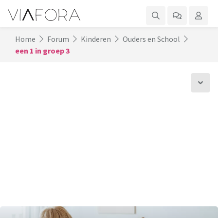
Home
Forum
Kinderen
Ouders en School
een 1 in groep 3