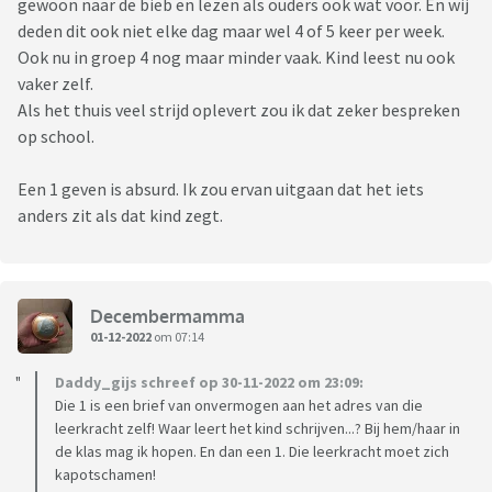
gewoon naar de bieb en lezen als ouders ook wat voor. En wij
deden dit ook niet elke dag maar wel 4 of 5 keer per week.
Ook nu in groep 4 nog maar minder vaak. Kind leest nu ook
vaker zelf.
Als het thuis veel strijd oplevert zou ik dat zeker bespreken
op school.
Een 1 geven is absurd. Ik zou ervan uitgaan dat het iets
anders zit als dat kind zegt.
Decembermamma
01-12-2022
om 07:14
Daddy_gijs schreef op 30-11-2022 om 23:09:
Die 1 is een brief van onvermogen aan het adres van die
leerkracht zelf! Waar leert het kind schrijven...? Bij hem/haar in
de klas mag ik hopen. En dan een 1. Die leerkracht moet zich
kapotschamen!