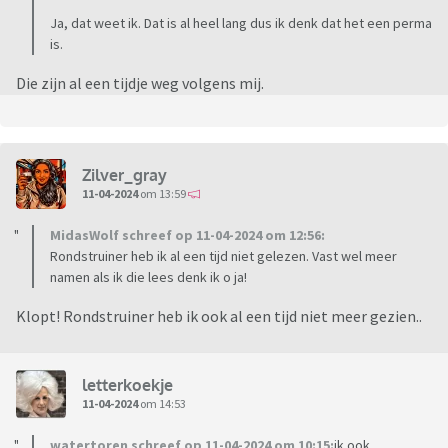
Ja, dat weet ik. Dat is al heel lang dus ik denk dat het een perma
is.
Die zijn al een tijdje weg volgens mij.
Zilver_gray
11-04-2024
om 13:59
MidasWolf schreef op 11-04-2024 om 12:56:
Rondstruiner heb ik al een tijd niet gelezen. Vast wel meer
namen als ik die lees denk ik o ja!
Klopt! Rondstruiner heb ik ook al een tijd niet meer gezien..
letterkoekje
11-04-2024
om 14:53
watertoren schreef op 11-04-2024 om 10:15:
ik ook