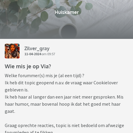
Huiskamer
Zilver_gray
11-04-2024
om 09:57
Wie mis je op Via?
Welke forummer(s) mis je (al een tijd) ?
Ik heb dit topic geopend n.a.v. de vraag waar Cookielover
gebleven is.
Ik heb haar al langer dan een jaar niet meer gesproken. Mis
haar humor, maar bovenal hoop ik dat het goed met haar
gaat.
Graag oprechte reacties, topic is niet bedoeld om afwezige
forumleden af te fikken.