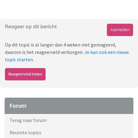
Reageer op dit bericht
Aanmelden
Op dit topic is al langer dan 4 weken niet gereageerd,
daarom is het reageerveld verborgen.
Je kan ook een nieuw
topic starten
.
Reageerveld tonen
Forum
Terug naar forum
Recente topics