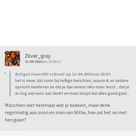
Zilver_gray
11-04-2024
om 15:09
BritgetJones007 schreef op 11-04-2024 om 15:07:
het is meer dat soms bij heftige berichten, waarin ik en andere
oprecht meeleven en dat je dan ineens niks meer leest....dat je
er nog wel eens aan denkt en maar hoopt dat alles goed gaat...
Misschien niet helemaal wat je bedoelt, maar denk
regelmatig aan zoon en man van Millie, hoe zal het nu met
hen gaan?