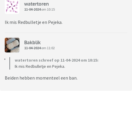
watertoren
11-04-2024
om 10:15
Ik mis Redbulletje en Pejeka.
Bakblik
11-04-2024
om 11:02
watertoren schreef op 11-04-2024 om 10:15:
Ik mis Redbulletje en Pejeka.
Beiden hebben momenteel een ban.