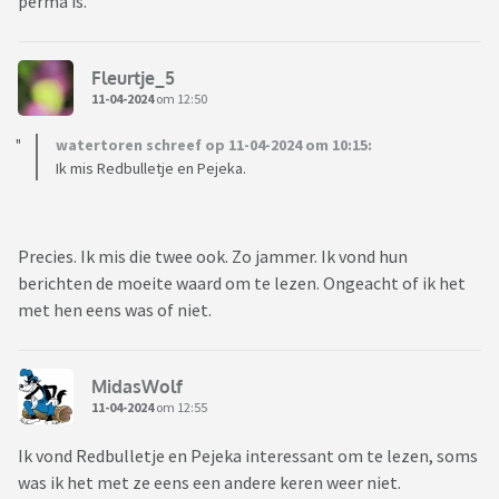
perma is.
Fleurtje_5
11-04-2024
om 12:50
watertoren schreef op 11-04-2024 om 10:15:
Ik mis Redbulletje en Pejeka.
Precies. Ik mis die twee ook. Zo jammer. Ik vond hun
berichten de moeite waard om te lezen. Ongeacht of ik het
met hen eens was of niet.
MidasWolf
11-04-2024
om 12:55
Ik vond Redbulletje en Pejeka interessant om te lezen, soms
was ik het met ze eens een andere keren weer niet.