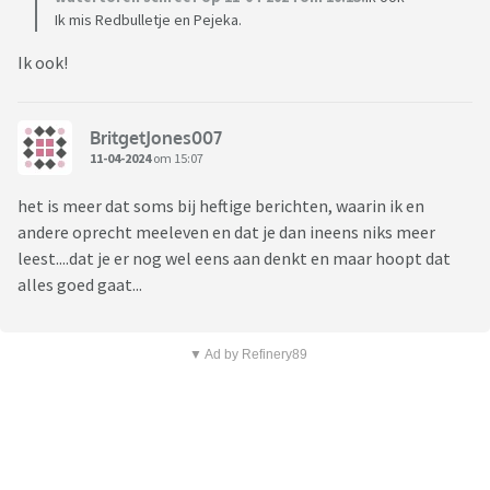
Ik mis Redbulletje en Pejeka.
Ik ook!
BritgetJones007
11-04-2024
om 15:07
het is meer dat soms bij heftige berichten, waarin ik en
andere oprecht meeleven en dat je dan ineens niks meer
leest....dat je er nog wel eens aan denkt en maar hoopt dat
alles goed gaat...
▼ Ad by Refinery89