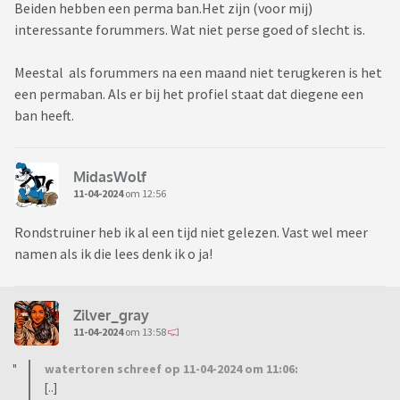
Beiden hebben een perma ban.Het zijn (voor mij)
interessante forummers. Wat niet perse goed of slecht is.
Meestal als forummers na een maand niet terugkeren is het
een permaban. Als er bij het profiel staat dat diegene een
ban heeft.
MidasWolf
11-04-2024
om 12:56
Rondstruiner heb ik al een tijd niet gelezen. Vast wel meer
namen als ik die lees denk ik o ja!
Zilver_gray
11-04-2024
om 13:58
watertoren schreef op 11-04-2024 om 11:06:
[..]