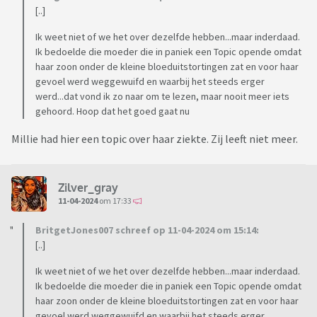
[..]
Ik weet niet of we het over dezelfde hebben...maar inderdaad.
Ik bedoelde die moeder die in paniek een Topic opende omdat
haar zoon onder de kleine bloeduitstortingen zat en voor haar
gevoel werd weggewuifd en waarbij het steeds erger
werd...dat vond ik zo naar om te lezen, maar nooit meer iets
gehoord. Hoop dat het goed gaat nu
Millie had hier een topic over haar ziekte. Zij leeft niet meer.
Zilver_gray
11-04-2024
om 17:33
BritgetJones007 schreef op 11-04-2024 om 15:14:
[..]
Ik weet niet of we het over dezelfde hebben...maar inderdaad.
Ik bedoelde die moeder die in paniek een Topic opende omdat
haar zoon onder de kleine bloeduitstortingen zat en voor haar
gevoel werd weggewuifd en waarbij het steeds erger