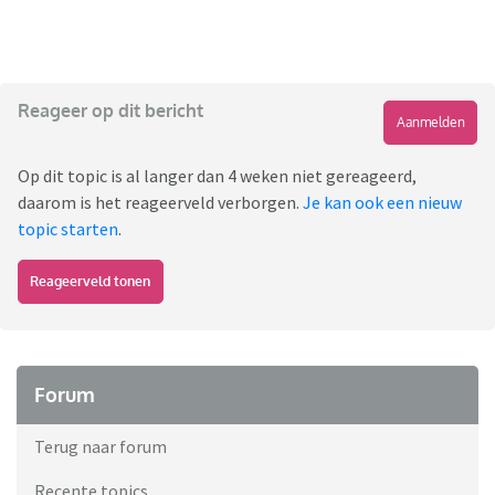
Reageer op dit bericht
Aanmelden
Op dit topic is al langer dan 4 weken niet gereageerd,
daarom is het reageerveld verborgen.
Je kan ook een nieuw
topic starten
.
Reageerveld tonen
Forum
Terug naar forum
Recente topics