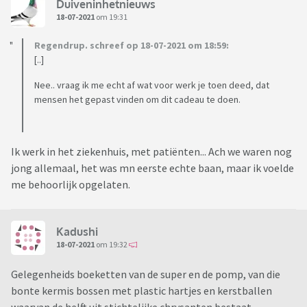
Duiveninhetnieuws
18-07-2021
om 19:31
Regendrup. schreef op 18-07-2021 om 18:59:
[..]
Nee.. vraag ik me echt af wat voor werk je toen deed, dat
mensen het gepast vinden om dit cadeau te doen.
Ik werk in het ziekenhuis, met patiënten... Ach we waren nog
jong allemaal, het was mn eerste echte baan, maar ik voelde
me behoorlijk opgelaten.
Kadushi
18-07-2021
om 19:32
Gelegenheids boeketten van de super en de pomp, van die
bonte kermis bossen met plastic hartjes en kerstballen