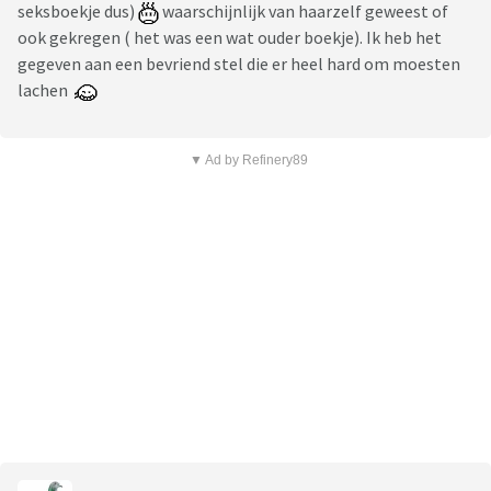
seksboekje dus)
waarschijnlijk van haarzelf geweest of
ook gekregen ( het was een wat ouder boekje). Ik heb het
gegeven aan een bevriend stel die er heel hard om moesten
lachen
▼ Ad by Refinery89