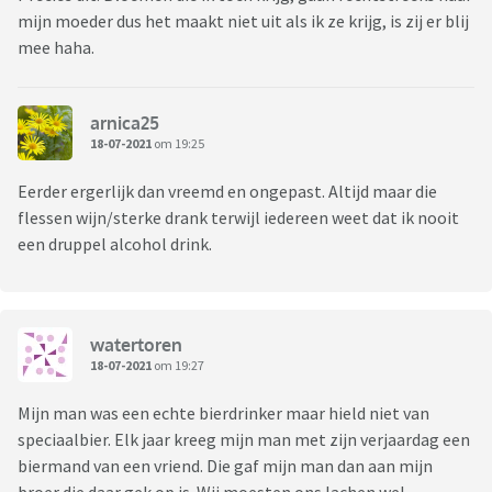
mijn moeder dus het maakt niet uit als ik ze krijg, is zij er blij
mee haha.
arnica25
18-07-2021
om 19:25
Eerder ergerlijk dan vreemd en ongepast. Altijd maar die
flessen wijn/sterke drank terwijl iedereen weet dat ik nooit
een druppel alcohol drink.
watertoren
18-07-2021
om 19:27
Mijn man was een echte bierdrinker maar hield niet van
speciaalbier. Elk jaar kreeg mijn man met zijn verjaardag een
biermand van een vriend. Die gaf mijn man dan aan mijn