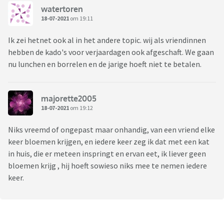
watertoren
18-07-2021
om 19:11
Ik zei hetnet ook al in het andere topic. wij als vriendinnen
hebben de kado's voor verjaardagen ook afgeschaft. We gaan
nu lunchen en borrelen en de jarige hoeft niet te betalen.
majorette2005
18-07-2021
om 19:12
Niks vreemd of ongepast maar onhandig, van een vriend elke
keer bloemen krijgen, en iedere keer zeg ik dat met een kat
in huis, die er meteen inspringt en ervan eet, ik liever geen
bloemen krijg , hij hoeft sowieso niks mee te nemen iedere
keer.