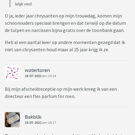
lelijk vind.
O ja, ieder jaar chrysanten op mijn trouwdag, komen mijn
schoonouders speciaal brengen en dat terwijl op die datum
de tulpen en narcissen bijna gratis over de toonbank gaan.
Heb al een aantal keer op andere momenten gezegd dat ik
niet van chrysanten houd maar al 25 jaar krijg ik ze.
watertoren
18-07-2021
om 19:14
Bij mijn afscheidreceptie op mijn werk kreeg ik van een
directeur een fles parfum for men.
Bakblik
18-07-2021
om 19:17