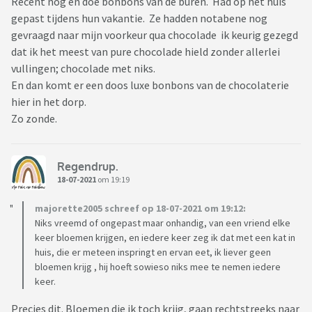
Recent nog en doe bonbons van de buren. Had op het huis
gepast tijdens hun vakantie. Ze hadden notabene nog
gevraagd naar mijn voorkeur qua chocolade ik keurig gezegd
dat ik het meest van pure chocolade hield zonder allerlei
vullingen; chocolade met niks.
En dan komt er een doos luxe bonbons van de chocolaterie
hier in het dorp.
Zo zonde.
Regendrup.
18-07-2021
om 19:19
majorette2005 schreef op 18-07-2021 om 19:12:
Niks vreemd of ongepast maar onhandig, van een vriend elke
keer bloemen krijgen, en iedere keer zeg ik dat met een kat in
huis, die er meteen inspringt en ervan eet, ik liever geen
bloemen krijg , hij hoeft sowieso niks mee te nemen iedere
keer.
Precies dit. Bloemen die ik toch krijg, gaan rechtstreeks naar