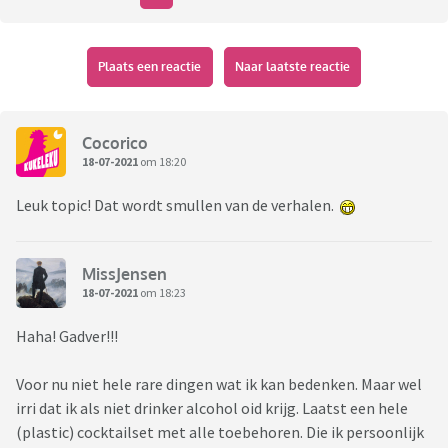
Plaats een reactie
Naar laatste reactie
Cocorico
18-07-2021
om 18:20
Leuk topic! Dat wordt smullen van de verhalen.
MissJensen
18-07-2021
om 18:23
Haha! Gadver!!!
Voor nu niet hele rare dingen wat ik kan bedenken. Maar wel
irri dat ik als niet drinker alcohol oid krijg. Laatst een hele
(plastic) cocktailset met alle toebehoren. Die ik persoonlijk