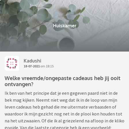
Huiskamer
Kadushi
18-07-2021
om 18:15
Welke vreemde/ongepaste cadeaus heb jij ooit
ontvangen?
Ik ben van het principe dat je een gegeven paard niet in de
bek mag kijken. Neemt niet weg dat ik in de loop van mijn
leven cadeaus heb gehad die me uitermate verbaasden of
waardoor ik mijn gezicht nog net in de plooi kon houden tot
na het uitzwaaien. Of die ik al griezelend na afloop in de kliko
gooide. Van die laatste categorie heb ik een voorbeeld;