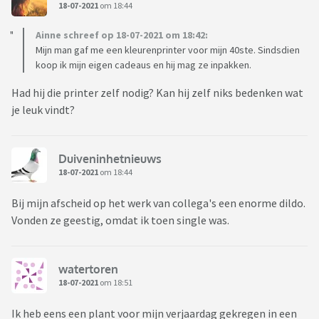
18-07-2021
om 18:44
Ainne schreef op 18-07-2021 om 18:42:
Mijn man gaf me een kleurenprinter voor mijn 40ste. Sindsdien
koop ik mijn eigen cadeaus en hij mag ze inpakken.
Had hij die printer zelf nodig? Kan hij zelf niks bedenken wat
je leuk vindt?
Duiveninhetnieuws
18-07-2021
om 18:44
Bij mijn afscheid op het werk van collega's een enorme dildo.
Vonden ze geestig, omdat ik toen single was.
watertoren
18-07-2021
om 18:51
Ik heb eens een plant voor mijn verjaardag gekregen in een