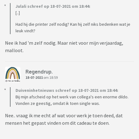
Julali schreef op 18-07-2021 om 18:44:
[..]
Had hij die printer zelf nodig? Kan hij zelf niks bedenken wat je
leuk vindt?
Nee ik had 'm zelf nodig. Maar niet voor mijn verjaardag,
malloot.
Regendrup.
18-07-2021
om 18:59
Duiveninhetnieuws schreef op 18-07-2021 om 18:44:
Bij mijn afscheid op het werk van collega's een enorme dildo.
Vonden ze geestig, omdat ik toen single was.
Nee.. vraag ik me echt af wat voor werk je toen deed, dat
mensen het gepast vinden om dit cadeau te doen.