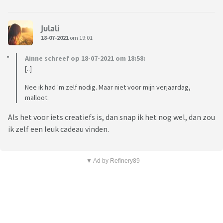
Julali
18-07-2021
om 19:01
Ainne schreef op 18-07-2021 om 18:58:
[..]
Nee ik had 'm zelf nodig. Maar niet voor mijn verjaardag,
malloot.
Als het voor iets creatiefs is, dan snap ik het nog wel, dan zou
ik zelf een leuk cadeau vinden.
▼ Ad by Refinery89