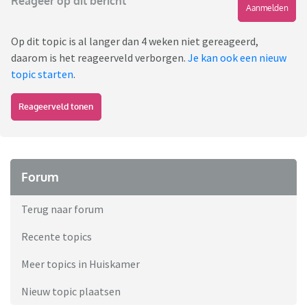
Reageer op dit bericht
Aanmelden
Op dit topic is al langer dan 4 weken niet gereageerd,
daarom is het reageerveld verborgen.
Je kan ook een nieuw
topic starten
.
Reageerveld tonen
Forum
Terug naar forum
Recente topics
Meer topics in Huiskamer
Nieuw topic plaatsen