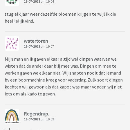
18-07-2021
om 19:04
stug elk jaar weer dezelfde bloemen krijgen terwijl ik die
heel lelijk vind.
watertoren
18-07-2021
om 19:07
Mijn man en ik gaven elkaar altijd wel dingen waarvan we
wisten dat de ander daar blij mee was. Dingen om mee te
werken gaven we elkaar niet. Wij snapten nooit dat iemand
bv een boormachine kreeg voor vaderdag. Zulk soort dingen
kochten wij gewoon als dat kapot was maar vonden wij niet
iets om als kado te geven.
Regendrup.
18-07-2021
om 19:09