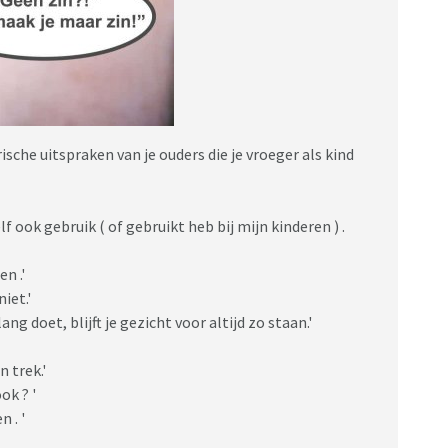
ische uitspraken van je ouders die je vroeger als kind
f ook gebruik ( of gebruikt heb bij mijn kinderen ) .
n .'
iet.'
ang doet, blijft je gezicht voor altijd zo staan.'
n trek.'
ok ? '
 . '