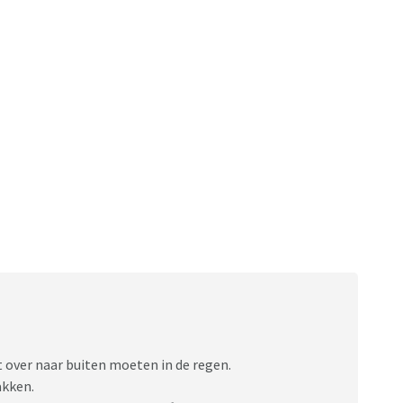
 over naar buiten moeten in de regen.
akken.