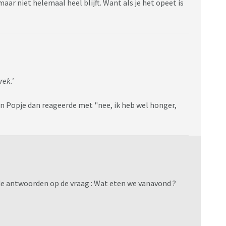
maar niet helemaal heel blijft. Want als je het opeet is
rek.'
ein Popje dan reageerde met "nee, ik heb wel honger,
 de antwoorden op de vraag : Wat eten we vanavond ?