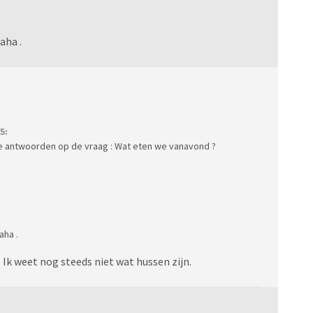
aha .
5:
 de antwoorden op de vraag : Wat eten we vanavond ?
aha .
. Ik weet nog steeds niet wat hussen zijn.