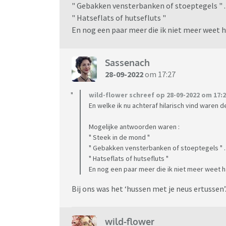
" Gebakken vensterbanken of stoeptegels " .
" Hatseflats of hutsefluts "
En nog een paar meer die ik niet meer weet h
Sassenach
28-09-2022
om 17:27
wild-flower schreef op 28-09-2022 om 17:2
En welke ik nu achteraf hilarisch vind waren
Mogelijke antwoorden waren :
" Steek in de mond "
" Gebakken vensterbanken of stoeptegels " .
" Hatseflats of hutsefluts "
En nog een paar meer die ik niet meer weet h
Bij ons was het ‘hussen met je neus ertussen’
wild-flower