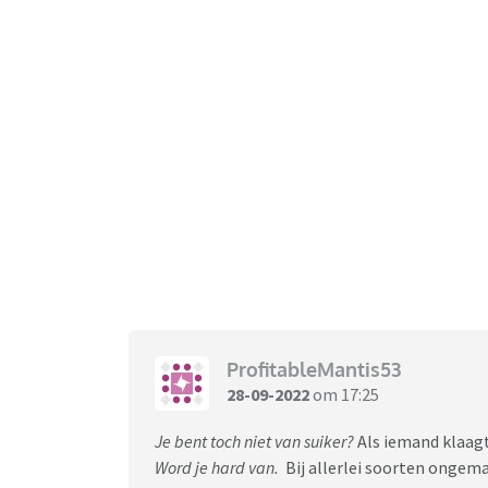
ProfitableMantis53
28-09-2022
om 17:25
Je bent toch niet van suiker?
Als iemand klaagt
Word je hard van.
Bij allerlei soorten ongem