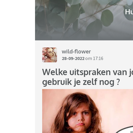
H
wild-flower
28-09-2022
om 17:16
Welke uitspraken van jo
gebruik je zelf nog ?