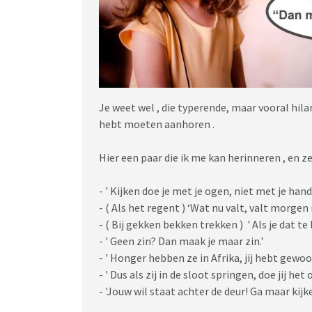
Je weet wel , die typerende, maar vooral hilar
hebt moeten aanhoren .
Hier een paar die ik me kan herinneren , en zel
- ' Kijken doe je met je ogen, niet met je hande
- ( Als het regent ) ‘Wat nu valt, valt morgen n
- ( Bij gekken bekken trekken ) ' Als je dat te l
- ' Geen zin? Dan maak je maar zin.'
- ' Honger hebben ze in Afrika, jij hebt gewoo
- ' Dus als zij in de sloot springen, doe jij het o
- 'Jouw wil staat achter de deur! Ga maar kijken