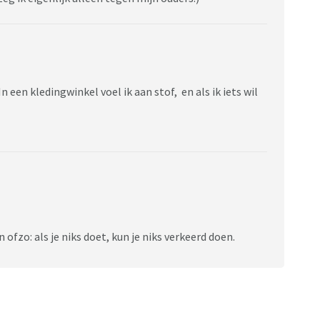
n een kledingwinkel voel ik aan stof, en als ik iets wil
 ofzo: als je niks doet, kun je niks verkeerd doen.