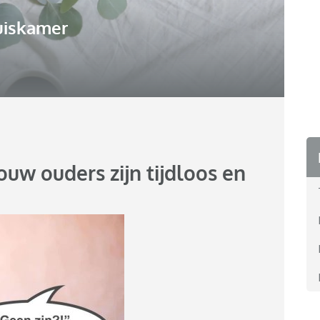
uiskamer
uw ouders zijn tijdloos en