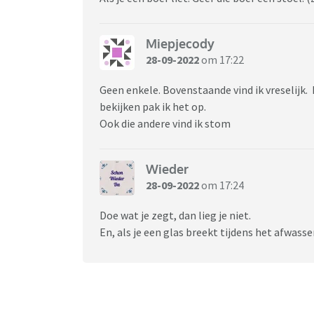
Miepjecody
28-09-2022
om 17:22
Geen enkele. Bovenstaande vind ik vreselijk. I
bekijken pak ik het op.
Ook die andere vind ik stom
Wieder
28-09-2022
om 17:24
Doe wat je zegt, dan lieg je niet.
En, als je een glas breekt tijdens het afwassen