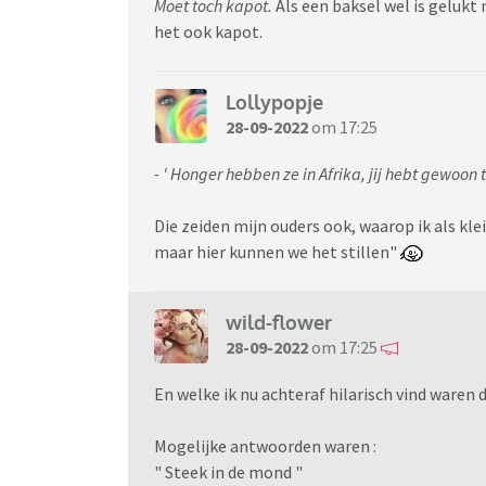
Moet toch kapot.
Als een baksel wel is gelukt 
het ook kapot.
Lollypopje
28-09-2022
om 17:25
- ' Honger hebben ze in Afrika, jij hebt gewoon t
Die zeiden mijn ouders ook, waarop ik als kl
maar hier kunnen we het stillen"
wild-flower
28-09-2022
om 17:25
En welke ik nu achteraf hilarisch vind waren
Mogelijke antwoorden waren :
" Steek in de mond "