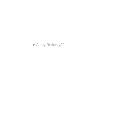
▼ Ad by Refinery89