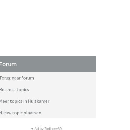
Forum
Terug naar forum
Recente topics
Meer topics in Huiskamer
Nieuw topic plaatsen
▼ Ad by Refinery89