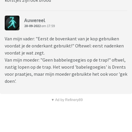
korstjes zijn ook brood
Auwereel
28-09-2022
om 17:59
Van mijn vader: "Eerst de bovenkant van je kop gebruiken
voordat je de onderkant gebruikt!" Oftewel: eerst nadenken
voordat je wat zegt.
Van mijn moeder: "Geen babbelegoegies op de trap!" oftwel,
rustig lopen op de trap. Het woord 'babelegoegies' is Drents
voor praatjes, maar mijn moeder gebruikte het ook voor 'gek
doen'.
▼ Ad by Refinery89