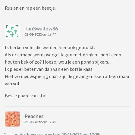
Rus an en rap een beetje...
TanSwallow86
28-09-2022
om 17:47
Ik herken vele, die werden hier ook gebruikt.
Als er iemand werd overgeslagen met drinken: heb ik een
houten bek of zo? Hoezo, wou je een pond spijkers.
Ik pies er beter van dan van een korsie kaas
Niet zo nieuwsgierig, daar zijn de gevangenissen alleen maar
van vol.
Beste paard van stal
Peaches
28-09-2022
om 17:48
wild-flower schreef op 28-09-2022 om 17:25: