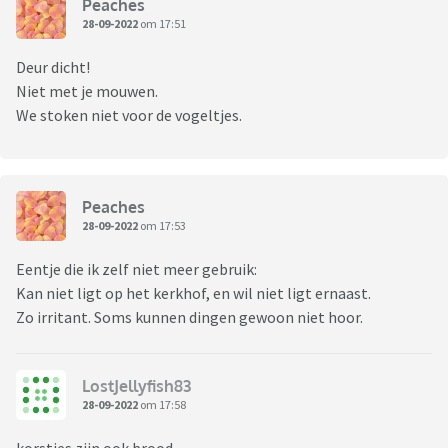
Peaches
28-09-2022
om 17:51
Deur dicht!
Niet met je mouwen.
We stoken niet voor de vogeltjes.
Peaches
28-09-2022
om 17:53
Eentje die ik zelf niet meer gebruik:
Kan niet ligt op het kerkhof, en wil niet ligt ernaast.
Zo irritant. Soms kunnen dingen gewoon niet hoor.
LostJellyfish83
28-09-2022
om 17:58