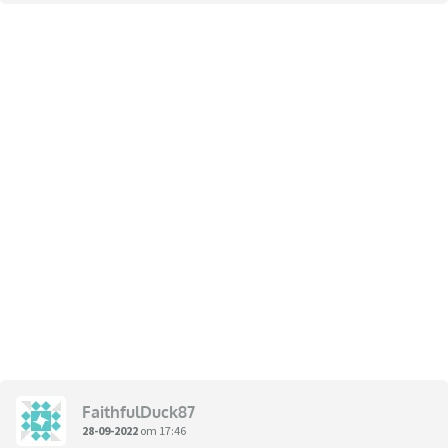
FaithfulDuck87
28-09-2022
om 17:46