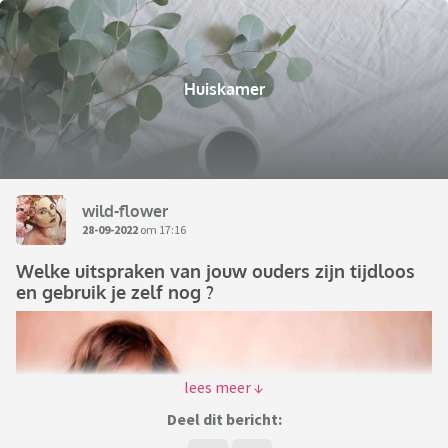
Huiskamer
wild-flower
28-09-2022
om 17:16
Welke uitspraken van jouw ouders zijn tijdloos
en gebruik je zelf nog ?
Deel dit bericht: