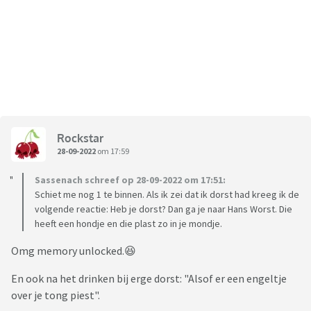
Rockstar
28-09-2022
om 17:59
Sassenach schreef op 28-09-2022 om 17:51:
Schiet me nog 1 te binnen. Als ik zei dat ik dorst had kreeg ik de
volgende reactie: Heb je dorst? Dan ga je naar Hans Worst. Die
heeft een hondje en die plast zo in je mondje.
Omg memory unlocked.😆
En ook na het drinken bij erge dorst: "Alsof er een engeltje
over je tong piest".